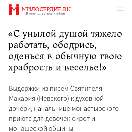
Перейти
к
содержанию
«С унылой душой тяжело
работать, ободрись,
оденься в обычную твою
храбрость и веселье!»
Выдержки из писем Святителя
Макария (Невского) к духовной
дочери, начальнице монастырского
приюта для девочек-сирот и
монашеской общины