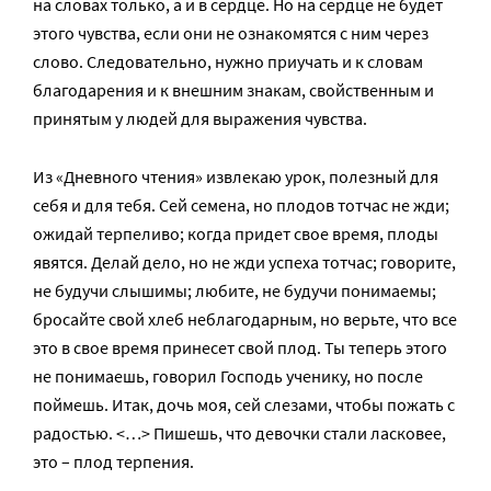
на словах только, а и в сердце. Но на сердце не будет
этого чувства, если они не ознакомятся с ним через
слово. Следовательно, нужно приучать и к словам
благодарения и к внешним знакам, свойственным и
принятым у людей для выражения чувства.
Из «Дневного чтения» извлекаю урок, полезный для
себя и для тебя. Сей семена, но плодов тотчас не жди;
ожидай терпеливо; когда придет свое время, плоды
явятся. Делай дело, но не жди успеха тотчас; говорите,
не будучи слышимы; любите, не будучи понимаемы;
бросайте свой хлеб неблагодарным, но верьте, что все
это в свое время принесет свой плод. Ты теперь этого
не понимаешь, говорил Господь ученику, но после
поймешь. Итак, дочь моя, сей слезами, чтобы пожать с
радостью. <…> Пишешь, что девочки стали ласковее,
это – плод терпения.