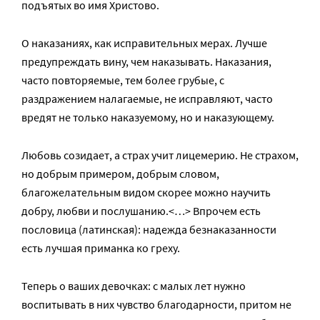
подъятых во имя Христово.
О наказаниях, как исправительных мерах. Лучше
предупреждать вину, чем наказывать. Наказания,
часто повторяемые, тем более грубые, с
раздражением налагаемые, не исправляют, часто
вредят не только наказуемому, но и наказующему.
Любовь созидает, а страх учит лицемерию. Не страхом,
но добрым примером, добрым словом,
благожелательным видом скорее можно научить
добру, любви и послушанию.<…> Впрочем есть
пословица (латинская): надежда безнаказанности
есть лучшая приманка ко греху.
Теперь о ваших девочках: с малых лет нужно
воспитывать в них чувство благодарности, притом не