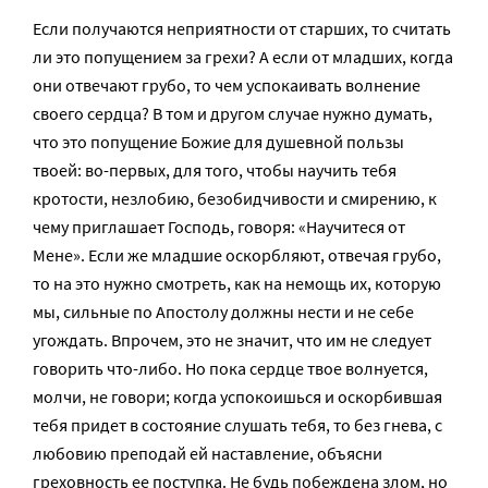
Если получаются неприятности от старших, то считать
ли это попущением за грехи? А если от младших, когда
они отвечают грубо, то чем успокаивать волнение
своего сердца? В том и другом случае нужно думать,
что это попущение Божие для душевной пользы
твоей: во-первых, для того, чтобы научить тебя
кротости, незлобию, безобидчивости и смирению, к
чему приглашает Господь, говоря: «Научитеся от
Мене». Если же младшие оскорбляют, отвечая грубо,
то на это нужно смотреть, как на немощь их, которую
мы, сильные по Апостолу должны нести и не себе
угождать. Впрочем, это не значит, что им не следует
говорить что-либо. Но пока сердце твое волнуется,
молчи, не говори; когда успокоишься и оскорбившая
тебя придет в состояние слушать тебя, то без гнева, с
любовию преподай ей наставление, объясни
греховность ее поступка. Не будь побеждена злом, но