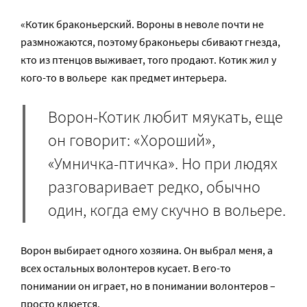
«Котик браконьерский. Вороны в неволе почти не
размножаются, поэтому браконьеры сбивают гнезда,
кто из птенцов выживает, того продают. Котик жил у
кого-то в вольере как предмет интерьера.
Ворон-Котик любит мяукать, еще
он говорит: «Хороший»,
«Умничка-птичка». Но при людях
разговаривает редко, обычно
один, когда ему скучно в вольере.
Ворон выбирает одного хозяина. Он выбрал меня, а
всех остальных волонтеров кусает. В его-то
понимании он играет, но в понимании волонтеров –
просто клюется.