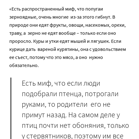
«Есть распространенный миф, что попугаи
зерноядные, очень многие из-за этого гибнут. В
природе они едят фрукты, овощи, насекомых, орехи,
траву, а зерно не едят вообще – только если оно
проросло. Куры и утки едят мышей и лягушек. Если
курице дать вареной курятины, она с удовольствием
ее съест, потому что это мясо, а оно нужно
обязательно.
Есть миф, что если люди
подобрали птенца, потрогали
руками, то родители его не
примут назад. На самом деле у
птиц почти нет обоняния, только
у стервятников, поэтому им все