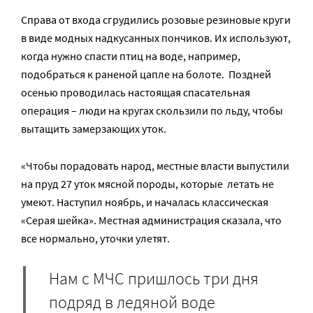
Справа от входа сгрудились розовые резиновые круги
в виде модных надкусанных пончиков. Их используют,
когда нужно спасти птиц на воде, например,
подобраться к раненой цапле на болоте. Поздней
осенью проводилась настоящая спасательная
операция – люди на кругах скользили по льду, чтобы
вытащить замерзающих уток.
«Чтобы порадовать народ, местные власти выпустили
на пруд 27 уток мясной породы, которые летать не
умеют. Наступил ноябрь, и началась классическая
«Серая шейка». Местная администрация сказала, что
все нормально, уточки улетят.
Нам с МЧС пришлось три дня
подряд в ледяной воде