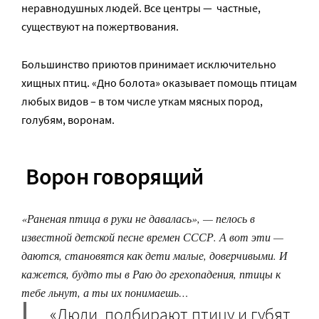
неравнодушных людей. Все центры — частные,
существуют на пожертвования.
Большинство приютов принимает исключительно
хищных птиц. «Дно болота» оказывает помощь птицам
любых видов – в том числе уткам мясных пород,
голубям, воронам.
Ворон говорящий
«Раненая птица в руки не давалась», — пелось в
известной детской песне времен СССР. А вот эти —
даются, становятся как дети малые, доверчивыми. И
кажется, будто ты в Раю до грехопадения, птицы к
тебе льнут, а ты их понимаешь…
«Люди подбирают птицу и губят