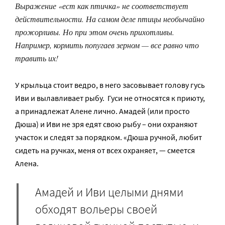
Выражение «ест как птичка» не соответствует
действительности. На самом деле птицы необычайно
прожорливы. Но при этом очень прихотливы.
Например, кормить попугаев зерном — все равно что
травить их!
У крыльца стоит ведро, в него засовывает голову гусь
Иви и вылавливает рыбу. Гуси не относятся к приюту,
а принадлежат Алене лично. Амадей (или просто
Дюша) и Иви не зря едят свою рыбу – они охраняют
участок и следят за порядком. «Дюша ручной, любит
сидеть на ручках, меня от всех охраняет, — смеется
Алена.
Амадей и Иви целыми днями
обходят вольеры своей