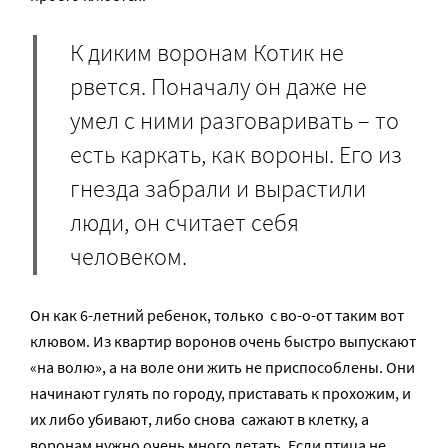
К диким воронам Котик не
рвется. Поначалу он даже не
умел с ними разговаривать – то
есть каркать, как вороны. Его из
гнезда забрали и вырастили
люди, он считает себя
человеком.
Он как 6-летний ребенок, только с во-о-от таким вот
клювом. Из квартир воронов очень быстро выпускают
«на волю», а на воле они жить не приспособлены. Они
начинают гулять по городу, приставать к прохожим, и
их либо убивают, либо снова сажают в клетку, а
воронам нужно очень много летать. Если птица не