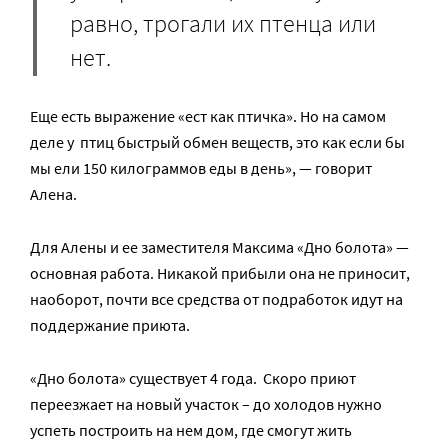
равно, трогали их птенца или
нет.
Еще есть выражение «ест как птичка». Но на самом
деле у птиц быстрый обмен веществ, это как если бы
мы ели 150 килограммов еды в день», — говорит
Алена.
Для Алены и ее заместителя Максима «Дно болота» —
основная работа. Никакой прибыли она не приносит,
наоборот, почти все средства от подработок идут на
поддержание приюта.
«Дно болота» существует 4 года. Скоро приют
переезжает на новый участок – до холодов нужно
успеть построить на нем дом, где смогут жить