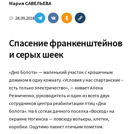
Мария САВЕЛЬЕВА
28.09.2018
Спасение франкенштейнов
и серых шеек
«Дно болота» — маленький участок с крошечным
домиком в одну комнату. «Условия у нас спартанские –
есть только электричество», — кивает Алена
Резниченко, руководитель и один из всего двух
сотрудников центра реабилитации птиц «Дна
болота». На 6 сотках дачного поселка «Восход» на
окраине Ногинска — повсюду вольеры, клетки,
коробки. Ощутимо пахнет птичьим пометом.