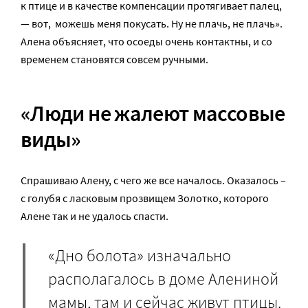
к птице и в качестве компенсации протягивает палец,
— вот, можешь меня покусать. Ну не плачь, не плачь».
Алена объясняет, что осоеды очень контактны, и со
временем становятся совсем ручными.
«Люди не жалеют массовые
виды»
Спрашиваю Алену, с чего же все началось. Оказалось –
с голубя с ласковым прозвищем Золотко, которого
Алене так и не удалось спасти.
«Дно болота» изначально
располагалось в доме Алениной
мамы, там и сейчас живут птицы.