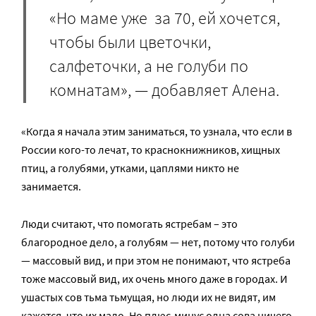
«Но маме уже за 70, ей хочется,
чтобы были цветочки,
салфеточки, а не голуби по
комнатам», — добавляет Алена.
«Когда я начала этим заниматься, то узнала, что если в
России кого-то лечат, то краснокнижников, хищных
птиц, а голубями, утками, цаплями никто не
занимается.
Люди считают, что помогать ястребам – это
благородное дело, а голубям — нет, потому что голуби
— массовый вид, и при этом не понимают, что ястреба
тоже массовый вид, их очень много даже в городах. И
ушастых сов тьма тьмущая, но люди их не видят, им
кажется, что их мало. Но плюс-минус одна сова ничего