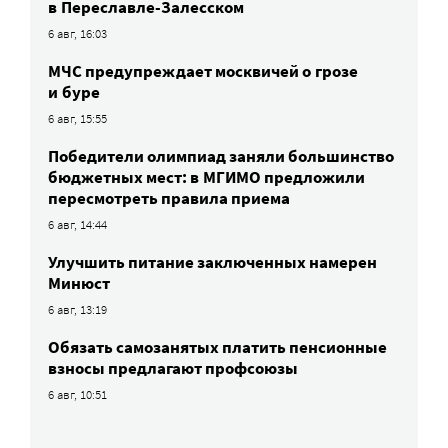
в Переславле-Залесском
6 авг, 16:03
МЧС предупреждает москвичей о грозе
и буре
6 авг, 15:55
Победители олимпиад заняли большинство
бюджетных мест: в МГИМО предложили
пересмотреть правила приема
6 авг, 14:44
Улучшить питание заключенных намерен
Минюст
6 авг, 13:19
Обязать самозанятых платить пенсионные
взносы предлагают профсоюзы
6 авг, 10:51