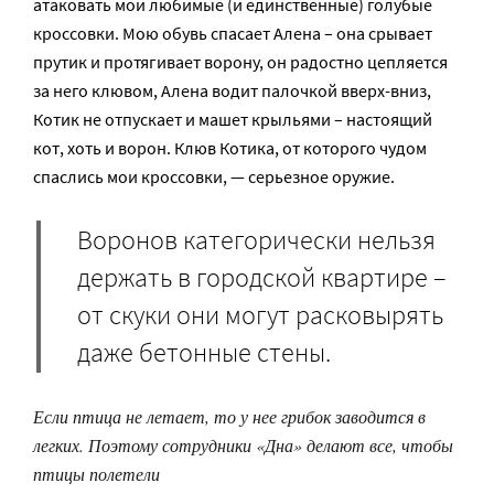
атаковать мои любимые (и единственные) голубые
кроссовки. Мою обувь спасает Алена – она срывает
прутик и протягивает ворону, он радостно цепляется
за него клювом, Алена водит палочкой вверх-вниз,
Котик не отпускает и машет крыльями – настоящий
кот, хоть и ворон. Клюв Котика, от которого чудом
спаслись мои кроссовки, — серьезное оружие.
Воронов категорически нельзя
держать в городской квартире –
от скуки они могут расковырять
даже бетонные стены.
Если птица не летает, то у нее грибок заводится в
легких. Поэтому сотрудники «Дна» делают все, чтобы
птицы полетели