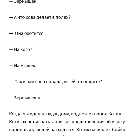
— Зернышек!
— А что сова делает в полях?
— Она охотится.
— На кого?
— На мышек!
— Так к вам сова попала, вы ей что дадите?
— Зернышек!»
Когда мы идем назад к дому, подлетает ворон Котик.
Котик хочет играть, а так как представления об игре у
воронов и у людей расходятся, Котик начинает бойко