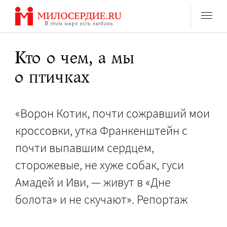
Перейти
к
содержанию
Кто о чем, а мы
о птичках
«Ворон Котик, почти сожравший мои
кроссовки, утка Франкенштейн с
почти выпавшим сердцем,
сторожевые, не хуже собак, гуси
Амадей и Иви, — живут в «Дне
болота» и не скучают». Репортаж