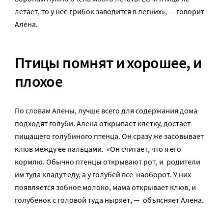
летает, то у нее грибок заводится в легких», — говорит
Алена.
Птицы помнят и хорошее, и
плохое
По словам Алены, лучше всего для содержания дома
подходят голуби. Алена открывает клетку, достает
пищащего голубиного птенца. Он сразу же засовывает
клюв между ее пальцами. «Он считает, что я его
кормлю. Обычно птенцы открывают рот, и родители
им туда кладут еду, а у голубей все наоборот. У них
появляется зобное молоко, мама открывает клюв, и
голубенок с головой туда ныряет, — объясняет Алена.