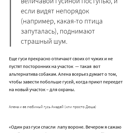
величавой гусиной поступью, и
если видят непорядок
(например, какая-то птица
запуталась), поднимают
страшный шум.
Еще гуси прекрасно отличают своих от чужих и не
пустят посторонних на участок — такая вот
альтернатива собакам. Алена всерьез думает о том,
чтобы завести побольше гусей, когда приют переедет
на новый участок – для охраны.
Алена и ее любимый гусь Амадей (или просто Дюша)
«Один раз гуси спасли лапу вороне. Вечером я сажаю