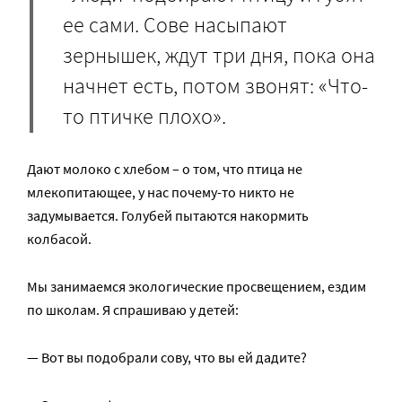
ее сами. Сове насыпают
зернышек, ждут три дня, пока она
начнет есть, потом звонят: «Что-
то птичке плохо».
Дают молоко с хлебом – о том, что птица не
млекопитающее, у нас почему-то никто не
задумывается. Голубей пытаются накормить
колбасой.
Мы занимаемся экологические просвещением, ездим
по школам. Я спрашиваю у детей:
— Вот вы подобрали сову, что вы ей дадите?