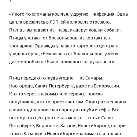
«У кого-то сломаны крылья, у других – инфекция. Одна
цапля врезалась в ЛЭП, ей полкрыла отрезало.
Птенцы выпадают из гнезд, их дерут кошки-собаки.
Птицы улетают от браконьеров, из контактных
зоопарков. Однажды у нашего торгового центра я
увидела орла, сбежавшего от браконьеров, у меня
даже коробки не было, пришлось на руках везти.
Птиц передают откуда угодно — из Самары,
Новгорода, Санкт-Петербурга, даже из Белоруссии.
Кто-то через знакомых или сервисы поиска
попутчиков, кто-то приезжает сам. Один раз женщина
своим ходом привезла ворону и голубя из Уфы. Все
потому, что центров не так много — есть в Санкт-
Петербурге, Воронеже, Казани, Новосибирске, но при
этом в Казани и в Новосибирске занимаются только