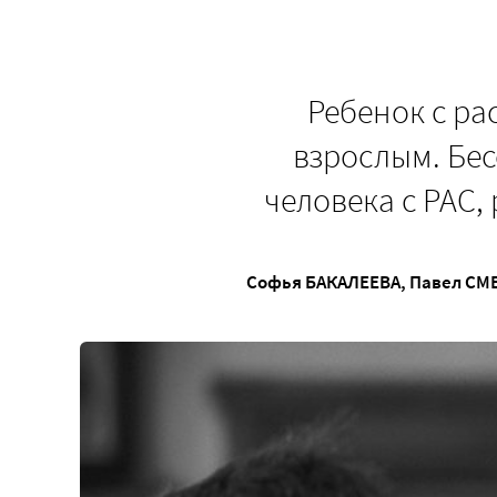
Ребенок с ра
взрослым. Бес
человека с РАС,
Софья БАКАЛЕЕВА
,
Павел СМ