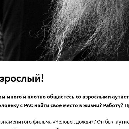
взрослый!
вы много и плотно общаетесь со взрослыми аутис
еловеку с РАС найти свое место в жизни? Работу? 
 знаменитого фильма «Человек дождя»? Он был аути