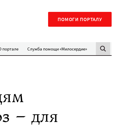
ПОМОГИ ПОРТАЛУ
О портале
Служба помощи «Милосердие»
дям
з – для