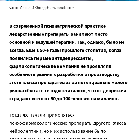
Фото: Chokniti Khongchum/pexels.com
В современной психиатрической практике
лекарственные препараты занимают место
основной и ведущей терапии. Так, однако, было не
всегда. Еще в 50-е годы прошлого столетия, когда
появились первые антидепрессанты,
фармакологические компании не проявляли
особенного рвения к разработке и производству
этого класса препаратов из-за потенциально малого
рынка сбыта: в те годы считалось, что от депрессии
страдают всего от 50 до 100 человек на миллион.
Тогда же начали применяться
психофармакологические препараты другого класса –
нейролептики, но и их использование было
ограничено. В 1970-е годы, однако, ситуация