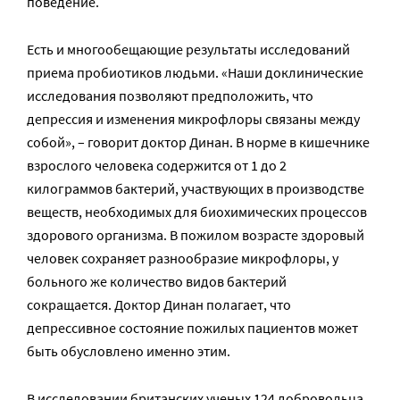
поведение.
Есть и многообещающие результаты исследований
приема пробиотиков людьми. «Наши доклинические
исследования позволяют предположить, что
депрессия и изменения микрофлоры связаны между
собой», – говорит доктор Динан. В норме в кишечнике
взрослого человека содержится от 1 до 2
килограммов бактерий, участвующих в производстве
веществ, необходимых для биохимических процессов
здорового организма. В пожилом возрасте здоровый
человек сохраняет разнообразие микрофлоры, у
больного же количество видов бактерий
сокращается. Доктор Динан полагает, что
депрессивное состояние пожилых пациентов может
быть обусловлено именно этим.
В исследовании британских ученых 124 добровольца