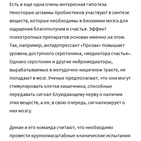
Есть и еще одна очень интересная гипотеза.
Некоторые штаммы пробиотиков участвуют в синтезе
веществ, которые необходимы в биохимии мозга для
ощущения благополучия и счастья. Эффект
психотропных препаратов основан именно на этом.
Так, например, антидепрессант «Прозак» повышает
уровень доступного серотонина, «медиатора счастья».
Однако серотонин и другие нейромедиаторы,
вырабатываемые в желудочно-кишечном тракте, не
попадают в мозг. Ученые предполагают, что они могут
стимулировать клетки кишечника, способные
передавать сигнал блуждающему нерву о наличии
этих веществ, а он, в свою очередь, сигнализирует о
них мозгу.
Динан и его команда считают, что необходимо
провести крупномасштабные клинические испытания