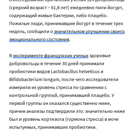
(средний возраст – 61,8 лет) ежедневно пили йогурт,
содержащий живые бактерии, либо плацебо.
Пожилые люди, принимавшие йогурт в течение трех
недель, сообщили о
значительном улучшении своего
эмоционального состояния
.
В
эксперименте французских ученых
здоровые
добровольцы в течение 30 дней принимали
пробиотики видов Lactobacillus helveticus и
Bifidobacterium longum, после чего исследователи
измерили их уровень стресса по сравнению с
контрольной группой, принимавшей плацебо. У
первой группы он оказался существенно ниже,
причем анализы подтвердили это: значительно ниже
был и уровень кортизола (гормона стресса) в моче
испытуемых, принимавших пробиотики.