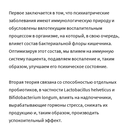
Первое заключается в том, что психиатрические
заболевания имеют иммунологическую природу и
обусловлены вялотекущим воспалительным
процессом в организме, на который, в свою очередь,
влияет состав бактериальной флоры кишечника.
Оптимизируя этот состав, мы влияем на иммунную
систему пациента, подавляем воспаление и, таким
образом, улучшаем его психическое состояние.
Вторая теория связана со способностью отдельных
пробиотиков, в частности Lactobacillus helveticus и
Bifidobacterium longum, влиять на надпочечники,
вырабатывающие гормоны стресса, снижать их
продукцию и, таким образом, производить
успокоительный эффект.