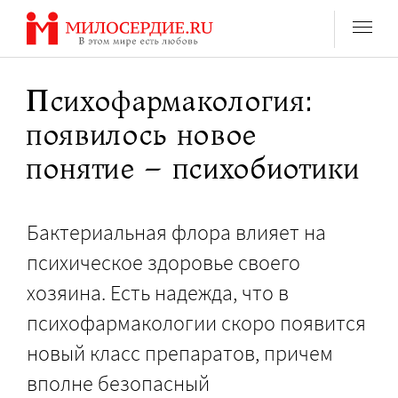
Перейти
к
содержанию
Психофармакология:
появилось новое
понятие – психобиотики
Бактериальная флора влияет на
психическое здоровье своего
хозяина. Есть надежда, что в
психофармакологии скоро появится
новый класс препаратов, причем
вполне безопасный