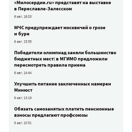
«Милосердие.ru» представят на выставке
в Переславле-Залесском
6 авг, 16:03
МЧС предупреждает москвичей о грозе
и буре
6 авг, 15:55
Победители олимпиад заняли большинство
бюджетных мест: в МГИМО предложили
пересмотреть правила приема
6 авг, 14:44
Улучшить питание заключенных намерен
Минюст
6 авг, 13:19
Обязать самозанятых платить пенсионные
взносы предлагают профсоюзы
6 авг, 10:51