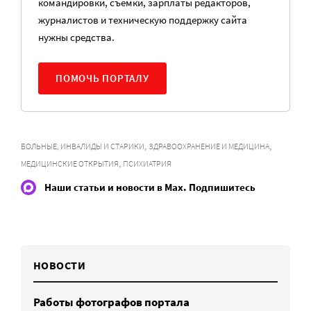
командировки, съемки, зарплаты редакторов,
журналистов и техническую поддержку сайта
нужны средства.
ПОМОЧЬ ПОРТАЛУ
,
,
БОЛЬНЫЕ, ИНВАЛИДЫ И СТАРИКИ
ЗДРАВООХРАНЕНИЕ И МЕДИЦИНА
,
МЕДИЦИНСКИЕ ОТКРЫТИЯ
ПСИХИАТРИЯ
Наши статьи и новости в Max. Подпишитесь
НОВОСТИ
Работы фотографов портала