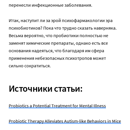
перенесли инфекционные заболевания.
Итак, наступит ли за эрой психофармакологии эра
психобиотиков? Пока что трудно сказать наверняка.
Весьма вероятно, что пробиотики полностью не
заменят химические препараты, однако есть все
основания надеяться, что благодаря им сфера
применения небезопасных психотропов может
сильно сократиться.
Источники статьи:
Probiotics a Potential Treatment for Mental Illness
Probiotic Therapy Alleviates Autism-like Behaviors in Mice