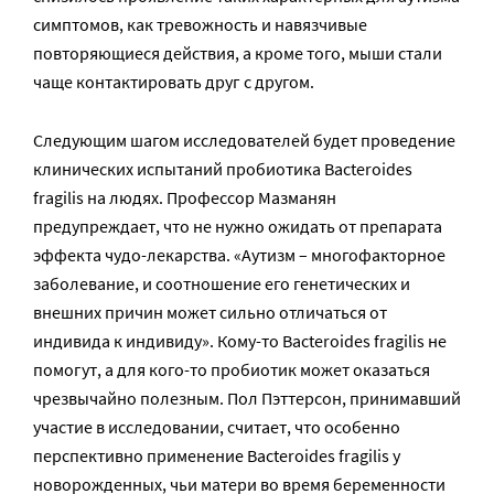
симптомов, как тревожность и навязчивые
повторяющиеся действия, а кроме того, мыши стали
чаще контактировать друг с другом.
Следующим шагом исследователей будет проведение
клинических испытаний пробиотика Bacteroides
fragilis на людях. Профессор Мазманян
предупреждает, что не нужно ожидать от препарата
эффекта чудо-лекарства. «Аутизм – многофакторное
заболевание, и соотношение его генетических и
внешних причин может сильно отличаться от
индивида к индивиду». Кому-то Bacteroides fragilis не
помогут, а для кого-то пробиотик может оказаться
чрезвычайно полезным. Пол Пэттерсон, принимавший
участие в исследовании, считает, что особенно
перспективно применение Bacteroides fragilis у
новорожденных, чьи матери во время беременности