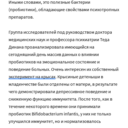
Иными словами, это полезные бактерии
(пробиотики), обладающие свойствами психотропных
препаратов.
Группа исследователей под руководством доктора
медицинских наук и профессора психиатрии Теда
Динана проанализировала имеющийся на
сегодняшний день массив данных о влиянии
пробиотиков на эмоциональное состояние и
поведение больных. Очень интересен их собственный
эксперимент на крысах
. Крысиные детеныши в
младенчестве были отделены от матери, в результате
чего демонстрировали депрессивное поведение и
сниженную функцию иммунитета. После того, как в
течение некоторого времени они принимали
пробиотик Bifidobacterium infantis, у них не только
улучшился иммунитет, но и нормализовалось