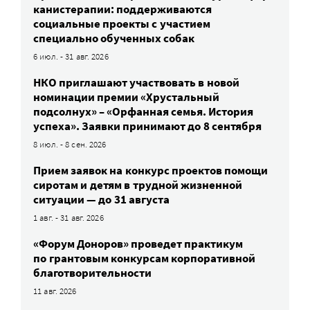
канистерапии: поддерживаются
социальные проекты с участием
специально обученных собак
6 июл. - 31 авг. 2026
НКО приглашают участвовать в новой
номинации премии «Хрустальный
подсолнух» – «Орфанная семья. История
успеха». Заявки принимают до 8 сентября
8 июл. - 8 сен. 2026
Прием заявок на конкурс проектов помощи
сиротам и детям в трудной жизненной
ситуации — до 31 августа
1 авг. - 31 авг. 2026
«Форум Доноров» проведет практикум
по грантовым конкурсам корпоративной
благотворительности
11 авг. 2026