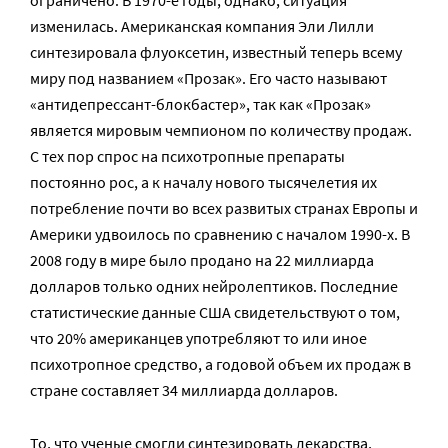
изменилась. Американская компания Эли Лилли
синтезировала флуоксетин, известный теперь всему
миру под названием «Прозак». Его часто называют
«антидепрессант-блокбастер», так как «Прозак»
является мировым чемпионом по количеству продаж.
С тех пор спрос на психотропные препараты
постоянно рос, а к началу нового тысячелетия их
потребление почти во всех развитых странах Европы и
Америки удвоилось по сравнению с началом 1990-х. В
2008 году в мире было продано на 22 миллиарда
долларов только одних нейролептиков. Последние
статистические данные США свидетельствуют о том,
что 20% американцев употребляют то или иное
психотропное средство, а годовой объем их продаж в
стране составляет 34 миллиарда долларов.
То, что ученые смогли синтезировать лекарства,