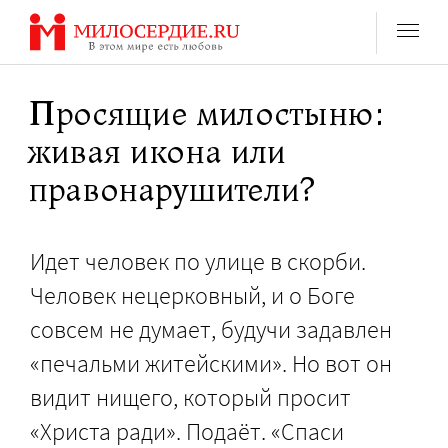
Перейти
к
содержанию
Просящие милостыню:
живая икона или
правонарушители?
Идет человек по улице в скорби.
Человек нецерковный, и о Боге
совсем не думает, будучи задавлен
«печальми житейскими». Но вот он
видит нищего, который просит
«Христа ради». Подаёт. «Спаси