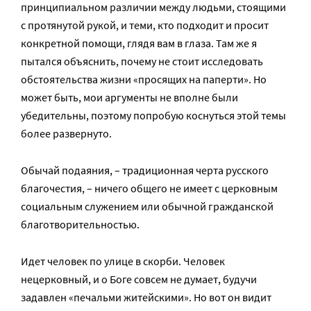
принципиальном различии между людьми, стоящими
с протянутой рукой, и теми, кто подходит и просит
конкретной помощи, глядя вам в глаза. Там же я
пытался объяснить, почему не стоит исследовать
обстоятельства жизни «просящих на паперти». Но
может быть, мои аргументы не вполне были
убедительны, поэтому попробую коснуться этой темы
более развернуто.
Обычай подаяния, – традиционная черта русского
благочестия, – ничего общего не имеет с церковным
социальным служением или обычной гражданской
благотворительностью.
Идет человек по улице в скорби. Человек
нецерковный, и о Боге совсем не думает, будучи
задавлен «печальми житейскими». Но вот он видит