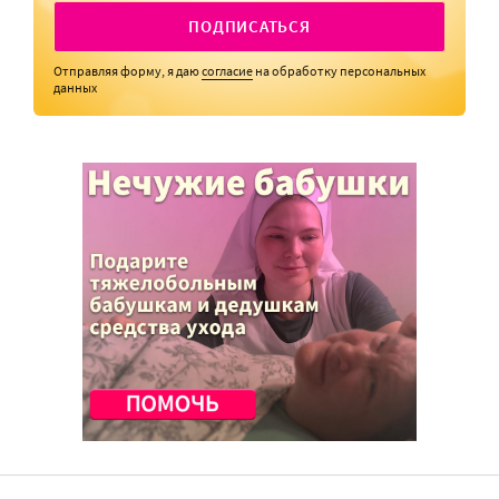
ПОДПИСАТЬСЯ
Отправляя форму, я даю
согласие
на обработку персональных
данных