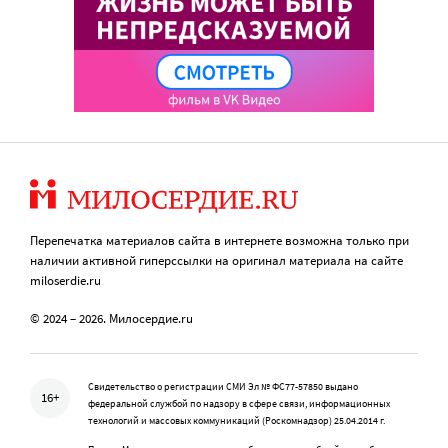
Перепечатка материалов сайта в интернете возможна только при
наличии активной гиперссылки на оригинал материала на сайте
miloserdie.ru
© 2024 – 2026. Милосердие.ru
Свидетельство о регистрации СМИ Эл № ФС77-57850 выдано
16+
федеральной службой по надзору в сфере связи, информационных
технологий и массовых коммуникаций (Роскомнадзор) 25.04.2014 г.