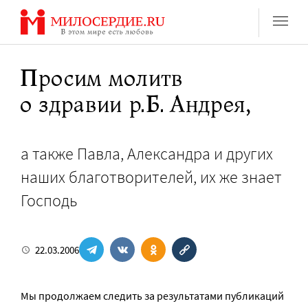
Перейти
к
содержанию
Просим молитв
о здравии р.Б. Андрея,
а также Павла, Александра и других
наших благотворителей, их же знает
Господь
22.03.2006
Мы продолжаем следить за результатами публикаций