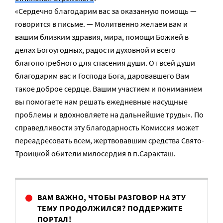
«Сердечно благодарим вас за оказанную помощь —
говорится в письме. — Молитвенно желаем вам и
вашим близким здравия, мира, помощи Божией в
делах Богоугодных, радости духовной и всего
благопотребного для спасения души. От всей души
благодарим вас и Господа Бога, даровавшего Вам
такое доброе сердце. Вашим участием и пониманием
вы помогаете нам решать ежедневные насущные
проблемы и вдохновляете на дальнейшие труды». По
справедливости эту благодарность Комиссия может
переадресовать всем, жертвовавшим средства Свято-
Троицкой обители милосердия в п.Саракташ.
ВАМ ВАЖНО, ЧТОБЫ РАЗГОВОР НА ЭТУ
ТЕМУ ПРОДОЛЖИЛСЯ? ПОДДЕРЖИТЕ
ПОРТАЛ!