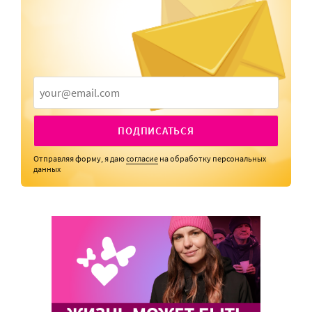
ПОДПИСАТЬСЯ
Отправляя форму, я даю
согласие
на обработку персональных
данных