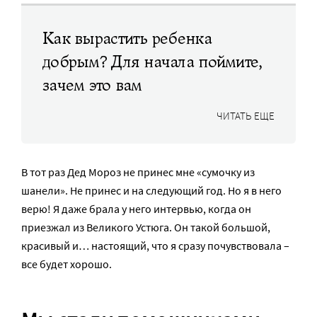
Как вырастить ребенка
добрым? Для начала поймите,
зачем это вам
ЧИТАТЬ ЕЩЕ
В тот раз Дед Мороз не принес мне «сумочку из
шанели». Не принес и на следующий год. Но я в него
верю! Я даже брала у него интервью, когда он
приезжал из Великого Устюга. Он такой большой,
красивый и… настоящий, что я сразу почувствовала –
все будет хорошо.