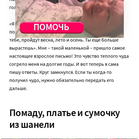
голографической открытке.
«Я очень обрадовался, когда узнал, что тебе
понравились мои подарки. Когда я снова вернусь к
тебе, пройдут весна, лето и осень. Ты еще больше
вырастешь». Мне – такой маленькой – пришло самое
настоящее взрослое письмо! Это чувство теплого чуда
согрело меня на долгие годы. И вот теперь я сама
пишу ответы. Круг замкнулся. Если ты когда-то
получил чудо, нужно обязательно передать его
дальше.
Помаду, платье и сумочку
из шанели