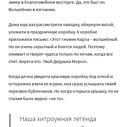
замер в благоговейном восторге. Да, это был он.
Волшебник в изгнании.
Дома еще раз рассмотрели находку, обернули ватой,
уложили в праздничную коробку. К коробке
приложили письмо: «Этот гномик Карла – волшебный.
Но он очень скрытный и боится людей. Поэтому
оживает и творит чудеса только по ночам, когда все
спят. Береги его. Твой Дедушка Мороз».
Когда дочка увидела красивую коробку под елкой и
осторожно взяла ее в руки, она сразу услышала тихий
перезвон бубенчиков. Но когда открыла крышку, по ее
глазам было видно: «не то».
Наша хитроумная легенда