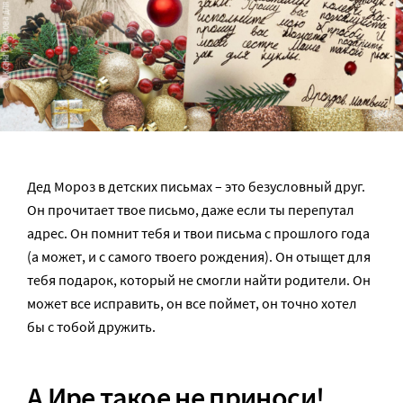
Дед Мороз в детских письмах – это безусловный друг.
Он прочитает твое письмо, даже если ты перепутал
адрес. Он помнит тебя и твои письма с прошлого года
(а может, и с самого твоего рождения). Он отыщет для
тебя подарок, который не смогли найти родители. Он
может все исправить, он все поймет, он точно хотел
бы с тобой дружить.
А Ире такое не приноси!