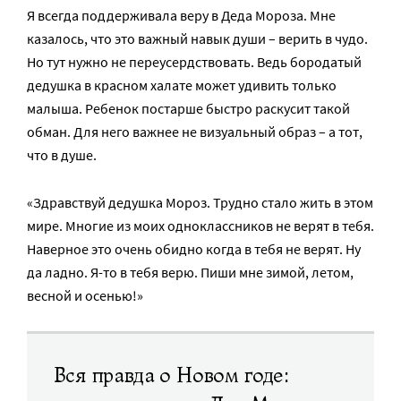
Я всегда поддерживала веру в Деда Мороза. Мне
казалось, что это важный навык души – верить в чудо.
Но тут нужно не переусердствовать. Ведь бородатый
дедушка в красном халате может удивить только
малыша. Ребенок постарше быстро раскусит такой
обман. Для него важнее не визуальный образ – а тот,
что в душе.
«Здравствуй дедушка Мороз. Трудно стало жить в этом
мире. Многие из моих одноклассников не верят в тебя.
Наверное это очень обидно когда в тебя не верят. Ну
да ладно. Я-то в тебя верю. Пиши мне зимой, летом,
весной и осенью!»
Вся правда о Новом годе: