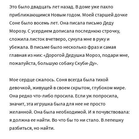
Это было двадцать лет назад. В доме уже пахло
приближающимся Новым годом. Моей старшей дочке
Соне было восемь лет. Она писала письмо Деду
Морозу. С усердием дописала последнюю строчку,
сложила листок вчетверо, сунула мне в руку и
убежала. В письме было несколько фраз и самая
главная из них: «Дорогой Дедушка Мороз, подари мне,
пожалуйста, большую собаку Скуби-Ду».
Мое сердце сжалось. Соня всегда была тихой
девочкой, живущей в своем скрытом, глубоком мире.
Она редко что-либо просила. Если уж попросила,
значит, эта игрушка была для нее не просто
желанной. Она была необходимой. И я почувствовала:
я должна ее найти. Во что бы то ни стало. В лепешку
разбиться, но найти.