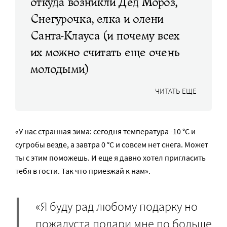
откуда возникли Дед Мороз,
Снегурочка, елка и олени
Санта-Клауса (и почему всех
их можно считать еще очень
молодыми)
ЧИТАТЬ ЕЩЕ
«У нас странная зима: сегодня температура -10 °C и
сугробы везде, а завтра 0 °C и совсем нет снега. Может
ты с этим поможешь. И еще я давно хотел пригласить
тебя в гости. Так что приезжай к нам».
«Я буду рад любому подарку но
пожалуста подари мне по больше