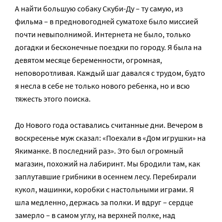
А найти большую собаку Скуби-Ду – ту самую, из
фильма – в предновогодней суматохе было миссией
почти невыполнимой. Интернета не было, только
догадки и бесконечные поездки по городу. Я была на
девятом месяце беременности, огромная,
неповоротливая. Каждый шаг давался с трудом, будто
я несла в себе не только нового ребенка, но и всю
тяжесть этого поиска.
До Нового года оставались считанные дни. Вечером в
воскресенье муж сказал: «Поехали в «Дом игрушки» на
Якиманке. В последний раз». Это был огромный
магазин, похожий на лабиринт. Мы бродили там, как
заплутавшие грибники в осеннем лесу. Перебирали
кукол, машинки, коробки с настольными играми. Я
шла медленно, держась за полки. И вдруг – сердце
замерло – в самом углу, на верхней полке, над