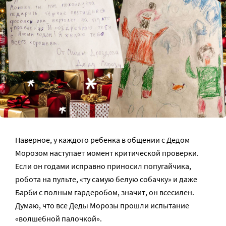
Наверное, у каждого ребенка в общении с Дедом
Морозом наступает момент критической проверки.
Если он годами исправно приносил попугайчика,
робота на пульте, «ту самую белую собачку» и даже
Барби с полным гардеробом, значит, он всесилен.
Думаю, что все Деды Морозы прошли испытание
«волшебной палочкой».