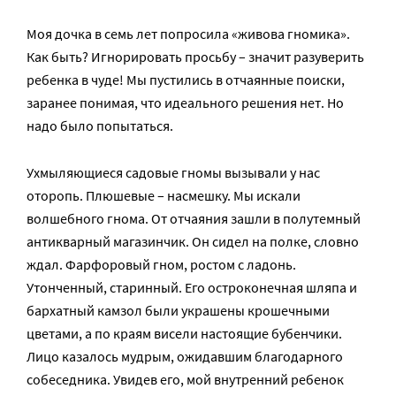
Моя дочка в семь лет попросила «живова гномика».
Как быть? Игнорировать просьбу – значит разуверить
ребенка в чуде! Мы пустились в отчаянные поиски,
заранее понимая, что идеального решения нет. Но
надо было попытаться.
Ухмыляющиеся садовые гномы вызывали у нас
оторопь. Плюшевые – насмешку. Мы искали
волшебного гнома. От отчаяния зашли в полутемный
антикварный магазинчик. Он сидел на полке, словно
ждал. Фарфоровый гном, ростом с ладонь.
Утонченный, старинный. Его остроконечная шляпа и
бархатный камзол были украшены крошечными
цветами, а по краям висели настоящие бубенчики.
Лицо казалось мудрым, ожидавшим благодарного
собеседника. Увидев его, мой внутренний ребенок