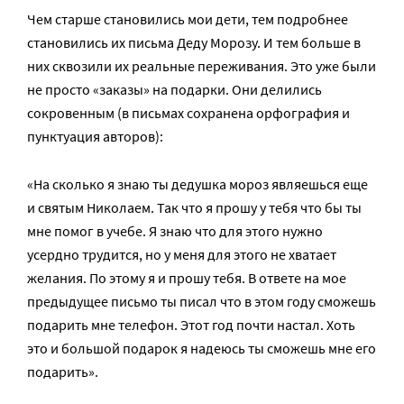
Чем старше становились мои дети, тем подробнее
становились их письма Деду Морозу. И тем больше в
них сквозили их реальные переживания. Это уже были
не просто «заказы» на подарки. Они делились
сокровенным (в письмах сохранена орфография и
пунктуация авторов):
«На сколько я знаю ты дедушка мороз являешься еще
и святым Николаем. Так что я прошу у тебя что бы ты
мне помог в учебе. Я знаю что для этого нужно
усердно трудится, но у меня для этого не хватает
желания. По этому я и прошу тебя. В ответе на мое
предыдущее письмо ты писал что в этом году сможешь
подарить мне телефон. Этот год почти настал. Хоть
это и большой подарок я надеюсь ты сможешь мне его
подарить».