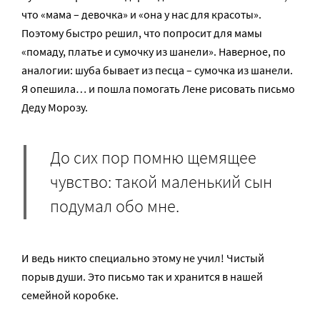
что «мама – девочка» и «она у нас для красоты».
Поэтому быстро решил, что попросит для мамы
«помаду, платье и сумочку из шанели». Наверное, по
аналогии: шуба бывает из песца – сумочка из шанели.
Я опешила… и пошла помогать Лене рисовать письмо
Деду Морозу.
До сих пор помню щемящее
чувство: такой маленький сын
подумал обо мне.
И ведь никто специально этому не учил! Чистый
порыв души. Это письмо так и хранится в нашей
семейной коробке.