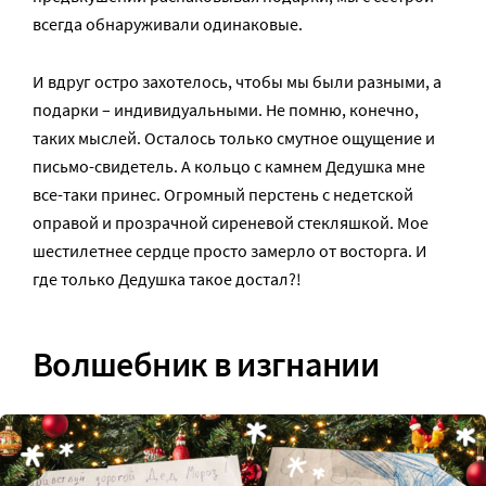
всегда обнаруживали одинаковые.
И вдруг остро захотелось, чтобы мы были разными, а
подарки – индивидуальными. Не помню, конечно,
таких мыслей. Осталось только смутное ощущение и
письмо-свидетель. А кольцо с камнем Дедушка мне
все-таки принес. Огромный перстень с недетской
оправой и прозрачной сиреневой стекляшкой. Мое
шестилетнее сердце просто замерло от восторга. И
где только Дедушка такое достал?!
Волшебник в изгнании