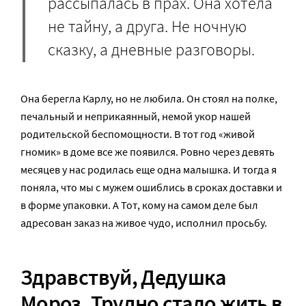
рассыпалась в прах. Она хотела
не тайну, а друга. Не ночную
сказку, а дневные разговоры.
Она берегла Карлу, но не любила. Он стоял на полке,
печальный и неприкаянный, немой укор нашей
родительской беспомощности. В тот год «живой
гномик» в доме все же появился. Ровно через девять
месяцев у нас родилась еще одна малышка. И тогда я
поняла, что мы с мужем ошиблись в сроках доставки и
в форме упаковки. А Тот, кому на самом деле был
адресован заказ на живое чудо, исполнил просьбу.
Здравствуй, Дедушка
Мороз. Трудно стало жить в