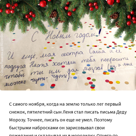
С самого ноября, когда на землю только лег первый
снежок, пятилетний сын Леня стал писать письма Деду
Морозу. Точнее, писать он еще не умел. Поэтому
быстрыми набросками он зарисовывал свои
пожелания и складывал их в морозилку. Отчего-то