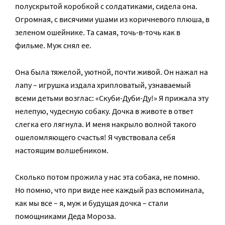
полускрытой коробкой с солдатиками, сидела она.
Огромная, с висячими ушами из коричневого плюша, в
зеленом ошейнике. Та самая, точь-в-точь как в
фильме. Муж снял ее.
Она была тяжелой, уютной, почти живой. Он нажал на
лапу – игрушка издала хрипловатый, узнаваемый
всеми детьми возглас: «Скуби-Дуби-Ду!» Я прижала эту
нелепую, чудесную собаку. Дочка в животе в ответ
слегка его лягнула. И меня накрыло волной такого
ошеломляющего счастья! Я чувствовала себя
настоящим волшебником.
Сколько потом прожила у нас эта собака, не помню.
Но помню, что при виде нее каждый раз вспоминала,
как мы все – я, муж и будущая дочка – стали
помощниками Деда Мороза.