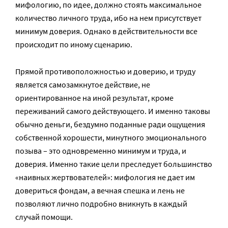
мифологию, по идее, должно стоять максимальное
количество личного труда, ибо на нем присутствует
минимум доверия. Однако в действительности все
происходит по иному сценарию.
Прямой противоположностью и доверию, и труду
является самозамкнутое действие, не
ориентированное на иной результат, кроме
переживаний самого действующего. И именно таковы
обычно деньги, бездумно поданные ради ощущения
собственной хорошести, минутного эмоционального
позыва – это одновременно минимум и труда, и
доверия. Именно такие цели преследует большинство
«наивных жертвователей»: мифология не дает им
довериться фондам, а вечная спешка и лень не
позволяют лично подробно вникнуть в каждый
случай помощи.