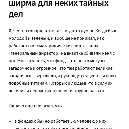
ширма для неких тайных
дел
Я, честно говоря, тоже так когда-то думал. Когда был
молодой и зеленый, и вообще не понимал, как
работает система юридических лиц, а слова
«генеральный директор» на визитке сбивали меня с
ног. Мне казалось, что фонд – это нечто могучее,
загадочное и огромное. Что там работают великие
загадочные сверхлюди, а руководят существа и вовсе
подобные титанам. Которых и людьми-то в силу их
величия и непохожести не меня трудно назвать.
Однако опыт показал, что
в фондах обычно работает 3-5 человек. У них
низкие зарплаты, бытовые проблемы, и они как