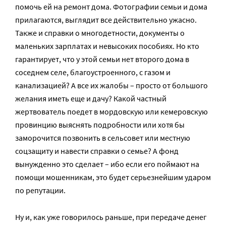
помочь ей на ремонт дома. Фотографии семьи и дома
прилагаются, выглядит все действительно ужасно.
Также и справки о многодетности, документы о
маленьких зарплатах и невысоких пособиях. Но кто
гарантирует, что у этой семьи нет второго дома в
соседнем селе, благоустроенного, с газом и
канализацией? А все их жалобы – просто от большого
желания иметь еще и дачу? Какой частный
жертвователь поедет в мордовскую или кемеровскую
провинцию выяснять подробности или хотя бы
заморочится позвонить в сельсовет или местную
соцзащиту и навести справки о семье? А фонд
вынужденно это сделает – ибо если его поймают на
помощи мошенникам, это будет серьезнейшим ударом
по репутации.
Ну и, как уже говорилось раньше, при передаче денег