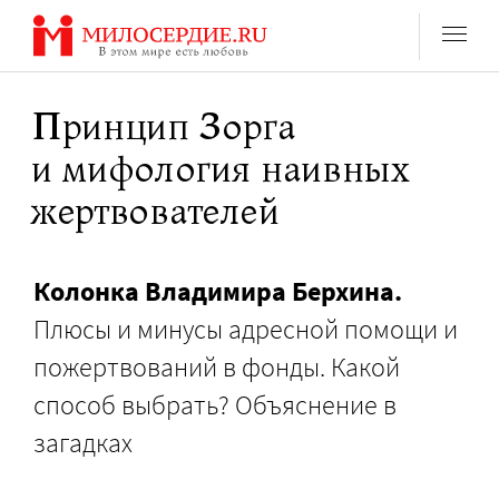
Перейти
к
содержанию
Принцип Зорга
и мифология наивных
жертвователей
Колонка Владимира Берхина.
Плюсы и минусы адресной помощи и
пожертвований в фонды. Какой
способ выбрать? Объяснение в
загадках