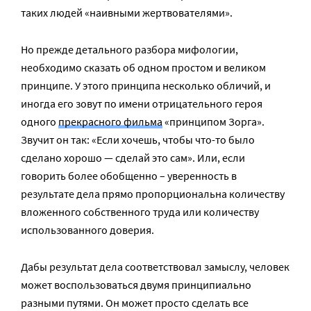
таких людей «наивными жертвователями».
Но прежде детального разбора мифологии,
необходимо сказать об одном простом и великом
принципе. У этого принципа несколько обличий, и
иногда его зовут по имени отрицательного героя
одного
прекрасного фильма
«принципом Зорга».
Звучит он так: «Если хочешь, чтобы что-то было
сделано хорошо — сделай это сам». Или, если
говорить более обобщенно – уверенность в
результате дела прямо пропорциональна количеству
вложенного собственного труда или количеству
использованного доверия.
Дабы результат дела соответствовал замыслу, человек
может воспользоваться двумя принципиально
разными путями. Он может просто сделать все