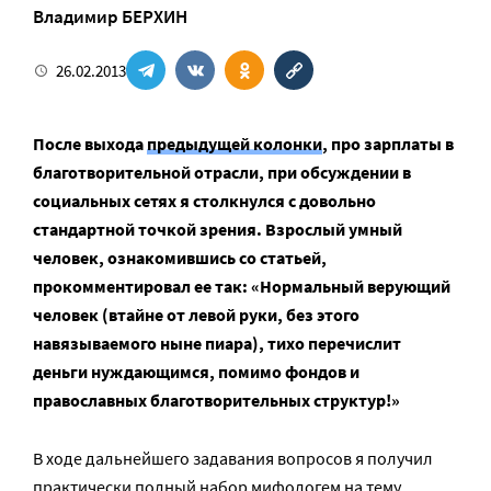
Владимир БЕРХИН
26.02.2013
После выхода
предыдущей колонки
, про зарплаты в
благотворительной отрасли, при обсуждении в
социальных сетях я столкнулся с довольно
стандартной точкой зрения. Взрослый умный
человек, ознакомившись со статьей,
прокомментировал ее так: «Нормальный верующий
человек (втайне от левой руки, без этого
навязываемого ныне пиара), тихо перечислит
деньги нуждающимся, помимо фондов и
православных благотворительных структур!»
В ходе дальнейшего задавания вопросов я получил
практически полный набор мифологем на тему