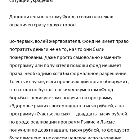
ситуации украдешь?
Дополнительно к этому Фонд в своих платежах
ограничен сразу с двух сторон.
Во-первых, волей жертвователя. Фонд не имеет право
потратить деньги не на то, на что они были
пожертвованы. Даже просто самовольно изменить
программу или получателя помощи фонд не имеет
права, необходимо хотя бы формальное разрешение.
То есть в случае, если проверяющий орган обнаружит,
что согласно бухгалтерским документам «Фонд
борьбы с педикулезом» получил на программу
«Здоровье рыжих» восемнадцать тысяч рублей, а на
программу «Счастье лысых» — двадцать тысяч рублей,
но в ходе реализации программ Рыжие и Лысые
получили по девятнадцать тысяч рублей, то фонду это
будет вменено в не совсем целевое использование