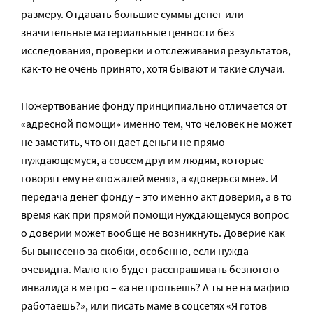
размеру. Отдавать большие суммы денег или
значительные материальные ценности без
исследования, проверки и отслеживания результатов,
как-то не очень принято, хотя бывают и такие случаи.
Пожертвование фонду принципиально отличается от
«адресной помощи» именно тем, что человек не может
не заметить, что он дает деньги не прямо
нуждающемуся, а совсем другим людям, которые
говорят ему не «пожалей меня», а «доверься мне». И
передача денег фонду – это именно акт доверия, а в то
время как при прямой помощи нуждающемуся вопрос
о доверии может вообще не возникнуть. Доверие как
бы вынесено за скобки, особенно, если нужда
очевидна. Мало кто будет расспрашивать безногого
инвалида в метро – «а не пропьешь? А ты не на мафию
работаешь?», или писать маме в соцсетях «Я готов