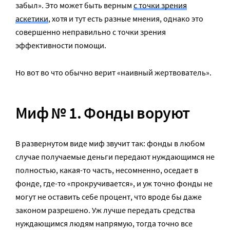
забыл». Это может быть верным
с точки зрения
аскетики
, хотя и тут есть разные мнения, однако это
совершенно неправильно с точки зрения
эффективности помощи.
Но вот во что обычно верит «наивный жертвователь».
Миф № 1. Фонды воруют
В развернутом виде миф звучит так: фонды в любом
случае получаемые деньги передают нуждающимся не
полностью, какая-то часть, несомненно, оседает в
фонде, где-то «прокручивается», и уж точно фонды не
могут не оставить себе процент, что вроде бы даже
законом разрешено. Уж лучше передать средства
нуждающимся людям напрямую, тогда точно все