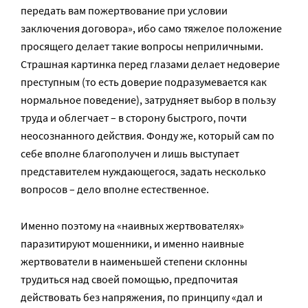
передать вам пожертвование при условии
заключения договора», ибо само тяжелое положение
просящего делает такие вопросы неприличными.
Страшная картинка перед глазами делает недоверие
преступным (то есть доверие подразумевается как
нормальное поведение), затрудняет выбор в пользу
труда и облегчает – в сторону быстрого, почти
неосознанного действия. Фонду же, который сам по
себе вполне благополучен и лишь выступает
представителем нуждающегося, задать несколько
вопросов – дело вполне естественное.
Именно поэтому на «наивных жертвователях»
паразитируют мошенники, и именно наивные
жертвователи в наименьшей степени склонны
трудиться над своей помощью, предпочитая
действовать без напряжения, по принципу «дал и