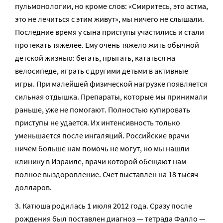
пульмонологии, но кроме слов: «Смиритесь, это астма,
это не лечиться с этим живут», мы ничего не слышали.
Последние время у сына приступы участились и стали
протекать тяжелее. Ему очень тяжело жить обычной
детской жизнью: бегать, прыгать, кататься на
велосипеде, играть с другими детьми в активные
игры. При малейшей физической нагрузке появляется
сильная отдышка. Препараты, которые мы принимали
раньше, уже не помогают. Полностью купировать
приступы не удается. Их интенсивность только
уменьшается после ингаляций. Российские врачи
ничем больше нам помочь не могут, но мы нашли
клинику в Израиле, врачи которой обещают нам
полное выздоровление. Счет выставлен на 18 тысяч
долларов.
Катюша родилась 1 июля 2012 года. Сразу после
рождения был поставлен диагноз — тетрада Фалло —