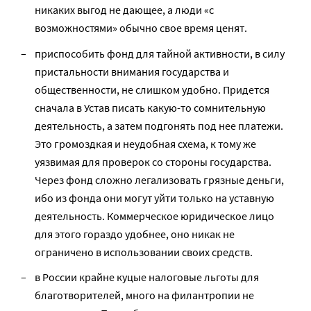
никаких выгод не дающее, а люди «с
возможностями» обычно свое время ценят.
приспособить фонд для тайной активности, в силу
пристальности внимания государства и
общественности, не слишком удобно. Придется
сначала в Устав писать какую-то сомнительную
деятельность, а затем подгонять под нее платежи.
Это громоздкая и неудобная схема, к тому же
уязвимая для проверок со стороны государства.
Через фонд сложно легализовать грязные деньги,
ибо из фонда они могут уйти только на уставную
деятельность. Коммерческое юридическое лицо
для этого гораздо удобнее, оно никак не
ограничено в использовании своих средств.
в России крайне куцые налоговые льготы для
благотворителей, много на филантропии не