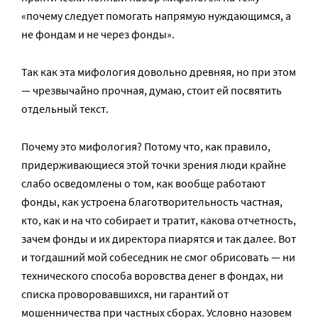
«почему следует помогать напрямую нуждающимся, а
не фондам и не через фонды».
Так как эта мифология довольно древняя, но при этом
— чрезвычайно прочная, думаю, стоит ей посвятить
отдельный текст.
Почему это мифология? Потому что, как правило,
придерживающиеся этой точки зрения люди крайне
слабо осведомлены о том, как вообще работают
фонды, как устроена благотворительность частная,
кто, как и на что собирает и тратит, какова отчетность,
зачем фонды и их директора пиарятся и так далее. Вот
и тогдашний мой собеседник не смог обрисовать — ни
технического способа воровства денег в фондах, ни
списка проворовавшихся, ни гарантий от
мошенничества при частных сборах. Условно назовем