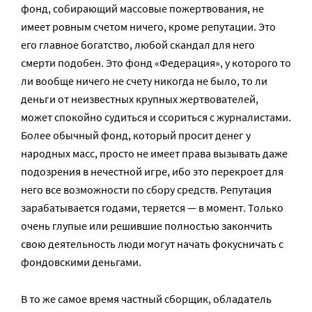
фонд, собирающий массовые пожертвования, не
имеет ровным счетом ничего, кроме репутации. Это
его главное богатство, любой скандал для него
смерти подобен. Это фонд «Федерация», у которого то
ли вообще ничего не счету никогда не было, то ли
деньги от неизвестных крупных жертвователей,
может спокойно судиться и ссориться с журналистами.
Более обычный фонд, который просит денег у
народных масс, просто не имеет права вызывать даже
подозрения в нечестной игре, ибо это перекроет для
него все возможности по сбору средств. Репутация
зарабатывается годами, теряется — в момент. Только
очень глупые или решившие полностью закончить
свою деятельность люди могут начать фокусничать с
фондовскими деньгами.
В то же самое время частный сборщик, обладатель