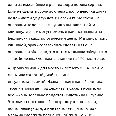
одна из тяжелейших и редких форм порока сердца.
Если не сделать срочную операцию, то девочка дочка
не доживет и до двух лет. В России такие сложные
операции не делают. Мы долго пытались найти
клинику, где нам могут помочь и наконец вышли на
Берлинский кардиологический центр. Мы списались с
клиникой, врачи согласились сделать Катюше
операцию и обещали, что потом малышка забудет что
такое болезнь. Счет нам выставили на 120 тысяч евро.
Прошу помощи для моего 12 летнего сына Коли. У
мальчика сахарный диабет 1 типа –
инсулинозависимый. Назначенная в нашей клинике
терапия помогает поддерживать сахар в норме, но
всю жизнь Коленьке придется «сидеть» на инсулине.
Это значит постоянный контроль уровня сахара,
постоянные уколы, а мне так хочется, чтобы мой
мальчик смог жить полноценной жизнью и не