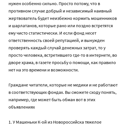
нужен особенно сильно. Просто потому, что в
противном случае добрый и независимый наивный
жертвователь будет неизбежно кормить мошенников
и шарлатанов, которые рано или поздно встретятся
ему чисто статистически. И если фонд несет
ответственность своей репутацией, и вынужден
проверять каждый случай денежных затрат, то у
просто человека, встретившего где-то в интернете, во
дворе храма, в газете просьбу о помощи, как правило
нет на это времени и возможности.
Граждане читатели, которые не медики и не работают
в соответствующих фондах. Вы сможете сходу понять,
например, где может быть обман вот в этих
объявлениях
У Машеньки К-ой из Новороссийска тяжелое