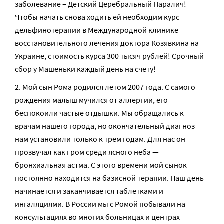
заболевание – Детский Церебральный Паралич!
Чтобы начать снова ходить ей необходим курс
дельфинотерапии в Международной клинике
восстановительного лечения доктора Козявкина на
Украине, стоимость курса 300 тысяч рублей! Срочный
сбор у Машеньки каждый день на счету!
Мой сын Рома родился летом 2007 года. С самого
рождения малыш мучился от аллергии, его
беспокоили частые отдышки. Мы обращались к
врачам нашего города, но окончательный диагноз
нам установили только к трем годам. Для нас он
прозвучал как гром среди ясного неба —
бронхиальная астма. С этого времени мой сынок
постоянно находится на базисной терапии. Наш день
начинается и заканчивается таблетками и
ингаляциями. В России мы с Ромой побывали на
консультациях во многих больницах и центрах