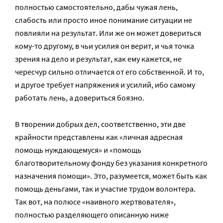
полностью самостоятельно, дабы чужая лень,
слабость или просто иное понимание ситуации не
повлияли на результат. Или же он может довериться
кому-то другому, в чьи усилия он верит, и чья точка
зрения на дело и результат, как ему кажется, не
чересчур сильно отличается от его собственной. И то,
и другое требует напряжения и усилий, ибо самому
работать лень, а довериться боязно.
В творении добрых дел, соответственно, эти две
крайности представлены как «личная адресная
помощь нуждающемуся» и «помощь
благотворительному фонду без указания конкретного
назначения помощи». Это, разумеется, может быть как
помощь деньгами, так и участие трудом волонтера.
Так вот, на полюсе «наивного жертвователя»,
полностью разделяющего описанную ниже