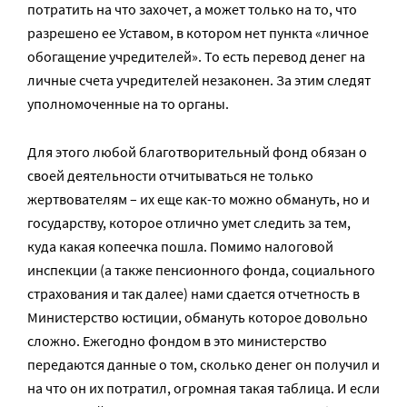
потратить на что захочет, а может только на то, что
разрешено ее Уставом, в котором нет пункта «личное
обогащение учредителей». То есть перевод денег на
личные счета учредителей незаконен. За этим следят
уполномоченные на то органы.
Для этого любой благотворительный фонд обязан о
своей деятельности отчитываться не только
жертвователям – их еще как-то можно обмануть, но и
государству, которое отлично умет следить за тем,
куда какая копеечка пошла. Помимо налоговой
инспекции (а также пенсионного фонда, социального
страхования и так далее) нами сдается отчетность в
Министерство юстиции, обмануть которое довольно
сложно. Ежегодно фондом в это министерство
передаются данные о том, сколько денег он получил и
на что он их потратил, огромная такая таблица. И если