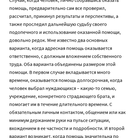
Случай, когда человек, лично собравшись оказать
помощь, предварительно сам все проверил,
рассчитал, прикинул результаты и перспективы, а
также проследил дальнейшую судьбу своего
подопечного и использование оказанной помощи,
довольно редок. Мне известно два основных
варианта, когда адресная помощь оказывается
ответственно, с должным вложением собственного
труда. Оба варианта объединены размером этой
помощи. В первом случае вкладывается много
времени, оказывается помощь долгосрочная, когда
человек выбрал нуждающихся – какую-то семью,
учреждение, конкретного страдающего брата, и
помогает им в течение длительного времени. С
обязательным личным контактом, общением или как
минимум держанием руки на пульсе ситуации,
вхождением в ее частности и подробности. И второй
вариант возникает, когда помощь значительна по