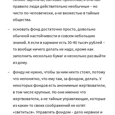
правило люди действительно необычные – но
чисто по-человечески, а не вхожестью в тайные
общества.
основать фонд достаточно просто, довольно
обычной настойчивости и совсем небольших
знаний. А если в кармане есть 30-40 тысяч рублей –
то вообще ничего делать не надо, кроме как
заполнить несколько бумаг и несколько раз выйти
из дому.
фонду не нужно, чтобы за ним некто стоял, потому
что непонятно, что ему там, за фондом, делать. У
некоторых фондов есть анонимные жертвователи,
в том числе крупные. Но они именно что
жертвователи, а не тайные управляющие, которые
из каких-то своих соображений не хотят
«светиться». Управлять фондом – дело нервное и