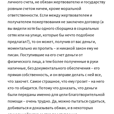
личного счета, не обязан жертвователю и государству
ровным счетом ничем, кроме моральной
ответственности. Если между жертвователем и
получателем пожертвования не заключен договор (а
вы видели хотя бы одного сборщика в социальных
сетях или на улице, которые бы нечто подобное
предлагал?), то он может, получив от вас деньги,
моментально их пропить – и никакой закон ему не
писан. Поступившие на его счет деньги от
физического лица, а тем более полученные в руки
наличные, без документального обеспечения – его
прямая собственность, и он вправе делать с ней все,
что захочет. Самое страшное, что ему грозит – на него
кто-то обидится. Потому что доказать, что деньги
были переданы именно для цели благотворительной
помощи – очень трудно. Да, можно пытаться судиться,
добиваться и доказывать обман, и в некоторых