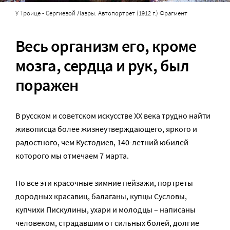
У Троице - Сергиевой Лавры. Автопортрет (1912 г.) Фрагмент
Весь организм его, кроме
мозга, сердца и рук, был
поражен
В русском и советском искусстве XX века трудно найти
живописца более жизнеутверждающего, яркого и
радостного, чем Кустодиев, 140-летний юбилей
которого мы отмечаем 7 марта.
Но все эти красочные зимние пейзажи, портреты
дородных красавиц, балаганы, купцы Сусловы,
купчихи Пискулины, ухари и молодцы – написаны
человеком, страдавшим от сильных болей, долгие