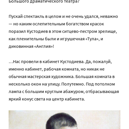
Большого драматического театра?
Пускай спектакль в целом и не очень удался, неважно
— но каким ослепительным богатством красок
поразил Кустодиев в этом ситцево-пестром зрелище,
как пленительны были и игрушечная «Тула», и
диковинная «Англия»!
…Нас провели в кабинет Кустодиева. Да, пожалуй,
именно кабинет, рабочая комната, но никак не
обычная мастерская художника. Большая комната в
несколько окон на улицу. Полутемно. Под потолком
лампа с большим круглым абажуром, отбрасывающая
яркий конус света на центр кабинета.