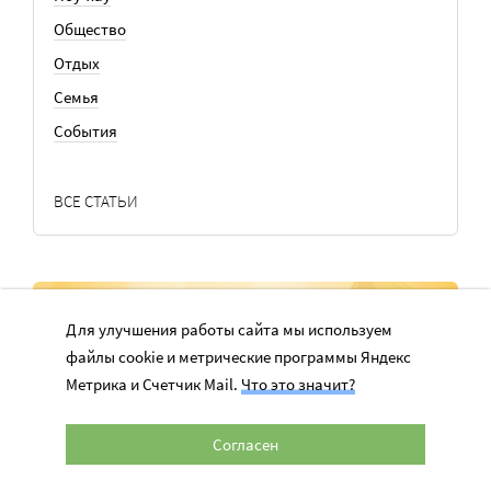
Общество
Отдых
Семья
События
ВСЕ СТАТЬИ
РАССЫЛКА
Для улучшения работы сайта мы используем
файлы cookie и метрические программы Яндекс
Лучшие статьи каждую неделю в вашем почтовом ящике
Метрика и Счетчик Mail.
Что это значит?
Согласен