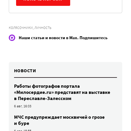
,
КОЛЯСОЧНИКИ
ЛИЧНОСТЬ
Наши статьи и новости в Max. Подпишитесь
НОВОСТИ
Работы фотографов портала
«Милосердие.ru» представят на выставке
в Переславле-Залесском
6 авг, 16:03
МЧС предупреждает москвичей о грозе
и буре
6 авг, 15:55