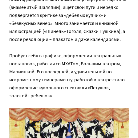
(знаменитый Шаляпин), ищет свои пути и нередко
подвергается критике за «дебелых купчих» и
«безвкусных венер». Много занимается и книжной
иллюстрацией («Шинель» Гоголя, Сказки Пушкина), а
после революции – плакатом и даже календарями.
Пробует себя в графике, оформлении театральных
постановок, работая со МХАТом, Большим театром,
Мариинкой. Его последней, и удивительной по
искрометному темпераменту, работой в театре стало
оформление кукольного спектакля «Петушок,
золотой гребешок».