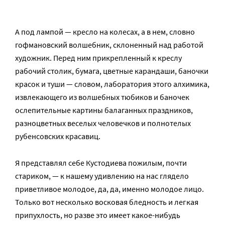
А под лампой — кресло на колесах, а в нем, словно
гофмановский волшебник, склоненный над работой
художник. Перед ним прикрепленный к креслу
рабочий столик, бумага, цветные карандаши, баночки
красок и туши — словом, лаборатория этого алхимика,
извлекающего из волшебных тюбиков и баночек
ослепительные картины балаганных праздников,
разноцветных веселых человечков и полнотелых
рубенсовских красавиц.
Я представлял себе Кустодиева пожилым, почти
стариком, — к нашему удивлению на нас глядело
приветливое молодое, да, да, именно молодое лицо.
Только вот несколько восковая бледность и легкая
припухлость, но разве это имеет какое-нибудь