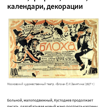
календари, декорации
Московский художественный театр. «Блоха» Е.И.Замятина (1927 г.)
Больной, малоподвижный, Кустодиев продолжает
писать, разрабатывая новый жанр портрета-картины