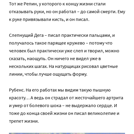
Тот же Репин, у которого к концу жизни стали
отказывать руки, но он работал – до самой смерти. Ему
к руке привязывали кисть, и он писал.
Слепнущий Дега – писал практически пальцами, и
получалось такое парящее кружево – потому что
человек был практически уже слеп и творил, можно
сказать, наощупь. Он ничего не видел уже в
нескольких шагах. На натурщицах рисовал цветные
линии, чтобы лучше ощущать форму.
Рубенс. На его работах мы видим такую пышную
красоту… А ведь он страдал от жесточайшего артрита
и умер от болевого шока – не выдержало сердце. И
тоже до конца своей жизни он писал великолепие и
трепет жизни.