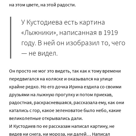
на этом цвете, на этой радости.
У Кустодиева есть картина
«Лыжники», написанная в 1919
году. В ней он изобразил то, чего
— не видел.
Он просто не мог это видеть, так как к тому времени
передвигался на коляске и оказывался на улице
крайне редко. Но его дочка Ирина ездила со своими
друзьями на лыжную прогулку и потом приехав,
радостная, раскрасневшаяся, рассказала ему, как они
катались с гор, какое зеленоватое было небо, какие
великолепные открывались дали.
И Кустодиев по ее рассказам написал картину, не
видев ни снега, ни мороза, ни далей… Написал