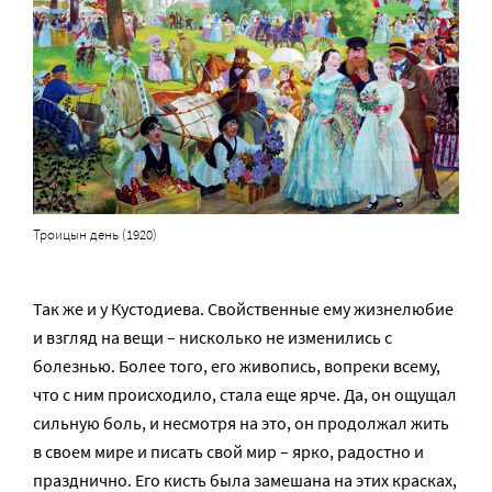
Троицын день (1920)
Так же и у Кустодиева. Свойственные ему жизнелюбие
и взгляд на вещи – нисколько не изменились с
болезнью. Более того, его живопись, вопреки всему,
что с ним происходило, стала еще ярче. Да, он ощущал
сильную боль, и несмотря на это, он продолжал жить
в своем мире и писать свой мир – ярко, радостно и
празднично. Его кисть была замешана на этих красках,