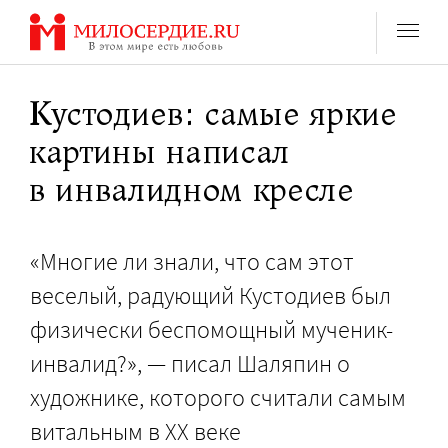
Перейти
к
содержанию
Кустодиев: самые яркие
картины написал
в инвалидном кресле
«Многие ли знали, что сам этот
веселый, радующий Кустодиев был
физически беспомощный мученик-
инвалид?», — писал Шаляпин о
художнике, которого считали самым
витальным в XX веке