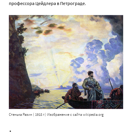
профессора Цейдлера в Петрограде.
Стенька Разин ( 1918 г.) Изображение с сайта wikipedia.org