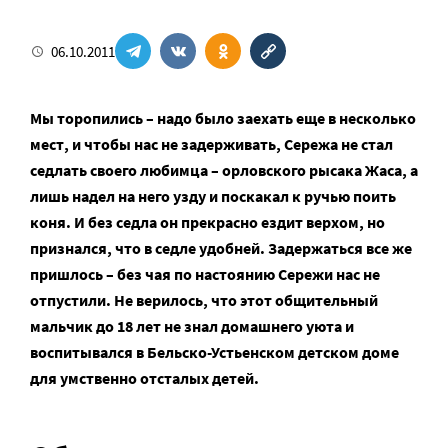
06.10.2011
Мы торопились – надо было заехать еще в несколько
мест, и чтобы нас не задерживать, Сережа не стал
седлать своего любимца – орловского рысака Жаса, а
лишь надел на него узду и поскакал к ручью поить
коня. И без седла он прекрасно ездит верхом, но
признался, что в седле удобней. Задержаться все же
пришлось – без чая по настоянию Сережи нас не
отпустили. Не верилось, что этот общительный
мальчик до 18 лет не знал домашнего уюта и
воспитывался в Бельско-Устьенском детском доме
для умственно отсталых детей.