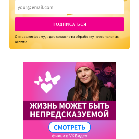
ПОДПИСАТЬСЯ
Отправляя форму, я даю
согласие
на обработку персональных
данных