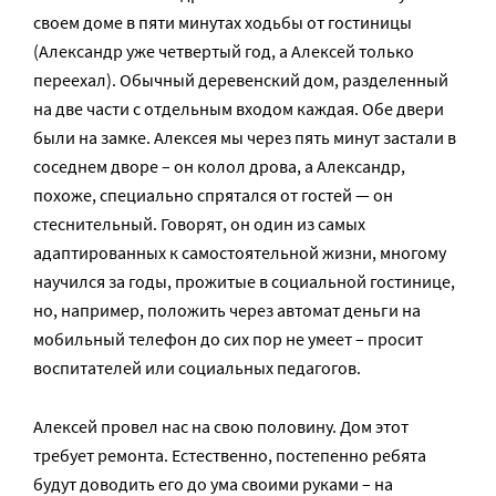
своем доме в пяти минутах ходьбы от гостиницы
(Александр уже четвертый год, а Алексей только
переехал). Обычный деревенский дом, разделенный
на две части с отдельным входом каждая. Обе двери
были на замке. Алексея мы через пять минут застали в
соседнем дворе – он колол дрова, а Александр,
похоже, специально спрятался от гостей — он
стеснительный. Говорят, он один из самых
адаптированных к самостоятельной жизни, многому
научился за годы, прожитые в социальной гостинице,
но, например, положить через автомат деньги на
мобильный телефон до сих пор не умеет – просит
воспитателей или социальных педагогов.
Алексей провел нас на свою половину. Дом этот
требует ремонта. Естественно, постепенно ребята
будут доводить его до ума своими руками – на