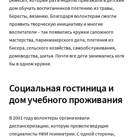
ремесел, которые раз в неделю приезжали в детский
дом обучать воспитанников плетению из травы,
бересты, вязанию. Благодаря волонтерам смогли
проявить творческую инициативу и многие
воспитатели – так появились кружки сапожного
мастерства, парикмахерского дела, плетения из
бисера, сельского хозяйства, самообслуживания,
домоводства, шитья. Почти все дети занимались хотя
бы в одном кружке.
Социальная гостиница и
дом учебного проживания
В 2001 году волонтеры организовали
диспансеризацию, которую провели ведущие
специалисты НИИ психиатрии. С одной стороны,