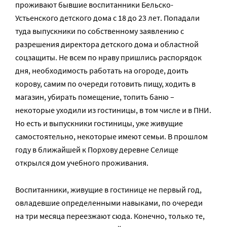
проживают бывшие воспитанники Бельско-
Устьенского детского дома с 18 до 23 лет. Попадали
туда выпускники по собственному заявлению с
разрешения директора детского дома и областной
соцзащиты. Не всем по нраву пришлись распорядок
дня, необходимость работать на огороде, доить
корову, самим по очереди готовить пищу, ходить в
магазин, убирать помещение, топить баню –
некоторые уходили из гостиницы, в том числе и в ПНИ.
Но есть и выпускники гостиницы, уже живущие
самостоятельно, некоторые имеют семьи. В прошлом
году в ближайшей к Порхову деревне Селище
открылся дом учебного проживания.
Воспитанники, живущие в гостинице не первый год,
овладевшие определенными навыками, по очереди
на три месяца переезжают сюда. Конечно, только те,