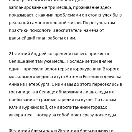
запланированные три месяца, проживание здесь
показывает, с какими проблемами он столкнулся бы в
реальной самостоятельной жизни. По результатам
практики психологи и воспитатели намечают
дальнейший план работы с ним.
21-летний Андрей ко времени нашего приезда в
Селище жил там уже месяц. Последние три дня не
один – приехали волонтеры: второкурсники Второго
московского мединститута Артем и Евгения и девушка
Анна из Петербурга. С ними мы до этого пересеклись в
гостинице, а в Селище обнаружили лишь следы их
пребывания – грязные тарелки на кухне. По словам
Юлии Курчановой, сами воспитанники гораздо
аккуратнее – посуду за собой моют сразу после еды.
30-летний Александр и 25-летний Алексей живут в