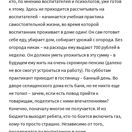
кто, по мнению воспитателей и психологов, уже готов
к этому. Здесь не приходится рассчитывать на
воспитателей – начинается учебная практика
самостоятельной жизни, во время которой
воспитанник проживает в доме один! Он сам готовит
себе еду, убирает дом, собирает урожай с огорода. Без
огорода никак – на расходы ему выдают 700 рублей в
неделю. Он должен уметь уложиться в эту сумму – в
будущем ему жить на очень скромную пенсию (далеко
не все смогут устроиться на работу). По субботам
практикант приходит в гостиницу – банный день. Во
дворе селищенского дома есть баня, но ее никто еще
не топил – зачем, если есть повод прийти к
товарищам, поделиться с ними впечатлениями?
Конечно, поначалу многое не получается. И из
бюджета выходят ребята, кто-то боится включить газ,
кому-то просто страшно. Независимо от того,
продержится ли воспитанник в доме