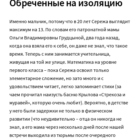
Обреченные на изоляцию
Именно мальчик, потому что в 20 лет Сережа выглядит
максимум на 13. По словам его патронатной мамы
Ольги Владимировны Грудцыной, два года назад,
когда она взяла его к себе, он даже не знал, что такое
время. Теперь с ним занимается учительница,
живущая на той же улице. Математика на уровне
первого класса – пока Сережа освоил только
элементарное сложение, но зато много и с
удовольствием читает, легко запоминает стихи (за
чаем прочитал наизусть басню Крылова «Стрекоза и
муравей», которую очень любит). Вероятно, в детстве
у него были задержки не только в физическом
развитии (что неудивительно – отца он никогда не
знал, а его мама через несколько дней после нашей
встречи выходила из тюрьмы после очередного