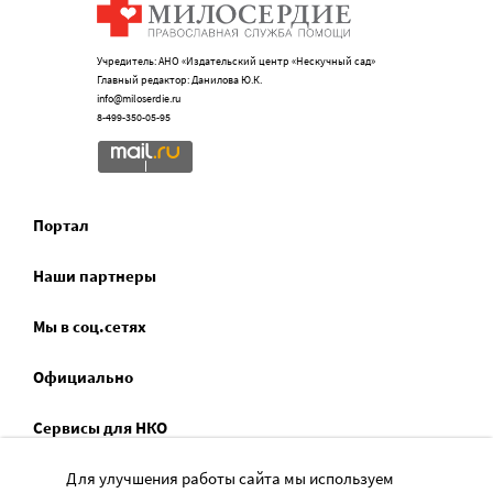
Учредитель: АНО «Издательский центр «Нескучный сад»
Главный редактор: Данилова Ю.К.
info@miloserdie.ru
8-499-350-05-95
Портал
Наши партнеры
Мы в соц.сетях
Официально
Сервисы для НКО
Спецпроекты
Для улучшения работы сайта мы используем