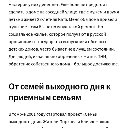
мастеров у них денег нет. Еще больше предстоит
сделать в доме на соседней улице, где с мужем и двумя
детьми живет 28-летняя Катя. Меня оба дома привели
в уныние – сам бы не потянул такой ремонт. Но
социальное жилье, которое получают в русской
провинции от государства выпускники обычных
детских домов, часто бывает не в лучшем состоянии.
Для людей, изначально обреченных жить в ПНИ,
обретение собственного дома – большое достижение.
От семей выходного дня к
приемным семьям
В том же 2001 году стартовал проект «Семьи
выходного дня». Жители Порхова и близлежащих