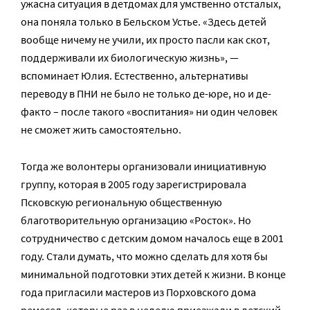
ужасна ситуация в детдомах для умственно отсталых,
она поняла только в Бельском Устье. «Здесь детей
вообще ничему не учили, их просто пасли как скот,
поддерживали их биологическую жизнь», —
вспоминает Юлия. Естественно, альтернативы
переводу в ПНИ не было не только де-юре, но и де-
факто – после такого «воспитания» ни один человек
не сможет жить самостоятельно.
Тогда же волонтеры организовали инициативную
группу, которая в 2005 году зарегистрировала
Псковскую региональную общественную
благотворительную организацию «Росток». Но
сотрудничество с детским домом началось еще в 2001
году. Стали думать, что можно сделать для хотя бы
минимальной подготовки этих детей к жизни. В конце
года пригласили мастеров из Порховского дома