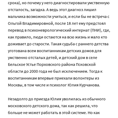
срока), но почему у него диагностировали умственную
отсталость, загадка. А ведь этот диагноз лишил
мальчика возможности учиться, и если бы не встреча с
Ольгой Владимировной, после 18 лет ему предстоял
перевод в психоневрологический интернат (ПНИ), где,
как правило, люди остаются на всю жизнь и мало кто
доживает до старости. Такая судьба с раннего детства
уготована всем воспитанникам детских домов для
умственно отсталых детей, и детский дом в селе
Бельское Устье Порховского района Псковской
области до 2000 года не был исключением. Тогда к
воспитанникам впервые приехали волонтеры из
Москвы, в том числе и психолог Юлия Курчанова.
Незадолго до приезда Юлия уволилась из обычного
московского детского дома, так как решила, что
больше не может работать в этой системе. Но как