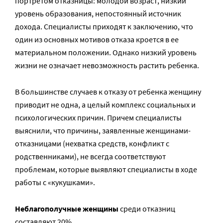
портретом отказницы: молодой возраст, низкий
уровень образования, непостоянный источник
дохода. Специалисты приходят к заключению, что
один из основных мотивов отказа кроется в ее
материальном положении. Однако низкий уровень
жизни не означает невозможность растить ребенка.
В большинстве случаев к отказу от ребенка женщину
приводит не одна, а целый комплекс социальных и
психологических причин. Причем специалисты
выяснили, что причины, заявленные женщинами-
отказницами (нехватка средств, конфликт с
родственниками), не всегда соответствуют
проблемам, которые выявляют специалисты в ходе
работы с «кукушками».
Неблагополучные женщины
среди отказниц
составляют 20%.