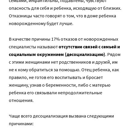
семьями, инфантильны, подавлены, чувствуют
опасность для себя и ребенка, исходящую от близких.
Отказницы часто говорят о том, что в доме ребенка
новорожденному будет лучше.
В качестве причины 17% отказов от новорожденных
специалисты называют
отсутствие связей с семьей и
социальным окружением (десоциализацию)
. Рядом
с этими женщинами нет родственников и друзей, им
не к кому обратиться за помощью. Отец ребенка, как
правило, не готов его воспитывать и бросает
женщину, узнав о беременности, либо с матерью
ребенка его связывали непродолжительные
отношения.
Чаще всего десоциализация вызвана следующими
причинами: