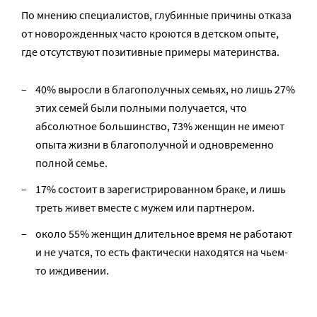
По мнению специалистов, глубинные причины отказа
от новорожденных часто кроются в детском опыте,
где отсутствуют позитивные примеры материнства.
40% выросли в благополучных семьях, но лишь 27%
этих семей были полными получается, что
абсолютное большинство, 73% женщин не имеют
опыта жизни в благополучной и одновременно
полной семье.
17% состоит в зарегистрированном браке, и лишь
треть живет вместе с мужем или партнером.
около 55% женщин длительное время не работают
и не учатся, то есть фактически находятся на чьем-
то иждивении.