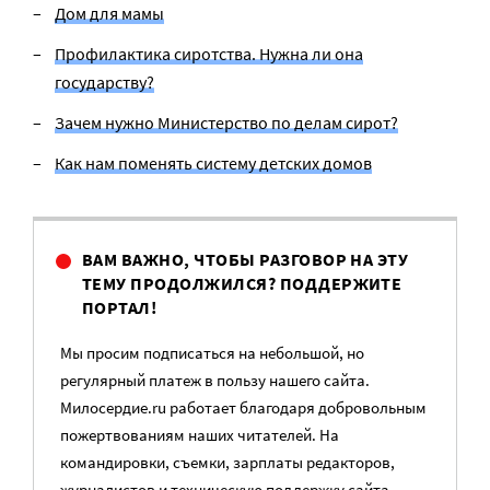
Дом для мамы
Профилактика сиротства. Нужна ли она
государству?
Зачем нужно Министерство по делам сирот?
Как нам поменять систему детских домов
ВАМ ВАЖНО, ЧТОБЫ РАЗГОВОР НА ЭТУ
ТЕМУ ПРОДОЛЖИЛСЯ? ПОДДЕРЖИТЕ
ПОРТАЛ!
Мы просим подписаться на небольшой, но
регулярный платеж в пользу нашего сайта.
Милосердие.ru работает благодаря добровольным
пожертвованиям наших читателей. На
командировки, съемки, зарплаты редакторов,
журналистов и техническую поддержку сайта