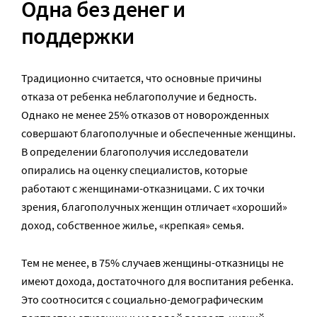
Одна без денег и
поддержки
Традиционно считается, что основные причины
отказа от ребенка неблагополучие и бедность.
Однако не менее 25% отказов от новорожденных
совершают благополучные и обеспеченные женщины.
В определении благополучия исследователи
опирались на оценку специалистов, которые
работают с женщинами-отказницами. С их точки
зрения, благополучных женщин отличает «хороший»
доход, собственное жилье, «крепкая» семья.
Тем не менее, в 75% случаев женщины-отказницы не
имеют дохода, достаточного для воспитания ребенка.
Это соотносится с социально-демографическим