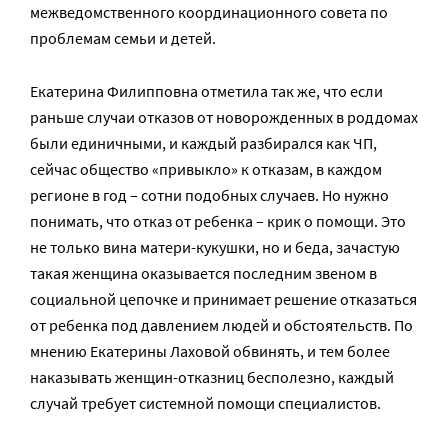
межведомственного координационного совета по
проблемам семьи и детей.
Екатерина Филипповна отметила так же, что если
раньше случаи отказов от новорожденных в роддомах
были единичными, и каждый разбирался как ЧП,
сейчас общество «привыкло» к отказам, в каждом
регионе в год – сотни подобных случаев. Но нужно
понимать, что отказ от ребенка – крик о помощи. Это
не только вина матери-кукушки, но и беда, зачастую
такая женщина оказывается последним звеном в
социальной цепочке и принимает решение отказаться
от ребенка под давлением людей и обстоятельств. По
мнению Екатерины Лаховой обвинять, и тем более
наказывать женщин-отказниц бесполезно, каждый
случай требует системной помощи специалистов.