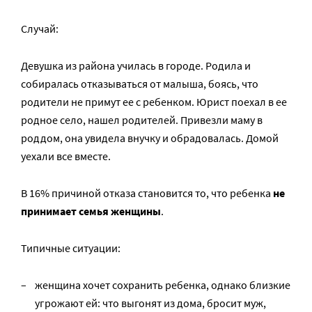
Случай:
Девушка из района училась в городе. Родила и
собиралась отказываться от малыша, боясь, что
родители не примут ее с ребенком. Юрист поехал в ее
родное село, нашел родителей. Привезли маму в
роддом, она увидела внучку и обрадовалась. Домой
уехали все вместе.
В 16% причиной отказа становится то, что ребенка
не
принимает семья женщины
.
Типичные ситуации:
женщина хочет сохранить ребенка, однако близкие
угрожают ей: что выгонят из дома, бросит муж,