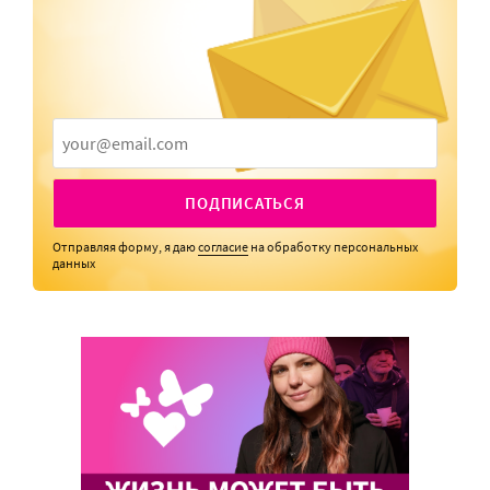
ПОДПИСАТЬСЯ
Отправляя форму, я даю
согласие
на обработку персональных
данных