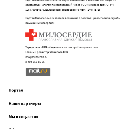
облагаемых налогом пожертвований через РОО «Милосердие», ОГРН
1057700014679, Целевое финансирование (010), (140), (171)
Портал Милосердие.ru является одним из проектов Православной службы
помощи «Милосердие»
Учредитель: АНО «Издательский центр «Нескучный сад»
Главный редактор: Данилова Ю.К.
info@miloserdie.ru
8-499-350-05-95
Портал
Наши партнеры
Мы в соц.сетях