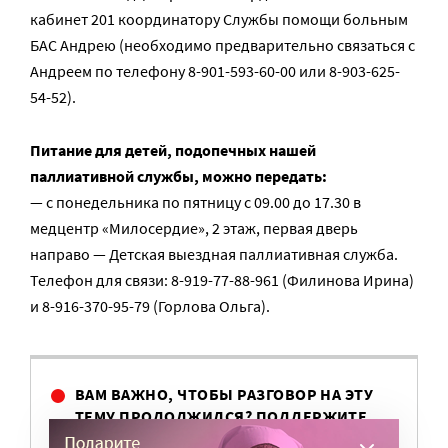
кабинет 201 координатору Службы помощи больным
БАС Андрею (необходимо предварительно связаться с
Андреем по телефону 8-901-593-60-00 или 8-903-625-
54-52).
Питание для детей, подопечных нашей
паллиативной службы, можно передать:
— с понедельника по пятницу с 09.00 до 17.30 в
медцентр «Милосердие», 2 этаж, первая дверь
направо — Детская выездная паллиативная служба.
Телефон для связи: 8-919-77-88-961 (Филинова Ирина)
и 8-916-370-95-79 (Горлова Ольга).
ВАМ ВАЖНО, ЧТОБЫ РАЗГОВОР НА ЭТУ
ТЕМУ ПРОДОЛЖИЛСЯ? ПОДДЕРЖИТЕ
ПОРТАЛ!