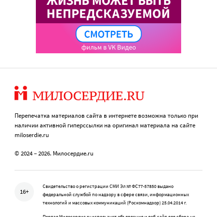
Перепечатка материалов сайта в интернете возможна только при
наличии активной гиперссылки на оригинал материала на сайте
miloserdie.ru
© 2024 – 2026. Милосердие.ru
Свидетельство о регистрации СМИ Эл № ФС77-57850 выдано
16+
федеральной службой по надзору в сфере связи, информационных
технологий и массовых коммуникаций (Роскомнадзор) 25.04.2014 г.
Портал Милосердие.ru использует объявления и веб-сайт для сбора не