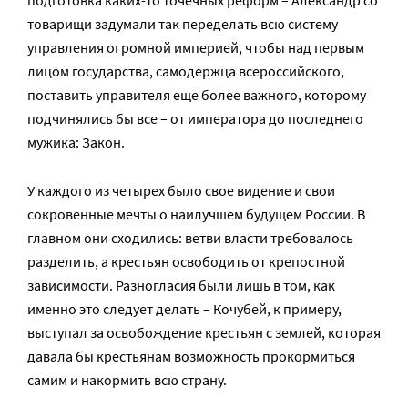
товарищи задумали так переделать всю систему
управления огромной империей, чтобы над первым
лицом государства, самодержца всероссийского,
поставить управителя еще более важного, которому
подчинялись бы все – от императора до последнего
мужика: Закон.
У каждого из четырех было свое видение и свои
сокровенные мечты о наилучшем будущем России. В
главном они сходились: ветви власти требовалось
разделить, а крестьян освободить от крепостной
зависимости. Разногласия были лишь в том, как
именно это следует делать – Кочубей, к примеру,
выступал за освобождение крестьян с землей, которая
давала бы крестьянам возможность прокормиться
самим и накормить всю страну.