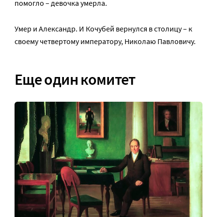
помогло – девочка умерла.
Умер и Александр. И Кочубей вернулся в столицу – к
своему четвертому императору, Николаю Павловичу.
Еще один комитет