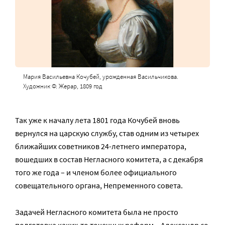
Мария Васильевна Кочубей, урожденная Васильчикова.
Художник Ф. Жерар, 1809 год
Так уже к началу лета 1801 года Кочубей вновь
вернулся на царскую службу, став одним из четырех
ближайших советников 24-летнего императора,
вошедших в состав Негласного комитета, а с декабря
того же года – и членом более официального
совещательного органа, Непременного совета.
Задачей Негласного комитета была не просто
подготовка каких-то точечных реформ – Александр со