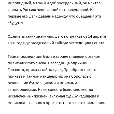
миловидный, мягкий и добросердечный, он мечтал
сделать Россию человечной и справедливой. И
первые его шаги давали надежду, что обещания эти
сбудутся.
Одним из таких значимых шагов стал указ от 14 апреля
1801 года, упраздняющий Тайную экспедицию Сената.
Тайная экспедиция была в стране главным органом
политического сыска. Наследница опричнины
Грозного, приказа тайных дел, Преображенского
приказа и Тайной канцелярии, она боролась с
реальными бунтовщиками и мнимыми
заговорщиками. На ее совести было множество
искалеченных жизней, включая судьбу Радищева и
Новикова – главного просветителя своего поколения.