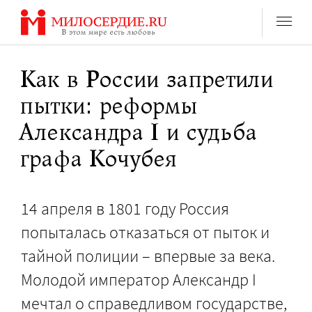
Перейти
к
содержанию
Как в России запретили
пытки: реформы
Александра I и судьба
графа Кочубея
14 апреля в 1801 году Россия
попыталась отказаться от пыток и
тайной полиции – впервые за века.
Молодой император Александр I
мечтал о справедливом государстве,