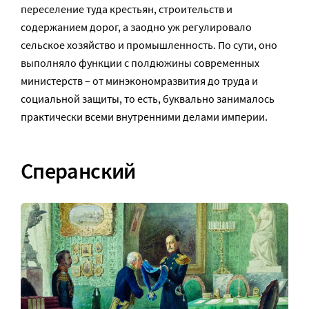
переселение туда крестьян, строительств и
содержанием дорог, а заодно уж регулировало
сельское хозяйство и промышленность. По сути, оно
выполняло функции с полдюжины современных
министерств – от минэкономразвития до труда и
социальной защиты, то есть, буквально занималось
практически всеми внутренними делами империи.
Сперанский