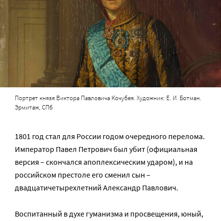
Портрет князя Виктора Павловича Кочубея. Художник: Е. И. Ботман.
Эрмитаж, СПб
1801 год стал для России годом очередного перелома.
Император Павел Петрович был убит (официальная
версия – скончался апоплексическим ударом), и на
российском престоле его сменил сын –
двадцатичетырехлетний Александр Павлович.
Воспитанный в духе гуманизма и просвещения, юный,