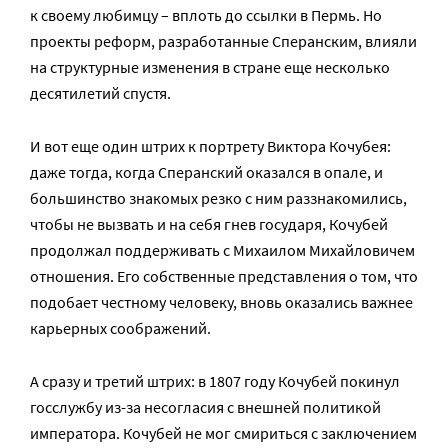
к своему любимцу – вплоть до ссылки в Пермь. Но
проекты реформ, разработанные Сперанским, влияли
на структурные изменения в стране еще несколько
десятилетий спустя.
И вот еще один штрих к портрету Виктора Кочубея:
даже тогда, когда Сперанский оказался в опале, и
большинство знакомых резко с ним раззнакомились,
чтобы не вызвать и на себя гнев государя, Кочубей
продолжал поддерживать с Михаилом Михайловичем
отношения. Его собственные представления о том, что
подобает честному человеку, вновь оказались важнее
карьерных соображений.
А сразу и третий штрих: в 1807 году Кочубей покинул
госслужбу из-за несогласия с внешней политикой
императора. Кочубей не мог смириться с заключением