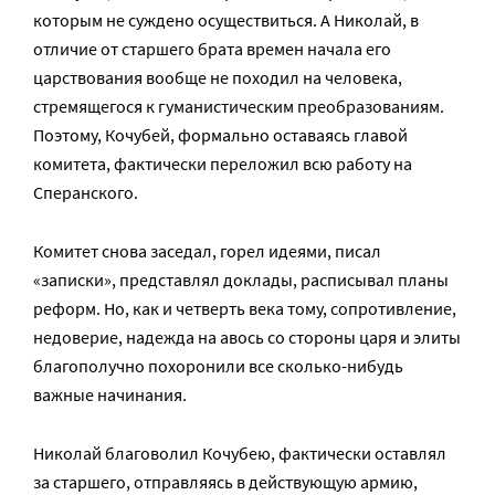
которым не суждено осуществиться. А Николай, в
отличие от старшего брата времен начала его
царствования вообще не походил на человека,
стремящегося к гуманистическим преобразованиям.
Поэтому, Кочубей, формально оставаясь главой
комитета, фактически переложил всю работу на
Сперанского.
Комитет снова заседал, горел идеями, писал
«записки», представлял доклады, расписывал планы
реформ. Но, как и четверть века тому, сопротивление,
недоверие, надежда на авось со стороны царя и элиты
благополучно похоронили все сколько-нибудь
важные начинания.
Николай благоволил Кочубею, фактически оставлял
за старшего, отправляясь в действующую армию,