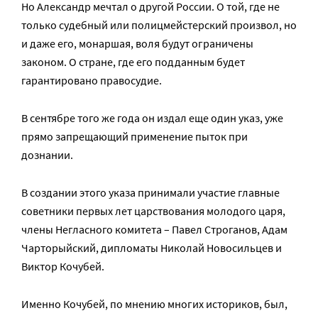
Но Александр мечтал о другой России. О той, где не
только судебный или полицмейстерский произвол, но
и даже его, монаршая, воля будут ограничены
законом. О стране, где его подданным будет
гарантировано правосудие.
В сентябре того же года он издал еще один указ, уже
прямо запрещающий применение пыток при
дознании.
В создании этого указа принимали участие главные
советники первых лет царствования молодого царя,
члены Негласного комитета – Павел Строганов, Адам
Чарторыйский, дипломаты Николай Новосильцев и
Виктор Кочубей.
Именно Кочубей, по мнению многих историков, был,