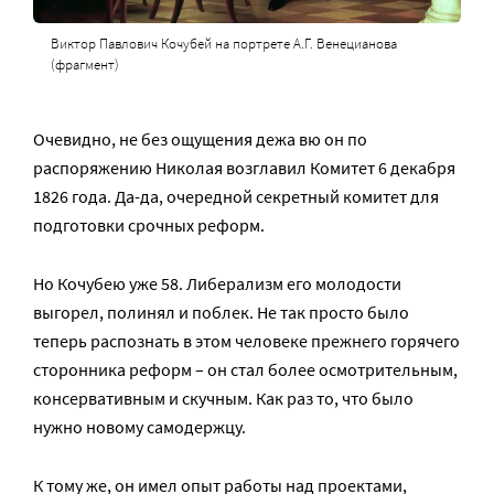
Виктор Павлович Кочубей на портрете А.Г. Венецианова
(фрагмент)
Очевидно, не без ощущения дежа вю он по
распоряжению Николая возглавил Комитет 6 декабря
1826 года. Да-да, очередной секретный комитет для
подготовки срочных реформ.
Но Кочубею уже 58. Либерализм его молодости
выгорел, полинял и поблек. Не так просто было
теперь распознать в этом человеке прежнего горячего
сторонника реформ – он стал более осмотрительным,
консервативным и скучным. Как раз то, что было
нужно новому самодержцу.
К тому же, он имел опыт работы над проектами,