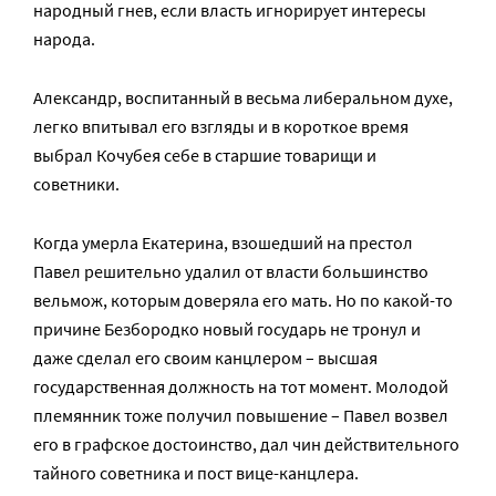
народный гнев, если власть игнорирует интересы
народа.
Александр, воспитанный в весьма либеральном духе,
легко впитывал его взгляды и в короткое время
выбрал Кочубея себе в старшие товарищи и
советники.
Когда умерла Екатерина, взошедший на престол
Павел решительно удалил от власти большинство
вельмож, которым доверяла его мать. Но по какой-то
причине Безбородко новый государь не тронул и
даже сделал его своим канцлером – высшая
государственная должность на тот момент. Молодой
племянник тоже получил повышение – Павел возвел
его в графское достоинство, дал чин действительного
тайного советника и пост вице-канцлера.