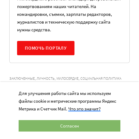
пожертвованиям наших читателей. На
командировки, съемки, зарплаты редакторов,
журналистов и техническую поддержку сайта
нужны средства.
ПОМОЧЬ ПОРТАЛУ
,
,
,
ЗАКЛЮЧЕННЫЕ
ЛИЧНОСТЬ
МИЛОСЕРДИЕ
СОЦИАЛЬНАЯ ПОЛИТИКА
Наши статьи и новости в Max. Подпишитесь
Для улучшения работы сайта мы используем
файлы cookie и метрические программы Яндекс
Метрика и Счетчик Mail.
Что это значит?
НОВОСТИ
Согласен