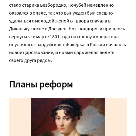
стало старика Безбородко, Кочубей немедленно
оказался в опале, так что вынужден был спешно
удалиться с молодой женой от двора сначала в
Диканьку, после в Дрезден. Но с полдороги пришлось
вернуться: в марте 1801 года на голову императора
опустилась гвардейская табакерка, в России началось
новое царствование, и новый царь желал видеть
своего друга рядом.
Планы реформ