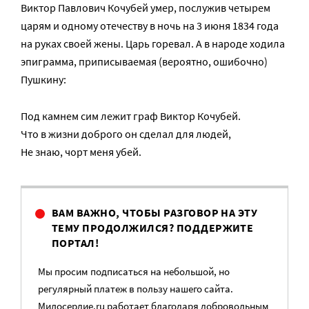
Виктор Павлович Кочубей умер, послужив четырем
царям и одному отечеству в ночь на 3 июня 1834 года
на руках своей жены. Царь горевал. А в народе ходила
эпиграмма, приписываемая (вероятно, ошибочно)
Пушкину:
Под камнем сим лежит граф Виктор Кочубей.
Что в жизни доброго он сделал для людей,
Не знаю, чорт меня убей.
ВАМ ВАЖНО, ЧТОБЫ РАЗГОВОР НА ЭТУ
ТЕМУ ПРОДОЛЖИЛСЯ? ПОДДЕРЖИТЕ
ПОРТАЛ!
Мы просим подписаться на небольшой, но
регулярный платеж в пользу нашего сайта.
Милосердие.ru работает благодаря добровольным