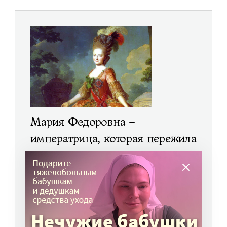
Мария Федоровна –
императрица, которая пережила
великую трагедию и нашла
утешение
в благотворительности
ЧИТАТЬ ЕЩЕ