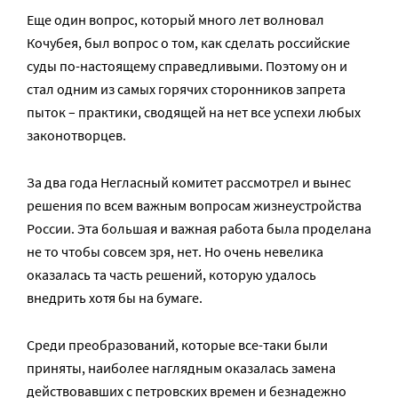
Еще один вопрос, который много лет волновал
Кочубея, был вопрос о том, как сделать российские
суды по-настоящему справедливыми. Поэтому он и
стал одним из самых горячих сторонников запрета
пыток – практики, сводящей на нет все успехи любых
законотворцев.
За два года Негласный комитет рассмотрел и вынес
решения по всем важным вопросам жизнеустройства
России. Эта большая и важная работа была проделана
не то чтобы совсем зря, нет. Но очень невелика
оказалась та часть решений, которую удалось
внедрить хотя бы на бумаге.
Среди преобразований, которые все-таки были
приняты, наиболее наглядным оказалась замена
действовавших с петровских времен и безнадежно