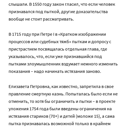
слышали. В 1550 году закон гласил, что если человек
признавался под пыткой, другие доказательства
вообще не стоит рассматривать.
В 1715 году при Петре I в «Кратком изображении
процессов или судебных тяжб» пыткам и допросу с
пристрастием посвящалась отдельная глава, где
указывалось, что, если уже признавшийся под
пытками злоумышленник вздумает немного изменить
показания – надо начинать истязания заново.
Елизавета Петровна, как известно, запретила в свое
правление смертную казнь. Попыталась было если не
отменить, то хотя бы ограничить и пытки – в проекте
уложения 1754 года были введены ограничения на
истязания стариков (70+) и детей (моложе 15), а сама
пытка признавалась возможной только в крайнем