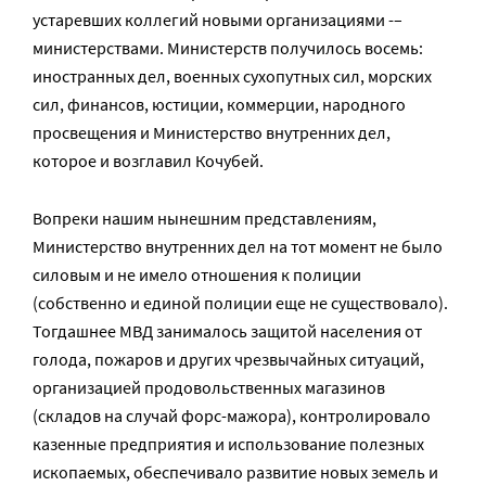
устаревших коллегий новыми организациями -–
министерствами. Министерств получилось восемь:
иностранных дел, военных сухопутных сил, морских
сил, финансов, юстиции, коммерции, народного
просвещения и Министерство внутренних дел,
которое и возглавил Кочубей.
Вопреки нашим нынешним представлениям,
Министерство внутренних дел на тот момент не было
силовым и не имело отношения к полиции
(собственно и единой полиции еще не существовало).
Тогдашнее МВД занималось защитой населения от
голода, пожаров и других чрезвычайных ситуаций,
организацией продовольственных магазинов
(складов на случай форс-мажора), контролировало
казенные предприятия и использование полезных
ископаемых, обеспечивало развитие новых земель и