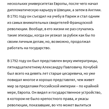
нескольких университетах Европы, после чего начал
дипломатическую карьеру в Швеции, а затем в Англии.
В 1791 году он съездил на учебу в Париж и стал одним
из самых внимательных свидетелей Французской
революции. Вообще, в его жизни не раз случались
такие эпизоды, когда он уезжал за рубеж как бы по
своим личным делам, но, возможно, продолжал
работать на государство.
В 1792 году он был представлен внуку императрицы,
пятнадцатилетнему Александру Павловичу. Кочубей
был всего на девять лет старше цесаревича, но уже
повидал многое и хорошо представлял, чем живет
мир за пределами Российской империи – по крайней
мере, Европа. Он видел и государственное устройство,
в котором не было крепостного права, и ужасы
революции, показавшие, во что может вылиться