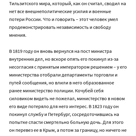
Тильзитского мира, который, как он считал, сводил на
нет все внешнеполитические усилия и военные
потери России. Что и говорить – этот человек умел
продемонстрировать независимость и свободу
мнения.
В 1819 году он вновь вернулся на пост министра
внутренних дел, но вскоре опять его покинул из-за
несогласия с принятым императором решением – у его
министерства отобрали департаменты торговли и
путей сообщения, но влили в него образованное
ранее министерство полиции. Кочубей себя
силовиком видеть не пожелал, министерство в новом
его виде потеряло для него интерес. В 1823 году он
покинул службу и Петербург, сосредоточившись на
попытке спасти смертельно больную дочь. Для этого
он перевез ее в Крым, а потом за границу, но ничего не