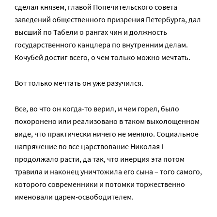
сделал князем, главой Попечительского совета
заведений общественного призрения Петербурга, дал
высший по Табели о рангах чин и должность
государственного канцлера по внутренним делам.
Кочубей достиг всего, о чем только можно мечтать.
Вот только мечтать он уже разучился.
Все, во что он когда-то верил, и чем горел, было
похоронено или реализовано в таком выхолощенном
виде, что практически ничего не меняло. Социальное
напряжение во все царствование Николая I
продолжало расти, да так, что инерция эта потом
травила и наконец уничтожила его сына – того самого,
которого современники и потомки торжественно
именовали царем-освободителем.