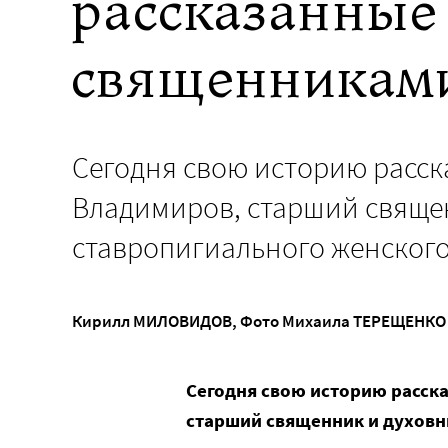
рассказанные
священниками
Сегодня свою историю расс
Владимиров, старший священ
ставропигиального женског
Кирилл МИЛОВИДОВ
,
Фото Михаила ТЕРЕЩЕНКО 
Сегодня свою историю расск
старший священник и духовн