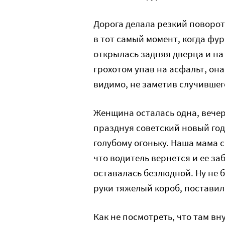
Дорога делала резкий поворот
в тот самый момент, когда фу
открылась задняя дверца и на
грохотом упав на асфальт, она
видимо, не заметив случившег
Женщина осталась одна, вечер
празднуя советский новый год
голубому огоньку. Наша мама с
что водитель вернется и ее за
оставалась безлюдной. Ну не б
руки тяжелый короб, поставила
Как не посмотреть, что там вн