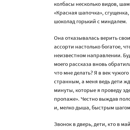
колбасы несколько видов, шам
«Красная шапочка», сгущенка,
шоколад горький с миндалем.
Она отказывалась верить свои
ассорти настолько богатое, что
неизвестном направлении. Бу
моего рассказа вновь обратила
что мне делать? Я в век чужого
странным, а меня ведь дети жду
минуты, которые я проведу зде
пропаже». Честно выждав пол
и, мелко дыша, быстрым шаго
Звонок в дверь, дети, кто в м