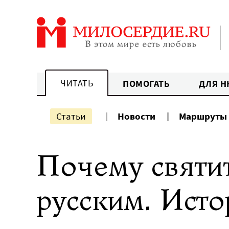
Перейти
к
содержанию
ЧИТАТЬ
ПОМОГАТЬ
ДЛЯ Н
Статьи
Новости
Маршруты
Почему святи
русским. Исто