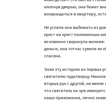
хлопнув дверью, она бежит вн
возвращаться в квартиру, ост
Не успела она выбежать из дом
крест на крест положенные ке
мгновенно сверкнула молния: 
деньги, она тотчас сумела их 
спасена.
Зная эту историю из первых ус
святителю чудотворцу Николаю
вторых рук с другой, не мене
что святитель не зря именует
наша прихожанка, лично знав