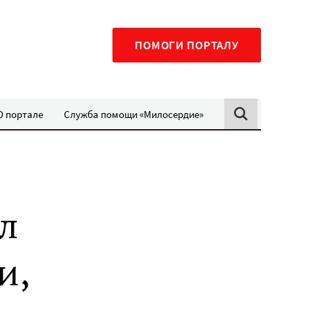
ПОМОГИ ПОРТАЛУ
О портале
Служба помощи «Милосердие»
л
и,