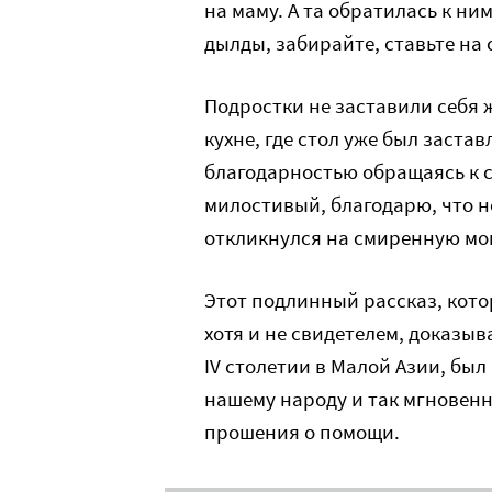
на маму. А та обратилась к ни
дылды, забирайте, ставьте на 
Подростки не заставили себя 
кухне, где стол уже был застав
благодарностью обращаясь к с
милостивый, благодарю, что не
откликнулся на смиренную мо
Этот подлинный рассказ, кото
хотя и не свидетелем, доказыв
IV столетии в Малой Азии, был
нашему народу и так мгновенн
прошения о помощи.