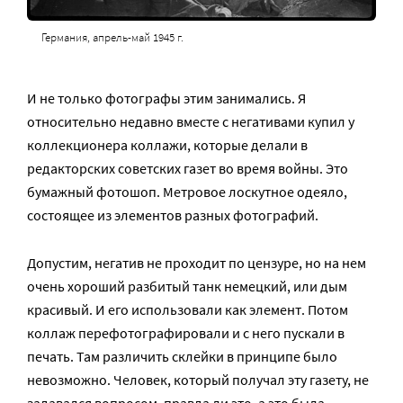
Германия, апрель-май 1945 г.
И не только фотографы этим занимались. Я
относительно недавно вместе с негативами купил у
коллекционера коллажи, которые делали в
редакторских советских газет во время войны. Это
бумажный фотошоп. Метровое лоскутное одеяло,
состоящее из элементов разных фотографий.
Допустим, негатив не проходит по цензуре, но на нем
очень хороший разбитый танк немецкий, или дым
красивый. И его использовали как элемент. Потом
коллаж перефотографировали и с него пускали в
печать. Там различить склейки в принципе было
невозможно. Человек, который получал эту газету, не
задавался вопросом, правда ли это, а это была