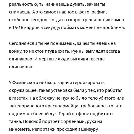
реальностью, ты начинаешь думать, зачем ты
снимаешь. А это самое главное в фотографии,
особенно сегодня, когда со скорострельностью камер
в 15-16 кадров в секунду поймать момент не проблема.
Сегодня если ты не понимаешь, зачем ты едешь на
войну, то не стоит туда ехать. Руины выглядят всегда
одинаково. И мертвые люди выглядят всегда
одинаково.
У Фаминского не было задачи героизировать
окружающее, такая установка была у тех, кто работал
в газетах. На обложку не нужно было тело убитого или
тяжелораненого красноармейца, требовалось то, что
поднимает боевой дух. Герой на фоне подбитого
танка. Поясной портрет с орденами, рука на
миномете. Репортажи проходили цензуру.