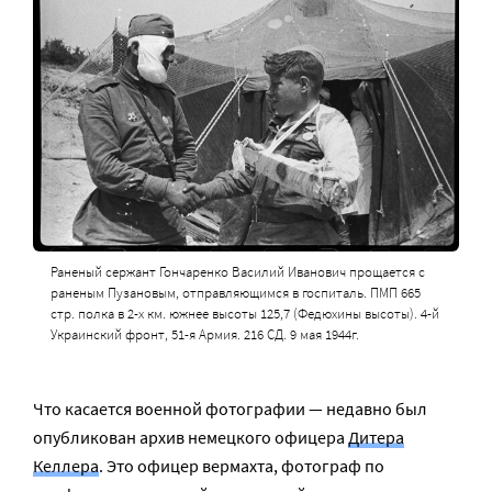
Раненый сержант Гончаренко Василий Иванович прощается с
раненым Пузановым, отправляющимся в госпиталь. ПМП 665
стр. полка в 2-х км. южнее высоты 125,7 (Федюхины высоты). 4-й
Украинский фронт, 51-я Армия. 216 СД. 9 мая 1944г.
Что касается военной фотографии — недавно был
опубликован архив немецкого офицера
Дитера
Келлера
. Это офицер вермахта, фотограф по