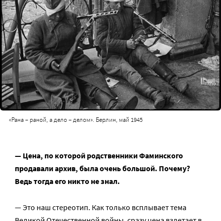
«Рана – раной, а дело – делом». Берлин, май 1945
— Цена, по которой родственники Фаминского
продавали архив, была очень большой. Почему?
Ведь тогда его никто не знал.
— Это наш стереотип. Как только всплывает тема
Великой Отечественной войны, сразу цена взлетает в