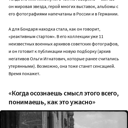
он мировая звезда, герой многих выставок, альбомы с
его фотографиями напечатаны в России и в Германии.
А для Бондаря находка стала, как он говорит,
«реактивным стартом». В его коллекции уже 11
неизвестных военных архивов советских фотографов,
и он готовит к публикации новую подборку (архив
негативов Ольги Игнатович, которые ранее считались
утерянными). Возможно, она тоже станет сенсацией.
Время покажет.
«Когда осознаешь смысл этого всего,
понимаешь, как это ужасно»