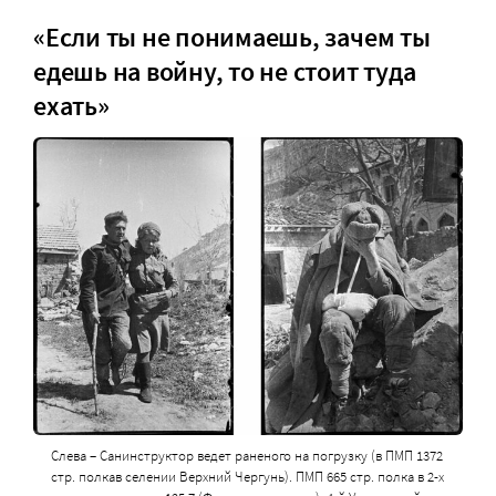
«Если ты не понимаешь, зачем ты
едешь на войну, то не стоит туда
ехать»
Слева – Санинструктор ведет раненого на погрузку (в ПМП 1372
стр. полкав селении Верхний Чергунь). ПМП 665 стр. полка в 2-х