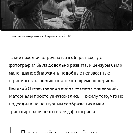
В полковом медпункте. Берлин, май 1945 г.
Такие находки встречаются в обществах, где
фотография была довольно развита, и цензуры было
мало. Шанс обнаружить подобные неизвестные
страницы в наследии советского времени периода
Великой Отечественной войны — очень маленький.
Материалы просто уничтожались — в силу того, что не
подходили по цензурным соображениям или
транслировали не тот взгляд фотографа.
После войны нужна была