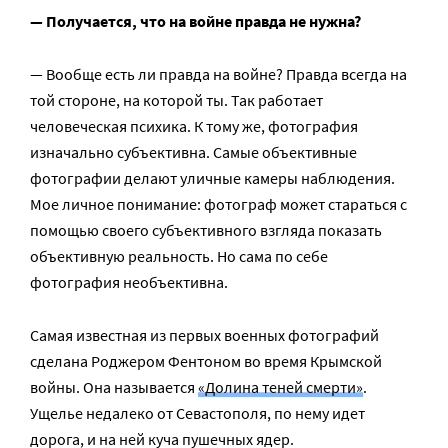
— Получается, что на войне правда не нужна?
— Вообще есть ли правда на войне? Правда всегда на
той стороне, на которой ты. Так работает
человеческая психика. К тому же, фотография
изначально субъективна. Самые объективные
фотографии делают уличные камеры наблюдения.
Мое личное понимание: фотограф может стараться с
помощью своего субъективного взгляда показать
объективную реальность. Но сама по себе
фотография необъективна.
Самая известная из первых военных фотографий
сделана Роджером Фентоном во время Крымской
войны. Она называется
«Долина теней смерти»
.
Ущелье недалеко от Севастополя, по нему идет
дорога, и на ней куча пушечных ядер.