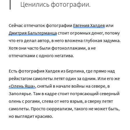
Ценились фотографии.
Сейчас отпечаток фотографии
Евгения Халдея
или
Дмитрия Бальтерманца
стоит огромных денег, потому
что его делал автор, в него вложена глубокая задумка.
Хотя они часто были фотоколлажами, а не
отпечатками с одного негатива.
Есть фотография Халдея из Берлина, где прямо над
рейхстагом самолеты летят один за одним. Или его же
«Олень Яша»
, снятый в начале войны на севере, в
Заполярье. Там в кадре стоит потрясающий северный
олень с рогами, слева от него взрыв, а сверху летят
самолеты. Просто сюрреализм, такого не может быть,
но выглядит красиво.