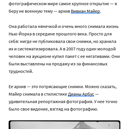
фотографическом мире самое крупное открытие — я
беру не военную тему — архив
Вивиан Майер
.
Она работала нянечкой и очень много снимала жизнь
Нью-Йорка в середине прошлого века. Просто для
себя: нигде не публиковала свои снимки, но хранила
их и систематизировала. А в 2007 году один молодой
человек на аукционе купил пакет с ее негативами. Они
были выставлены на продажу из-за финансовых
трудностей.
Ее архив — это потрясающие снимки. Можно сказать,
Майер снимала в стилистике
Дианы Арбус
—
удивительная репортажная фотография. У нее точно
было свое видение, взгляд на фотографию.