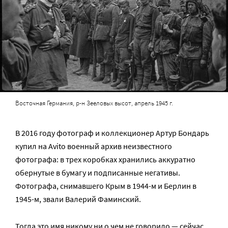
Восточная Германия, р-н Зееловых высот, апрель 1945 г.
В 2016 году фотограф и коллекционер Артур Бондарь
купил на Avito военный архив неизвестного
фотографа: в трех коробках хранились аккуратно
обернутые в бумагу и подписанные негативы.
Фотографа, снимавшего Крым в 1944-м и Берлин в
1945-м, звали Валерий Фаминский.
Тогда это имя никому ни о чем не говорило — сейчас