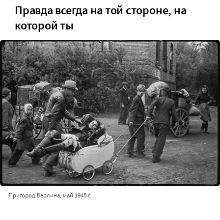
Правда всегда на той стороне, на
которой ты
Пригород Берлина, май 1945 г.