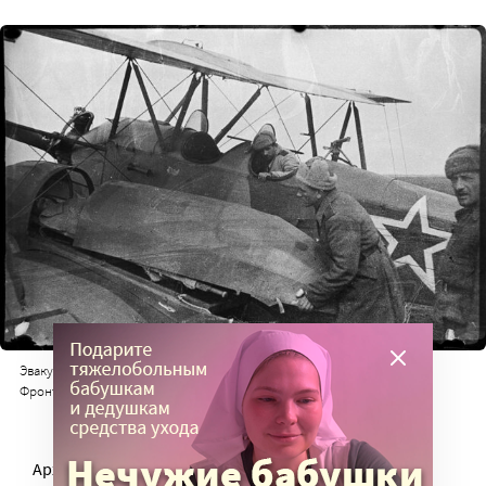
Эвакуация раненых самолетами на Большую землю. 4-й Украинский
Фронт, южный берег Сиваша, ЭП-30, 51-й армии. Апрель 1944г.
Архив Фаминского не предназначался для