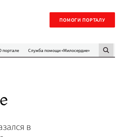
ПОМОГИ ПОРТАЛУ
О портале
Служба помощи «Милосердие»
е
азался в