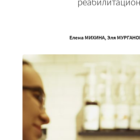
реабилитационн
Елена МИХИНА
,
Эля МУРГАНОВ