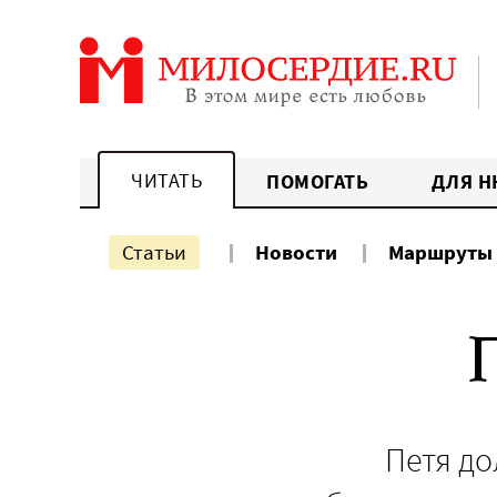
Перейти
к
содержанию
ЧИТАТЬ
ПОМОГАТЬ
ДЛЯ Н
Статьи
Новости
Маршруты
П
Петя до