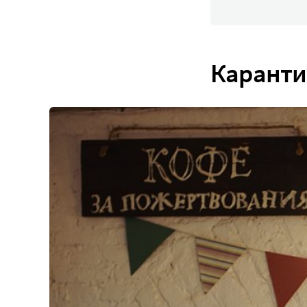
Карант