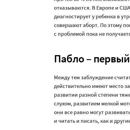
отказываются. В Европе и США
диагностирует у ребенка в ут
совершают аборт. По этому по
с проблемой пока не получает
Пабло – первый
Между тем заблуждение считать
действительно имеют место з
развитии разной степени тяже
слухом, развитием мелкой мо
они все равно могут развивать
и читать и писать, как и други