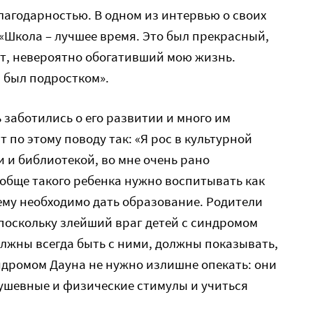
лагодарностью. В одном из интервью о своих
 «Школа – лучшее время. Это был прекрасный,
ыт, невероятно обогативший мою жизнь.
я был подростком».
ь заботились о его развитии и много им
 по этому поводу так: «Я рос в культурной
и и библиотекой, во мне очень рано
бще такого ребенка нужно воспитывать как
 ему необходимо дать образование. Родители
поскольку злейший враг детей с синдромом
лжны всегда быть с ними, должны показывать,
индромом Дауна не нужно излишне опекать: они
ушевные и физические стимулы и учиться