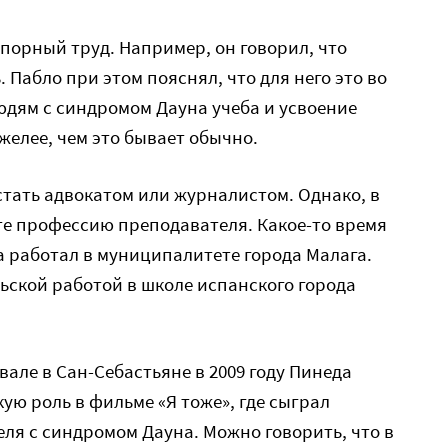
упорный труд. Например, он говорил, что
. Пабло при этом пояснял, что для него это во
юдям с синдромом Дауна учеба и усвоение
желее, чем это бывает обычно.
стать адвокатом или журналистом. Однако, в
те профессию преподавателя. Какое-то время
 работал в муниципалитете города Малага.
ьской работой в школе испанского города
ле в Сан-Себастьяне в 2009 году Пинеда
ую роль в фильме «Я тоже», где сыграл
ля с синдромом Дауна. Можно говорить, что в