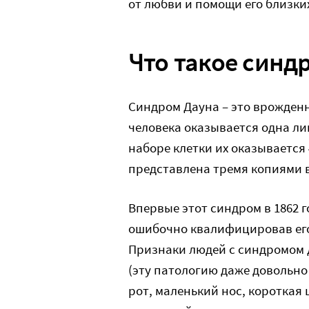
от любви и помощи его близки
Что такое синд
Синдром Дауна – это врожденн
человека оказывается одна ли
наборе клетки их оказывается 
представлена тремя копиями в
Впервые этот синдром в 1862 
ошибочно квалифицировав его
Признаки людей с синдромом Д
(эту патологию даже довольно
рот, маленький нос, короткая