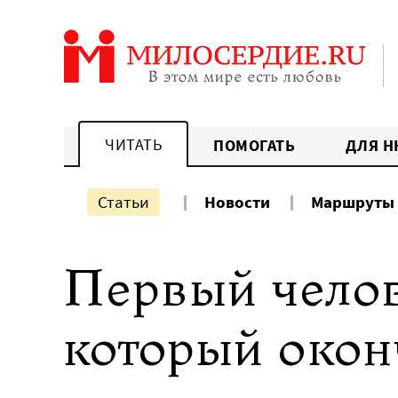
Перейти
к
содержанию
ЧИТАТЬ
ПОМОГАТЬ
ДЛЯ Н
Статьи
Новости
Маршруты
Первый челов
который окон