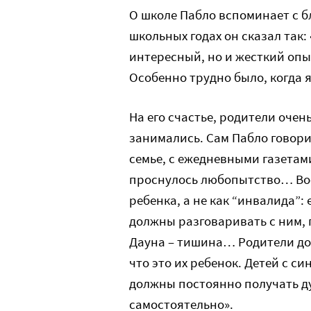
О школе Пабло вспоминает с б
школьных годах он сказал так:
интересный, но и жесткий оп
Особенно трудно было, когда 
На его счастье, родители очен
занимались. Сам Пабло говорит
семье, с ежедневными газетам
проснулось любопытство… Воо
ребенка, а не как “инвалида”:
должны разговаривать с ним, 
Дауна – тишина… Родители до
что это их ребенок. Детей с с
должны постоянно получать д
самостоятельно».