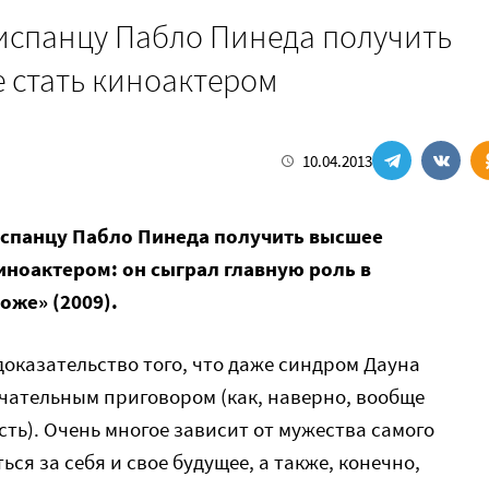
испанцу Пабло Пинеда получить
е стать киноактером
10.04.2013
спанцу Пабло Пинеда получить высшее
киноактером: он сыграл главную роль в
оже» (2009).
доказательство того, что даже синдром Дауна
нчательным приговором (как, наверно, вообще
ть). Очень многое зависит от мужества самого
ься за себя и свое будущее, а также, конечно,