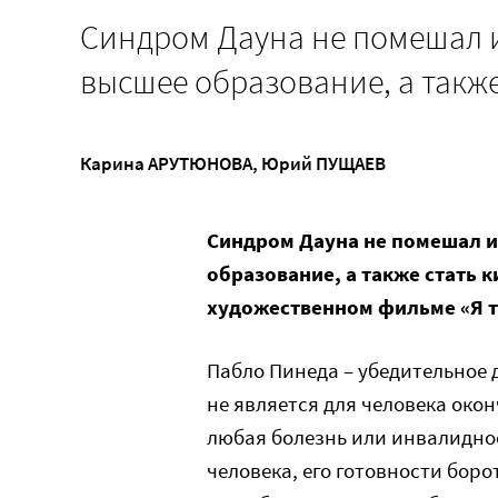
Синдром Дауна не помешал 
высшее образование, а такж
Карина АРУТЮНОВА
,
Юрий ПУЩАЕВ
Синдром Дауна не помешал и
образование, а также стать 
художественном фильме «Я т
Пабло Пинеда – убедительное 
не является для человека око
любая болезнь или инвалиднос
человека, его готовности борот