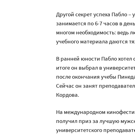
Другой секрет успеха Пабло – 
занимается по 6-7 часов в день
многом необходимость: ведь л
учебного материала даются тя
В ранней юности Пабло хотел 
итоге он выбрал в университе
после окончания учебы Пинеда
Сейчас он занят преподавател
Кордова.
На международном кинофестива
получил приз за лучшую мужск
университетского преподавате