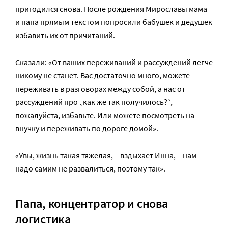
пригодился снова. После рождения Мирославы мама
и папа прямым текстом попросили бабушек и дедушек
избавить их от причитаний.
Сказали: «От ваших переживаний и рассуждений легче
никому не станет. Вас достаточно много, можете
переживать в разговорах между собой, а нас от
рассуждений про „как же так получилось?“,
пожалуйста, избавьте. Или можете посмотреть на
внучку и переживать по дороге домой».
«Увы, жизнь такая тяжелая, – вздыхает Инна, – нам
надо самим не развалиться, поэтому так».
Папа, концентратор и снова
логистика