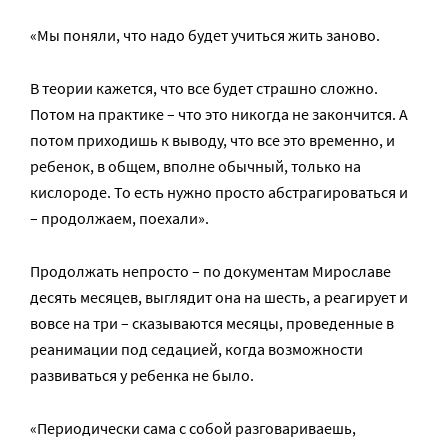
«Мы поняли, что надо будет учиться жить заново.
В теории кажется, что все будет страшно сложно.
Потом на практике – что это никогда не закончится. А
потом приходишь к выводу, что все это временно, и
ребенок, в общем, вполне обычный, только на
кислороде. То есть нужно просто абстрагироваться и
– продолжаем, поехали».
Продолжать непросто – по документам Мирославе
десять месяцев, выглядит она на шесть, а реагирует и
вовсе на три – сказываются месяцы, проведенные в
реанимации под седацией, когда возможности
развиваться у ребенка не было.
«Периодически сама с собой разговариваешь,