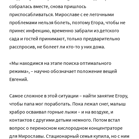
собралась вместе, снова пришлось
приспосабливаться. Мирославе с ее легочными
проблемами нельзя болеть, поэтому Егора, чтобы не
принес инфекцию, временно забрали из детского
сада и гостей принимают, только предварительно
расспросив, не болеет ли кто-то у них дома.
«Мы находимся на этапе поиска оптимального
режима», – научно обозначает положение вещей
Евгений.
Самое сложное в этой ситуации – найти занятие Егору,
чтобы папа мог поработать. Пока лежал снег, малыш
храбро осваивал горные лыжи – и на воздухе, и
контактов с другими детьми немного. Потом встал
вопрос о переносном кислородном концентраторе
для Мирославы. Стационарный семья купила, но с ним