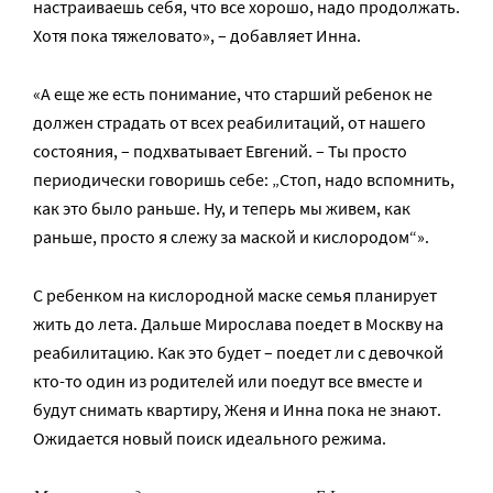
настраиваешь себя, что все хорошо, надо продолжать.
Хотя пока тяжеловато», – добавляет Инна.
«А еще же есть понимание, что старший ребенок не
должен страдать от всех реабилитаций, от нашего
состояния, – подхватывает Евгений. – Ты просто
периодически говоришь себе: „Стоп, надо вспомнить,
как это было раньше. Ну, и теперь мы живем, как
раньше, просто я слежу за маской и кислородом“».
С ребенком на кислородной маске семья планирует
жить до лета. Дальше Мирослава поедет в Москву на
реабилитацию. Как это будет – поедет ли с девочкой
кто-то один из родителей или поедут все вместе и
будут снимать квартиру, Женя и Инна пока не знают.
Ожидается новый поиск идеального режима.