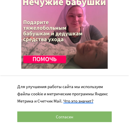
Для улучшения работы сайта мы используем
файлы cookie и метрические программы Яндекс
Метрика и Счетчик Mail.
Что это значит?
Перепечатка материалов сайта в интернете возможна только при
наличии активной гиперссылки на оригинал материала на сайте
Согласен
miloserdie.ru
© 2024 – 2026. Милосердие.ru