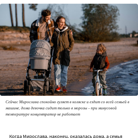
Сейчас Мирослава спокойно гуляет в коляске и ездит со всей семьей в
машине, дома девочка сидит только в морозы – при минусовой
температуре концентратор не работает
Когда Мирослава, наконец, оказалась дома, а семья