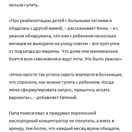
нельзя гулять.
«Про реабилитацию детей с больными легкими я
общалась с другой мамой, – рассказывает Инна, – и с
ужасом обнаружила, что они с ребенком несколько
месяцев не выходили на улицу совсем – все прогулки
от подъезда до машины. Что дома они маниакально
боятся всех сквозняков и ждут лета. Это было ужасно».
«Инна просто так устала сидеть взаперти в больницах,
что спросила, как можно гулять с ребенком. Когда
жена сформулировала запрос, пришлось искать
варианты», – добавляет Евгений.
Папа помозговал и придумал переносной
кислородный концентратор не покупать, а взять в
аренду, тем более, что каждый месяц врачи обещали,