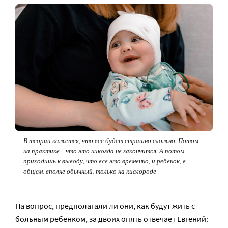
В теории кажется, что все будет страшно сложно. Потом
на практике – что это никогда не закончится. А потом
приходишь к выводу, что все это временно, и ребенок, в
общем, вполне обычный, только на кислороде
На вопрос, предполагали ли они, как будут жить с
больным ребенком, за двоих опять отвечает Евгений: