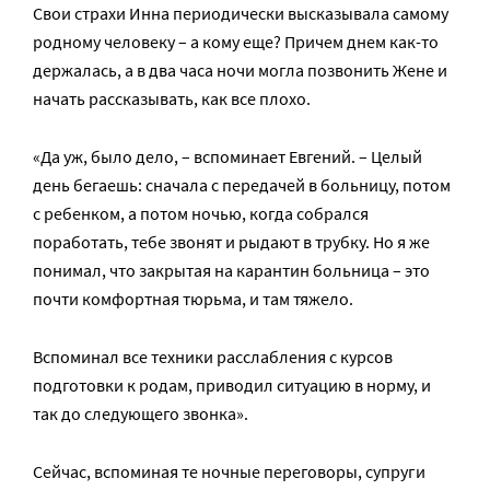
Свои страхи Инна периодически высказывала самому
родному человеку – а кому еще? Причем днем как-то
держалась, а в два часа ночи могла позвонить Жене и
начать рассказывать, как все плохо.
«Да уж, было дело, – вспоминает Евгений. – Целый
день бегаешь: сначала с передачей в больницу, потом
с ребенком, а потом ночью, когда собрался
поработать, тебе звонят и рыдают в трубку. Но я же
понимал, что закрытая на карантин больница – это
почти комфортная тюрьма, и там тяжело.
Вспоминал все техники расслабления с курсов
подготовки к родам, приводил ситуацию в норму, и
так до следующего звонка».
Сейчас, вспоминая те ночные переговоры, супруги