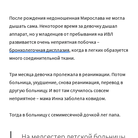
После рождения недоношенная Мирослава не могла
дышать сама. Некоторое время за девочку дышал
аппарат, но у младенцев от пребывания на ИВЛ
развивается очень неприятная побочка –
бронхолегочная дисплазия
, когда в легких образуется
много соединительной ткани.
Три месяца девочка пролежала в реанимации. Потом
больница, ухудшение, снова реанимация, перевод в
другую больницу. И вот там случилось совсем
неприятное – мама Инна заболела ковидом.
Тогда в больницу с семимесячной дочкой лег папа.
На медсестер детской больницы