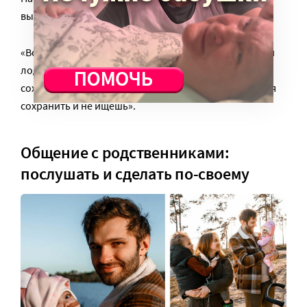
выяснять отношения?» – отвечает:
«Все просто. Или ты хочешь и дальше плыть в одной
лодке с этим человеком, ищешь, как договориться и
сохранить отношения. Или ты ничего не стремишься
сохранить и не ищешь».
Общение с родственниками:
послушать и сделать по-своему