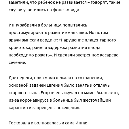
заметили, что ребенок не развивается – говорят, такие
случаи участились на фоне ковида.
Инну забрали в больницу, попытались
простимулировать развитие малышки. Но потом
врачи вынесли вердикт: «Нарушение плацентарного
кровотока, ранняя задержка развития плода,
необходимо рожать». И сделали экстренное кесарево
сечение.
Две недели, пока мама лежала на сохранении,
основной задачей Евгения было занять и отвлечь
старшего сына. Егор очень скучал по маме, было лето,
из-за коронавируса в больнице был жесточайший
карантин и запрещены посещения.
Тосковала и волновалась и сама Инна: