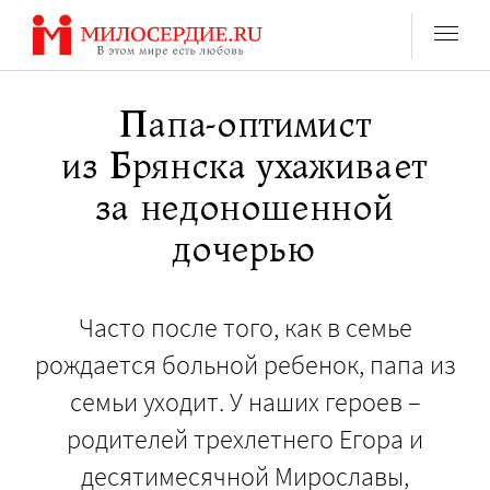
Перейти
к
содержанию
Папа-оптимист
из Брянска ухаживает
за недоношенной
дочерью
Часто после того, как в семье
рождается больной ребенок, папа из
семьи уходит. У наших героев –
родителей трехлетнего Егора и
десятимесячной Мирославы,