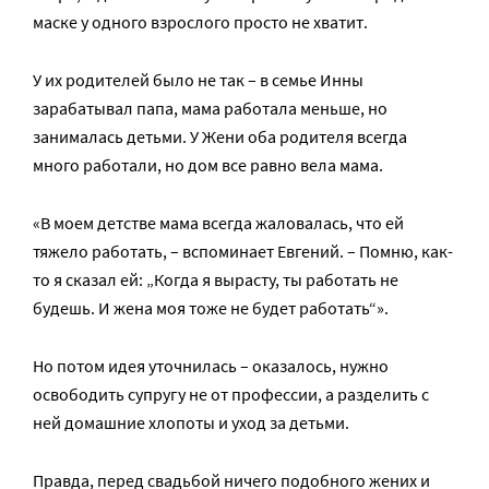
маске у одного взрослого просто не хватит.
У их родителей было не так – в семье Инны
зарабатывал папа, мама работала меньше, но
занималась детьми. У Жени оба родителя всегда
много работали, но дом все равно вела мама.
«В моем детстве мама всегда жаловалась, что ей
тяжело работать, – вспоминает Евгений. – Помню, как-
то я сказал ей: „Когда я вырасту, ты работать не
будешь. И жена моя тоже не будет работать“».
Но потом идея уточнилась – оказалось, нужно
освободить супругу не от профессии, а разделить с
ней домашние хлопоты и уход за детьми.
Правда, перед свадьбой ничего подобного жених и