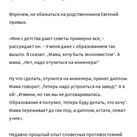
Впрочем, не обижаться на родственников Евгений
привык.
«Мне с детства дают советы примерно все, –
рассуждает он. – У меня даже с образованием так
вышло. Я сказал: „Мама, хочу быть экономистом“. А
мама: „Нет, надо отучиться на инженера!“
Ну что сделать, отучился на инженера, принес диплом.
Мама говорит: „Теперь надо устроиться на завод!“ А я
ей: „Извини, но так мы не договаривались.
Образование я получил, теперь буду делать, что хочу“.
Мама переживает до сих пор, и диплом, кстати, лежит
у нее».
Недавно прошлый опыт словесных противостояний