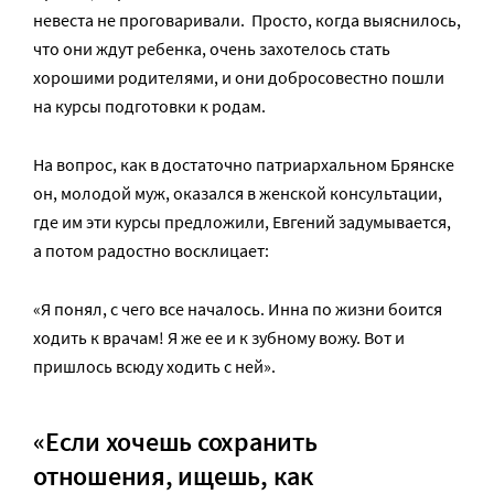
невеста не проговаривали. Просто, когда выяснилось,
что они ждут ребенка, очень захотелось стать
хорошими родителями, и они добросовестно пошли
на курсы подготовки к родам.
На вопрос, как в достаточно патриархальном Брянске
он, молодой муж, оказался в женской консультации,
где им эти курсы предложили, Евгений задумывается,
а потом радостно восклицает:
«Я понял, с чего все началось. Инна по жизни боится
ходить к врачам! Я же ее и к зубному вожу. Вот и
пришлось всюду ходить с ней».
«Если хочешь сохранить
отношения, ищешь, как