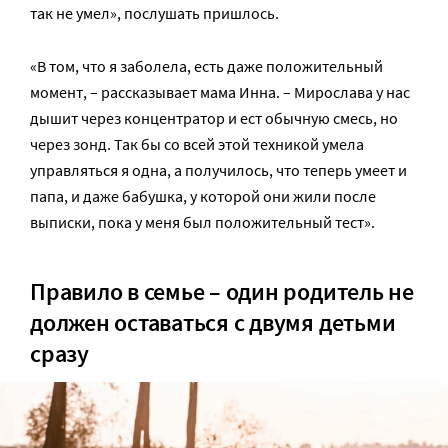
так не умел», послушать пришлось.
«В том, что я заболела, есть даже положительный
момент, – рассказывает мама Инна. – Мирослава у нас
дышит через концентратор и ест обычную смесь, но
через зонд. Так бы со всей этой техникой умела
управляться я одна, а получилось, что теперь умеет и
папа, и даже бабушка, у которой они жили после
выписки, пока у меня был положительный тест».
Правило в семье – один родитель не
должен оставаться с двумя детьми
сразу