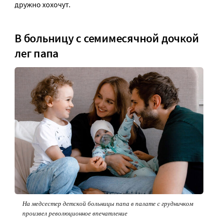
дружно хохочут.
В больницу с семимесячной дочкой
лег папа
На медсестер детской больницы папа в палате с грудничком
произвел революционное впечатление