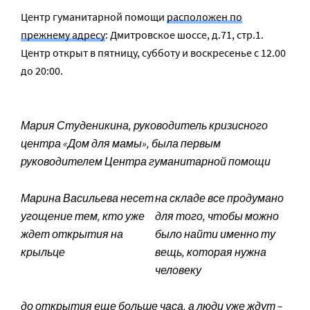
Центр гуманитарной помощи
расположен по
прежнему адресу
: Дмитровское шоссе, д.71, стр.1.
Центр открыт в пятницу, субботу и воскресенье с 12.00
до 20:00.
Мария Студеникина, руководитель кризисного
центра «Дом для мамы», была первым
руководителем Центра гуманитарной помощи
Марина Васильева несет
на складе все продумано
угощение тем, кто уже
для того, чтобы можно
ждет открытия на
было найти именно ту
крыльце
вещь, которая нужна
человеку
до открытия еще больше часа, а люди уже ждут –