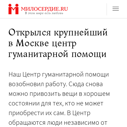
Перейти
к
содержанию
Открылся крупнейший
в Москве центр
гуманитарной помощи
Наш Центр гуманитарной помощи
возобновил работу. Сюда снова
можно привозить вещи в хорошем
состоянии для тех, кто не может
приобрести их сам. В Центр
обращаются люди независимо от