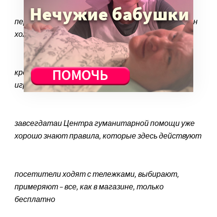
перед входом в зал самообслуживания оборудован
холл, где люди ожидают своей очереди
кроме одежды, в Центре можно найти посуду,
игрушки, книги
завсегдатаи Центра гуманитарной помощи уже
хорошо знают правила, которые здесь действуют
посетители ходят с тележками, выбирают,
примеряют – все, как в магазине, только
бесплатно