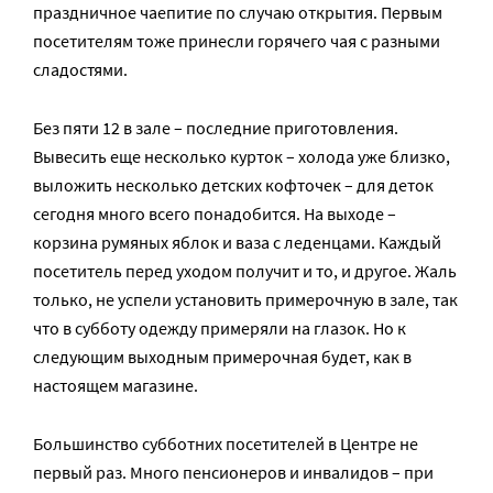
праздничное чаепитие по случаю открытия. Первым
посетителям тоже принесли горячего чая с разными
сладостями.
Без пяти 12 в зале – последние приготовления.
Вывесить еще несколько курток – холода уже близко,
выложить несколько детских кофточек – для деток
сегодня много всего понадобится. На выходе –
корзина румяных яблок и ваза с леденцами. Каждый
посетитель перед уходом получит и то, и другое. Жаль
только, не успели установить примерочную в зале, так
что в субботу одежду примеряли на глазок. Но к
следующим выходным примерочная будет, как в
настоящем магазине.
Большинство субботних посетителей в Центре не
первый раз. Много пенсионеров и инвалидов – при