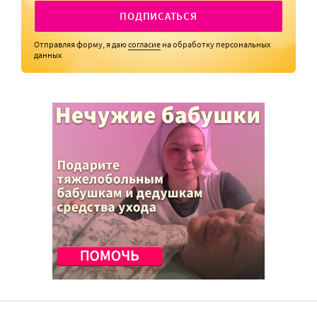
ПОДПИСАТЬСЯ
Отправляя форму, я даю
согласие
на обработку персональных
данных