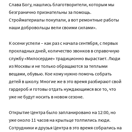
Слава Богу, нашлись благотворители, которым мы
безгранично признательны за помощь.
Стройматериалы покупали, а вот ремонтные работы
наши добровольцы вели своими силами».
К осени успели – как раз с начала сентября, с первых
прохладных дней, количество звонков в справочную
службу «Милосердие» традиционно вырастает. Люди
из Москвы и не только обращаются за теплыми
вещами, обувью. Кое кому нужно помочь собрать
детей в школу. Многие же в это время разбирают свой
гардероб и готовы отдать нуждающимся все то, что
уже не будут носить в новом сезоне.
Открытие Центра было запланировано на 12:00, но
уже около 11 часов на крыльце толпились люди.
Сотрудники и друзья Центра в это время собрались на