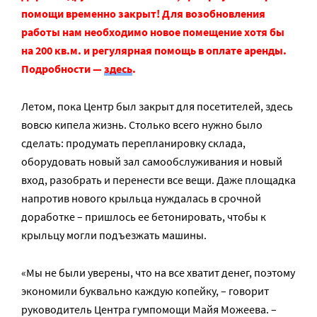
помощи временно закрыт! Для возобновления
работы нам необходимо новое помещение хотя бы
на 200 кв.м. и регулярная помощь в оплате аренды.
Подробности —
здесь
.
Летом, пока Центр был закрыт для посетителей, здесь
вовсю кипела жизнь. Столько всего нужно было
сделать: продумать перепланировку склада,
оборудовать новый зал самообслуживания и новый
вход, разобрать и перенести все вещи. Даже площадка
напротив нового крыльца нуждалась в срочной
доработке – пришлось ее бетонировать, чтобы к
крыльцу могли подъезжать машины.
«Мы не были уверены, что на все хватит денег, поэтому
экономили буквально каждую копейку, – говорит
руководитель Центра гумпомощи Майя Можеева. –