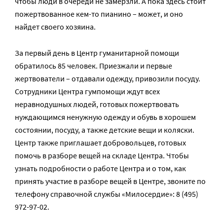
чтобы люди в очереди не замерзли. А пока здесь стоит
пожертвованное кем-то пианино – может, и оно
найдет своего хозяина.
За первый день в Центр гуманитарной помощи
обратилось 85 человек. Приезжали и первые
жертвователи – отдавали одежду, привозили посуду.
Сотрудники Центра гумпомощи ждут всех
неравнодушных людей, готовых пожертвовать
нуждающимся ненужную одежду и обувь в хорошем
состоянии, посуду, а также детские вещи и коляски.
Центр также приглашает добровольцев, готовых
помочь в разборе вещей на складе Центра. Чтобы
узнать подробности о работе Центра и о том, как
принять участие в разборе вещей в Центре, звоните по
телефону справочной службы «Милосердие»: 8 (495)
972-97-02.