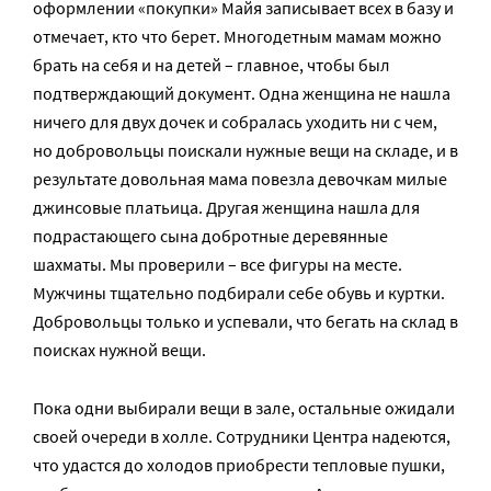
оформлении «покупки» Майя записывает всех в базу и
отмечает, кто что берет. Многодетным мамам можно
брать на себя и на детей – главное, чтобы был
подтверждающий документ. Одна женщина не нашла
ничего для двух дочек и собралась уходить ни с чем,
но добровольцы поискали нужные вещи на складе, и в
результате довольная мама повезла девочкам милые
джинсовые платьица. Другая женщина нашла для
подрастающего сына добротные деревянные
шахматы. Мы проверили – все фигуры на месте.
Мужчины тщательно подбирали себе обувь и куртки.
Добровольцы только и успевали, что бегать на склад в
поисках нужной вещи.
Пока одни выбирали вещи в зале, остальные ожидали
своей очереди в холле. Сотрудники Центра надеются,
что удастся до холодов приобрести тепловые пушки,