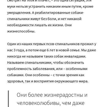
смотрит на тебя и плачет, – это одна ситуация, эти
муки нельзя устранить никаким иным путем, кроме
умерщвления. А реабилитированные собаки-
спинальники живут без боли, и нет никакой
необходимости лишать их жизни. Они
жизнеспособны.
Один из наших первых псов-спинальников прожил у
нас 3 года, а потом еще 6 лет в новой семье. Мы даже
никогда не называем таких собак инвалидами.
Называем спинальниками, чтобы обозначить
проблемность заболевания, или – особенными
собаками. Они особенны – с точки зрения как
здоровья, так и восприятия окружающего мира.
Они более жизнерадостны и
человеколюбивы, чем даже