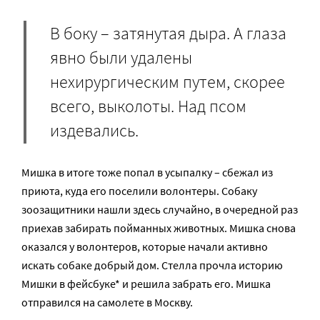
В боку – затянутая дыра. А глаза
явно были удалены
нехирургическим путем, скорее
всего, выколоты. Над псом
издевались.
Мишка в итоге тоже попал в усыпалку – сбежал из
приюта, куда его поселили волонтеры. Собаку
зоозащитники нашли здесь случайно, в очередной раз
приехав забирать пойманных животных. Мишка снова
оказался у волонтеров, которые начали активно
искать собаке добрый дом. Стелла прочла историю
Мишки в фейсбуке* и решила забрать его. Мишка
отправился на самолете в Москву.