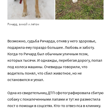
Ричард, зимой и летом
Возможно, судьба Ричарда, отняв у него здоровье,
подарила ему гораздо большее. Любовь и заботу.
Когда-то Ричард был обычным уличным псом,
которых тысячи. И однажды, перебегая дорогу, попал
под колеса машины. Очевидцы говорили, что
водитель понял, что сбил животное, но не
остановился и уехал.
Одна из свидетельниц ДТП сфотографировала сбитую
собаку с покалеченными лапами и тут же разместила
пост о помощи в соцсетях. Кто-то отвез пса в клинику.