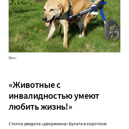
Бени
«Животные с
инвалидностью умеют
любить жизнь!»
Стелла увидела «дворянина» Булата в коротком