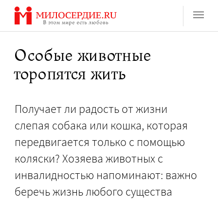
Перейти
к
содержанию
Особые животные
торопятся жить
Получает ли радость от жизни
слепая собака или кошка, которая
передвигается только с помощью
коляски? Хозяева животных с
инвалидностью напоминают: важно
беречь жизнь любого существа