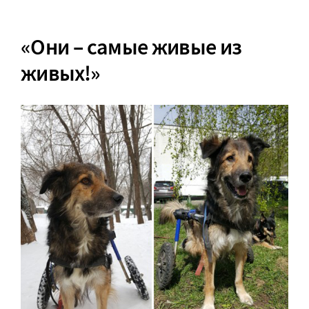
«Они – самые живые из
живых!»