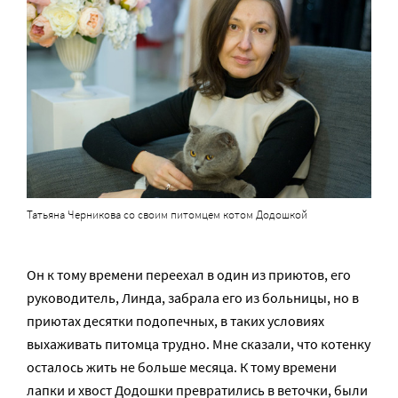
Татьяна Черникова со своим питомцем котом Додошкой
Он к тому времени переехал в один из приютов, его
руководитель, Линда, забрала его из больницы, но в
приютах десятки подопечных, в таких условиях
выхаживать питомца трудно. Мне сказали, что котенку
осталось жить не больше месяца. К тому времени
лапки и хвост Додошки превратились в веточки, были