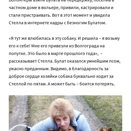
частном доме в вольере, привили, кастрировали и
стали пристраивать. Вот в этот момент и увидела
Стелла в интернете кадры с безногим Булатом.
«Я тут же влюбилась в эту собаку. И решила – я возьму
его к себе! Мне его привезли из Волгограда на
попутке. Это было в марте прошлого года», –
рассказывает Стелла. Булат оказался умнейшим псом,
ужасно преданным. Видимо, в благодарность за
доброе сердце хозяйки собака буквально ходит за
Стеллой по пятам. А может быть – боится потерять.