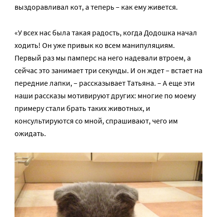
выздоравливал кот, а теперь – как ему живется.
«У всех нас была такая радость, когда Додошка начал
ходить! Он уже привык ко всем манипуляциям.
Первый раз мы памперс на него надевали втроем, а
сейчас это занимает три секунды. И он ждет – встает на
передние лапки, – рассказывает Татьяна. – А еще эти
наши рассказы мотивируют других: многие по моему
примеру стали брать таких животных, и
консультируются со мной, спрашивают, чего им
ожидать.