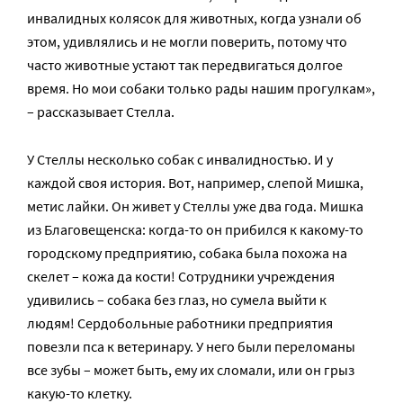
инвалидных колясок для животных, когда узнали об
этом, удивлялись и не могли поверить, потому что
часто животные устают так передвигаться долгое
время. Но мои собаки только рады нашим прогулкам»,
– рассказывает Стелла.
У Стеллы несколько собак с инвалидностью. И у
каждой своя история. Вот, например, слепой Мишка,
метис лайки. Он живет у Стеллы уже два года. Мишка
из Благовещенска: когда-то он прибился к какому-то
городскому предприятию, собака была похожа на
скелет – кожа да кости! Сотрудники учреждения
удивились – собака без глаз, но сумела выйти к
людям! Сердобольные работники предприятия
повезли пса к ветеринару. У него были переломаны
все зубы – может быть, ему их сломали, или он грыз
какую-то клетку.