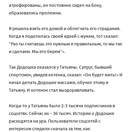
атрофированы, он постоянно сидел на боку,
образовались пролежни.
Я решила взять его домой и облегчить его страдания.
Когда я поделилась своей идеей с мужем, тот сказал:
“Раз ты считаешь это нужным и правильным, то мы так
и сделаем. Мы его берем”».
Так Додошка оказался у Татьяны. Супруг, бывший
спортсмен, увидев котенка, сказал: «Он будет жить!» И
начал делать Додошке массажи, обучил этому и
Татьяну. И котенок стал выздоравливать.
Когда-то у Татьяны было 2-3 тысячи подписчиков в
соцсетях. Сейчас их – 36 тысяч. Истории о Додошке
расходятся на ура. Пользователи соцсетей с
интересом следили сначала за тем, как