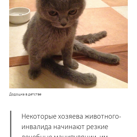
Додошка в детстве
Некоторые хозяева животного-
инвалида начинают резкие
лечебные манипуляции, им