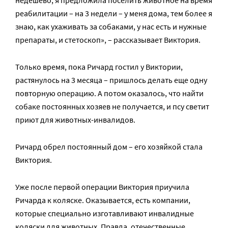
реабилитации – на 3 недели – у меня дома, тем более я
знаю, как ухаживать за собаками, у нас есть и нужные
препараты, и стетоскоп», – рассказывает Виктория.
Только время, пока Ричард гостил у Виктории,
растянулось на 3 месяца – пришлось делать еще одну
повторную операцию. А потом оказалось, что найти
собаке постоянных хозяев не получается, и псу светит
приют для животных-инвалидов.
Ричард обрел постоянный дом – его хозяйкой стала
Виктория.
Уже после первой операции Виктория приучила
Ричарда к коляске. Оказывается, есть компании,
которые специально изготавливают инвалидные
коляски для животных. Правда, отечественные