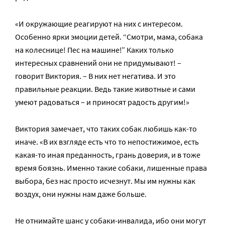
«И окружающие реагируют на них с интересом.
Особенно ярки эмоции детей. “Смотри, мама, собака
на колеснице! Пес на машине!” Каких только
интересных сравнений они не придумывают! –
говорит Виктория. – В них нет негатива. И это
правильные реакции. Ведь такие животные и сами
умеют радоваться – и приносят радость другим!»
Виктория замечает, что таких собак любишь как-то
иначе. «В их взгляде есть что то непостижимое, есть
какая-то иная преданность, грань доверия, и в тоже
время боязнь. Именно такие собаки, лишенные права
выбора, без нас просто исчезнут. Мы им нужны как
воздух, они нужны нам даже больше.
Не отнимайте шанс у собаки-инвалида, ибо они могут