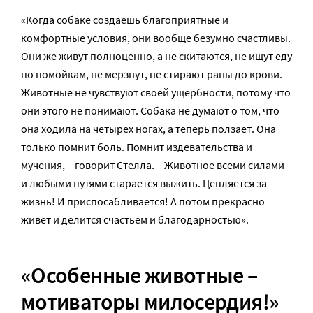
«Когда собаке создаешь благоприятные и
комфортные условия, они вообще безумно счастливы.
Они же живут полноценно, а не скитаются, не ищут еду
по помойкам, не мерзнут, не стирают раны до крови.
Животные не чувствуют своей ущербности, потому что
они этого не понимают. Собака не думают о том, что
она ходила на четырех ногах, а теперь ползает. Она
только помнит боль. Помнит издевательства и
мучения, – говорит Стелла. – Животное всеми силами
и любыми путями старается выжить. Цепляется за
жизнь! И приспосабливается! А потом прекрасно
живет и делится счастьем и благодарностью».
«Особенные животные –
мотиваторы милосердия!»