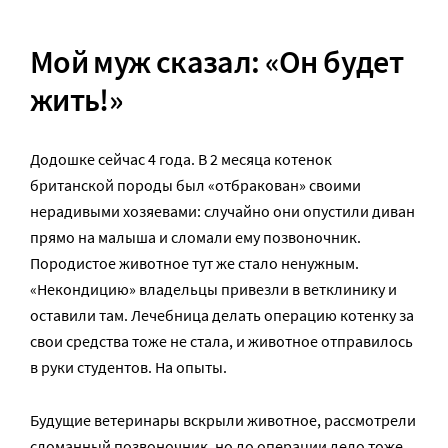
Мой муж сказал: «Он будет
жить!»
Додошке сейчас 4 года. В 2 месяца котенок
британской породы был «отбракован» своими
нерадивыми хозяевами: случайно они опустили диван
прямо на малыша и сломали ему позвоночник.
Породистое животное тут же стало ненужным.
«Некондицию» владельцы привезли в ветклинику и
оставили там. Лечебница делать операцию котенку за
свои средства тоже не стала, и животное отправилось
в руки студентов. На опыты.
Будущие ветеринары вскрыли животное, рассмотрели
сломанный позвоночник, но до операции дело тоже