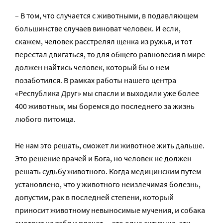
– В том, что случается с животными, в подавляющем
большинстве случаев виноват человек. И если,
скажем, человек расстрелял щенка из ружья, и тот
перестал двигаться, то для общего равновесия в мире
должен найтись человек, который бы о нем
позаботился. В рамках работы нашего центра
«Республика Друг» мы спасли и выходили уже более
400 животных, мы боремся до последнего за жизнь
любого питомца.
Не нам это решать, сможет ли животное жить дальше.
Это решение врачей и Бога, но человек не должен
решать судьбу животного. Когда медицинским путем
установлено, что у животного неизлечимая болезнь,
допустим, рак в последней степени, который
приносит животному невыносимые мучения, и собака