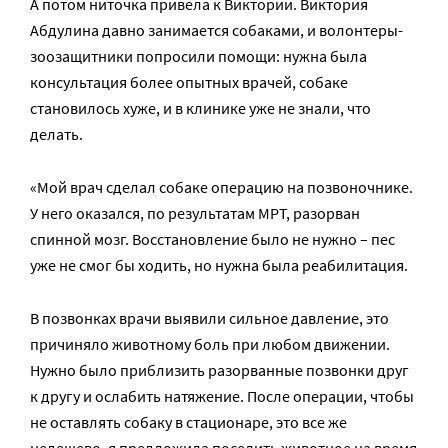
А потом ниточка привела к Виктории. Виктория
Абдулина давно занимается собаками, и волонтеры-
зоозащитники попросили помощи: нужна была
консультация более опытных врачей, собаке
становилось хуже, и в клинике уже не знали, что
делать.
«Мой врач сделал собаке операцию на позвоночнике.
У него оказался, по результатам МРТ, разорван
спинной мозг. Восстановление было не нужно – пес
уже не смог бы ходить, но нужна была реабилитация.
В позвонках врачи выявили сильное давление, это
причиняло животному боль при любом движении.
Нужно было приблизить разорванные позвонки друг
к другу и ослабить натяжение. После операции, чтобы
не оставлять собаку в стационаре, это все же
недешево, я предложила поселить животное на время