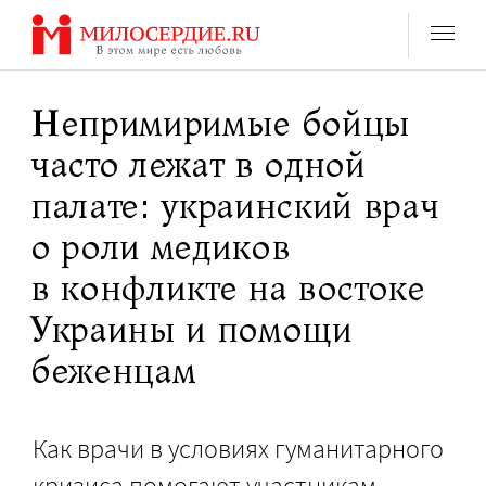
Перейти
к
содержанию
Непримиримые бойцы
часто лежат в одной
палате: украинский врач
о роли медиков
в конфликте на востоке
Украины и помощи
беженцам
Как врачи в условиях гуманитарного
кризиса помогают участникам