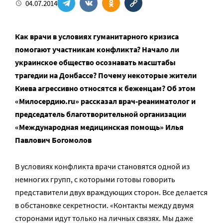
04.07.2014
Как врачи в условиях гуманитарного кризиса
помогают участникам конфликта? Начало ли
украинское общество осознавать масштабы
трагедии на Донбассе? Почему некоторые жители
Киева агрессивно относятся к беженцам? Об этом
«Милосердию.ru» рассказал врач-реаниматолог и
председатель благотворительной организации
«Международная медицинская помощь» Илья
Павлович Богомолов
В условиях конфликта врачи становятся одной из
немногих групп, с которыми готовы говорить
представители двух враждующих сторон. Все делается
в обстановке секретности. «Контакты между двумя
сторонами идут только на личных связях. Мы даже