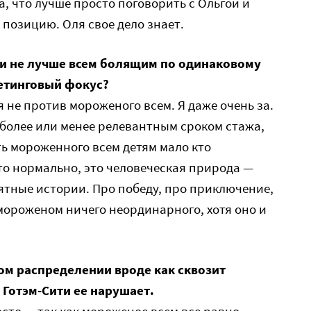
а, что лучше просто поговорить с Ольгой и
 позицию. Оля свое дело знает.
аки не лучше всем болящим по одинаковому
етинговый фокус?
я не против мороженого всем. Я даже очень за.
 более или менее релевантным сроком стажа,
ь мороженного всем детям мало кто
это нормально, это человеческая природа —
ятные истории. Про победу, про приключение,
 мороженом ничего неординарного, хотя оно и
ом распределении вроде как сквозит
 Готэм-Cити ее нарушает.