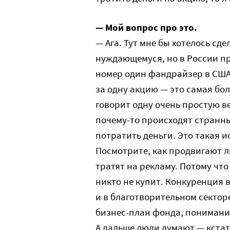
— Мой вопрос про это.
— Ага. Тут мне бы хотелось сде
нуждающемуся, но в России пр
номер один фандрайзер в США
за одну акцию — это самая бо
говорит одну очень простую в
почему-то происходят странны
потратить деньги. Это такая и
Посмотрите, как продвигают л
тратят на рекламу. Потому что
никто не купит. Конкуренция 
и в благотворительном сектор
бизнес-план фонда, понимание
А дальше люди думают — кстат