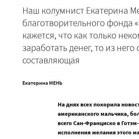
Наш колумнист Екатерина Ме
благотворительного фонда «
кажется, что как только нек
заработать денег, то из него
составляющая
Екатерина МЕНЬ
На днях всех покорила новос
американского мальчика, бо
всего Сан-Франциско в Готэм-
исполнения желания этого м