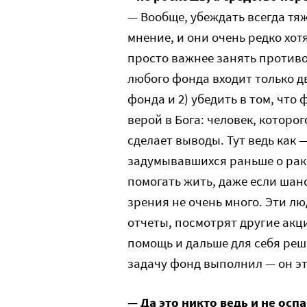
— Вообще, убеждать всегда тя
мнение, и они очень редко хот
просто важнее занять противо
любого фонда входит только дв
фонда и 2) убедить в том, что 
верой в Бога: человек, которо
сделает выводы. Тут ведь как 
задумывавшихся раньше о раке,
помогать жить, даже если шан
зрения не очень много. Эти лю
отчеты, посмотрят другие акц
помощь и дальше для себя реша
задачу фонд выполнил — он эт
— Да это никто ведь и не оспа