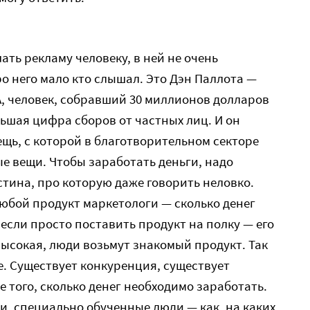
лать рекламу человеку, в ней не очень
о него мало кто слышал. Это Дэн Паллота —
, человек, собравший 30 миллионов долларов
льшая цифра сборов от частных лиц. И он
ещь, с которой в благотворительном секторе
е вещи. Чтобы заработать деньги, надо
стина, про которую даже говорить неловко.
юбой продукт маркетологи — сколько денег
 если просто поставить продукт на полку — его
высокая, люди возьмут знакомый продукт. Так
е. Существует конкуренция, существует
 того, сколько денег необходимо заработать.
и, специально обученные люди — как, на каких