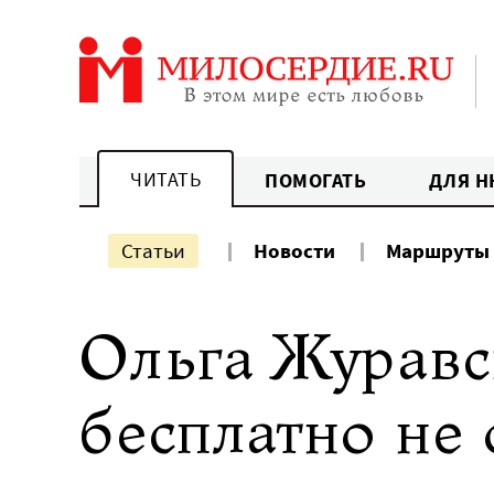
Перейти
к
содержанию
ЧИТАТЬ
ПОМОГАТЬ
ДЛЯ Н
Статьи
Новости
Маршруты
Ольга Журавс
бесплатно не