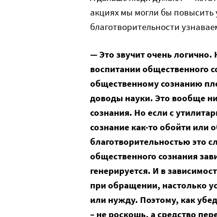
акциях мы могли бы повысить 
благотворительности узнаваем
— Это звучит очень логично. 
воспитании общественного с
общественному сознанию плев
доводы науки. Это вообще н
сознания. Но если с утилит
сознание как-то обойти или о
благотворительностью это сл
общественного сознания завис
генерируется. И в зависимост
при обращении, настолько у
или нужду. Поэтому, как убе
– не роскошь, а средство пе