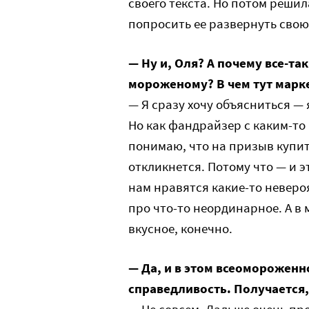
своего текста. Но потом решил
попросить ее развернуть свою
— Ну и, Оля? А почему все-т
мороженому? В чем тут марк
— Я сразу хочу объясниться — 
Но как фандрайзер с каким-то
понимаю, что на призыв купит
откликнется. Потому что — и 
нам нравятся какие-то неверо
про что-то неординарное. А в
вкусное, конечно.
— Да, и в этом всеомороженн
справедливость. Получается,