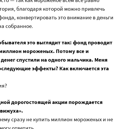
осто — так как мороженое всем все равно
тория, благодаря которой можно привлечь
фонда, конвертировать это внимание в деньги
на собранное.
 обывателя это выглядит так: фонд проводит
 миллион мороженых. Потому все и
денег спустили на одного мальчика. Меня
последующие эффекты? Как включается эта
ия?
одной дорогостоящей акции порождается
вижуха».
очему сразу не купить миллион мороженых и не
могу ответить.