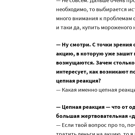
— Не совсем. Дальше очень пр
необходимо, то выбирается ис
много внимания к проблемам 
и таки да, купить мороженого 
— Ну смотри. С точки зрения
акцию, в которую уже зашит
возмущаются. Зачем столько 
интересует, как возникают 
цепная реакция?
— Какая именно цепная реакц
— Цепная реакция — что от 
большая жертвовательная «д
— Если твой вопрос про то, п
тратить деньги на акцию, то я 