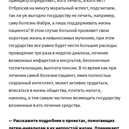
принципу определяют, кого лечить, а кого нет?
Отбросив на минуту моральный аспект, подсчитаем,
так ли уж выгодно государству не лечить, например,
саму болезнь Фабри, а лишь поддерживать жизнь
пациента? В этом случае больной проживет свою
короткую жизнь в невыносимых мучениях, при этом
государство все равно будет нести большие расходы:
проведение три раза в неделю диализа, лечение
возможных инфарктов и инсультов, бесконечные
госпитализации, выплата пенсии. В то время как при
лечении самой болезни пациент, имея полностью
сохранный интеллект, может активно трудиться,
вписаться в жизнь общества, платить налоги,
наконец, и тем самым частично возмещать государству
вложенные в его лечение средства.
— Расскажите подробнее о проектах, помогающих
детям-инвалидам в их непростой жизни. Принимают