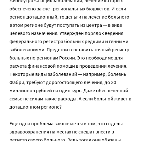
жизнеугрожающих заболеваний, лечение которых
обеспечено за счет региональных бюджетов. И если
регион дотационный, то деньги на лечение больного
в этом регионе будут поступать из центра — в виде
целевого назначения. Утвержден порядок ведения
федерального регистра больных редкими и генными
заболеваниями. Предстоит составить точный регистр
больных по регионам России. Это необходимо для
расчета финансовой помощи в проведении лечения.
Некоторые виды заболеваний — например, болезнь
Фабри, требуют дорогостоящего лечения, до 30
миллионов рублей на один курс. Даже обеспеченной
семье не силам такие расходы. А если больной живет в
дотационном регионе?
Еще одна проблема заключается в том, что отделы
здравоохранения на местах не спешат внести в
регистр своего больного. Ведь тогда они обязаны