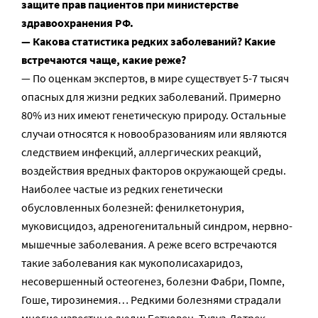
защите прав пациентов при министерстве
здравоохранения РФ.
— Какова статистика редких заболеваний? Какие
встречаются чаще, какие реже?
— По оценкам экспертов, в мире существует 5-7 тысяч
опасных для жизни редких заболеваний. Примерно
80% из них имеют генетическую природу. Остальные
случаи относятся к новообразованиям или являются
следствием инфекций, аллергических реакций,
воздействия вредных факторов окружающей среды.
Наиболее частые из редких генетически
обусловленных болезней: фенилкетонурия,
муковисцидоз, адреногенитальный синдром, нервно-
мышечные заболевания. А реже всего встречаются
такие заболевания как мукополисахаридоз,
несовершенный остеогенез, болезни Фабри, Помпе,
Гоше, тирозинемия… Редкими болезнями страдали