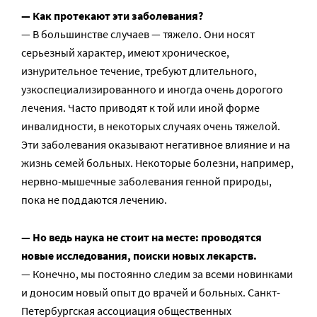
— Как протекают эти заболевания?
— В большинстве случаев — тяжело. Они носят
серьезный характер, имеют хроническое,
изнурительное течение, требуют длительного,
узкоспециализированного и иногда очень дорогого
лечения. Часто приводят к той или иной форме
инвалидности, в некоторых случаях очень тяжелой.
Эти заболевания оказывают негативное влияние и на
жизнь семей больных. Некоторые болезни, например,
нервно-мышечные заболевания генной природы,
пока не поддаются лечению.
— Но ведь наука не стоит на месте: проводятся
новые исследования, поиски новых лекарств.
— Конечно, мы постоянно следим за всеми новинками
и доносим новый опыт до врачей и больных. Санкт-
Петербургская ассоциация общественных