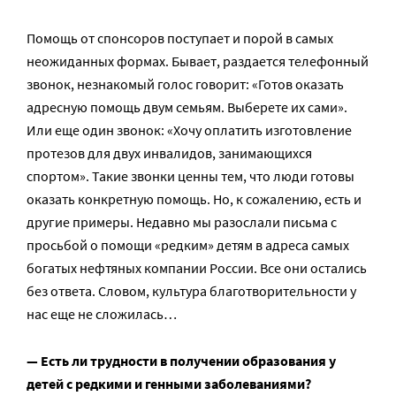
Помощь от спонсоров поступает и порой в самых
неожиданных формах. Бывает, раздается телефонный
звонок, незнакомый голос говорит: «Готов оказать
адресную помощь двум семьям. Выберете их сами».
Или еще один звонок: «Хочу оплатить изготовление
протезов для двух инвалидов, занимающихся
спортом». Такие звонки ценны тем, что люди готовы
оказать конкретную помощь. Но, к сожалению, есть и
другие примеры. Недавно мы разослали письма с
просьбой о помощи «редким» детям в адреса самых
богатых нефтяных компании России. Все они остались
без ответа. Словом, культура благотворительности у
нас еще не сложилась…
— Есть ли трудности в получении образования у
детей с редкими и генными заболеваниями?