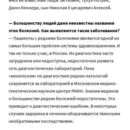
многие известные люди: Бетховен, Тулуз-Лотрек,
Джон Кеннеди, сын Николая II цесаревич Алексей.
— Большинству людей даже неизвестны названия
этих болезней. Как выявляются такие заболевания?
— Пациенты с редкими болезнями являются одной из
самых больших проблем системы здравоохранения. И
так не только у нас, в России. Их диагностика часто
затруднена или недоступна, недостаточно развита
сеть диагностических лабораторий. Пока
«монополия» по диагностике редких патологий
сохраняется за лабораторией в Московском медико-
генетическом научном центре РАМН. Знания медиков
о большинстве редких болезней недостаточны. Это
приводит к диагностическим ошибкам. В некоторых
случаях задержка в лечении оборачивается тяжелыми
необратимыми последствиями.