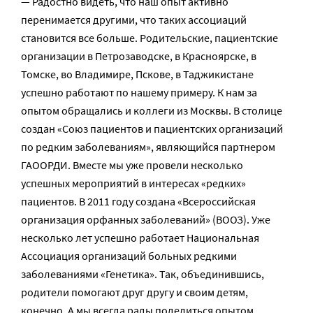
— Радостно видеть, что наш опыт активно
перенимается другими, что таких ассоциаций
становится все больше. Родительские, пациентские
организации в Петрозаводске, в Красноярске, в
Томске, во Владимире, Пскове, в Таджикистане
успешно работают по нашему примеру. К нам за
опытом обращались и коллеги из Москвы. В столице
создан «Союз пациентов и пациентских организаций
по редким заболеваниям», являющийся партнером
ГАООРДИ. Вместе мы уже провели несколько
успешных мероприятий в интересах «редких»
пациентов. В 2011 году создана «Всероссийская
организация орфанных заболеваний» (ВООЗ). Уже
несколько лет успешно работает Национальная
Ассоциация организаций больных редкими
заболеваниями «Генетика». Так, объединившись,
родители помогают друг другу и своим детям,
конечно. А мы всегда рады поделиться опытом