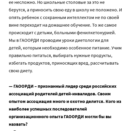
ее несложно. Но школьные столовые за это не
берутся, а приносить свою еду в школу не положено. И
опять ребенок с сохранным интеллектом не по своей
вине переходит на домашнее обучение. То же самое
происходит с детьми, больными фенилкетонурией.
Мы в ГАООРДИ проводим уроки диетологии для
детей, которым необходимо особенное питание. Учим
правильно питаться, выбирать нужные продукты,
избегать продуктов, приносящих вред, рассчитывать
свою диету.
— ГАООРДИ – признанный лидер среди российских
ассоциаций родителей детей-инвалидов. Своим
опытом ассоциация много и охотно делится. Кого из
наиболее успешных последователей
организационного опыта ГАООРДИ могли бы вы
назвать?