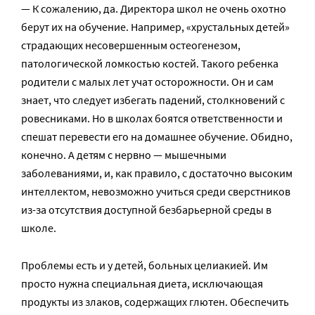
— К сожалению, да. Директора школ не очень охотно
берут их на обучение. Например, «хрустальных детей»
страдающих несовершенным остеогенезом,
патологической ломкостью костей. Такого ребенка
родители с малых лет учат осторожности. Он и сам
знает, что следует избегать падений, столкновений с
ровесниками. Но в школах боятся ответственности и
спешат перевести его на домашнее обучение. Обидно,
конечно. А детям с нервно — мышечными
заболеваниями, и, как правило, с достаточно высоким
интеллектом, невозможно учиться среди сверстников
из-за отсутствия доступной безбарьерной среды в
школе.
Проблемы есть и у детей, больных целиакией. Им
просто нужна специальная диета, исключающая
продукты из злаков, содержащих глютен. Обеспечить