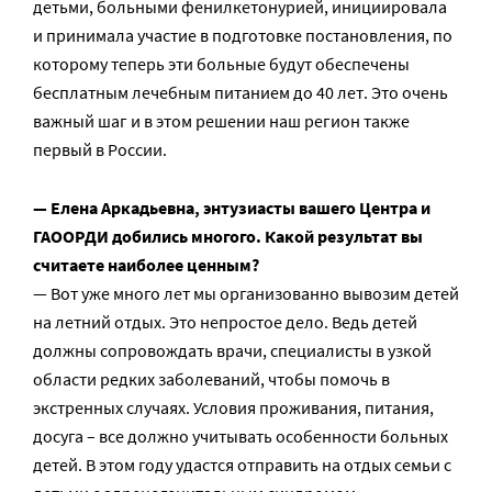
детьми, больными фенилкетонурией, инициировала
и принимала участие в подготовке постановления, по
которому теперь эти больные будут обеспечены
бесплатным лечебным питанием до 40 лет. Это очень
важный шаг и в этом решении наш регион также
первый в России.
— Елена Аркадьевна, энтузиасты вашего Центра и
ГАООРДИ добились многого. Какой результат вы
считаете наиболее ценным?
— Вот уже много лет мы организованно вывозим детей
на летний отдых. Это непростое дело. Ведь детей
должны сопровождать врачи, специалисты в узкой
области редких заболеваний, чтобы помочь в
экстренных случаях. Условия проживания, питания,
досуга – все должно учитывать особенности больных
детей. В этом году удастся отправить на отдых семьи с