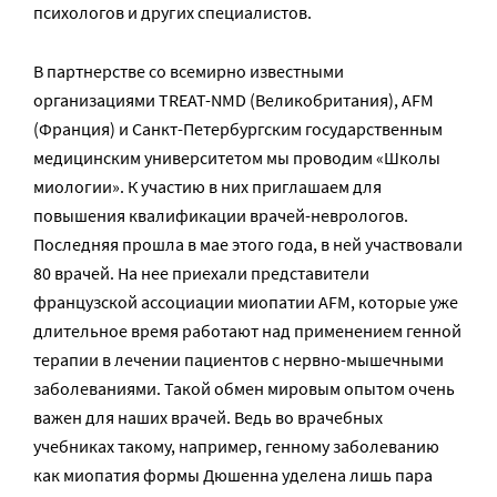
психологов и других специалистов.
В партнерстве со всемирно известными
организациями TREAT-NMD (Великобритания), AFM
(Франция) и Санкт-Петербургским государственным
медицинским университетом мы проводим «Школы
миологии». К участию в них приглашаем для
повышения квалификации врачей-неврологов.
Последняя прошла в мае этого года, в ней участвовали
80 врачей. На нее приехали представители
французской ассоциации миопатии AFM, которые уже
длительное время работают над применением генной
терапии в лечении пациентов с нервно-мышечными
заболеваниями. Такой обмен мировым опытом очень
важен для наших врачей. Ведь во врачебных
учебниках такому, например, генному заболеванию
как миопатия формы Дюшенна уделена лишь пара