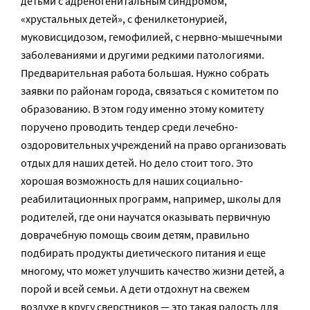
детьми с адреногенитальным синдромом,
«хрустальных детей», с фенилкетонурией,
муковисцидозом, гемофилией, с нервно-мышечными
заболеваниями и другими редкими патологиями.
Предварительная работа большая. Нужно собрать
заявки по районам города, связаться с комитетом по
образованию. В этом году именно этому комитету
поручено проводить тендер среди лечебно-
оздоровительных учреждений на право организовать
отдых для наших детей. Но дело стоит того. Это
хорошая возможность для наших социально-
реабилитационных программ, например, школы для
родителей, где они научатся оказывать первичную
доврачебную помощь своим детям, правильно
подбирать продукты диетического питания и еще
многому, что может улучшить качество жизни детей, а
порой и всей семьи. А дети отдохнут на свежем
воздухе в кругу сверстников — это такая радость для