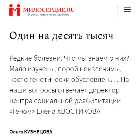
Перейти
к
содержанию
Один на десять тысяч
Редкие болезни. Что мы знаем о них?
Мало изучены, порой неизлечимы,
часто генетически обусловлены…На
наши вопросы отвечает директор
центра социальной реабилитации
«Геном» Елена ХВОСТИКОВА
Ольга КУЗНЕЦОВА