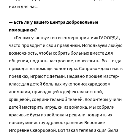
них и для нас.
— Есть ли у вашего центра добровольные
помощники?
— «Геном» участвует во всех мероприятиях ГАООРДИ,
часто проводит и свои праздники. Используем любую
возможность, чтобы собрать больных вместе для
общения, поднять настроение, повеселить. Вот тогда
приходят на помощь волонтеры. Сопровождают нас в
поездках, играют с детьми. Недавно прошел мастер-
класс для детей больных мукополисахаридозом —
аномалии, приводящей к дефектам костной,
хрящевой, соединительной тканей. Волонтеры учили
детей мастерить игрушки из войлока. Мы собрали
красивые бусы из войлока и решили подарить их
новому министру здравоохранения Веронике
Игоревне Скворцовой. Вот такая теплая акция была.