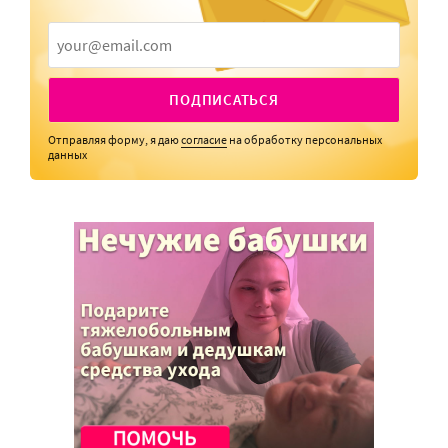
ПОДПИСАТЬСЯ
Отправляя форму, я даю
согласие
на обработку персональных
данных