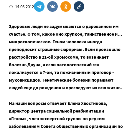
14.06.2012
Здоровые люди не задумываются о дарованном им
счастье. О том, какое оно хрупкое, таинственное и…
микроскопическое. Геном человека иногда
преподносит страшные сюрпризы. Если произошло
расстройство в 21-ой хромосоме, то возникает
болезнь Дауна, а если патологический ген
локализуется в 7-ой, то пожизненный приговор –
муковисцидоз. Генетические болезни поражают
людей еще до рождения и преследуют их всю жизнь.
На наши вопросы отвечает Елена Хвостикова,
директор центра социальной реабилитации
«Геном», член экспертной группы по редким
заболеваниям Совета общественных организаций по