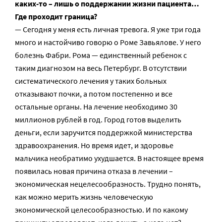
каких-то – лишь о поддержании жизни пациента…
Где проходит граница?
— Сегодня у меня есть личная тревога. Я уже три года
много и настойчиво говорю о Роме Завьялове. У него
болезнь Фабри. Рома — единственный ребенок с
таким диагнозом на весь Петербург. В отсутствии
систематического лечения у таких больных
отказывают почки, а потом постепенно и все
остальные органы. На лечение необходимо 30
миллионов рублей в год. Город готов выделить
деньги, если заручится поддержкой министерства
здравоохранения. Но время идет, и здоровье
мальчика необратимо ухудшается. В настоящее время
появилась новая причина отказа в лечении –
экономическая нецелесообразность. Трудно понять,
как можно мерить жизнь человеческую
экономической целесообразностью. И по какому