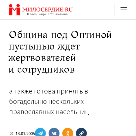
Перейти
к
содержанию
Община под Оптиной
пустынью ждет
жертвователей
и сотрудников
а также готова принять в
богадельню нескольких
православных насельниц
13.01.2005