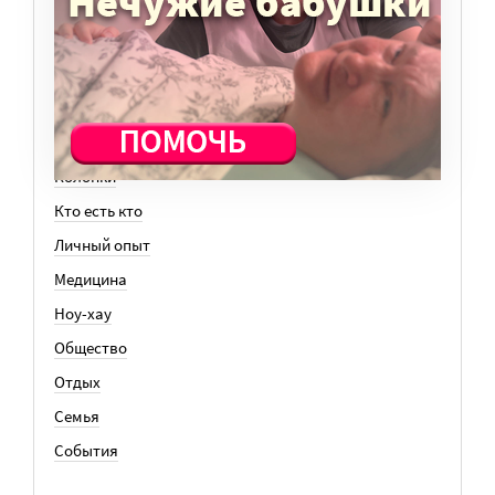
ТЕМЫ
Вера
Законы
История
Колонки
Кто есть кто
Личный опыт
Медицина
Ноу-хау
Общество
Отдых
Семья
События