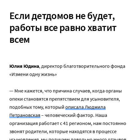
Если детдомов не будет,
работы все равно хватит
всем
Юлия Юдина
, директор благотворительного фонда
«Измени одну жизнь»
— Мне кажется, что причина случаев, когда органы
опеки становятся препятствием для усыновителя,
подобных тому, который
описала Людмила
Петрановская
– человеческий фактор. Наша
организация работает с 41 регионом, нам постоянно
звонят родители, которые находятся в процессе
усыновления, мы получаем довольно много отзывов