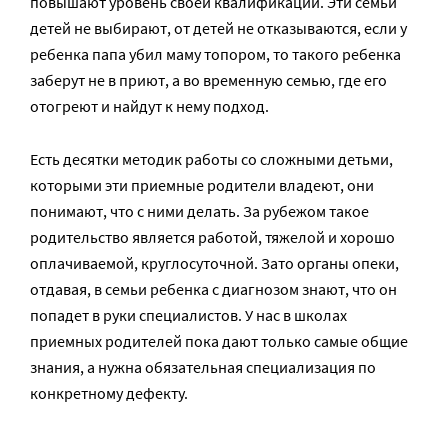
повышают уровень своей квалификации. Эти семьи
детей не выбирают, от детей не отказываются, если у
ребенка папа убил маму топором, то такого ребенка
заберут не в приют, а во временную семью, где его
отогреют и найдут к нему подход.
Есть десятки методик работы со сложными детьми,
которыми эти приемные родители владеют, они
понимают, что с ними делать. За рубежом такое
родительство является работой, тяжелой и хорошо
оплачиваемой, круглосуточной. Зато органы опеки,
отдавая, в семьи ребенка с диагнозом знают, что он
попадет в руки специалистов. У нас в школах
приемных родителей пока дают только самые общие
знания, а нужна обязательная специализация по
конкретному дефекту.