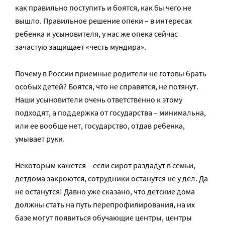
как правильно поступить и боятся, как бы чего не
вышло. Правильное решение опеки – в интересах
ребенка и усыновителя, у нас же опека сейчас
зачастую защищает «честь мундира».
Почему в России приемные родители не готовы брать
особых детей? Боятся, что не справятся, не потянут.
Наши усыновители очень ответственно к этому
подходят, а поддержка от государства – минимальна,
или ее вообще нет, государство, отдав ребенка,
умывает руки.
Некоторым кажется – если сирот раздадут в семьи,
детдома закроются, сотрудники останутся не у дел. Да
не останутся! Давно уже сказано, что детские дома
должны стать на путь перепрофилирования, на их
базе могут появиться обучающие центры, центры