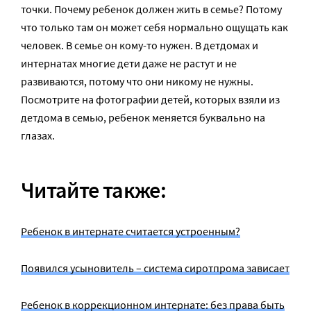
точки. Почему ребенок должен жить в семье? Потому
что только там он может себя нормально ощущать как
человек. В семье он кому-то нужен. В детдомах и
интернатах многие дети даже не растут и не
развиваются, потому что они никому не нужны.
Посмотрите на фотографии детей, которых взяли из
детдома в семью, ребенок меняется буквально на
глазах.
Читайте также:
Ребенок в интернате считается устроенным?
Появился усыновитель – система сиротпрома зависает
Ребенок в коррекционном интернате: без права быть