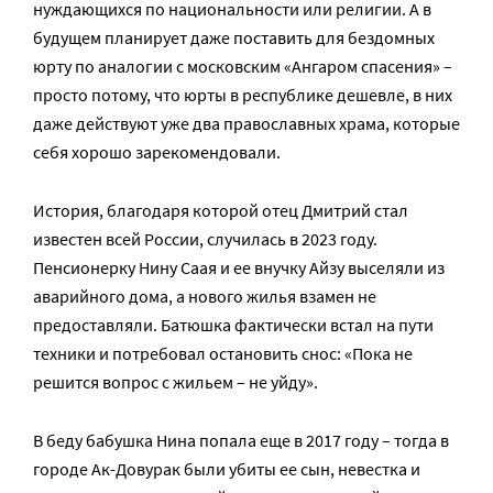
нуждающихся по национальности или религии. А в
будущем планирует даже поставить для бездомных
юрту по аналогии с московским «Ангаром спасения» –
просто потому, что юрты в республике дешевле, в них
даже действуют уже два православных храма, которые
себя хорошо зарекомендовали.
История, благодаря которой отец Дмитрий стал
известен всей России, случилась в 2023 году.
Пенсионерку Нину Саая и ее внучку Айзу выселяли из
аварийного дома, а нового жилья взамен не
предоставляли. Батюшка фактически встал на пути
техники и потребовал остановить снос: «Пока не
решится вопрос с жильем – не уйду».
В беду бабушка Нина попала еще в 2017 году – тогда в
городе Ак-Довурак были убиты ее сын, невестка и