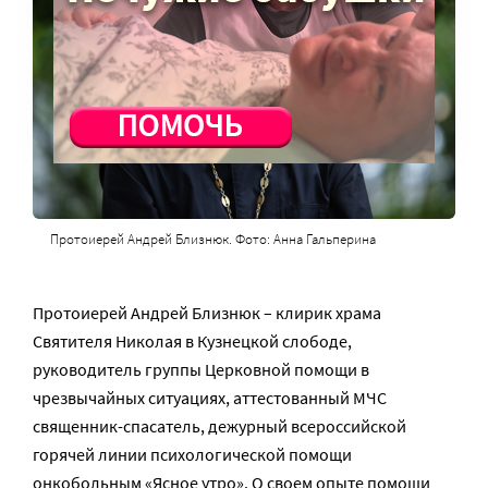
Протоиерей Андрей Близнюк. Фото: Анна Гальперина
Протоиерей Андрей Близнюк – клирик храма
Святителя Николая в Кузнецкой слободе,
руководитель группы Церковной помощи в
чрезвычайных ситуациях, аттестованный МЧС
священник-спасатель, дежурный всероссийской
горячей линии психологической помощи
онкобольным «Ясное утро». О своем опыте помощи