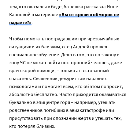
тем, кто оказался в беде, батюшка рассказал Инне
Карповой в материале
«Вы от крови в обморок не
падаете?»
.
Чтобы помогать пострадавшим при чрезвычайных
ситуациях и их близким, отец Андрей прошел
специальное обучение. Дело в том, что по закону в
зону ЧС не может войти посторонний человек, даже
врач скорой помощи, – только аттестованный
спасатель. Священник дежурит там наравне с
психологами и помогает всем, кто об этом попросит,
абсолютно бесплатно. Часто приходится оказываться
буквально в эпицентре горя – например, утешать
родственников погибших в авиакатастрофе или
присутствовать при опознании жертв и утешать тех,
кто потерял близких.