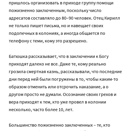
пришлось организовать в приходе группу помощи
пожизненно заключенным, поскольку число
адресатов составляло до 80–90 человек. Отец Кирилл
не только пишет письма, но и навещает своих
подопечных в колониях, а иногда общается по
телефону с теми, кому это разрешено.
Батюшка рассказывает, что в заключении к Богу
приходят далеко не все. Даже те, кому реально
грозила смертная казнь, рассказывали, что последние
дни перед ней были погружены в то, чтобы каким-то
образом отменить или отсрочить наказание, а о
другом просто не думали. Осознание своих грехов и
вера приходят к тем, кто уже провел в колонии
несколько, часто более 10, лет.
Большинство пожизненно заключенных – те, кто