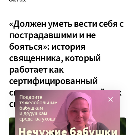
«Должен уметь вести себя с
пострадавшими и не
бояться»: история
священника, который
работает как
сертифицированный
спасатель в чрезвычайных
ситуациях