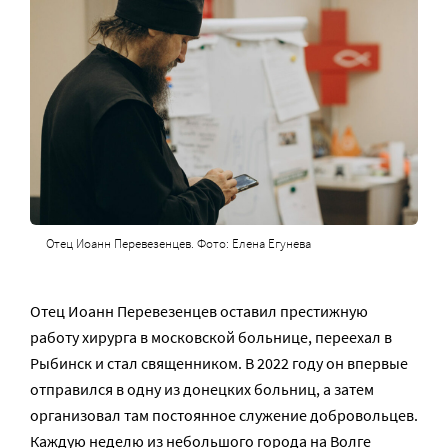
Отец Иоанн Перевезенцев. Фото: Елена Егунева
Отец Иоанн Перевезенцев оставил престижную
работу хирурга в московской больнице, переехал в
Рыбинск и стал священником. В 2022 году он впервые
отправился в одну из донецких больниц, а затем
организовал там постоянное служение добровольцев.
Каждую неделю из небольшого города на Волге