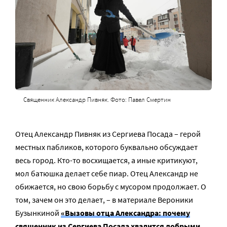
Священник Александр Пивняк. Фото: Павел Смертин
Отец Александр Пивняк из Сергиева Посада – герой
местных пабликов, которого буквально обсуждает
весь город. Кто-то восхищается, а иные критикуют,
мол батюшка делает себе пиар. Отец Александр не
обижается, но свою борьбу с мусором продолжает. О
том, зачем он это делает, – в материале Вероники
Бузынкиной
«Вызовы отца Александра: почему
священник из Сергиева Посада хвалится добрыми