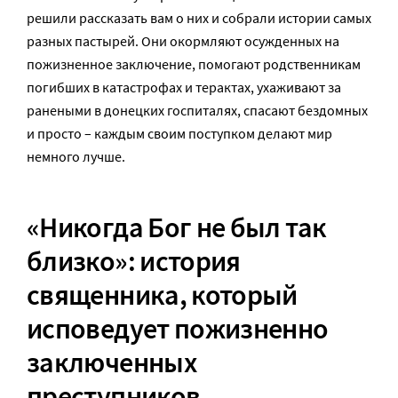
решили рассказать вам о них и собрали истории самых
разных пастырей. Они окормляют осужденных на
пожизненное заключение, помогают родственникам
погибших в катастрофах и терактах, ухаживают за
ранеными в донецких госпиталях, спасают бездомных
и просто – каждым своим поступком делают мир
немного лучше.
«Никогда Бог не был так
близко»: история
священника, который
исповедует пожизненно
заключенных
преступников