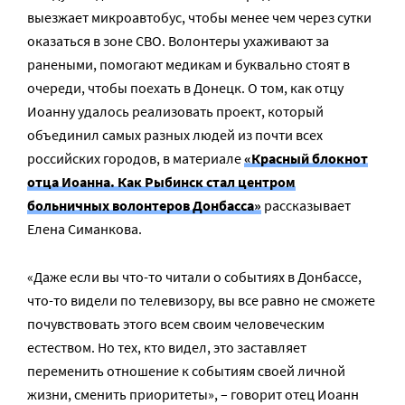
выезжает микроавтобус, чтобы менее чем через сутки
оказаться в зоне СВО. Волонтеры ухаживают за
ранеными, помогают медикам и буквально стоят в
очереди, чтобы поехать в Донецк. О том, как отцу
Иоанну удалось реализовать проект, который
объединил самых разных людей из почти всех
российских городов, в материале
«Красный блокнот
отца Иоанна. Как Рыбинск стал центром
больничных волонтеров Донбасса»
рассказывает
Елена Симанкова.
«Даже если вы что-то читали о событиях в Донбассе,
что-то видели по телевизору, вы все равно не сможете
почувствовать этого всем своим человеческим
естеством. Но тех, кто видел, это заставляет
переменить отношение к событиям своей личной
жизни, сменить приоритеты», – говорит отец Иоанн