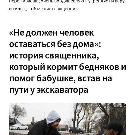
переживаешь, очень воодушевляют, укрепляет и веру,
и силы», – объясняет священник.
«Не должен человек
оставаться без дома»:
история священника,
который кормит бедняков и
помог бабушке, встав на
пути у экскаватора