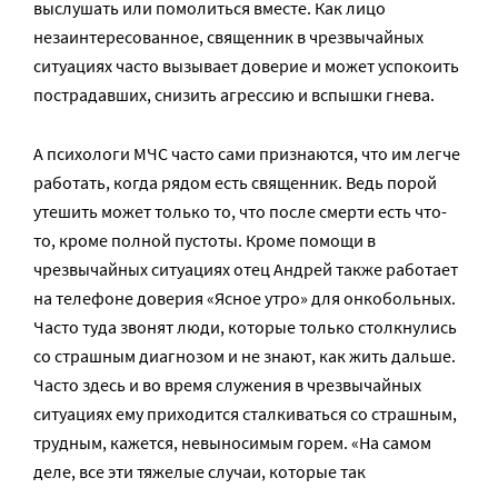
выслушать или помолиться вместе. Как лицо
незаинтересованное, священник в чрезвычайных
ситуациях часто вызывает доверие и может успокоить
пострадавших, снизить агрессию и вспышки гнева.
А психологи МЧС часто сами признаются, что им легче
работать, когда рядом есть священник. Ведь порой
утешить может только то, что после смерти есть что-
то, кроме полной пустоты. Кроме помощи в
чрезвычайных ситуациях отец Андрей также работает
на телефоне доверия «Ясное утро» для онкобольных.
Часто туда звонят люди, которые только столкнулись
со страшным диагнозом и не знают, как жить дальше.
Часто здесь и во время служения в чрезвычайных
ситуациях ему приходится сталкиваться со страшным,
трудным, кажется, невыносимым горем. «На самом
деле, все эти тяжелые случаи, которые так