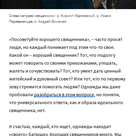
Слева направо священники: о. Кирилл Марковский, о. Иоанн
Перевезенцев, о. Андрей Близнюк
«Посоветуйте хорошего священника», – часто просят
люди, но каждый понимает под этим что-то свое.
Какой он – хороший священник? Тот, что подолгу
может говорить со своими прихожанами, утешать,
жалеть и сочувствовать? Тот, кто умеет дать ценный
житейский и духовный совет? Или тот, кто по первому
зову стремится помогать людям? Однажды мы даже
пробовали
разобраться в этом вопросе
, но поняли,
что универсального ответа, как и образа идеального
священника, нет.
К счастью, каждый, кто ищет, однажды находит
«своего» батюшку. Хороших священников много. Мы