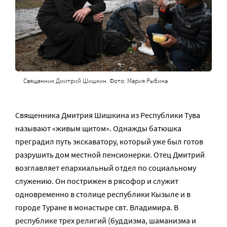
Священник Дмитрий Шишкин. Фото: Мария Рыбина
Священника Дмитрия Шишкина из Республики Тува
называют «живым щитом». Однажды батюшка
преградил путь экскаватору, который уже был готов
разрушить дом местной пенсионерки. Отец Дмитрий
возглавляет епархиальный отдел по социальному
служению. Он пострижен в рясофор и служит
одновременно в столице республики Кызыле и в
городе Туране в монастыре свт. Владимира. В
республике трех религий (буддизма, шаманизма и