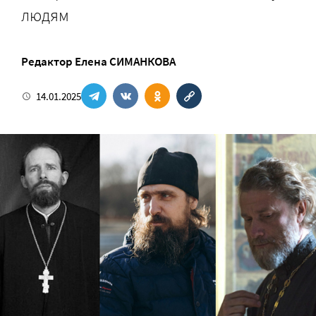
людям
Pедактор
Елена СИМАНКОВА
14.01.2025