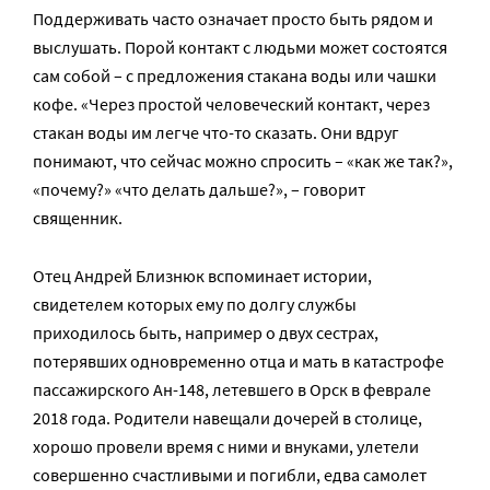
Поддерживать часто означает просто быть рядом и
выслушать. Порой контакт с людьми может состоятся
сам собой – с предложения стакана воды или чашки
кофе. «Через простой человеческий контакт, через
стакан воды им легче что-то сказать. Они вдруг
понимают, что сейчас можно спросить – «как же так?»,
«почему?» «что делать дальше?», – говорит
священник.
Отец Андрей Близнюк вспоминает истории,
свидетелем которых ему по долгу службы
приходилось быть, например о двух сестрах,
потерявших одновременно отца и мать в катастрофе
пассажирского Ан-148, летевшего в Орск в феврале
2018 года. Родители навещали дочерей в столице,
хорошо провели время с ними и внуками, улетели
совершенно счастливыми и погибли, едва самолет