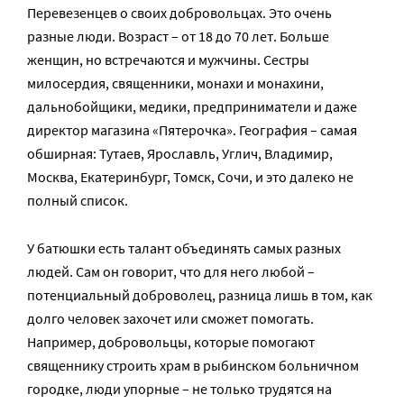
Перевезенцев о своих добровольцах. Это очень
разные люди. Возраст – от 18 до 70 лет. Больше
женщин, но встречаются и мужчины. Сестры
милосердия, священники, монахи и монахини,
дальнобойщики, медики, предприниматели и даже
директор магазина «Пятерочка». География – самая
обширная: Тутаев, Ярославль, Углич, Владимир,
Москва, Екатеринбург, Томск, Сочи, и это далеко не
полный список.
У батюшки есть талант объединять самых разных
людей. Сам он говорит, что для него любой –
потенциальный доброволец, разница лишь в том, как
долго человек захочет или сможет помогать.
Например, добровольцы, которые помогают
священнику строить храм в рыбинском больничном
городке, люди упорные – не только трудятся на