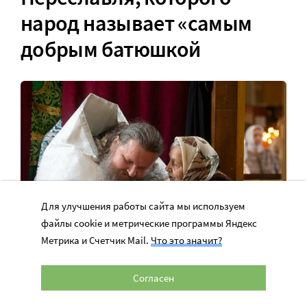
народ называет «самым
добрым батюшкой
Для улучшения работы сайта мы используем
файлы cookie и метрические программы Яндекс
Метрика и Счетчик Mail.
Что это значит?
Отец Иоанн Герасимов. Фото: Павел Смертин
Согласен