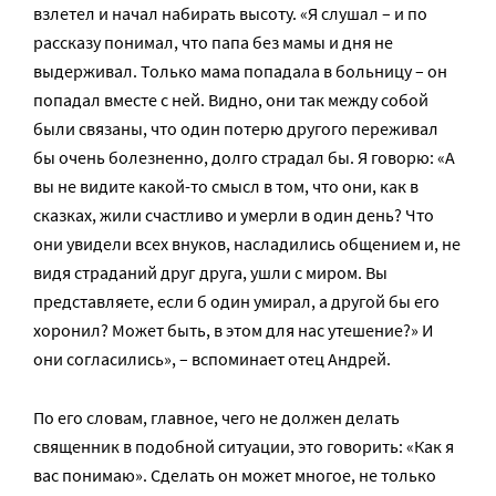
взлетел и начал набирать высоту. «Я слушал – и по
рассказу понимал, что папа без мамы и дня не
выдерживал. Только мама попадала в больницу – он
попадал вместе с ней. Видно, они так между собой
были связаны, что один потерю другого переживал
бы очень болезненно, долго страдал бы. Я говорю: «А
вы не видите какой-то смысл в том, что они, как в
сказках, жили счастливо и умерли в один день? Что
они увидели всех внуков, насладились общением и, не
видя страданий друг друга, ушли с миром. Вы
представляете, если б один умирал, а другой бы его
хоронил? Может быть, в этом для нас утешение?» И
они согласились», – вспоминает отец Андрей.
По его словам, главное, чего не должен делать
священник в подобной ситуации, это говорить: «Как я
вас понимаю». Сделать он может многое, не только