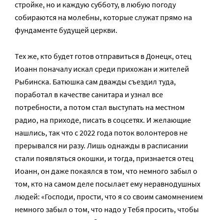
стройке, но и каждую субботу, в любую погоду
собираются на молебны, которые служат прямо на
фундаменте будущей церкви.
Тех же, кто будет готов отправиться в Донецк, отец
Иоанн поначалу искал среди прихожан и жителей
Рыбинска. Батюшка сам дважды съездил туда,
поработал в качестве санитара и узнал все
потребности, а потом стал выступать на местном
радио, на приходе, писать в соцсетях. И желающие
нашлись, так что с 2022 года поток волонтеров не
прерывался ни разу. Лишь однажды в расписании
стали появляться окошки, и тогда, признается отец
Иоанн, он даже покаялся в том, что немного забыл о
том, кто на самом деле посылает ему неравнодушных
людей: «Господи, прости, что я со своим самомнением
немного забыл о том, что надо у Тебя просить, чтобы