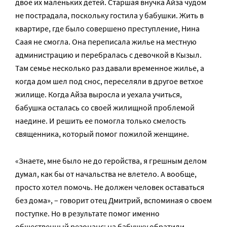
двое их маленьких детей. Старшая внучка Айза чудом
не пострадала, поскольку гостила у бабушки. Жить в
квартире, где было совершено преступление, Нина
Саая не смогла. Она переписала жилье на местную
администрацию и перебралась с девочкой в Кызыл.
Там семье несколько раз давали временное жилье, а
когда дом шел под снос, переселяли в другое ветхое
жилище. Когда Айза выросла и уехала учиться,
бабушка осталась со своей жилищной проблемой
наедине. И решить ее помогла только смелость
священника, который помог пожилой женщине.
«Знаете, мне было не до геройства, я грешным делом
думал, как бы от начальства не влетело. А вообще,
просто хотел помочь. Не должен человек оставаться
без дома», – говорит отец Дмитрий, вспоминая о своем
поступке. Но в результате помог именно
общественный резонанс: на бабушку обратили