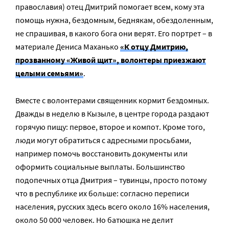
православия) отец Дмитрий помогает всем, кому эта
помощь нужна, бездомным, беднякам, обездоленным,
не спрашивая, в какого бога они верят. Его портрет – в
материале Дениса Маханько
«К отцу Дмитрию,
прозванному «Живой щит», волонтеры приезжают
целыми семьями»
.
Вместе с волонтерами священник кормит бездомных.
Дважды в неделю в Кызыле, в центре города раздают
горячую пищу: первое, второе и компот. Кроме того,
люди могут обратиться с адресными просьбами,
например помочь восстановить документы или
оформить социальные выплаты. Большинство
подопечных отца Дмитрия – тувинцы, просто потому
что в республике их больше: согласно переписи
населения, русских здесь всего около 16% населения,
около 50 000 человек. Но батюшка не делит