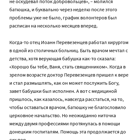
не оскудевал поток добровольцев», – молился
батюшка, и буквально через неделю после этого
проблемы уже не было, график волонтеров был
расписан на несколько месяцев вперед.
Когда-то отец Иоанн Перевезенцев работал хирургом
в одной из столичных больниц. Быть врачом мечтал с
детства, хотя верующая бабушка как-то сказала:
«Хорошо бы тебе, Ваня, стать священником». Когда в
зрелом возрасте доктор Перевезенцев пришел к вере
и стал размышлять, как он может послужить Богу,
завет бабушки был исполнен. А вот с медициной
пришлось, как казалось, навсегда расстаться, на то,
чтобы оставаться врачом, батюшку не благословило
церковное начальство. Но неожиданно ниточка
между двумя профессиями протянулась в помощи
донецким госпиталям. Помощь эта продолжается до
сих пор.