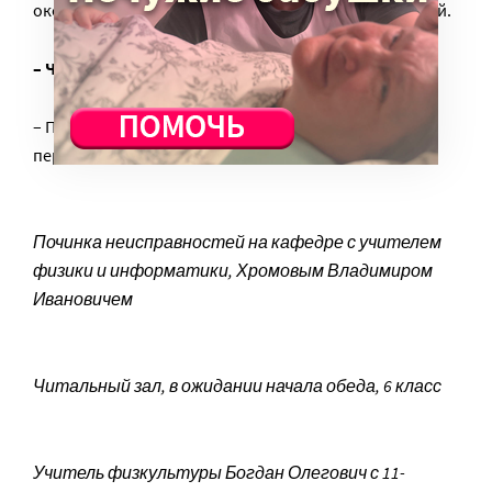
около 10-15% составляют пожертвования родителей.
– Что нового будет в школе в этом году?
– Планируем закончить ремонт в корпусе, куда
переедут наши начальные классы.
Починка неисправностей на кафедре с учителем
физики и информатики, Хромовым Владимиром
Ивановичем
Читальный зал, в ожидании начала обеда, 6 класс
Учитель физкультуры Богдан Олегович с 11-