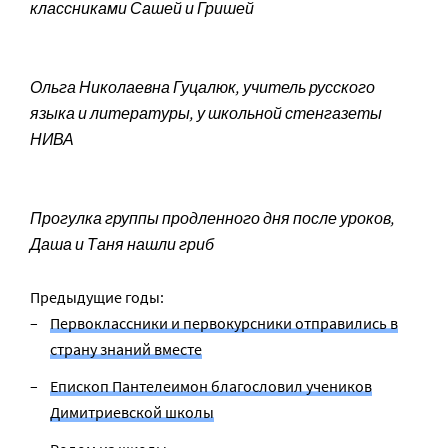
классниками Сашей и Гришей
Ольга Николаевна Гуцалюк, учитель русского
языка и литературы, у школьной стенгазеты
НИВА
Прогулка группы продленного дня после уроков,
Даша и Таня нашли гриб
Предыдущие годы:
Первоклассники и первокурсники отправились в
страну знаний вместе
Епископ Пантелеимон благословил учеников
Димитриевской школы