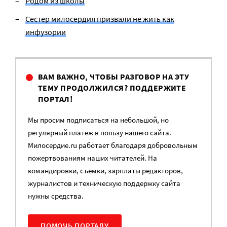
Родом из школы
Сестер милосердия призвали не жить как
инфузории
ВАМ ВАЖНО, ЧТОБЫ РАЗГОВОР НА ЭТУ
ТЕМУ ПРОДОЛЖИЛСЯ? ПОДДЕРЖИТЕ
ПОРТАЛ!
Мы просим подписаться на небольшой, но
регулярный платеж в пользу нашего сайта.
Милосердие.ru работает благодаря добровольным
пожертвованиям наших читателей. На
командировки, съемки, зарплаты редакторов,
журналистов и техническую поддержку сайта
нужны средства.
ПОМОЧЬ ПОРТАЛУ