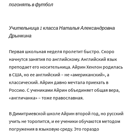
погонять в футбол
Учительница 1 класса Наталья Александровна
Дрынкина
Первая школьная неделя пролетит быстро. Скоро
начнутся занятия по английскому. Английский язык
преподает его носительница. Айрин Хенлон родилась
в США, но ее английский – не «американский», а
классический. Айрин давно мечтала приехать в
Россию. С учениками Айрин объединяет общая вера,
«англичанка» – тоже православная.
В Димитриевской школе Айрин второй год, но русский
учить не торопится, и ее ученики обучаются методом
погружения в языковую среду. Это гораздо