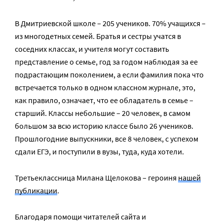
В Дмитриевской школе – 205 учеников. 70% учащихся –
из многодетных семей. Братья и сестры учатся в
соседних классах, и учителя могут составить
представление о семье, год за годом наблюдая за ее
подрастающим поколением, а если фамилия пока что
встречается только в одном классном журнале, это,
как правило, означает, что ее обладатель в семье –
старший. Классы небольшие – 20 человек, в самом
большом за всю историю классе было 26 учеников.
Прошлогодние выпускники, все 8 человек, с успехом
сдали ЕГЭ, и поступили в вузы, туда, куда хотели.
Третьеклассница Милана Щелокова – героиня
нашей
публикации
.
Благодаря помощи читателей сайта и