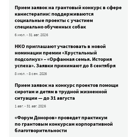
Прием заявок на грантовый конкурс в сфере
канистерапии: поддерживаются
социальные проекты с участием
специально обученных собак
6 июл. - 31 авг. 2026
НКО приглашают участвовать в новой
номинации премии «Хрустальный
подсолнух» – «Орфанная семья. История
успеха». Заявки принимают до 8 сентября
8 июл. - 8 сен. 2026
Прием заявок на конкурс проектов помощи
сиротам и детям в трудной жизненной
ситуации — до 31 августа
1 авг. - 31 авг. 2026
«Форум Доноров» проведет практикум
по грантовым конкурсам корпоративной
благотворительности