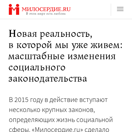
Перейти
к
содержанию
Новая реальность,
в которой мы уже живем:
масштабные изменения
социального
законодательства
В 2015 году в действие вступают
несколько крупных законов,
определяющих жизнь социальной
сферы. «Милосердие.ru» сделало