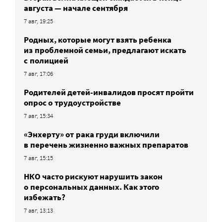
августа — начале сентября
7 авг, 19:25
Родных, которые могут взять ребенка
из проблемной семьи, предлагают искать
с полицией
7 авг, 17:06
Родителей детей-инвалидов просят пройти
опрос о трудоустройстве
7 авг, 15:34
«Энхерту» от рака груди включили
в перечень жизненно важных препаратов
7 авг, 15:15
НКО часто рискуют нарушить закон
о персональных данных. Как этого
избежать?
7 авг, 13:13