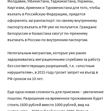
Молдавии, Узбекистана, Таджикистана, Украины,
Киргизии, Армении и Туркменистана для того, чтобы
въехать в Российскую Федерацию, придется
оформлять загранпаспорт: по своему внутреннему
паспорту въехать в РФ уже не получится. Граждане
Белоруссии и Казахстана смогут по-прежнему
въезжать в Россию по внутренним паспортам.
Нелегальным мигрантам, которые уже ранее
задерживались миграционными службами за работу
без соответствующих разрешений, т.е. «злостным
нарушителям», в 2015 году грозит запрет на въезд в
РФ сроком на 10 лет.
Еще одна новая сложность для приезжих – увеличение
пошлин. Разрешение на временное проживание будет
стоить 1600 рублей вместо 1000 рублей, вид на
жительство – 3500 рублей вместо 2000. Патент,