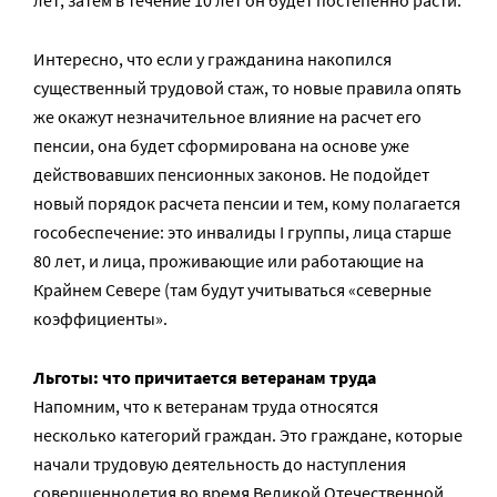
лет, затем в течение 10 лет он будет постепенно расти.
Интересно, что если у гражданина накопился
существенный трудовой стаж, то новые правила опять
же окажут незначительное влияние на расчет его
пенсии, она будет сформирована на основе уже
действовавших пенсионных законов. Не подойдет
новый порядок расчета пенсии и тем, кому полагается
гособеспечение: это инвалиды I группы, лица старше
80 лет, и лица, проживающие или работающие на
Крайнем Севере (там будут учитываться «северные
коэффициенты».
Льготы: что причитается ветеранам труда
Напомним, что к ветеранам труда относятся
несколько категорий граждан. Это граждане, которые
начали трудовую деятельность до наступления
совершеннолетия во время Великой Отечественной