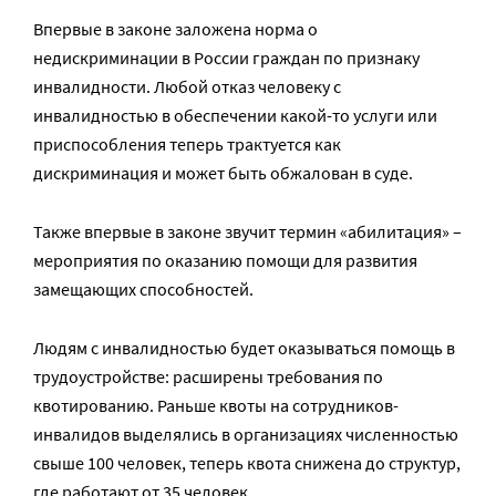
Впервые в законе заложена норма о
недискриминации в России граждан по признаку
инвалидности. Любой отказ человеку с
инвалидностью в обеспечении какой-то услуги или
приспособления теперь трактуется как
дискриминация и может быть обжалован в суде.
Также впервые в законе звучит термин «абилитация» –
мероприятия по оказанию помощи для развития
замещающих способностей.
Людям с инвалидностью будет оказываться помощь в
трудоустройстве: расширены требования по
квотированию. Раньше квоты на сотрудников-
инвалидов выделялись в организациях численностью
свыше 100 человек, теперь квота снижена до структур,
где работают от 35 человек.