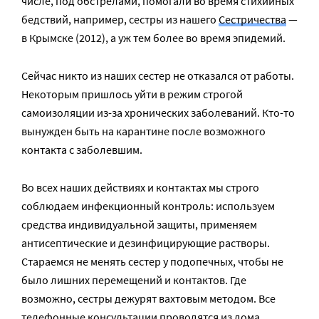
числе, под обстрелами, помогали во время стихийных
бедствий, например, сестры из нашего
Сестричества
—
в Крымске (2012), а уж тем более во время эпидемий.
Сейчас никто из наших сестер не отказался от работы.
Некоторым пришлось уйти в режим строгой
самоизоляции из-за хронических заболеваний. Кто-то
вынужден быть на карантине после возможного
контакта с заболевшим.
Во всех наших действиях и контактах мы строго
соблюдаем инфекционный контроль: используем
средства индивидуальной защиты, применяем
антисептические и дезинфицирующие растворы.
Стараемся не менять сестер у подопечных, чтобы не
было лишних перемещений и контактов. Где
возможно, сестры дежурят вахтовым методом. Все
телефонные консультации проводятся из дома.