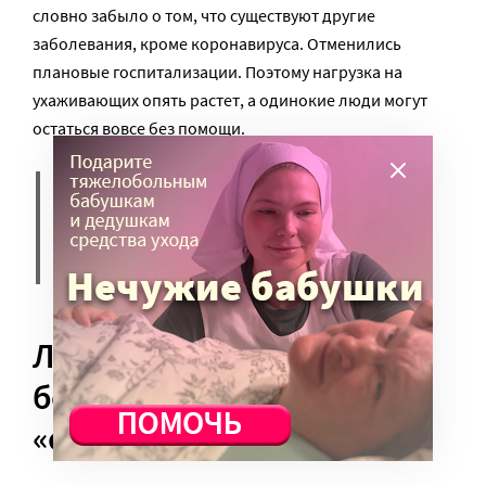
словно забыло о том, что существуют другие
заболевания, кроме коронавируса. Отменились
плановые госпитализации. Поэтому нагрузка на
ухаживающих опять растет, а одинокие люди могут
остаться вовсе без помощи.
За последние две недели число
звонков в нашу службу
увеличилось в полтора раза.
Лежачий одинокий
больной в режиме
«самоизоляции»