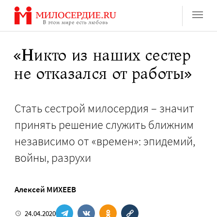
Перейти
к
содержанию
«Никто из наших сестер
не отказался от работы»
Стать сестрой милосердия – значит
принять решение служить ближним
независимо от «времен»: эпидемий,
войны, разрухи
Алексей МИХЕЕВ
24.04.2020