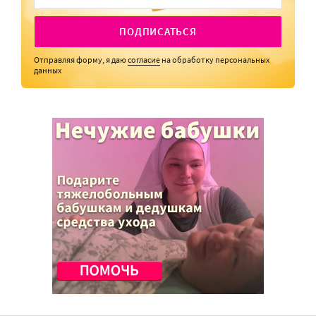
ПОДПИСАТЬСЯ
Отправляя форму, я даю
согласие
на обработку персональных
данных