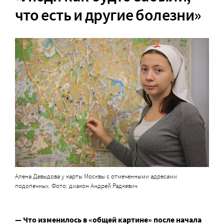
что есть и другие болезни»
Алена Давыдова у карты Москвы с отмеченными адресами
подопечных. Фото: диакон Андрей Радкевич
— Что изменилось в «общей картине» после начала