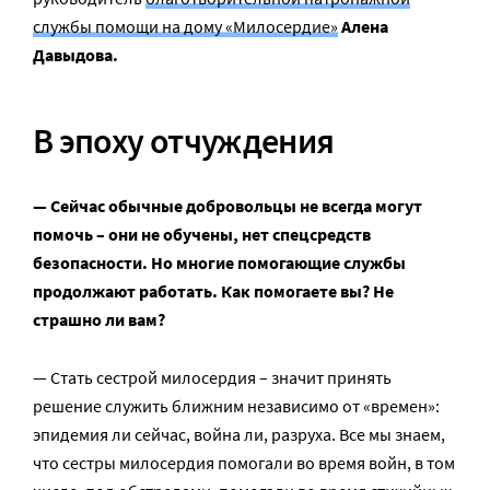
службы помощи на дому «Милосердие»
Алена
Давыдова.
В эпоху отчуждения
— Сейчас обычные добровольцы не всегда могут
помочь – они не обучены, нет спецсредств
безопасности. Но многие помогающие службы
продолжают работать. Как помогаете вы? Не
страшно ли вам?
— Стать сестрой милосердия – значит принять
решение служить ближним независимо от «времен»:
эпидемия ли сейчас, война ли, разруха. Все мы знаем,
что сестры милосердия помогали во время войн, в том