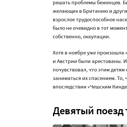
решать проблемы беженцев. Б
желающих в Британию и другие
взрослое трудоспособное насел
было не очевидно в тот момент
собственно, оккупации.
Хотя в ноябре уже произошла «
и Австрии были арестованы. И
почувствовал, что этим детям 
заниматься их спасением. То, 
впоследствии «Чешским Кинд
Девятый поезд т