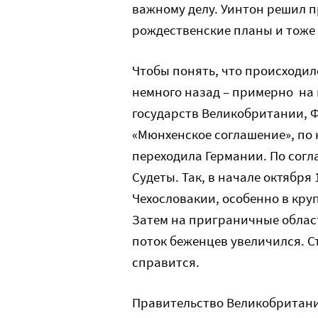
важному делу. Уинтон решил п
рождественские планы и тоже 
Чтобы понять, что происходило
немного назад – примерно на п
государств Великобритании, 
«Мюнхенское соглашение», по 
переходила Германии. По сог
Судеты. Так, в начале октября
Чехословакии, особенно в кру
Затем на приграничные област
поток беженцев увеличился. С
справится.
Правительство Великобритани