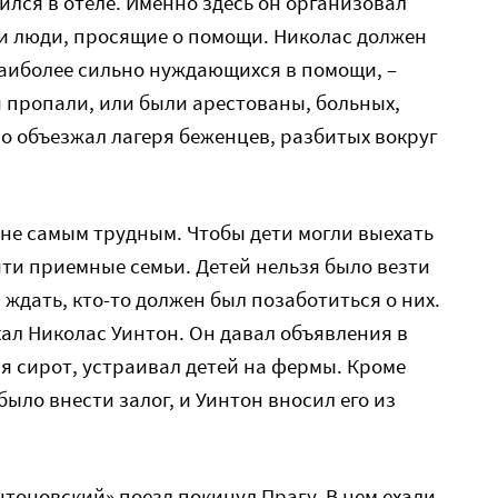
ился в отеле. Именно здесь он организовал
ли люди, просящие о помощи. Николас должен
наиболее сильно нуждающихся в помощи, –
ли пропали, или были арестованы, больных,
о объезжал лагеря беженцев, разбитых вокруг
 не самым трудным. Чтобы дети могли выехать
ти приемные семьи. Детей нельзя было везти
л ждать, кто-то должен был позаботиться о них.
ал Николас Уинтон. Он давал объявления в
я сирот, устраивал детей на фермы. Кроме
было внести залог, и Уинтон вносил его из
нтоновский» поезд покинул Прагу. В нем ехали