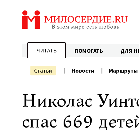
Перейти
к
содержанию
ЧИТАТЬ
ПОМОГАТЬ
ДЛЯ Н
Статьи
Новости
Маршруты
Николас Уинт
спас 669 дете