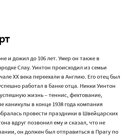
рт
не и дожил до 106 лет. Умер он также в
родке Слау. Уинтон происходил из семьи
чале ХХ века переехали в Англию. Его отец был
успешно работал в банке отца. Никки Уинтон
успешную жизнь – теннис, фехтование,
е каникулы в конце 1938 года компания
собралась провести праздники в Швейцарских
тона вдруг позвонил ему и сказал, что не
ании, он должен был отправиться в Прагу по