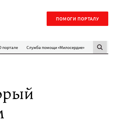
ПОМОГИ ПОРТАЛУ
О портале
Служба помощи «Милосердие»
орый
м