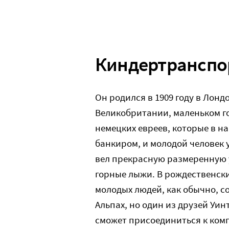
Киндертранспо
Он родился в 1909 году в Лондо
Великобритании, маленьком го
немецких евреев, которые в на
банкиром, и молодой человек 
вел прекрасную размеренную 
горные лыжи. В рождественски
молодых людей, как обычно, 
Альпах, но один из друзей Уин
сможет присоединиться к комп