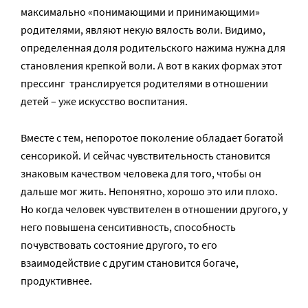
максимально «понимающими и принимающими»
родителями, являют некую вялость воли. Видимо,
определенная доля родительского нажима нужна для
становления крепкой воли. А вот в каких формах этот
прессинг транслируется родителями в отношении
детей – уже искусство воспитания.
Вместе с тем, непоротое поколение обладает богатой
сенсорикой. И сейчас чувствительность становится
знаковым качеством человека для того, чтобы он
дальше мог жить. Непонятно, хорошо это или плохо.
Но когда человек чувствителен в отношении другого, у
него повышена сенситивность, способность
почувствовать состояние другого, то его
взаимодействие с другим становится богаче,
продуктивнее.