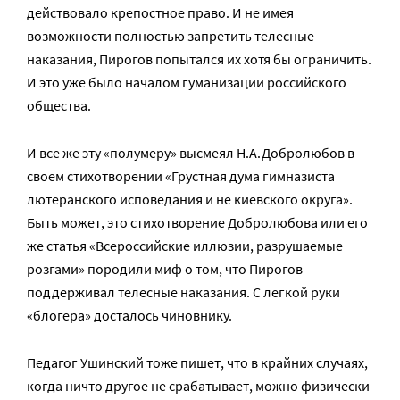
действовало крепостное право. И не имея
возможности полностью запретить телесные
наказания, Пирогов попытался их хотя бы ограничить.
И это уже было началом гуманизации российского
общества.
И все же эту «полумеру» высмеял Н.А.Добролюбов в
своем стихотворении «Грустная дума гимназиста
лютеранского исповедания и не киевского округа».
Быть может, это стихотворение Добролюбова или его
же статья «Всероссийские иллюзии, разрушаемые
розгами» породили миф о том, что Пирогов
поддерживал телесные наказания. С легкой руки
«блогера» досталось чиновнику.
Педагог Ушинский тоже пишет, что в крайних случаях,
когда ничто другое не срабатывает, можно физически