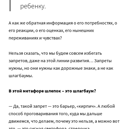
ребенку.
А как же обратная информация о его потребностях, о
его реакции, о его оценках, его нынешних
переживаниях и чувствах?
Нельзя сказать, что мы будем совсем избегать
запретов, даже на этой линии развития… Запреты
нужны, но они нужны как дорожные знаки, а не как
шлагбаумы.
В этой метафоре шлепок – это шлагбаум?
— Да, такой запрет — это барьер, «кирпич». А любой
способ проговаривания того, куда мы дальше
движемся, что делаем, почему это нельзя, а можно вот
это, — это сигнал светофора, стрелочка.