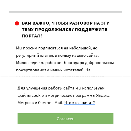
ВАМ ВАЖНО, ЧТОБЫ РАЗГОВОР НА ЭТУ
ТЕМУ ПРОДОЛЖИЛСЯ? ПОДДЕРЖИТЕ
ПОРТАЛ!
Мы просим подписаться на небольшой, но
регулярный платеж в пользу нашего сайта.
Милосердие.ru работает благодаря добровольным
пожертвованиям наших читателей. На
командировки, съемки, зарплаты редакторов,
журналистов и техническую поддержку сайта
Для улучшения работы сайта мы используем
нужны средства.
файлы cookie и метрические программы Яндекс
Метрика и Счетчик Mail.
Что это значит?
ПОМОЧЬ ПОРТАЛУ
Согласен