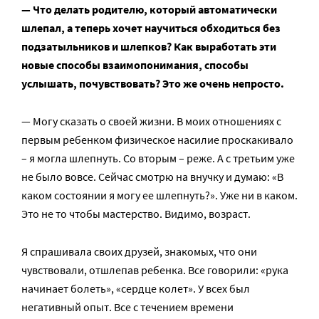
— Что делать родителю, который автоматически
шлепал, а теперь хочет научиться обходиться без
подзатыльников и шлепков? Как выработать эти
новые способы взаимопонимания, способы
услышать, почувствовать? Это же очень непросто.
— Могу сказать о своей жизни. В моих отношениях с
первым ребенком физическое насилие проскакивало
– я могла шлепнуть. Со вторым – реже. А с третьим уже
не было вовсе. Сейчас смотрю на внучку и думаю: «В
каком состоянии я могу ее шлепнуть?». Уже ни в каком.
Это не то чтобы мастерство. Видимо, возраст.
Я спрашивала своих друзей, знакомых, что они
чувствовали, отшлепав ребенка. Все говорили: «рука
начинает болеть», «сердце колет». У всех был
негативный опыт. Все с течением времени