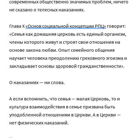
современных общественно значимых проблем, ничего
не сказано о телесных наказаниях.
Глава Х
«Основ социальной концепции РПЦ»
говорит:
«Семья как домашняя церковь есть единый организм,
члены которого живут и строят свои отношения на
основе закона любви. Опыт семейного общения
научает человека преодолению греховного эгоизма и
закладывает основы здоровой гражданственности».
О наказаниях — ни слова.
А если вспомнить, что семья — малая Церковь, то и
культура взаимодействия в семье призвана быть
уподобленной отношениям в Церкви. А в Церкви —
нет физических наказаний.