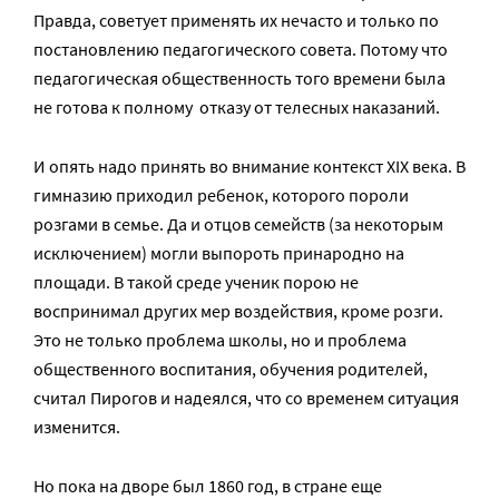
Правда, советует применять их нечасто и только по
постановлению педагогического совета. Потому что
педагогическая общественность того времени была
не готова к полному отказу от телесных наказаний.
И опять надо принять во внимание контекст XIX века. В
гимназию приходил ребенок, которого пороли
розгами в семье. Да и отцов семейств (за некоторым
исключением) могли выпороть принародно на
площади. В такой среде ученик порою не
воспринимал других мер воздействия, кроме розги.
Это не только проблема школы, но и проблема
общественного воспитания, обучения родителей,
считал Пирогов и надеялся, что со временем ситуация
изменится.
Но пока на дворе был 1860 год, в стране еще