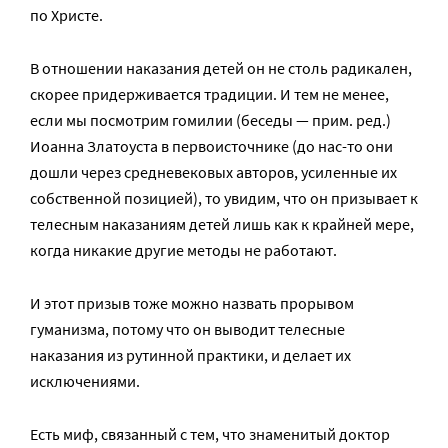
по Христе.
В отношении наказания детей он не столь радикален,
скорее придерживается традиции. И тем не менее,
если мы посмотрим гомилии (беседы — прим. ред.)
Иоанна Златоуста в первоисточнике (до нас-то они
дошли через средневековых авторов, усиленные их
собственной позицией), то увидим, что он призывает к
телесным наказаниям детей лишь как к крайней мере,
когда никакие другие методы не работают.
И этот призыв тоже можно назвать прорывом
гуманизма, потому что он выводит телесные
наказания из рутинной практики, и делает их
исключениями.
Есть миф, связанный с тем, что знаменитый доктор