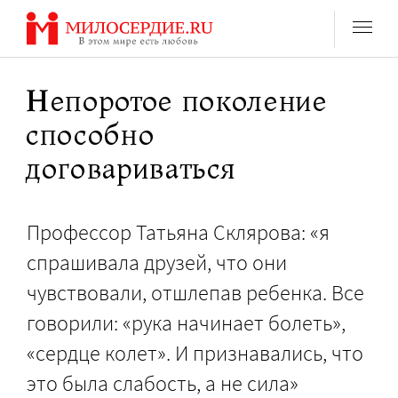
Перейти
к
содержанию
Непоротое поколение
способно
договариваться
Профессор Татьяна Склярова: «я
спрашивала друзей, что они
чувствовали, отшлепав ребенка. Все
говорили: «рука начинает болеть»,
«сердце колет». И признавались, что
это была слабость, а не сила»