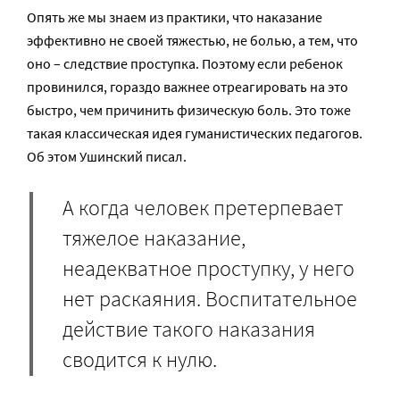
Опять же мы знаем из практики, что наказание
эффективно не своей тяжестью, не болью, а тем, что
оно – следствие проступка. Поэтому если ребенок
провинился, гораздо важнее отреагировать на это
быстро, чем причинить физическую боль. Это тоже
такая классическая идея гуманистических педагогов.
Об этом Ушинский писал.
А когда человек претерпевает
тяжелое наказание,
неадекватное проступку, у него
нет раскаяния. Воспитательное
действие такого наказания
сводится к нулю.