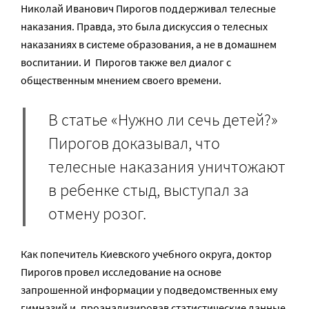
Николай Иванович Пирогов поддерживал телесные
наказания. Правда, это была дискуссия о телесных
наказаниях в системе образования, а не в домашнем
воспитании. И Пирогов также вел диалог с
общественным мнением своего времени.
В статье «Нужно ли сечь детей?»
Пирогов доказывал, что
телесные наказания уничтожают
в ребенке стыд, выступал за
отмену розог.
Как попечитель Киевского учебного округа, доктор
Пирогов провел исследование на основе
запрошенной информации у подведомственных ему
гимназий и, проанализировав статистические данные,