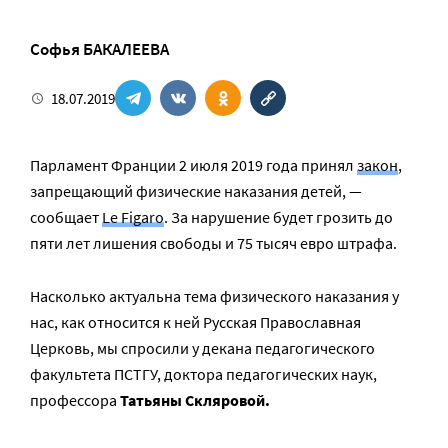
Софья БАКАЛЕЕВА
18.07.2019
Парламент Франции 2 июля 2019 года принял
закон
,
запрещающий физические наказания детей, —
сообщает
Le Figaro
. За нарушение будет грозить до
пяти лет лишения свободы и 75 тысяч евро штрафа.
Насколько актуальна тема физического наказания у
нас, как относится к ней Русская Православная
Церковь, мы спросили у декана педагогического
факультета ПСТГУ, доктора педагогических наук,
профессора
Татьяны Скляровой.