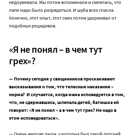
недоумевала. Мы потом вспоминали и смеялись, что
папе надо было разрядиться. И шуба всех спасла.
Конечно, этот опыт, этот смех потом удерживал от
подобных рецидивов.
«Я не понял – в чем тут
грех»?
— Почему сегодня у священников проскакивают
высказывания о том, что телесные наказания –
норма? И случается, когда
мама исповедуется
в том,
что, не сдержавшись, шлепала детей, батюшка ей
говорит: «Я не понял – а в чем тут грех? Не надо в
этом исповедоваться».
— Очень многие люди, у которых был такой детский