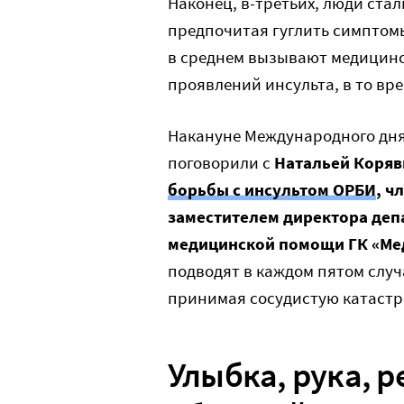
Наконец, в-третьих, люди стал
предпочитая гуглить симптомы
в среднем вызывают медицинс
проявлений инсульта, в то вре
Накануне Международного дня
поговорили с
Натальей Коряв
борьбы с инсультом ОРБИ
, ч
заместителем директора деп
медицинской помощи ГК «Ме
подводят в каждом пятом случа
принимая сосудистую катастр
Улыбка, рука, р