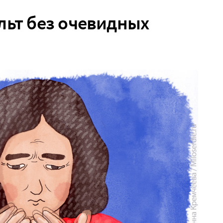
льт без очевидных