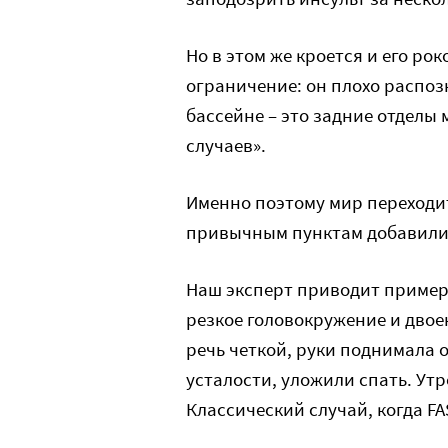
Но в этом же кроется и его рок
ограничение: он плохо распо
бассейне – это задние отделы м
случаев».
Именно поэтому мир переходит
привычным пунктам добавились 
Наш эксперт приводит пример
резкое головокружение и двое
речь четкой, руки поднимала 
усталости, уложили спать. Ут
Классический случай, когда FA