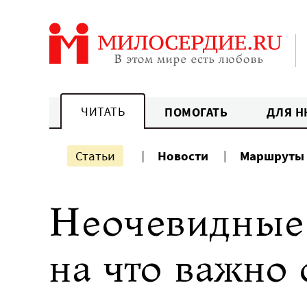
Перейти
к
содержанию
ЧИТАТЬ
ПОМОГАТЬ
ДЛЯ Н
Статьи
Новости
Маршруты
Неочевидные 
на что важно