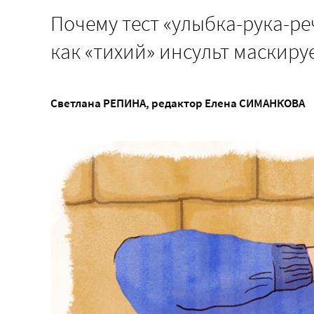
Почему тест «улыбка-рука-реч
как «тихий» инсульт маскиру
Светлана РЕПИНА
, редактор
Елена СИМАНКОВА