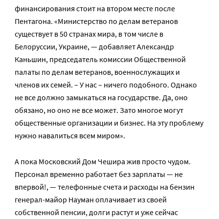
финансирования стоит на втором месте после
Пентагона. «Министерство по делам ветеранов
существует в 50 странах мира, в том числе в
Белоруссии, Украине, — добавляет Александр
Каньшин, председатель комиссии Общественной
палаты по делам ветеранов, военнослужащих и
членов их семей. – У нас – ничего подобного. Однако
не все должно замыкаться на государстве. Да, оно
обязано, но оно не все может. Зато многое могут
общественные организации и бизнес. На эту проблему
нужно навалиться всем миром».
А пока Московский Дом Чешира жив просто чудом.
Персонал временно работает без зарплаты — не
впервой!, — телефонные счета и расходы на бензин
генерал-майор Науман оплачивает из своей
собственной пенсии, долги растут и уже сейчас