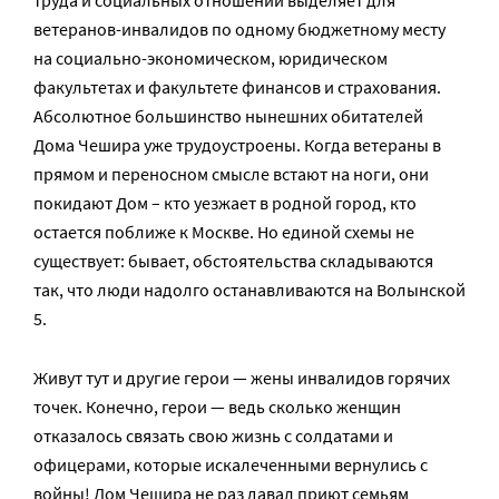
труда и социальных отношений выделяет для
ветеранов-инвалидов по одному бюджетному месту
на социально-экономическом, юридическом
факультетах и факультете финансов и страхования.
Абсолютное большинство нынешних обитателей
Дома Чешира уже трудоустроены. Когда ветераны в
прямом и переносном смысле встают на ноги, они
покидают Дом – кто уезжает в родной город, кто
остается поближе к Москве. Но единой схемы не
существует: бывает, обстоятельства складываются
так, что люди надолго останавливаются на Волынской
5.
Живут тут и другие герои — жены инвалидов горячих
точек. Конечно, герои — ведь сколько женщин
отказалось связать свою жизнь с солдатами и
офицерами, которые искалеченными вернулись с
войны! Дом Чешира не раз давал приют семьям