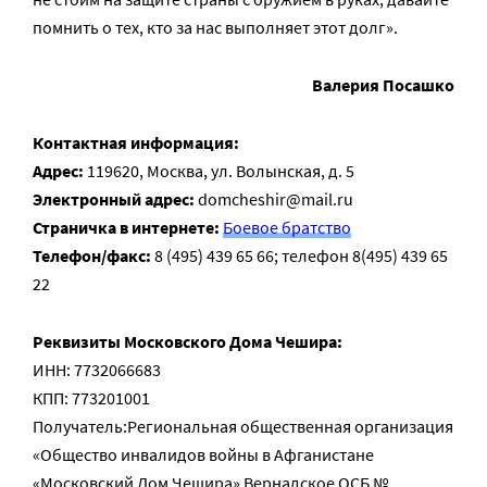
помнить о тех, кто за нас выполняет этот долг».
Валерия Посашко
Контактная информация:
Адрес:
119620, Москва, ул. Волынская, д. 5
Электронный адрес:
domcheshir@mail.ru
Страничка в интернете:
Боевое братство
Телефон/факс:
8 (495) 439 65 66; телефон 8(495) 439 65
22
Реквизиты Московского Дома Чешира:
ИНН: 7732066683
КПП: 773201001
Получатель:Региональная общественная организация
«Общество инвалидов войны в Афганистане
«Московский Дом Чешира» Вернадское ОСБ №