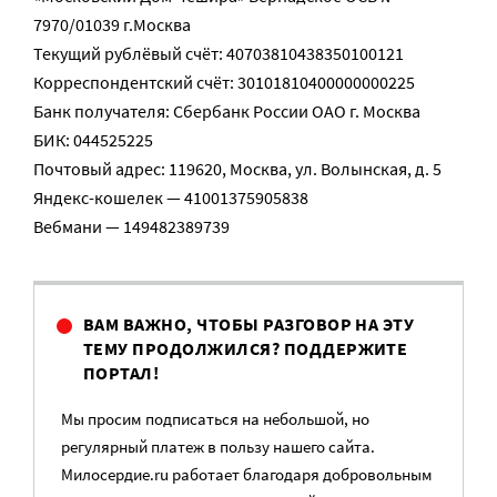
7970/01039 г.Москва
Текущий рублёвый счёт: 40703810438350100121
Корреспондентский счёт: 30101810400000000225
Банк получателя: Сбербанк России ОАО г. Москва
БИК: 044525225
Почтовый адрес: 119620, Москва, ул. Волынская, д. 5
Яндекс-кошелек — 41001375905838
Вебмани — 149482389739
ВАМ ВАЖНО, ЧТОБЫ РАЗГОВОР НА ЭТУ
ТЕМУ ПРОДОЛЖИЛСЯ? ПОДДЕРЖИТЕ
ПОРТАЛ!
Мы просим подписаться на небольшой, но
регулярный платеж в пользу нашего сайта.
Милосердие.ru работает благодаря добровольным