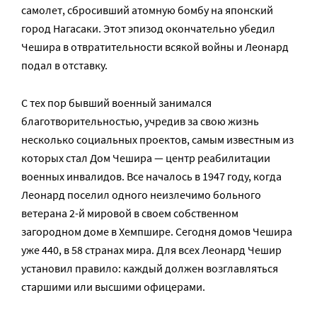
самолет, сбросивший атомную бомбу на японский
город Нагасаки. Этот эпизод окончательно убедил
Чешира в отвратительности всякой войны и Леонард
подал в отставку.
С тех пор бывший военный занимался
благотворительностью, учредив за свою жизнь
несколько социальных проектов, самым известным из
которых стал Дом Чешира — центр реабилитации
военных инвалидов. Все началось в 1947 году, когда
Леонард поселил одного неизлечимо больного
ветерана 2-й мировой в своем собственном
загородном доме в Хемпшире. Сегодня домов Чешира
уже 440, в 58 странах мира. Для всех Леонард Чешир
установил правило: каждый должен возглавляться
старшими или высшими офицерами.