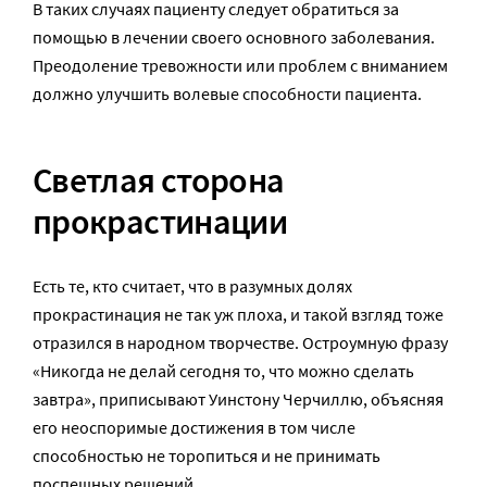
В таких случаях пациенту следует обратиться за
помощью в лечении своего основного заболевания.
Преодоление тревожности или проблем с вниманием
должно улучшить волевые способности пациента.
Светлая сторона
прокрастинации
Есть те, кто считает, что в разумных долях
прокрастинация не так уж плоха, и такой взгляд тоже
отразился в народном творчестве. Остроумную фразу
«Никогда не делай сегодня то, что можно сделать
завтра», приписывают Уинстону Черчиллю, объясняя
его неоспоримые достижения в том числе
способностью не торопиться и не принимать
поспешных решений.