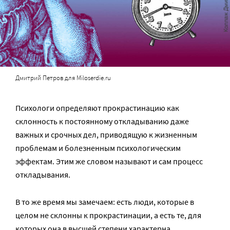
Дмитрий Петров для Miloserdie.ru
Психологи определяют прокрастинацию как
склонность к постоянному откладыванию даже
важных и срочных дел, приводящую к жизненным
проблемам и болезненным психологическим
эффектам. Этим же словом называют и сам процесс
откладывания.
В то же время мы замечаем: есть люди, которые в
целом не склонны к прокрастинации, а есть те, для
которых она в высшей степени характерна.