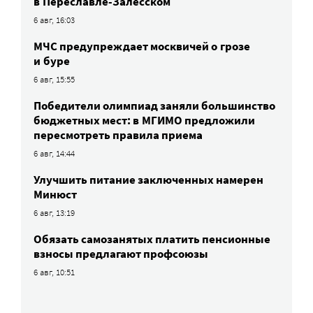
в Переславле-Залесском
6 авг, 16:03
МЧС предупреждает москвичей о грозе
и буре
6 авг, 15:55
Победители олимпиад заняли большинство
бюджетных мест: в МГИМО предложили
пересмотреть правила приема
6 авг, 14:44
Улучшить питание заключенных намерен
Минюст
6 авг, 13:19
Обязать самозанятых платить пенсионные
взносы предлагают профсоюзы
6 авг, 10:51