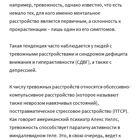
например, тревожность, однако известно, что есть
немало тех, для кого именно ментальное
расстройство является первичным, а склонность к
прокрастинации – лишь один из его симптомов.
Такая тенденция часто наблюдается у людей с
тревожными расстройствами и синдромом дефицита
внимания и гиперактивности (СДВГ), а также с
депрессией.
К числу тревожных расстройств относятся обсессивно-
компульсивное расстройство (которое называют
также неврозом навязчивых состояний),
посттравматическое стрессовое расстройство (ПТСР).
Как говорит американский психиатр Алекс Уиллс,
тревожность способствует параличу активности в
миндалевидном теле. Это, в свою очередь, ведет к