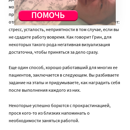
можете попробовать прокрутить в голове «кино»,
представляя себе поэтапно, что будет, если вы
отложите выполнение задания на последний момент:
стресс, усталость, неприятности в том случае, если вы
не сдадите работу вовремя. Как говорит Грин, для
некоторых такого рода негативная визуализация
достаточна, чтобы приняться за дело сразу.
Еще один способ, хорошо работавший для многих ее
пациентов, заключается в следующем. Вы разбиваете
задание на этапы и придумываете, как наградить себя
после выполнения каждого из них.
Некоторые успешно борются с прокрастинацией,
прося кого-то из близких напоминать о
необходимости заняться работой.