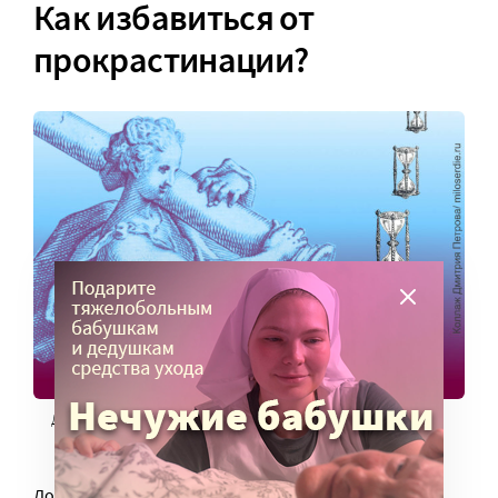
Как избавиться от
прокрастинации?
Дмитрий Петров для Miloserdie.ru
Доктор Грин предлагает несколько способов. Вы