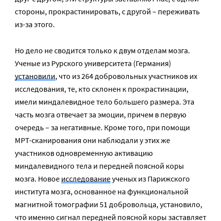
стороны, прокрастинировать, с другой – переживать
из-за этого.
Но дело не сводится только к двум отделам мозга.
Ученые из Рурского университета (Германия)
установили
, что из 264 добровольных участников их
исследования, те, кто склонен к прокрастинации,
имели миндалевидное тело большего размера. Эта
часть мозга отвечает за эмоции, причем в первую
очередь – за негативные. Кроме того, при помощи
МРТ-сканирования они наблюдали у этих же
участников одновременную активацию
миндалевидного тела и передней поясной коры
мозга. Новое
исследование
ученых из Парижского
института мозга, основанное на функциональной
магнитной томографии 51 добровольца, установило,
что именно сигнал передней поясной коры заставляет