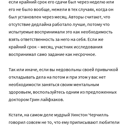
если крайний срок его сдачи был через неделю или
его не было вообще, нежели в тех случаях, когда он
был установлен через месяц. Авторы считают, что
отсутствие дедлайна работало лучше, потому что
испытуемые воспринимали это как необходимость
взять ответственность за него на себя. Если же
крайний срок – месяц, участник исследования
воспринимал само задание как несрочное.
Так или иначе, если вы недовольны своей привычкой
откладывать дела на потом и при этом у вас нет
необходимости заняться своим ментальным
здоровьем, воспользуйтесь одним из предложенных
доктором Грин лайфхаков.
Кстати, на самом деле мудрый Уинстон Черчилль
говорил совсем не то, что ему приписывают любители