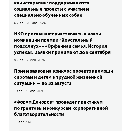
канистерапии: поддерживаются
социальные проекты с участием
специально обученных собак
6 июл. - 31 авг. 2026
НКО приглашают участвовать в новой
номинации премии «Хрустальный
подсолнух» – «Орфанная семья. История
успеха». Заявки принимают до 8 сентября
8 июл. - 8 сен. 2026
Прием заявок на конкурс проектов помощи
сиротам и детям в трудной жизненной
ситуации — до 31 августа
1 авг. - 31 авг. 2026
«Форум Доноров» проведет практикум
по грантовым конкурсам корпоративной
благотворительности
11 авг. 2026