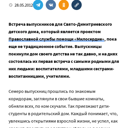
28.05.2012
Встреча выпускников для Свято-Димитриевского
детского дома, который является проектом
Православной службы помощи «Милосердие»
, пока
еще не традиционное событие. Выпускницы
покинули дом своего детства не так давно, и на днях
состоялась их первая встреча с самыми родными для
них людьми: воспитателями, младшими сестрами-
воспитанницами, учителями.
Семеро выпускниц прошлись по знакомым
коридорам, заглянули в свои бывшие комнаты,
обняли всех, по ком скучали. Так приезжают дети-
студенты в родительский дом. Каждый понимает, что,
увлекшись открытиями взрослой жизни, не успел, как