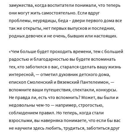
замужества, когда воспитатели понимали, что теперь
они могут жить самостоятельно. Если вдруг
проблемы, неурядицы, беда – двери первого дома все
так же открыты, нет первых выпусков и последних,
родных девочек и не очень, бывших или настоящих.
«Чем больше будет проходить времени, тем с большей
радостью и благодарностью вы будете вспоминать
тех, кто заботился о вас, старался сделать вашу жизнь
интересной, — отметил духовник детского дома,
епископ Смоленский и Вяземский Пантелеимон, —
вспомните ваши путешествия, спектакли, конкурсы.
Не правда ли, есть что вспомнить? Может, вы были и
недовольны чем-то — например, строгостью,
соблюдением правил. Но теперь, когда стали
взрослыми, вы наверняка понимаете, что если бы вас
не научили здесь любить, трудиться, заботиться друг