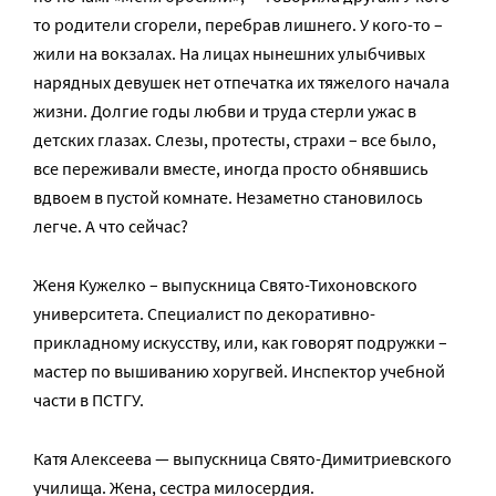
то родители сгорели, перебрав лишнего. У кого-то –
жили на вокзалах. На лицах нынешних улыбчивых
нарядных девушек нет отпечатка их тяжелого начала
жизни. Долгие годы любви и труда стерли ужас в
детских глазах. Слезы, протесты, страхи – все было,
все переживали вместе, иногда просто обнявшись
вдвоем в пустой комнате. Незаметно становилось
легче. А что сейчас?
Женя Кужелко – выпускница Свято-Тихоновского
университета. Специалист по декоративно-
прикладному искусству, или, как говорят подружки –
мастер по вышиванию хоругвей. Инспектор учебной
части в ПСТГУ.
Катя Алексеева — выпускница Свято-Димитриевского
училища. Жена, сестра милосердия.