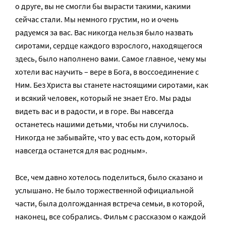
о друге, вы не смогли бы вырасти такими, какими
сейчас стали. Мы немного грустим, но и очень
радуемся за вас. Вас никогда нельзя было назвать
сиротами, сердце каждого взрослого, находящегося
здесь, было наполнено вами. Самое главное, чему мы
хотели вас научить – вере в Бога, в воссоединение с
Ним. Без Христа вы станете настоящими сиротами, как
и всякий человек, который не знает Его. Мы рады
видеть вас и в радости, и в горе. Вы навсегда
останетесь нашими детьми, чтобы ни случилось.
Никогда не забывайте, что у вас есть дом, который
навсегда останется для вас родным».
Все, чем давно хотелось поделиться, было сказано и
услышано. Не было торжественной официальной
части, была долгожданная встреча семьи, в которой,
наконец, все собрались. Фильм с рассказом о каждой