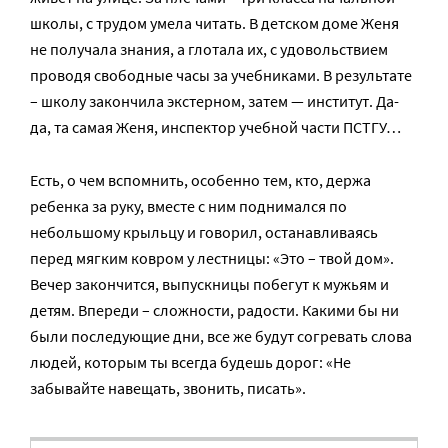
школы, с трудом умела читать. В детском доме Женя
не получала знания, а глотала их, с удовольствием
проводя свободные часы за учебниками. В результате
– школу закончила экстерном, затем — институт. Да-
да, та самая Женя, инспектор учебной части ПСТГУ…
Есть, о чем вспомнить, особенно тем, кто, держа
ребенка за руку, вместе с ним поднимался по
небольшому крыльцу и говорил, останавливаясь
перед мягким ковром у лестницы: «Это – твой дом».
Вечер закончится, выпускницы побегут к мужьям и
детям. Впереди – сложности, радости. Какими бы ни
были последующие дни, все же будут согревать слова
людей, которым ты всегда будешь дорог: «Не
забывайте навещать, звонить, писать».