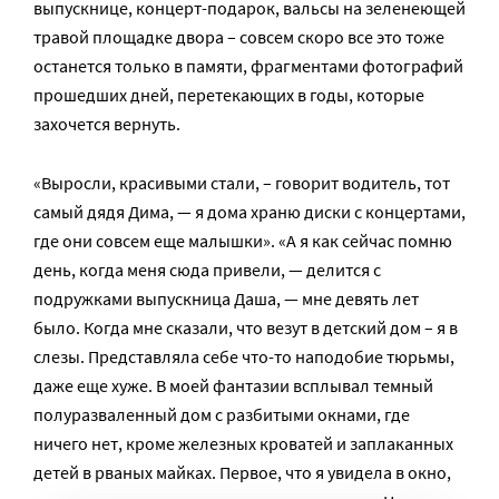
выпускнице, концерт-подарок, вальсы на зеленеющей
травой площадке двора – совсем скоро все это тоже
останется только в памяти, фрагментами фотографий
прошедших дней, перетекающих в годы, которые
захочется вернуть.
«Выросли, красивыми стали, – говорит водитель, тот
самый дядя Дима, — я дома храню диски с концертами,
где они совсем еще малышки». «А я как сейчас помню
день, когда меня сюда привели, — делится с
подружками выпускница Даша, — мне девять лет
было. Когда мне сказали, что везут в детский дом – я в
слезы. Представляла себе что-то наподобие тюрьмы,
даже еще хуже. В моей фантазии всплывал темный
полуразваленный дом с разбитыми окнами, где
ничего нет, кроме железных кроватей и заплаканных
детей в рваных майках. Первое, что я увидела в окно,