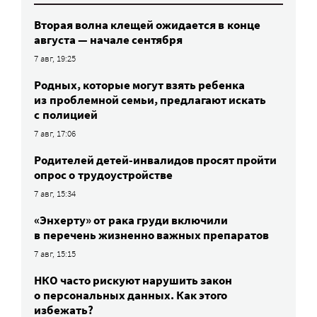
Вторая волна клещей ожидается в конце
августа — начале сентября
7 авг, 19:25
Родных, которые могут взять ребенка
из проблемной семьи, предлагают искать
с полицией
7 авг, 17:06
Родителей детей-инвалидов просят пройти
опрос о трудоустройстве
7 авг, 15:34
«Энхерту» от рака груди включили
в перечень жизненно важных препаратов
7 авг, 15:15
НКО часто рискуют нарушить закон
о персональных данных. Как этого
избежать?