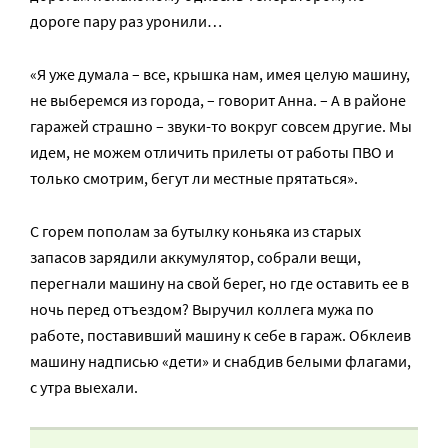
дороге пару раз уронили…
«Я уже думала – все, крышка нам, имея целую машину,
не выберемся из города, – говорит Анна. – А в районе
гаражей страшно – звуки-то вокруг совсем другие. Мы
идем, не можем отличить прилеты от работы ПВО и
только смотрим, бегут ли местные прятаться».
С горем пополам за бутылку коньяка из старых
запасов зарядили аккумулятор, собрали вещи,
перегнали машину на свой берег, но где оставить ее в
ночь перед отъездом? Выручил коллега мужа по
работе, поставивший машину к себе в гараж. Обклеив
машину надписью «дети» и снабдив белыми флагами,
с утра выехали.