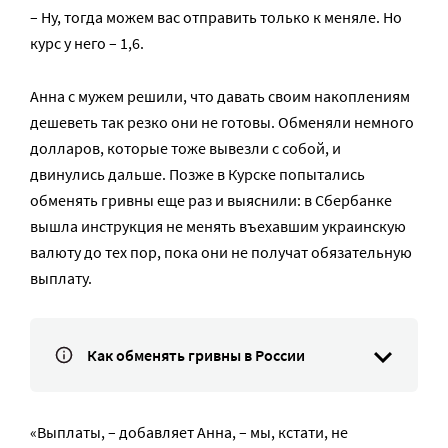
– Ну, тогда можем вас отправить только к меняле. Но
курс у него – 1,6.
Анна с мужем решили, что давать своим накоплениям
дешеветь так резко они не готовы. Обменяли немного
долларов, которые тоже вывезли с собой, и
двинулись дальше. Позже в Курске попытались
обменять гривны еще раз и выяснили: в Сбербанке
вышла инструкция не менять въехавшим украинскую
валюту до тех пор, пока они не получат обязательную
выплату.
Как обменять гривны в России
«Выплаты, – добавляет Анна, – мы, кстати, не