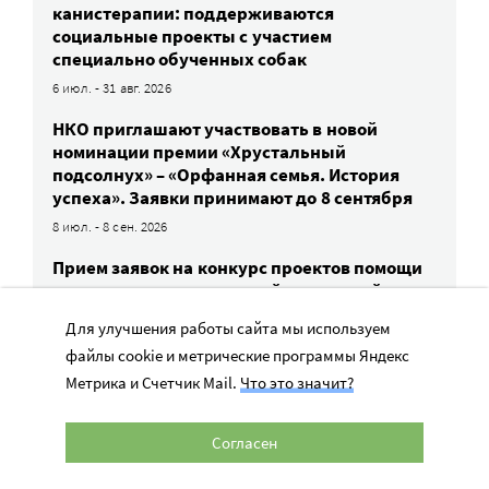
канистерапии: поддерживаются
социальные проекты с участием
специально обученных собак
6 июл. - 31 авг. 2026
НКО приглашают участвовать в новой
номинации премии «Хрустальный
подсолнух» – «Орфанная семья. История
успеха». Заявки принимают до 8 сентября
8 июл. - 8 сен. 2026
Прием заявок на конкурс проектов помощи
сиротам и детям в трудной жизненной
ситуации — до 31 августа
Для улучшения работы сайта мы используем
1 авг. - 31 авг. 2026
файлы cookie и метрические программы Яндекс
«Форум Доноров» проведет практикум
Метрика и Счетчик Mail.
Что это значит?
по грантовым конкурсам корпоративной
благотворительности
Согласен
11 авг. 2026