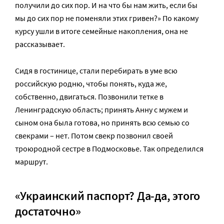
получили до сих пор. И на что бы нам жить, если бы
мы до сих пор не поменяли этих гривен?» По какому
курсу ушли в итоге семейные накопления, она не
рассказывает.
Сидя в гостинице, стали перебирать в уме всю
российскую родню, чтобы понять, куда же,
собственно, двигаться. Позвонили тетке в
Ленинградскую область; принять Анну с мужем и
сыном она была готова, но принять всю семью со
свекрами – нет. Потом свекр позвонил своей
троюродной сестре в Подмосковье. Так определился
маршрут.
«Украинский паспорт? Да-да, этого
достаточно»