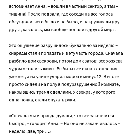
вспоминает Анна, – вошли в частный сектор, а там –
тишина! После подвала, где соседи на все голоса
обсуждали, чего было и не было, и накручивали друг
друга, казалось, мы вообще попали в другой мир».
Это ощущение разрушилось буквально за неделю –
снаряды стали попадать и в эту часть города. Cначала
разбило дом свекрови, потом дом сватов; все хозяева
чудом остались живы. Выбиты все окна, отопления
уже нет, а на улице ударил мороз в минус 12. В итоге
просто сидели на полу в полуразрушенной комнате,
накрывшись тремя одеялами. У свекра, у которого
одна почка, стали опухать руки.
«Сначала мы и правда думали, что все закончится
быстро, – говорит Анна. – Но оно не заканчивалось –
неделю, две, три…»