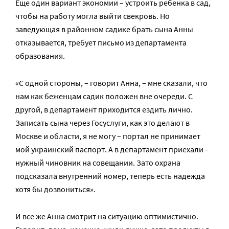
Еще один вариант экономии – устроить ребенка в сад,
чтобы на работу могла выйти свекровь. Но
заведующая в районном садике брать сына Анны
отказывается, требует письмо из департамента
образования.
«С одной стороны, – говорит Анна, – мне сказали, что
нам как беженцам садик положен вне очереди. С
другой, в департамент приходится ездить лично.
Записать сына через Госуслуги, как это делают в
Москве и области, я не могу – портал не принимает
мой украинский паспорт. А в департамент приехали –
нужный чиновник на совещании. Зато охрана
подсказала внутренний номер, теперь есть надежда
хотя бы дозвониться».
И все же Анна смотрит на ситуацию оптимистично.