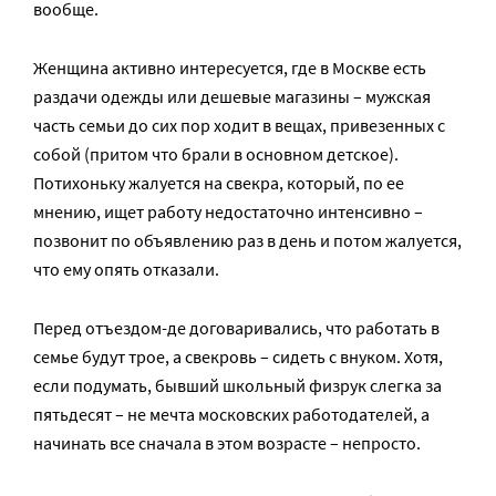
вообще.
Женщина активно интересуется, где в Москве есть
раздачи одежды или дешевые магазины – мужская
часть семьи до сих пор ходит в вещах, привезенных с
собой (притом что брали в основном детское).
Потихоньку жалуется на свекра, который, по ее
мнению, ищет работу недостаточно интенсивно –
позвонит по объявлению раз в день и потом жалуется,
что ему опять отказали.
Перед отъездом-де договаривались, что работать в
семье будут трое, а свекровь – сидеть с внуком. Хотя,
если подумать, бывший школьный физрук слегка за
пятьдесят – не мечта московских работодателей, а
начинать все сначала в этом возрасте – непросто.