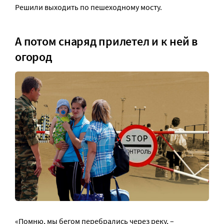
Решили выходить по пешеходному мосту.
А потом снаряд прилетел и к ней в
огород
«Помню, мы бегом перебрались через реку, –