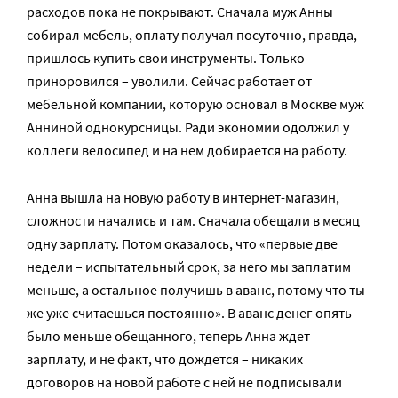
расходов пока не покрывают. Сначала муж Анны
собирал мебель, оплату получал посуточно, правда,
пришлось купить свои инструменты. Только
приноровился – уволили. Сейчас работает от
мебельной компании, которую основал в Москве муж
Анниной однокурсницы. Ради экономии одолжил у
коллеги велосипед и на нем добирается на работу.
Анна вышла на новую работу в интернет-магазин,
сложности начались и там. Сначала обещали в месяц
одну зарплату. Потом оказалось, что «первые две
недели – испытательный срок, за него мы заплатим
меньше, а остальное получишь в аванс, потому что ты
же уже считаешься постоянно». В аванс денег опять
было меньше обещанного, теперь Анна ждет
зарплату, и не факт, что дождется – никаких
договоров на новой работе с ней не подписывали