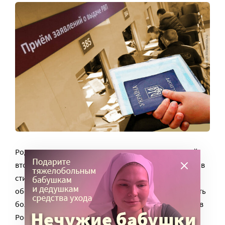
Родственница позволила семье поселиться в своей
второй пустующей квартире. Сначала разговор шел в
стиле: «Живите, сколько надо», – но через месяц
обстоятельства изменились. Оказалось, в Изюме есть
более близкие родственники, они тоже приезжают в
Россию и им надо где-то жить.