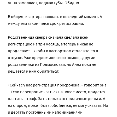
Анна замолкает, поджав губы. Обидно.
В общем, квартира нашлась в последний момент. А
между тем закончился срок регистрации.
Родственница свекра сначала сделала всем
регистрацию на три месяца, а теперь никак не
продлевает – якобы в паспортном столе кто-то в
отпуске. Уже предложили свою помощь другие
родственники из Подмосковья, но Анна пока не
решается к ним обратиться:
«Сейчас у нас регистрация просрочена, – говорит она.
– Если перепрописываться на новое место, придется
платить штраф. За пятерых это приличные деньги. А
на старом, может быть, обойдется, не могу сказать. Но
и дергать постоянными напоминаниями