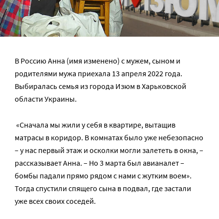
В Россию Анна (имя изменено) с мужем, сыном и
родителями мужа приехала 13 апреля 2022 года.
Выбиралась семья из города Изюм в Харьковской
области Украины.
«Сначала мы жили у себя в квартире, вытащив
матрасы в коридор. В комнатах было уже небезопасно
– у нас первый этаж и осколки могли залететь в окна, –
рассказывает Анна. – Но 3 марта был авианалет –
бомбы падали прямо рядом с нами с жутким воем».
Тогда спустили спящего сына в подвал, где застали
уже всех своих соседей.