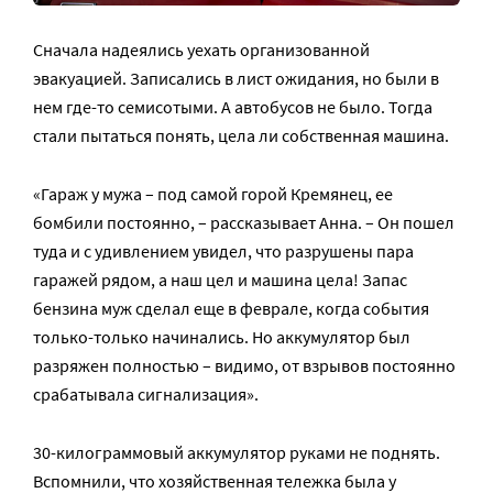
Сначала надеялись уехать организованной
эвакуацией. Записались в лист ожидания, но были в
нем где-то семисотыми. А автобусов не было. Тогда
стали пытаться понять, цела ли собственная машина.
«Гараж у мужа – под самой горой Кремянец, ее
бомбили постоянно, – рассказывает Анна. – Он пошел
туда и с удивлением увидел, что разрушены пара
гаражей рядом, а наш цел и машина цела! Запас
бензина муж сделал еще в феврале, когда события
только-только начинались. Но аккумулятор был
разряжен полностью – видимо, от взрывов постоянно
срабатывала сигнализация».
30-килограммовый аккумулятор руками не поднять.
Вспомнили, что хозяйственная тележка была у