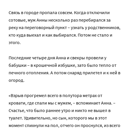
Связь в городе пропала совсем. Когда отключили
сотовые, муж Анны несколько раз перебирался за
реку на переговорный пункт – узнать у родственников,
кто куда выехал и как выбирался. Потом не стало и
этого.
Последние четыре дня Анна и свекры провели у
бабушки – в крошечной избушке, зато было тепло от
печного отопления. А потом снаряд прилетел и к ней в
огород.
«Взрыв прогремел всего в полутора метрах от
кровати, где спали мы с мужем, – вспоминает Анна. –
Счастье, что было раннее утро и никто не вышел в
туалет. Удивительно, но сын, которого мы в этот
момент спихнули на пол, отчего он проснулся, из всего