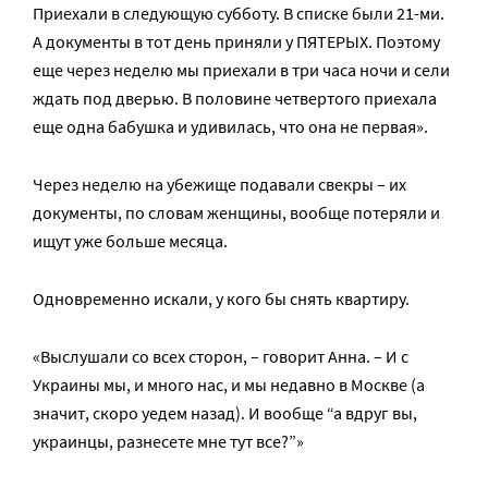
Приехали в следующую субботу. В списке были 21-ми.
А документы в тот день приняли у ПЯТЕРЫХ. Поэтому
еще через неделю мы приехали в три часа ночи и сели
ждать под дверью. В половине четвертого приехала
еще одна бабушка и удивилась, что она не первая».
Через неделю на убежище подавали свекры – их
документы, по словам женщины, вообще потеряли и
ищут уже больше месяца.
Одновременно искали, у кого бы снять квартиру.
«Выслушали со всех сторон, – говорит Анна. – И с
Украины мы, и много нас, и мы недавно в Москве (а
значит, скоро уедем назад). И вообще “а вдруг вы,
украинцы, разнесете мне тут все?”»