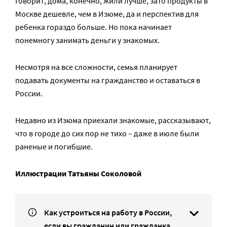
Говорит, дома, конечно, жили лучше, зато продукты в
Москве дешевле, чем в Изюме, да и перспектив для
ребенка гораздо больше. Но пока начинает
понемногу занимать деньги у знакомых.
Несмотря на все сложности, семья планирует
подавать документы на гражданство и оставаться в
России.
Недавно из Изюма приехали знакомые, рассказывают,
что в городе до сих пор не тихо – даже в июле были
раненые и погибшие.
Иллюстрации Татьяны Соколовой
Как устроиться на работу в России,
если вы гражданин или гражданка