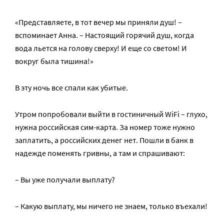
«Представляете, в тот вечер мы приняли душ! –
вспоминает Анна. – Настоящий горячий душ, когда
вода льется на голову сверху! И еще со светом! И
вокруг была тишина!»
В эту ночь все спали как убитые.
Утром попробовали выйти в гостиничный WiFi – глухо,
нужна российская сим-карта. За номер тоже нужно
заплатить, а российских денег нет. Пошли в банк в
надежде поменять гривны, а там и спрашивают:
– Вы уже получали выплату?
– Какую выплату, мы ничего не знаем, только въехали!