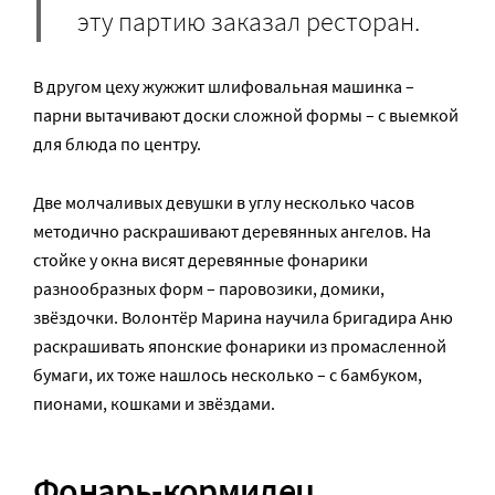
эту партию заказал ресторан.
В другом цеху жужжит шлифовальная машинка –
парни вытачивают доски сложной формы – с выемкой
для блюда по центру.
Две молчаливых девушки в углу несколько часов
методично раскрашивают деревянных ангелов. На
стойке у окна висят деревянные фонарики
разнообразных форм – паровозики, домики,
звёздочки. Волонтёр Марина научила бригадира Аню
раскрашивать японские фонарики из промасленной
бумаги, их тоже нашлось несколько – с бамбуком,
пионами, кошками и звёздами.
Фонарь-кормилец