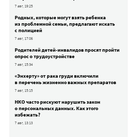
7 авг, 19:25
Родных, которые могут взять ребенка
из проблемной семьи, предлагают искать
с полицией
7 авг, 17:06
Родителей детей-инвалидов просят пройти
опрос о трудоустройстве
7 авг, 15:34
«Энхерту» от рака груди включили
в перечень жизненно важных препаратов
7 авг, 15:15
НКО часто рискуют нарушить закон
о персональных данных. Как этого
избежать?
7 авг, 13:13