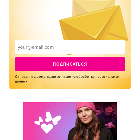
ПОДПИСАТЬСЯ
Отправляя форму, я даю
согласие
на обработку персональных
данных