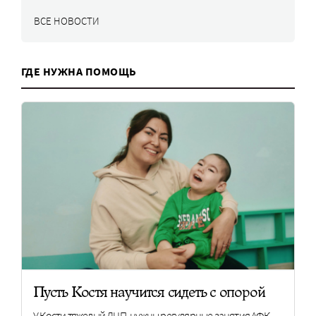
ВСЕ НОВОСТИ
ГДЕ НУЖНА ПОМОЩЬ
Пусть Костя научится сидеть с опорой
У Кости тяжелый ДЦП, нужны регулярные занятия АФК