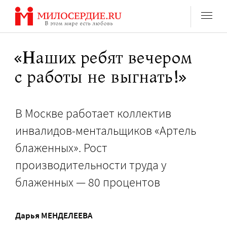
Перейти
к
содержанию
«Наших ребят вечером
с работы не выгнать!»
В Москве работает коллектив
инвалидов-ментальщиков «Артель
блаженных». Рост
производительности труда у
блаженных — 80 процентов
Дарья МЕНДЕЛЕЕВА