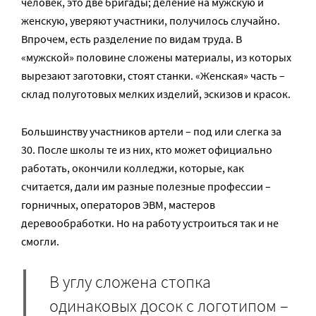
человек, это две бригады; деление на мужскую и
женскую, уверяют участники, получилось случайно.
Впрочем, есть разделение по видам труда. В
«мужской» половине сложены материалы, из которых
вырезают заготовки, стоят станки. «Женская» часть –
склад полуготовых мелких изделий, эскизов и красок.
Большинству участников артели – под или слегка за
30. После школы те из них, кто может официально
работать, окончили колледжи, которые, как
считается, дали им разные полезные профессии –
горничных, операторов ЭВМ, мастеров
деревообработки. Но на работу устроиться так и не
смогли.
В углу сложена стопка
одинаковых досок с логотипом –