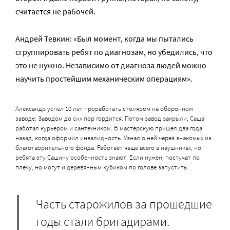
считается не рабочей.
Андрей Тевкин: «Был момент, когда мы пытались
сгруппировать ребят по диагнозам, но убедились, что
это не нужно. Независимо от диагноза людей можно
научить простейшим механическим операциям».
Александр успел 10 лет проработать столяром на оборонном
заводе. Заводом до сих пор гордится. Потом завод закрыли, Саша
работал курьером и сантехником. В мастерскую пришёл два года
назад, когда оформил инвалидность. Узнал о ней через знакомых из
благотворительного фонда. Работает чаще всего в наушниках, но
ребята эту Сашину особенность знают. Если нужен, постучат по
плечу, но могут и деревянным кубиком по голове запустить
Часть старожилов за прошедшие
годы стали бригадирами.