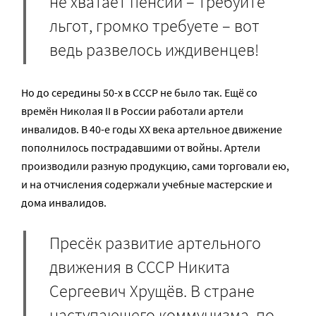
не хватает пенсии – требуйте
льгот, громко требуете – вот
ведь развелось иждивенцев!
Но до середины 50-х в СССР не было так. Ещё со
времён Николая II в России работали артели
инвалидов. В 40-е годы XX века артельное движение
пополнилось пострадавшими от войны. Артели
производили разную продукцию, сами торговали ею,
и на отчисления содержали учебные мастерские и
дома инвалидов.
Пресёк развитие артельного
движения в СССР Никита
Сергеевич Хрущёв. В стране
наступающего коммунизма, по