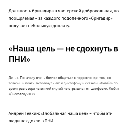
Должность бригадира в мастерской добровольная, но
поощряемая – за каждого подопечного «бригадир»
получает небольшую доплату.
«Наша цель — не сдохнуть в
ПНИ»
Денис. Поначалу очень боялся общаться с корреспондентом, но
товарищи почти вытолкнули его к диктофону и сказали: «Давай!» Во
время разговора на всякий случай не отрывался от шлифовки. Любит
«Дискотеку 80-х»
Андрей Тевкин: «Глобальная наша цель – чтобы эти
люди не сдохли в ПНИ.