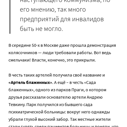
его мнению, так много
предприятий для инвалидов
быть не могло.
В середине 50-х в Москве даже прошла демонстрация
колясочников — люди требовали работы. Вот ведь
смельчаки! Власти, конечно, это прикрыли.
В честь таких артелей получила своё название и
«Артель блаженных»
. А ещё – в честь «Сада
блаженных», одного из парков Праги, о котором
друзья рассказали основателю артели Андрею
Тевкину. Парк получился из бывшего сада
психиатрической больницы: вокруг него однажды
убрали глухой высокий забор. Так местные жители
стали гулять среди пациентов больницы и поняли, что