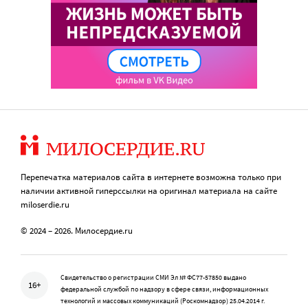
Перепечатка материалов сайта в интернете возможна только при
наличии активной гиперссылки на оригинал материала на сайте
miloserdie.ru
© 2024 – 2026. Милосердие.ru
Свидетельство о регистрации СМИ Эл № ФС77-57850 выдано
16+
федеральной службой по надзору в сфере связи, информационных
технологий и массовых коммуникаций (Роскомнадзор) 25.04.2014 г.