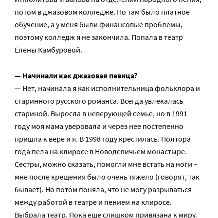
потом в джазовом колледже. Но там было платное
обучение, а у меня были финансовые проблемы,
поэтому колледж я не закончила. Попала в театр
Елены Камбуровой.
— Начинали как джазовая певица?
— Нет, начинала я как исполнительница фольклора и
старинного русского романса. Всегда увлекалась
стариной. Выросла в неверующей семье, но в 1991
году моя мама уверовала и через нее постепенно
пришла к вере и я. В 1998 году крестилась. Полтора
года пела на клиросе в Новодевичьем монастыре.
Сестры, можно сказать, помогли мне встать на ноги –
мне после крещения было очень тяжело (говорят, так
бывает). Но потом поняла, что не могу разрываться
между работой в театре и пением на клиросе.
Выбрала театр. Пока еще слишком привязана к миру.