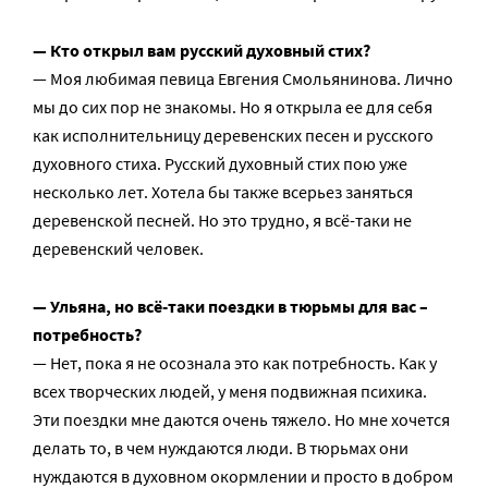
— Кто открыл вам русский духовный стих?
— Моя любимая певица Евгения Смольянинова. Лично
мы до сих пор не знакомы. Но я открыла ее для себя
как исполнительницу деревенских песен и русского
духовного стиха. Русский духовный стих пою уже
несколько лет. Хотела бы также всерьез заняться
деревенской песней. Но это трудно, я всё-таки не
деревенский человек.
— Ульяна, но всё-таки поездки в тюрьмы для вас –
потребность?
— Нет, пока я не осознала это как потребность. Как у
всех творческих людей, у меня подвижная психика.
Эти поездки мне даются очень тяжело. Но мне хочется
делать то, в чем нуждаются люди. В тюрьмах они
нуждаются в духовном окормлении и просто в добром