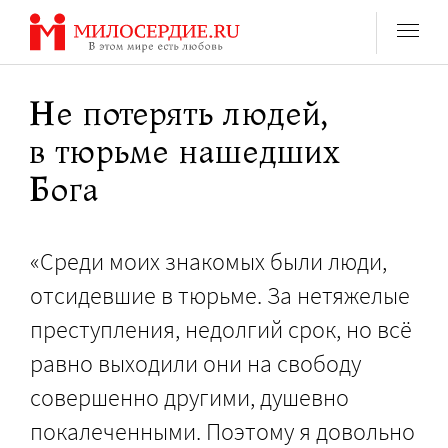
Перейти
к
содержанию
Не потерять людей,
в тюрьме нашедших
Бога
«Среди моих знакомых были люди,
отсидевшие в тюрьме. За нетяжелые
преступления, недолгий срок, но всё
равно выходили они на свободу
совершенно другими, душевно
покалеченными. Поэтому я довольно