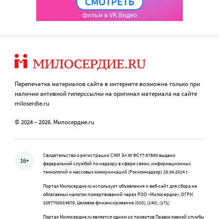
Перепечатка материалов сайта в интернете возможна только при
наличии активной гиперссылки на оригинал материала на сайте
miloserdie.ru
© 2024 – 2026. Милосердие.ru
Свидетельство о регистрации СМИ Эл № ФС77-57850 выдано
16+
федеральной службой по надзору в сфере связи, информационных
технологий и массовых коммуникаций (Роскомнадзор) 25.04.2014 г.
Портал Милосердие.ru использует объявления и веб-сайт для сбора не
облагаемых налогом пожертвований через РОО «Милосердие», ОГРН
1057700014679, Целевое финансирование (010), (140), (171)
Портал Милосердие.ru является одним из проектов Православной службы