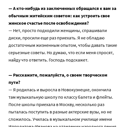
— А кто-нибудь из заключенных обращался к вам за
обычным житейским советом: как устроить свое
женское счастье после освобождения?
— Нет, просто подходили женщины, спрашивали
диски, просили еще раз приехать. Я не обладаю
достаточным жизненным опытом, чтобы давать такие
серьезные советы. Но думаю, что если меня спросят,
найду что ответить. Господь подскажет.
— Расскажите, пожалуйста, о своем творческом
пути?
— Я родилась и выросла в Новокузнецке, окончила
там музыкальную школу по классу балета и флейты.
После школы приехала в Москву, несколько раз
пыталась поступить в разные актерские вузы, но не
сложилось. Училась в музыкальном училище имени
Ипполитова-Иванова на отделении народного пения,