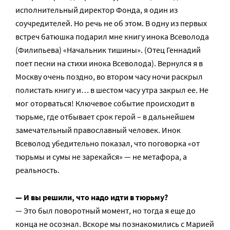
исполнительный директор Фонда, я один из
соучредителей. Но речь не об этом. В одну из первых
встреч батюшка подарил мне книгу инока Всеволода
(Филипьева) «Начальник тишины». (Отец Геннадий
поет песни на стихи инока Всеволода). Вернулся я в
Москву очень поздно, во втором часу ночи раскрыл
полистать книгу и… в шестом часу утра закрыл ее. Не
мог оторваться! Ключевое событие происходит в
тюрьме, где отбывает срок герой – в дальнейшем
замечательный православный человек. Инок
Всеволод убедительно показал, что поговорка «от
тюрьмы и сумы не зарекайся» — не метафора, а
реальность.
— И вы решили, что надо идти в тюрьму?
— Это был поворотный момент, но тогда я еще до
конца не осознал. Вскоре мы познакомились с Марией