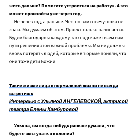
жить дальше? Помогите устроиться на работу». А это
может произойти уже через год.
— Не через год, а раньше. Честно вам отвечу: пока не
знаю. Мы думаем об этом. Проект только начинается.
Будем благодарны каждому, кто подскажет всем нам
пути решения этой важной проблемы. Мы не должны
вновь потерять людей, которые в тюрьме поняли, что
они тоже дети Божии.
Такие живые лица в нормальной жизни не всегда
встретишь
Интервью с Ульяной АНГЕЛЕВСКОЙ, актрисой
театра Елены Камбуровой
— Ульяна, вы когда-нибудь раньше думали, что
будете выступать в колонии?