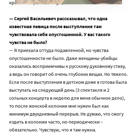
красивый храм. Но ощущение было очень тяжелое.
— Сергей Васильевич рассказывал, что одна
известная певица после выступления там
чувствовала себя опустошенной. У вас такого
чувства не было?
— Я приехала оттуда подавленной, но чувства
опустошенности не было. Даже женщины-убийцы
оказались восприимчивы к русскому духовному стиху,
а ведь он говорит об очень глубоких вещах. Но тяжело.
Если после выступления в детском доме я готова была
выступать на следующий день (3 спектакля и 2
сольных концерта в неделю для меня обычное дело),
то после женской колонии мне нужен был как
минимум двухдневный перерыв. Не думаю, что смогу
ездить в колонии часто, но периодически –
обязательно. Чувствую, что я там нужна.