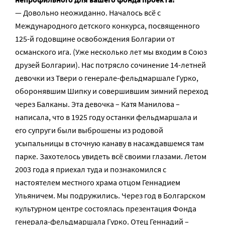
— Довольно неожиданно. Началось всё с
Международного детского конкурса, посвященного
125-й годовщине освобождения Болгарии от
османского ига. (Уже несколько лет мы входим в Союз
друзей Болгарии). Нас потрясло сочинение 14-летней
девочки из Твери о генерале-фельдмаршале Гурко,
оборонявшим Шипку и совершившим зимний переход
через Балканы. Эта девочка – Катя Манилова –
написала, что в 1925 году останки фельдмаршала и
его супруги были выброшены из родовой
усыпальницы в сточную канаву в насаждавшемся там
парке. Захотелось увидеть всё своими глазами. Летом
2003 года я приехал туда и познакомился с
настоятелем местного храма отцом Геннадием
Ульяничем. Мы подружились. Через год в Болгарском
культурном центре состоялась презентация Фонда
генерала-фельдмаршала Гурко. Отец Геннадий –