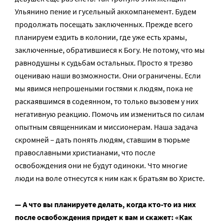
Ульянино пение и гусельный аккомпанемент. Будем
продолжать посещать заключенных. Прежде всего
планируем ездить в колонии, где уже есть храмы,
заключенные, обратившиеся к Богу. Не потому, что мы
равнодушны к судьбам остальных. Просто я трезво
оцениваю наши возможности. Они ограничены. Если
мы явимся непрошеными гостями к людям, пока не
раскаявшимся в содеянном, то только вызовем у них
негативную реакцию. Помочь им измениться по силам
опытным священникам и миссионерам. Наша задача
скромней – дать понять людям, ставшим в тюрьме
православными христианами, что после
освобождения они не будут одиноки. Что многие
люди на воле отнесутся к ним как к братьям во Христе.
— А что вы планируете делать, когда кто-то из них
после освобождения придет к вам и скажет: «Как