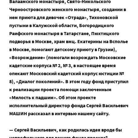
Валаамского монастыря, Свято-Никольского
Черноостровского женского монастыря, создании в
нем приюта для девочек «Отрада», Тихоновской
пустыни в Калужской области, Богородицкого
Раифского монастыря в Татарстане, Пюхтицкого
подворья в Москве, храм вмц. Екатерины на Всполье
в Москве, помогают детскому приюту в Грузии),
«Возрождение» (помогали возрождать Московские
кадетские корпуса № 2, № 3, в настоящее время
опекают Московский кадетский корпус юстиции №
8), «Диалог поколений». В этом году фонд приступил
к реализации проекта помощи заключенным
«Милость к падшим». Об этом проекте
исполнительный директор фонда Сергей Васильевич
МАШИН рассказал в интервью нашему сайту.
— Сергей Васильевич, как родилась идея вроде бы
непрофильного для вашего фонда проекта?