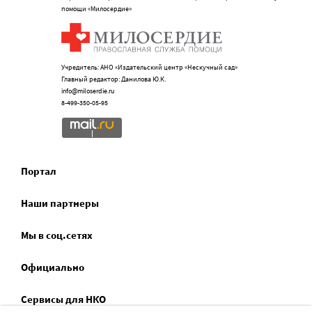
помощи «Милосердие»
Учредитель: АНО «Издательский центр «Нескучный сад»
Главный редактор: Данилова Ю.К.
info@miloserdie.ru
8-499-350-05-95
Портал
Наши партнеры
Мы в соц.сетях
Официально
Сервисы для НКО