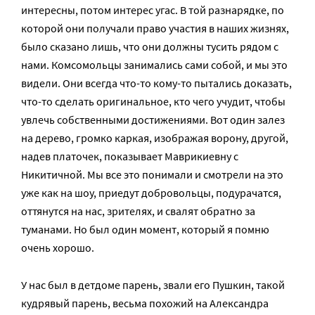
интересны, потом интерес угас. В той разнарядке, по
которой они получали право участия в наших жизнях,
было сказано лишь, что они должны тусить рядом с
нами. Комсомольцы занимались сами собой, и мы это
видели. Они всегда что-то кому-то пытались доказать,
что-то сделать оригинальное, кто чего учудит, чтобы
увлечь собственными достижениями. Вот один залез
на дерево, громко каркая, изображая ворону, другой,
надев платочек, показывает Маврикиевну с
Никитичной. Мы все это понимали и смотрели на это
уже как на шоу, приедут добровольцы, подурачатся,
оттянутся на нас, зрителях, и свалят обратно за
туманами. Но был один момент, который я помню
очень хорошо.
У нас был в детдоме парень, звали его Пушкин, такой
кудрявый парень, весьма похожий на Александра