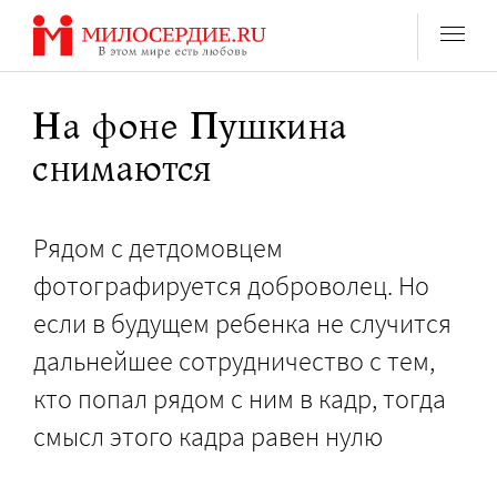
Перейти
к
содержанию
На фоне Пушкина
снимаются
Рядом с детдомовцем
фотографируется доброволец. Но
если в будущем ребенка не случится
дальнейшее сотрудничество с тем,
кто попал рядом с ним в кадр, тогда
смысл этого кадра равен нулю