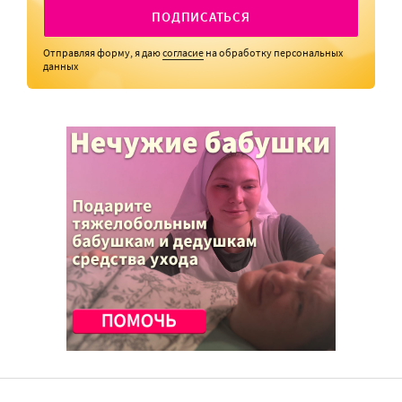
ПОДПИСАТЬСЯ
Отправляя форму, я даю
согласие
на обработку персональных
данных