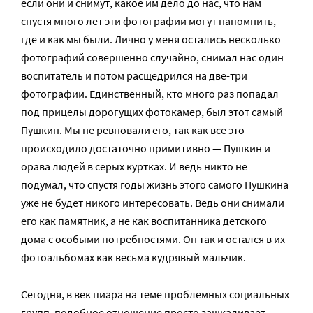
если они и снимут, какое им дело до нас, что нам
спустя много лет эти фотографии могут напомнить,
где и как мы были. Лично у меня остались несколько
фотографий совершенно случайно, снимал нас один
воспитатель и потом расщедрился на две-три
фотографии. Единственный, кто много раз попадал
под прицелы дорогущих фотокамер, был этот самый
Пушкин. Мы не ревновали его, так как все это
происходило достаточно примитивно — Пушкин и
орава людей в серых куртках. И ведь никто не
подумал, что спустя годы жизнь этого самого Пушкина
уже не будет никого интересовать. Ведь они снимали
его как памятник, а не как воспитанника детского
дома с особыми потребностями. Он так и остался в их
фотоальбомах как весьма кудрявый мальчик.
Сегодня, в век пиара на теме проблемных социальных
групп, подобное отношение просто зашкаливает.