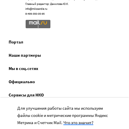
Главный редактор: Данилова Ю.К.
info@miloserdie.ru
8-499-350-05-95
Портал
Наши партнеры
Мы в соц.сетях
Официально
Сервисы для НКО
Спецпроекты
Для улучшения работы сайта мы используем
файлы cookie и метрические программы Яндекс
Социальное служение
Метрика и Счетчик Mail.
Что это значит?