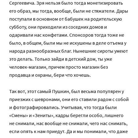
Сергеевича. Зря нельзя было тогда монетизировать
его образ, мы тогда, вообще, были не стяжатели. Дары
поступали в основном от бабушек на родительскую
субботу, они приходили из соседних домов и
одаривали нас конфетами. Спонсоров тогда тоже не
было, в общем, были мы не искушены в деле отъема у
народа разнообразных благ. Нынешние сироты умеют
это делать. Только зайди в детский дом, ты уже
человек-магазин, причем просто магазин без
продавца и охраны, бери что хочешь.
Так вот, этот самый Пушкин, был весьма популярен у
приезжих с шевронами, они его ставили радом с собой
и фотографировались. Учитывая, что тогда были
«Смены» и «Зениты», кадры берегли особо, лишнего
не снимали, нас вообще не снимали, чего нас снимать,
если опять к нам приедут. Да и мы понимали, что даже