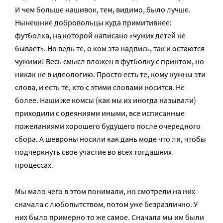
И чем больше нашивок, тем, видимо, было лучше.
Нынешние добровольцы куда примитивнее:
футболка, на которой написано «чужих детей не
бывает». Но ведь те, о ком эта надпись, так и остаются
чужими! Весь смысл вложен в футболку с принтом, но
никак не в идеологию. Просто есть те, кому нужны эти
слова, и есть те, кто с этими словами носится. Не
более. Наши же комсы (как мы их иногда называли)
приходили с одеяниями иными, все исписанные
пожеланиями хорошего будущего после очередного
сбора. А шевроны носили как дань моде что ли, чтобы
подчеркнуть свое участие во всех тогдашних
процессах.
Мы мало чего в этом понимали, но смотрели на них
сначала с любопытством, потом уже безразлично. У
них было примерно то же самое. Сначала мы им были