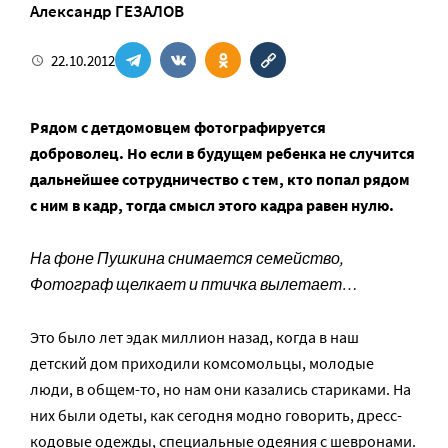
Александр ГЕЗАЛОВ
22.10.2012
Рядом с детдомовцем фотографируется
доброволец. Но если в будущем ребенка не случится
дальнейшее сотрудничество с тем, кто попал рядом
с ним в кадр, тогда смысл этого кадра равен нулю.
На фоне Пушкина снимается семейство,
Фотограф щелкает и птичка вылетает…
Это было лет эдак миллион назад, когда в наш
детский дом приходили комсомольцы, молодые
люди, в общем-то, но нам они казались стариками. На
них были одеты, как сегодня модно говорить, дресс-
кодовые одежды, специальные одеяния с шевронами.