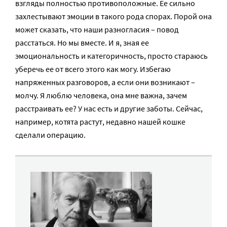
взгляды полностью противоположные. Ее сильно
захлестывают эмоции в такого рода спорах. Порой она
может сказать, что наши разногласия – повод
расстаться. Но мы вместе. И я, зная ее
эмоциональность и категоричность, просто стараюсь
уберечь ее от всего этого как могу. Избегаю
напряженных разговоров, а если они возникают –
молчу. Я люблю человека, она мне важна, зачем
расстраивать ее? У нас есть и другие заботы. Сейчас,
например, котята растут, недавно нашей кошке
сделали операцию.