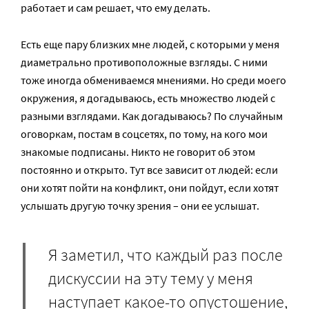
работает и сам решает, что ему делать.
Есть еще пару близких мне людей, с которыми у меня
диаметрально противоположные взгляды. С ними
тоже иногда обмениваемся мнениями. Но среди моего
окружения, я догадываюсь, есть множество людей с
разными взглядами. Как догадываюсь? По случайным
оговоркам, постам в соцсетях, по тому, на кого мои
знакомые подписаны. Никто не говорит об этом
постоянно и открыто. Тут все зависит от людей: если
они хотят пойти на конфликт, они пойдут, если хотят
услышать другую точку зрения – они ее услышат.
Я заметил, что каждый раз после
дискуссии на эту тему у меня
наступает какое-то опустошение,