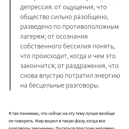
депрессия: от ощущения, что
общество сильно разобщено,
разведено по противоположным
лагерям; от осознания
собственного бессилия понять,
что происходит, когда и чем это
закончится; от раздражения, что
снова впустую потратил энергию
на бесцельные разговоры.
Я так понимаю, что сейчас на эту тему лучше вообще
не говорить. Мир вошел в такую фазу, когда все
разговоры закончены. Пытаться простому человеку