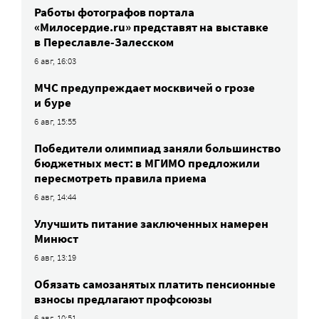
Работы фотографов портала
«Милосердие.ru» представят на выставке
в Переславле-Залесском
6 авг, 16:03
МЧС предупреждает москвичей о грозе
и буре
6 авг, 15:55
Победители олимпиад заняли большинство
бюджетных мест: в МГИМО предложили
пересмотреть правила приема
6 авг, 14:44
Улучшить питание заключенных намерен
Минюст
6 авг, 13:19
Обязать самозанятых платить пенсионные
взносы предлагают профсоюзы
6 авг, 10:51