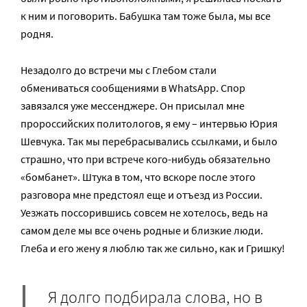
к ним и поговорить. Бабушка там тоже была, мы все
родня.
Незадолго до встречи мы c Глебом стали
обмениваться сообщениями в WhatsApp. Спор
завязался уже мессенджере. Он присылал мне
пророссийских политологов, я ему – интервью Юрия
Шевчука. Так мы перебрасывались ссылками, и было
страшно, что при встрече кого-нибудь обязательно
«бомбанет». Штука в том, что вскоре после этого
разговора мне предстоял еще и отъезд из России.
Уезжать поссорившись совсем не хотелось, ведь на
самом деле мы все очень родные и близкие люди.
Глеба и его жену я люблю так же сильно, как и Гришку!
Я долго подбирала слова, но в