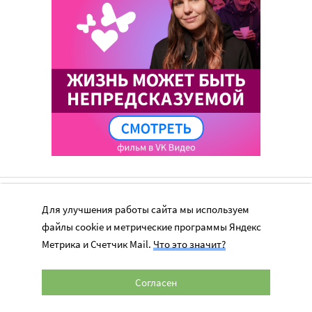
Для улучшения работы сайта мы используем
файлы cookie и метрические программы Яндекс
Метрика и Счетчик Mail.
Что это значит?
Перепечатка материалов сайта в интернете возможна только при
наличии активной гиперссылки на оригинал материала на сайте
miloserdie.ru
Согласен
© 2024 – 2026. Милосердие.ru