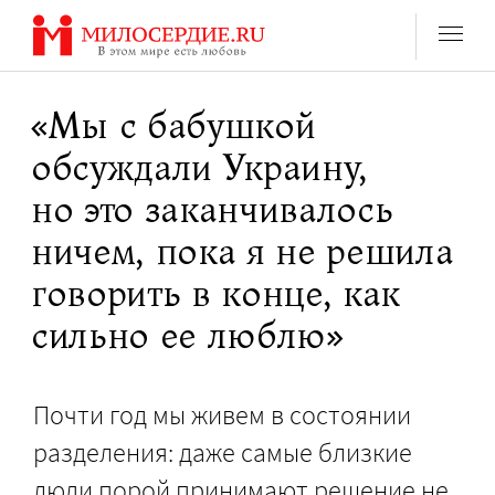
Перейти
к
содержанию
«Мы с бабушкой
обсуждали Украину,
но это заканчивалось
ничем, пока я не решила
говорить в конце, как
сильно ее люблю»
Почти год мы живем в состоянии
разделения: даже самые близкие
люди порой принимают решение не