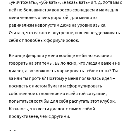
«уничтожать», «убивать», «наказывать» и т. д. Хотя мы с
ней по большинству вопросов совпадаем и мама для
меня человек очень дорогой, для меня этот
радикализм недопустим даже на уровне языка.
Считаю, что важно и внутренне, и внешне удерживать
себя от подобных формулировок.
В конце февраля у меня вообще не было желания
говорить на эти темы. Было ясно, что людям важен не
диалог, а возможность маркировать тебя: кто ты? Ты
за или ты против? Поэтому у меня появилась идея –
посидеть с листом бумаги и сформулировать
собственное отношение ко всей этой ситуации,
попытаться хотя бы для себя распутать этот клубок.
Казалось, что вести диалог с самим собой
продуктивнее, чем с другими.