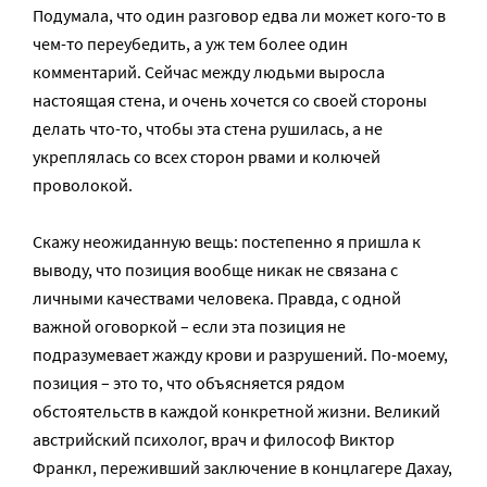
Подумала, что один разговор едва ли может кого-то в
чем-то переубедить, а уж тем более один
комментарий. Сейчас между людьми выросла
настоящая стена, и очень хочется со своей стороны
делать что-то, чтобы эта стена рушилась, а не
укреплялась со всех сторон рвами и колючей
проволокой.
Скажу неожиданную вещь: постепенно я пришла к
выводу, что позиция вообще никак не связана с
личными качествами человека. Правда, с одной
важной оговоркой – если эта позиция не
подразумевает жажду крови и разрушений. По-моему,
позиция – это то, что объясняется рядом
обстоятельств в каждой конкретной жизни. Великий
австрийский психолог, врач и философ Виктор
Франкл, переживший заключение в концлагере Дахау,