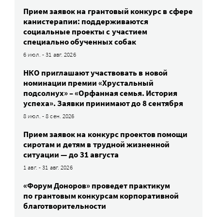
Прием заявок на грантовый конкурс в сфере
канистерапии: поддерживаются
социальные проекты с участием
специально обученных собак
6 июл. - 31 авг. 2026
НКО приглашают участвовать в новой
номинации премии «Хрустальный
подсолнух» – «Орфанная семья. История
успеха». Заявки принимают до 8 сентября
8 июл. - 8 сен. 2026
Прием заявок на конкурс проектов помощи
сиротам и детям в трудной жизненной
ситуации — до 31 августа
1 авг. - 31 авг. 2026
«Форум Доноров» проведет практикум
по грантовым конкурсам корпоративной
благотворительности