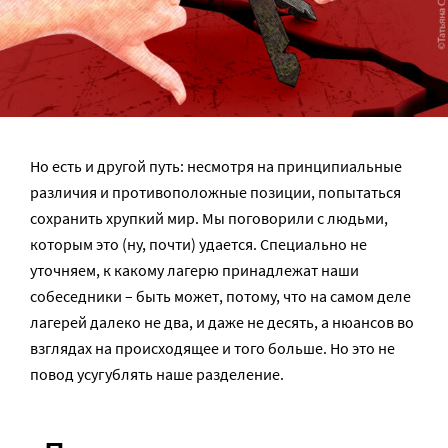
Но есть и другой путь: несмотря на принципиальные
различия и противоположные позиции, попытаться
сохранить хрупкий мир. Мы поговорили с людьми,
которым это (ну, почти) удается. Специально не
уточняем, к какому лагерю принадлежат наши
собеседники – быть может, потому, что на самом деле
лагерей далеко не два, и даже не десять, а нюансов во
взглядах на происходящее и того больше. Но это не
повод усугублять наше разделение.