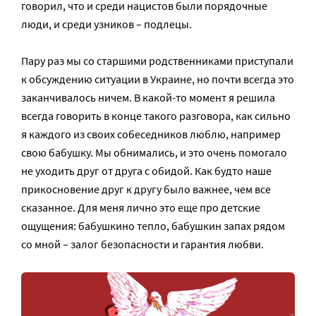
говорил, что и среди нацистов были порядочные
люди, и среди узников – подлецы.
Пару раз мы со старшими родственниками приступали
к обсуждению ситуации в Украине, но почти всегда это
заканчивалось ничем. В какой-то момент я решила
всегда говорить в конце такого разговора, как сильно
я каждого из своих собеседников люблю, например
свою бабушку. Мы обнимались, и это очень помогало
не уходить друг от друга с обидой. Как будто наше
прикосновение друг к другу было важнее, чем все
сказанное. Для меня лично это еще про детские
ощущения: бабушкино тепло, бабушкин запах рядом
со мной – залог безопасности и гарантия любви.