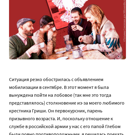
Ситуация резко обострилась с объявлением
мобилизации в сентябре. В этот момент я была
вынуждена пойти на лобовое (так мне это тогда
представлялось) столкновение из-за моего любимого
крестника Гриши. Он первокурсник, парень
призывного возраста. И, поскольку отношение к
службе в российской армии у нас с его папой Глебом
были ровно противоположными, я решилась поехать