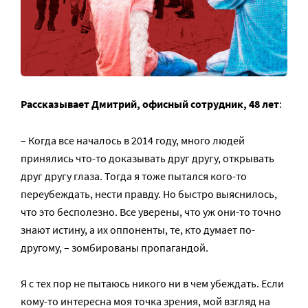
Рассказывает Дмитрий, офисный сотрудник, 48 лет
:
– Когда все началось в 2014 году, много людей
принялись что-то доказывать друг другу, открывать
друг другу глаза. Тогда я тоже пытался кого-то
переубеждать, нести правду. Но быстро выяснилось,
что это бесполезно. Все уверены, что уж они-то точно
знают истину, а их оппоненты, те, кто думает по-
другому, – зомбированы пропагандой.
Я с тех пор не пытаюсь никого ни в чем убеждать. Если
кому-то интересна моя точка зрения, мой взгляд на