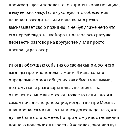
происходящее и человек готов принять мою позицию,
я ему ее расскажу. Если чувствую, что собеседник
начинает заводиться или изначально резко
высказывает свою позицию, я не буду даже не то что
его переубеждать, наоборот, постараюсь сразу же
перевести разговор на другую тему или просто
прекращу разговор.
Иногда обсуждаю события со своим сыном, хотя его
взгляды противоположны моим. Я изначально
определил формат общения как обмен мнениями,
поэтому наши разговоры никак не влияют на
отношения. Мне кажется, он тоже это ценит. Хотя в
самом начале спецоперации, когда в центре Москвы
планировался митинг, я пытался донести до него, что
лучше быть осторожнее. Но при этом у нас отношения
полного доверия: он взрослый человек, окончил вуз,