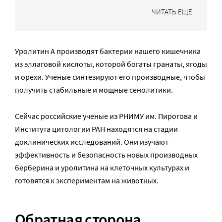
ЧИТАТЬ ЕЩЕ
Уролитин А производят бактерии нашего кишечника
из эллаговой кислоты, которой богаты гранаты, ягоды
и орехи. Ученые синтезируют его производные, чтобы
получить стабильные и мощные сенолитики.
Сейчас российские ученые из РНИМУ им. Пирогова и
Института цитологии РАН находятся на стадии
доклинических исследований. Они изучают
эффективность и безопасность новых производных
берберина и уролитина на клеточных культурах и
готовятся к экспериментам на животных.
Обратная сторона