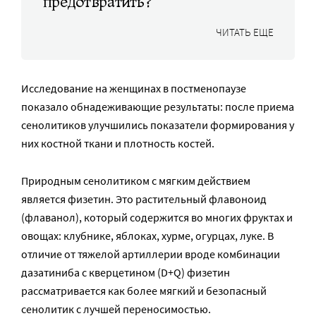
предотвратить?
ЧИТАТЬ ЕЩЕ
Исследование на женщинах в постменопаузе
показало обнадеживающие результаты: после приема
сенолитиков улучшились показатели формирования у
них костной ткани и плотность костей.
Природным сенолитиком с мягким действием
является физетин. Это растительный флавоноид
(флаванол), который содержится во многих фруктах и
овощах: клубнике, яблоках, хурме, огурцах, луке. В
отличие от тяжелой артиллерии вроде комбинации
дазатиниба с кверцетином (D+Q) физетин
рассматривается как более мягкий и безопасный
сенолитик с лучшей переносимостью.