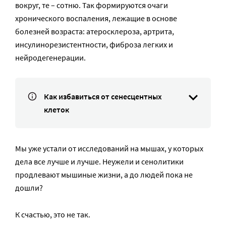
вокруг, те – сотню. Так формируются очаги
хронического воспаления, лежащие в основе
болезней возраста: атеросклероза, артрита,
инсулинорезистентности, фиброза легких и
нейродегенерации.
Как избавиться от сенесцентных
клеток
Мы уже устали от исследований на мышах, у которых
дела все лучше и лучше. Неужели и сенолитики
продлевают мышиные жизни, а до людей пока не
дошли?
К счастью, это не так.