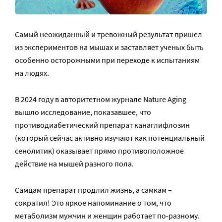
Самый неожиданный и тревожный результат пришел
из экспериментов на мышах и заставляет ученых быть
особенно осторожными при переходе к испытаниям
на людях.
В 2024 году в авторитетном журнале Nature Aging
вышло исследование, показавшее, что
противодиабетический препарат канаглифлозин
(который сейчас активно изучают как потенциальный
сенолитик) оказывает прямо противоположное
действие на мышей разного пола.
Самцам препарат продлил жизнь, а самкам –
сократил! Это яркое напоминание о том, что
метаболизм мужчин и женщин работает по-разному.