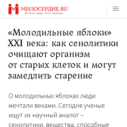
Перейти
к
содержанию
«Молодильные яблоки»
XXI века: как сенолитики
очищают организм
от старых клеток и могут
замедлить старение
О молодильных яблоках люди
мечтали веками. Сегодня ученые
ищут их научный аналог –
сенолитики, вещества, способные