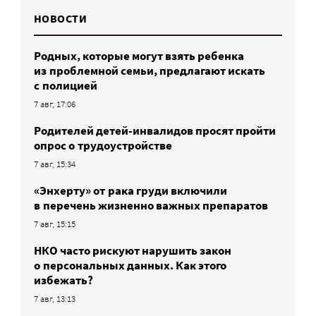
НОВОСТИ
Родных, которые могут взять ребенка
из проблемной семьи, предлагают искать
с полицией
7 авг, 17:06
Родителей детей-инвалидов просят пройти
опрос о трудоустройстве
7 авг, 15:34
«Энхерту» от рака груди включили
в перечень жизненно важных препаратов
7 авг, 15:15
НКО часто рискуют нарушить закон
о персональных данных. Как этого
избежать?
7 авг, 13:13