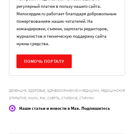
регулярный платеж в пользу нашего сайта.
Милосердие.ru работает благодаря добровольным
пожертвованиям наших читателей. На
командировки, съемки, зарплаты редакторов,
журналистов и техническую поддержку сайта
нужны средства.
ПОМОЧЬ ПОРТАЛУ
,
,
,
ДЕМЕНЦИЯ
ЗДОРОВЬЕ
ЗДРАВООХРАНЕНИЕ И МЕДИЦИНА
МЕДИЦИНСКИЕ
,
,
,
,
,
ОТКРЫТИЯ
НАУКА
РАК
СМЕРТЬ
СТАРЕНИЕ
СТАРИКИ
Наши статьи и новости в Max. Подпишитесь