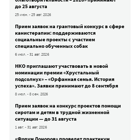
до 25 августа
25 июн. - 25 авг. 2026
Прием заявок на грантовый конкурс в сфере
канистерапии: поддерживаются
социальные проекты с участием
специально обученных собак
6 июл. - 31 авг. 2026
НКО приглашают участвовать в новой
номинации премии «Хрустальный
подсолнух» – «Орфанная семья. История
успеха». Заявки принимают до 8 сентября
8 июл. - 8 сен. 2026
Прием заявок на конкурс проектов помощи
сиротам и детям в трудной жизненной
ситуации — до 31 августа
1 авг. - 31 авг. 2026
«Форум Доноров» проведет практикум