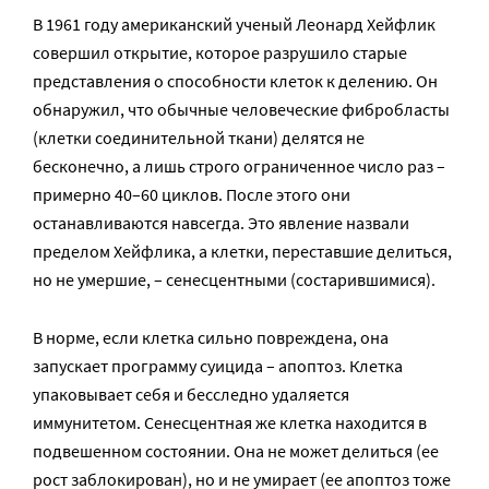
В 1961 году американский ученый Леонард Хейфлик
совершил открытие, которое разрушило старые
представления о способности клеток к делению. Он
обнаружил, что обычные человеческие фибробласты
(клетки соединительной ткани) делятся не
бесконечно, а лишь строго ограниченное число раз –
примерно 40–60 циклов. После этого они
останавливаются навсегда. Это явление назвали
пределом Хейфлика, а клетки, переставшие делиться,
но не умершие, – сенесцентными (состарившимися).
В норме, если клетка сильно повреждена, она
запускает программу суицида – апоптоз. Клетка
упаковывает себя и бесследно удаляется
иммунитетом. Сенесцентная же клетка находится в
подвешенном состоянии. Она не может делиться (ее
рост заблокирован), но и не умирает (ее апоптоз тоже