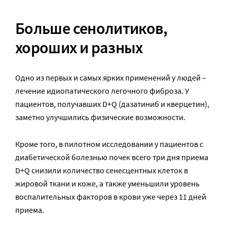
Больше сенолитиков,
хороших и разных
Одно из первых и самых ярких применений у людей –
лечение идиопатического легочного фиброза. У
пациентов, получавших D+Q (дазатиниб и кверцетин),
заметно улучшились физические возможности.
Кроме того, в пилотном исследовании у пациентов с
диабетической болезнью почек всего три дня приема
D+Q снизили количество сенесцентных клеток в
жировой ткани и коже, а также уменьшили уровень
воспалительных факторов в крови уже через 11 дней
приема.