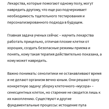
Лекарства, которые помогают одному полу, могут
навредить другому, что еще раз подчеркивает
необходимость тщательного тестирования и
персонализированного подхода в будущем.
Главная задача ученых сейчас – научить лекарства
работать прицельно, отличая плохие клетки от
хороших, создать безопасные режимы приема и
понять, кому такая терапия действительно показана, а
кому может навредить.
Важно понимать: сенолитики не останавливают время
и не делают организм вечно юным. Они решают одну
конкретную задачу: уборку клеточного «мусора» –
сенесцентных клеток, но старение не сводится лишь к
их накоплению. Существуют и другие
фундаментальные процессы: истощение пула