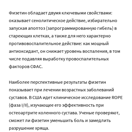
Физетин обладает двумя ключевыми свойствами:
оказывает сенолитическое действие, избирательно
запуская апоптоз (запрограммированную гибель) в
стареющих клетках, а также для него характерно
противовоспалительное действие: как мощный
антиоксидант, он снижает уровень воспаления, в том
числе подавляя выработку провоспалительных
факторов СФАС.
Наиболее перспективные результаты физетин
показывает при лечении возрастных заболеваний
суставов. В США идет клиническое исследование ROPE
(фаза I/II), изучающее его эффективность при
остеоартрите коленного сустава. Ученые проверяют,
сможет ли физетин уменьшить боль и замедлить
разрушение хряща.