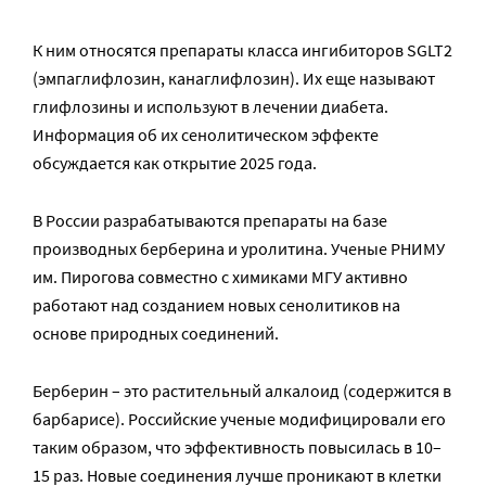
К ним относятся препараты класса ингибиторов SGLT2
(эмпаглифлозин, канаглифлозин). Их еще называют
глифлозины и используют в лечении диабета.
Информация об их сенолитическом эффекте
обсуждается как открытие 2025 года.
В России разрабатываются препараты на базе
производных берберина и уролитина. Ученые РНИМУ
им. Пирогова совместно с химиками МГУ активно
работают над созданием новых сенолитиков на
основе природных соединений.
Берберин – это растительный алкалоид (содержится в
барбарисе). Российские ученые модифицировали его
таким образом, что эффективность повысилась в 10–
15 раз. Новые соединения лучше проникают в клетки