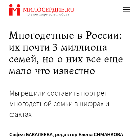
Перейти
к
содержанию
Многодетные в России:
их почти 3 миллиона
семей, но о них все еще
мало что известно
Мы решили составить портрет
многодетной семьи в цифрах и
фактах
Софья БАКАЛЕЕВА
, редактор
Елена СИМАНКОВА