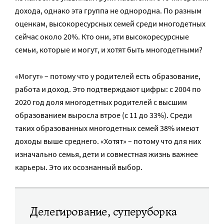
дохода, однако эта группа не однородна. По разным
оценкам, высокоресурсных семей среди многодетных
сейчас около 20%. Кто они, эти высокоресурсные
семьи, которые и могут, и хотят быть многодетными?
«Могут» – потому что у родителей есть образование,
работа и доход. Это подтверждают цифры: с 2004 по
2020 год доля многодетных родителей с высшим
образованием выросла втрое (с 11 до 33%). Среди
таких образованных многодетных семей 38% имеют
доходы выше среднего. «Хотят» – потому что для них
изначально семья, дети и совместная жизнь важнее
карьеры. Это их осознанный выбор.
Делегирование, суперуборка