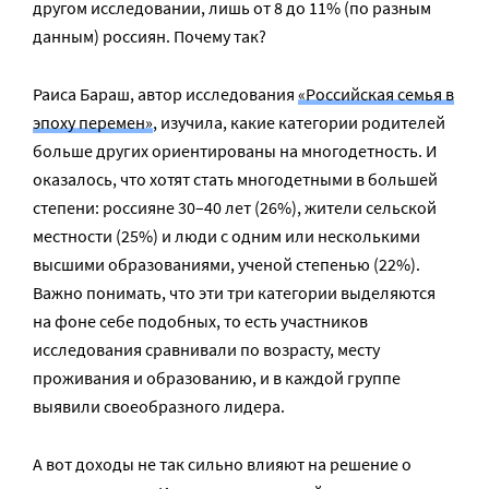
другом исследовании, лишь от 8 до 11% (по разным
данным) россиян. Почему так?
Раиса Бараш, автор исследования
«Российская семья в
эпоху перемен»
, изучила, какие категории родителей
больше других ориентированы на многодетность. И
оказалось, что хотят стать многодетными в большей
степени: россияне 30–40 лет (26%), жители сельской
местности (25%) и люди с одним или несколькими
высшими образованиями, ученой степенью (22%).
Важно понимать, что эти три категории выделяются
на фоне себе подобных, то есть участников
исследования сравнивали по возрасту, месту
проживания и образованию, и в каждой группе
выявили своеобразного лидера.
А вот доходы не так сильно влияют на решение о