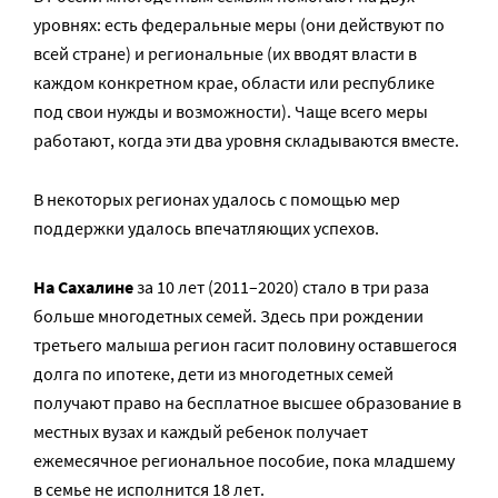
уровнях: есть федеральные меры (они действуют по
всей стране) и региональные (их вводят власти в
каждом конкретном крае, области или республике
под свои нужды и возможности). Чаще всего меры
работают, когда эти два уровня складываются вместе.
В некоторых регионах удалось с помощью мер
поддержки удалось впечатляющих успехов.
На Сахалине
за 10 лет (2011–2020) стало в три раза
больше многодетных семей. Здесь при рождении
третьего малыша регион гасит половину оставшегося
долга по ипотеке, дети из многодетных семей
получают право на бесплатное высшее образование в
местных вузах и каждый ребенок получает
ежемесячное региональное пособие, пока младшему
в семье не исполнится 18 лет.