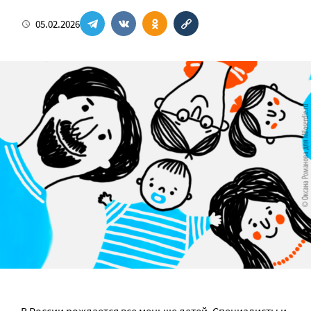
05.02.2026
В России рождается все меньше детей. Специалисты и