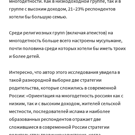
многодетности. Как в низкодоходной группе, так и в
группе с высоким доходом, 21–23% респондентов
хотели бы большую семью.
Среди религиозных групп (включая атеистов) на
многодетность больше всего настроены мусульмане,
почти половина среди которых хотели бы иметь троих
и более детей.
Интересно, что автор этого исследования увидела в
такой разнородной выборке две стратегии
родительства, которые сложились в современной
России: «Ориентация на многодетность россиян как с
низким, так и с высоким доходом, жителей сельской
местности, последователей ислама и наиболее
образованных респондентов отражает две
сложившиеся в современной России стратегии
родительства: традиционалистскую, когда