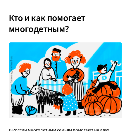
Кто и как помогает
многодетным?
В России многодетным семьям помогают на двух