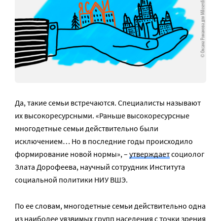
Да, такие семьи встречаются. Специалисты называют
их высокоресурсными. «Раньше высокоресурсные
многодетные семьи действительно были
исключением… Но в последние годы происходило
формирование новой нормы», –
утверждает
социолог
Злата Дорофеева, научный сотрудник Института
социальной политики НИУ ВШЭ.
По ее словам, многодетные семьи действительно одна
из наиболее уязвимых групп населения с точки зрения