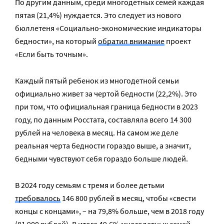
По другим данным, среди многодетных семей каждая
пятая (21,4%) нуждается. Это следует из нового
бюллетеня «Социально-экономические индикаторы
бедности», на который
обратил внимание
проект
«Если быть точным».
Каждый пятый ребенок из многодетной семьи
официально живет за чертой бедности (22,2%). Это
при том, что официальная граница бедности в 2023
году, по данным Росстата, составляла всего 14 300
рублей на человека в месяц. На самом же деле
реальная черта бедности гораздо выше, а значит,
бедными чувствуют себя гораздо больше людей.
В 2024 году семьям с тремя и более детьми
требовалось
146 800 рублей в месяц, чтобы «свести
концы с концами», – на 79,8% больше, чем в 2018 году
(81 900 рублей). В итоге 49,6% многодетных семей