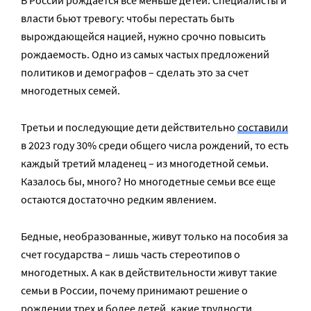
власти бьют тревогу: чтобы перестать быть
вырождающейся нацией, нужно срочно повысить
рождаемость. Одно из самых частых предложений
политиков и демографов – сделать это за счет
многодетных семей.
Третьи и последующие дети действительно
составили
в 2023 году 30% среди общего числа рождений, то есть
каждый третий младенец – из многодетной семьи.
Казалось бы, много? Но многодетные семьи все еще
остаются достаточно редким явлением.
Бедные, необразованные, живут только на пособия за
счет государства – лишь часть стереотипов о
многодетных. А как в действительности живут такие
семьи в России, почему принимают решение о
рождении трех и более детей, какие трудности