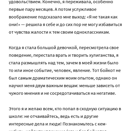
удовольствием. Конечно, я переживала, особенно
первые пару месяцев. А потом услужливое
воображение подсказало мне выход: «Я не такая как
они!» — решила я себе и до сих пор не могу избавиться
от чувства жалости к тем своим одноклассникам.
Когда я стала большой девочкой, пересмотрела свое
поведение, перестала врать и творить хулиганства, я
стала размышлять над тем, зачем в моей жизни было
то или иное событие, человек, явление. Тот бойкот не
был самым драматическим моим опытом, однако он
научил меня двум важным вещам: меньше зависеть от
чужого мнения и не сосредотачиваться на негативе.
Этого я и желаю всем, кто попал в сходную ситуацию в
школе: не отчаивайтесь, ведь есть и другие
интересные дела и люди! Познакомьтесь с кем-