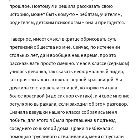
прошлое. Поэтому я и решила рассказать свою
историю, может быть кому-то – ребятам, учителям,
родителям, детским психологам – она и пригодится.
Наверное, имеет смысл вкратце обрисовать суть
претензий общества ко мне. Сейчас, по истечении
стольких лет, да и вообще в наше время, про это
рассказывать просто смешно. У нас в классе (седьмом)
училась девочка, так сказать неформальный лидер,
которая считалась в школе первой красавицей. А я
дружила со старшеклассницей, которую считала
более красивой (и до сих пор считаю), и я свое мнение
регулярно выражала, если заходил об этом разговор.
Сначала девушки нашего класса собрались меня
побить, для этого я была приглашена в подъезд
соседнего со школой дома. Драки я избежала с
помощью трусливого отвиливания, меня отпустили