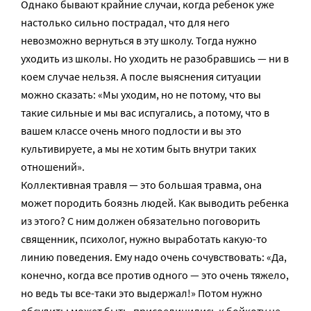
Однако бывают крайние случаи, когда ребенок уже
настолько сильно пострадал, что для него
невозможно вернуться в эту школу. Тогда нужно
уходить из школы. Но уходить не разобравшись — ни в
коем случае нельзя. А после выяснения ситуации
можно сказать: «Мы уходим, но не потому, что вы
такие сильные и мы вас испугались, а потому, что в
вашем классе очень много подлости и вы это
культивируете, а мы не хотим быть внутри таких
отношений».
Коллективная травля — это большая травма, она
может породить боязнь людей. Как выводить ребенка
из этого? С ним должен обязательно поговорить
священник, психолог, нужно выработать какую-то
линию поведения. Ему надо очень сочувствовать: «Да,
конечно, когда все против одного — это очень тяжело,
но ведь ты все-таки это выдержал!» Потом нужно