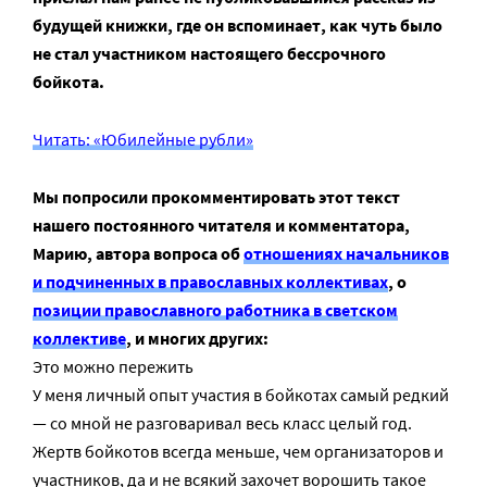
будущей книжки, где он вспоминает, как чуть было
не стал участником настоящего бессрочного
бойкота.
Читать: «Юбилейные рубли»
Мы попросили прокомментировать этот текст
нашего постоянного читателя и комментатора,
Марию, автора вопроса об
отношениях начальников
и подчиненных в православных коллективах
, о
позиции православного работника в светском
коллективе
, и многих других:
Это можно пережить
У меня личный опыт участия в бойкотах самый редкий
— со мной не разговаривал весь класс целый год.
Жертв бойкотов всегда меньше, чем организаторов и
участников, да и не всякий захочет ворошить такое