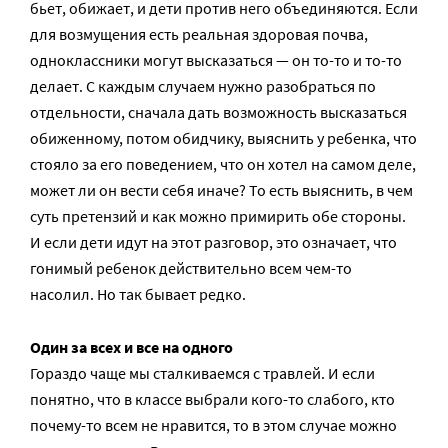
бьет, обижает, и дети против него объединяются. Если
для возмущения есть реальная здоровая почва,
одноклассники могут высказаться — он то-то и то-то
делает. С каждым случаем нужно разобраться по
отдельности, сначала дать возможность высказаться
обиженному, потом обидчику, выяснить у ребенка, что
стояло за его поведением, что он хотел на самом деле,
может ли он вести себя иначе? То есть выяснить, в чем
суть претензий и как можно примирить обе стороны.
И если дети идут на этот разговор, это означает, что
гонимый ребенок действительно всем чем-то
насолил. Но так бывает редко.
Один за всех и все на одного
Гораздо чаще мы сталкиваемся с травлей. И если
понятно, что в классе выбрали кого-то слабого, кто
почему-то всем не нравится, то в этом случае можно