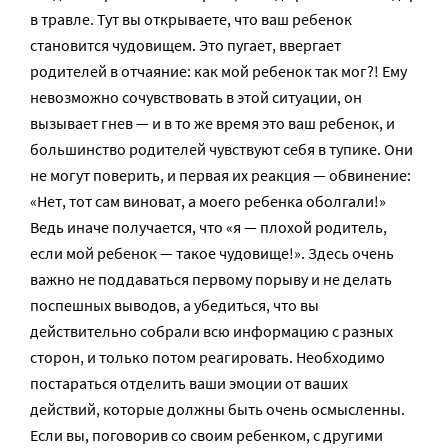
в травле. Тут вы открываете, что ваш ребенок
становится чудовищем. Это пугает, ввергает
родителей в отчаяние: как мой ребенок так мог?! Ему
невозможно сочувствовать в этой ситуации, он
вызывает гнев — и в то же время это ваш ребенок, и
большинство родителей чувствуют себя в тупике. Они
не могут поверить, и первая их реакция — обвинение:
«Нет, тот сам виноват, а моего ребенка оболгали!»
Ведь иначе получается, что «я — плохой родитель,
если мой ребенок — такое чудовище!». Здесь очень
важно не поддаваться первому порыву и не делать
поспешных выводов, а убедиться, что вы
действительно собрали всю информацию с разных
сторон, и только потом реагировать. Необходимо
постараться отделить ваши эмоции от ваших
действий, которые должны быть очень осмысленны.
Если вы, поговорив со своим ребенком, с другими