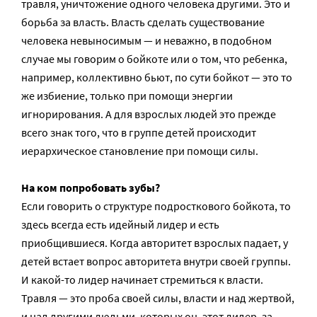
травля, уничтожение одного человека другими. Это и
борьба за власть. Власть сделать существование
человека невыносимым — и неважно, в подобном
случае мы говорим о бойкоте или о том, что ребенка,
например, коллективно бьют, по сути бойкот — это то
же избиение, только при помощи энергии
игнорирования. А для взрослых людей это прежде
всего знак того, что в группе детей происходит
иерархическое становление при помощи силы.
На ком попробовать зубы?
Если говорить о структуре подросткового бойкота, то
здесь всегда есть идейный лидер и есть
приобщившиеся. Когда авторитет взрослых падает, у
детей встает вопрос авторитета внутри своей группы.
И какой-то лидер начинает стремиться к власти.
Травля — это проба своей силы, власти и над жертвой,
и над другими людьми, которых он, этот лидер, за