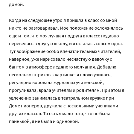
домой.
Когда на следующее утро я пришла в класс со мной
никто не разговаривал. Мое положение осложнялось
еще и тем, что моя лучшая подруга в классе недавно
перевелась в другую школу, и я осталась совсем одна.
Тут воображение особо впечатлительных читателей,
наверное, уже нарисовало несчастную девочку с
бантом в атмосфере ледяного молчания. Добавлю
несколько штрихов к картинке: я плохо училась,
регулярно воровала журнал из учительской,
прогуливала, врала учителям и родителям. При этом я
увлеченно занималась в театральном кружке при
Доме пионеров, дружила с несколькими учениками
других классов. То есть я мало того, что не была
паинькой, я не была и одинокой.