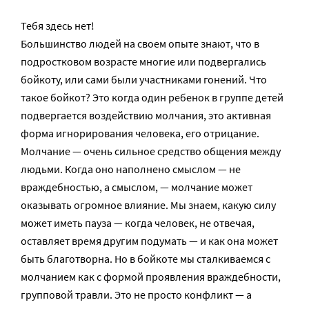
Тебя здесь нет!
Большинство людей на своем опыте знают, что в
подростковом возрасте многие или подвергались
бойкоту, или сами были участниками гонений. Что
такое бойкот? Это когда один ребенок в группе детей
подвергается воздействию молчания, это активная
форма игнорирования человека, его отрицание.
Молчание — очень сильное средство общения между
людьми. Когда оно наполнено смыслом — не
враждебностью, а смыслом, — молчание может
оказывать огромное влияние. Мы знаем, какую силу
может иметь пауза — когда человек, не отвечая,
оставляет время другим подумать — и как она может
быть благотворна. Но в бойкоте мы сталкиваемся с
молчанием как с формой проявления враждебности,
групповой травли. Это не просто конфликт — а