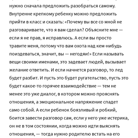
нужно сначала предложить разобраться самому.
Внутренне крепкому ребенку можно предложить
прийти в класс и сказать: «Почему вы все со мной не
разговариваете, что я вам сделал? Объясните мне —
если я не прав, я исправлюсь. А если вы просто
травите меня, потому что вам охота над кем-нибудь
поиздеваться, значит, вы — негодяи!» Если называть
вещи своими именами, это задевает людей, вызывает
желание ответить. И если начнется разговор, то лед
будет разбит. И пусть это будет ругательство, пусть это
будет какое-то горячее взаимодействие — тем не
менее это уже диалог, в котором можно прояснять
отношения, а эмоциональное напряжение спадет
само собой. А если ребенок боязливый и робкий,
боится завести разговор сам, если у него уже истерика,
он не в том состоянии, когда можно идти выяснять
отношения, — тогда нужно родителю встать на его