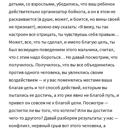
детьми, со взрослыми, убедились, что ваш ребенок
действительно организатор бойкота, а он в этом не
раскаивается (в душе, может, и боится, но вины своей
не признает), можно ему сказать: «Я вижу, ты так
настроен все отрицать, ты чувствуешь себя правым…
Может, все, что ты сделал, и имело благую цель, ты
был возмущен поведением этого мальчика, считал,
что с этим надо бороться… Но давай посмотрим, что
получилось. Получилось, что вы все объединились
против одного человека, вы увлеклись своим
воздействием — и у вас поменялись местами ваша
благая цель и тот способ действий, которым вы
пытались ее достичь, а это уже явно не благой путь, и
привел он совсем не к благой цели. Посмотри —
достигли ли вы того, что хотели? Или вы достигли
чего-то другого? Давай разберем результаты: у нас —
конфликт, нервный срыв вот этого человека, а