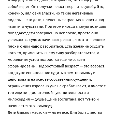
собой ведет. Он получает власть вершить судьбу. Это,
конечно, иллюзия власти, но такие негативные
лидеры — это дети, плененные страстью к власти над
чьими-то чувствами. При этом иногда в такую позицию
попадают дети совершенно неплохие, просто они
увлекаются судом: начинают решать, что этот человек
плох и с ним надо разобраться. Есть желание осудить
кого-то, применить к нему силу разбирательства, а
моральные устои подростка еще не совсем
сформированы. Подростковый возраст — это возраст,
когда уже есть желание судить о чем-то самому и
действовать на основе собственных суждений;
ограничения взрослых уже не срабатывают, а вместе с
тем еще нет достаточной чувствительности и
милосердия — душа еще не воспитана, вот тут-то и
начинается этот самосуд.
Дети бывают жестоки — но не все. Для большинства