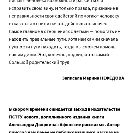
лишают человека возможности раскаяться и
исправить свою вину. И только правда, признание в
неправильности своих действий помогают человеку
отказаться от них и начать действовать иначе».
Самое главное в отношениях с детьми — помогать им
находить правильные пути. Хотя нам самим сначала
нужно эти пути находить, тогда мы сможем помочь
нашим детям. Это, конечно, подвиг, и это самый
большой родительский труд.
Записала Марина НЕФЕДОВА
В скором времени ожидается выход в издательстве
ПСТГУ нового, дополненного издания книги
Александра Дворкина «Афонские рассказы». Автор
прислал нам ранее не публиковавшийся рассказ из