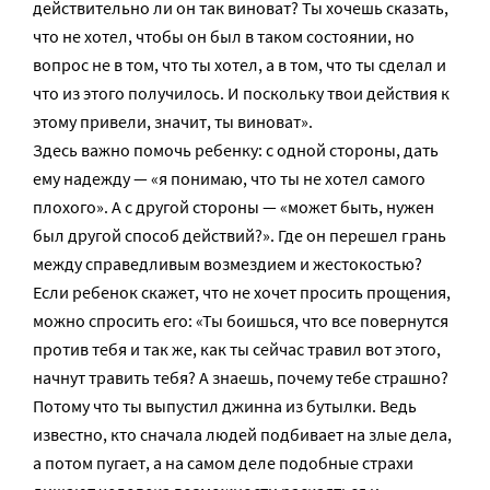
действительно ли он так виноват? Ты хочешь сказать,
что не хотел, чтобы он был в таком состоянии, но
вопрос не в том, что ты хотел, а в том, что ты сделал и
что из этого получилось. И поскольку твои действия к
этому привели, значит, ты виноват».
Здесь важно помочь ребенку: с одной стороны, дать
ему надежду — «я понимаю, что ты не хотел самого
плохого». А с другой стороны — «может быть, нужен
был другой способ действий?». Где он перешел грань
между справедливым возмездием и жестокостью?
Если ребенок скажет, что не хочет просить прощения,
можно спросить его: «Ты боишься, что все повернутся
против тебя и так же, как ты сейчас травил вот этого,
начнут травить тебя? А знаешь, почему тебе страшно?
Потому что ты выпустил джинна из бутылки. Ведь
известно, кто сначала людей подбивает на злые дела,
а потом пугает, а на самом деле подобные страхи