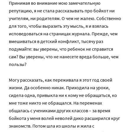
Принимая во внимание мою замечательную
репутацию, я не стала рассказывать про бойкот ни
учителям, ни родителям. О чем не жалею. Собственно
для того, чтобы выразить эту мысль, я и взялась
исповедоваться на страницах журнала. Прежде, чем
вмешиваться в детский конфликт, тысячу раз
подумайте: вы уверены, что ребенок не справится
сам? Вы уверены, что не нанесете вреда больше, чем
пользы?
Могу рассказать, как переживала я этот год своей
жизни. Да особенно никак. Приходила на уроки,
сидела одна, привыкла ни к кому не обращаться, ко
мне тоже никто не обращался. На переменах
общалась с учениками других классов – за время
бойкота у меня волей неволей дико расширился круг
знакомств. Потом шла из школы и жила с