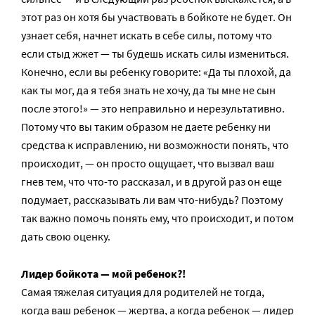
этот раз он хотя бы участвовать в бойкоте не будет. Он
узнает себя, начнет искать в себе силы, потому что
если стыд жжет — ты будешь искать силы измениться.
Конечно, если вы ребенку говорите: «Да ты плохой, да
как ты мог, да я тебя знать не хочу, да ты мне не сын
после этого!» — это неправильно и нерезультативно.
Потому что вы таким образом не даете ребенку ни
средства к исправлению, ни возможности понять, что
происходит, — он просто ощущает, что вызвал ваш
гнев тем, что что-то рассказал, и в другой раз он еще
подумает, рассказывать ли вам что-нибудь? Поэтому
так важно помочь понять ему, что происходит, и потом
дать свою оценку.
Лидер бойкота — мой ребенок?!
Самая тяжелая ситуация для родителей не тогда,
когда ваш ребенок — жертва, а когда ребенок — лидер