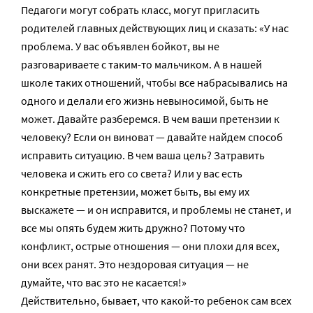
Педагоги могут собрать класс, могут пригласить
родителей главных действующих лиц и сказать: «У нас
проблема. У вас объявлен бойкот, вы не
разговариваете с таким-то мальчиком. А в нашей
школе таких отношений, чтобы все набрасывались на
одного и делали его жизнь невыносимой, быть не
может. Давайте разберемся. В чем ваши претензии к
человеку? Если он виноват — давайте найдем способ
исправить ситуацию. В чем ваша цель? Затравить
человека и сжить его со света? Или у вас есть
конкретные претензии, может быть, вы ему их
выскажете — и он исправится, и проблемы не станет, и
все мы опять будем жить дружно? Потому что
конфликт, острые отношения — они плохи для всех,
они всех ранят. Это нездоровая ситуация — не
думайте, что вас это не касается!»
Действительно, бывает, что какой-то ребенок сам всех