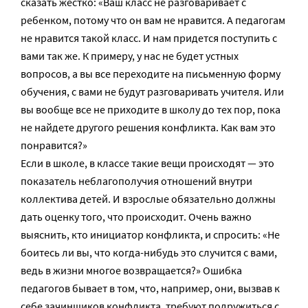
сказать жестко: «Ваш класс не разговаривает с
ребенком, потому что он вам не нравится. А педагогам
не нравится такой класс. И нам придется поступить с
вами так же. К примеру, у нас не будет устных
вопросов, а вы все переходите на письменную форму
обучения, с вами не будут разговаривать учителя. Или
вы вообще все не приходите в школу до тех пор, пока
не найдете другого решения конфликта. Как вам это
понравится?»
Если в школе, в классе такие вещи происходят — это
показатель неблагополучия отношений внутри
коллектива детей. И взрослые обязательно должны
дать оценку того, что происходит. Очень важно
выяснить, кто инициатор конфликта, и спросить: «Не
боитесь ли вы, что когда-нибудь это случится с вами,
ведь в жизни многое возвращается?» Ошибка
педагогов бывает в том, что, например, они, вызвав к
себе зачинщиков конфликта, требуют подружиться с