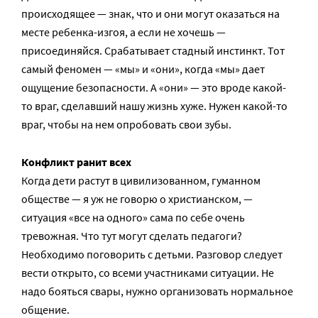
происходящее — знак, что и они могут оказаться на
месте ребенка-изгоя, а если не хочешь —
присоединяйся. Срабатывает стадный инстинкт. Тот
самый феномен — «мы» и «они», когда «мы» дает
ощущение безопасности. А «они» — это вроде какой-
то враг, сделавший нашу жизнь хуже. Нужен какой-то
враг, чтобы на нем опробовать свои зубы.
Конфликт ранит всех
Когда дети растут в цивилизованном, гуманном
обществе — я уж не говорю о христианском, —
ситуация «все на одного» сама по себе очень
тревожная. Что тут могут сделать педагоги?
Необходимо поговорить с детьми. Разговор следует
вести открыто, со всеми участниками ситуации. Не
надо бояться свары, нужно организовать нормальное
общение.