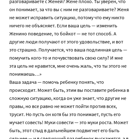
разговариваете с Женей? Жене плохо. Ты уверен, что
он понимает, за что вы с ним не разговариваете? Женя
не может исправить ситуацию, потому что ему никто
ничего не объясняет. Если ваша цель — изменить
Женино поведение, то бойкот — не тот способ. А
другие люди получают от этого удовольствие, и вот
это страшно. Получается, что ваша подлинная цель —
помучить кого-то и почувствовать свою силу? И мне
эта цель не нравится, мне очень жаль, что ты этого не
понимаешь…»
Ваша задача — помочь ребенку понять, что
происходит. Может быть, этим вы поставите ребенка в
сложную ситуацию, когда он уже знает, что другие не
правы, но все равно не может пойти против всех,
трусит. Но пусть он хотя бы это понимает, пусть его
мучает совесть! Муки совести — это муки роста. Может
быть, этот стыд в дальнейшем подвигнет его быть
сильнее — и в следующий раз ребенок выскажется, а в