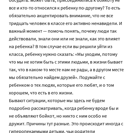
обсудить: может быть, присоединились к бойкоту не
все и кто-то относился к ребенку по-другому? То есть
обязательно акцентировать внимание, что не все
тридцать человек в классе его активно ненавидели. И
важный момент — помочь понять, почему люди так
действовали, знали они или не знали, как это влияет
на ребенка? В том случае если вы решили уйти из
класса, ребенку нужно сказать: «Мы уходим, потому
что мы не хотим быть с этими людьми, в жизни бывает
так, что в каком-то месте нам не рады, а в другом месте
мы обязательно найдем друзей». Подумайте с
ребенком о тех людях, которые его любят, и о том
хорошем, что есть в его жизни.
Бывают ситуации, которые мы здесь не будем
подробно рассматривать, когда ребенку вроде бы и
не объявляют бойкот, но никто с ним особо не
дружит. Причины тут разные. Это происходит иногда с
гиперопекаемыми детьми, чьи родители