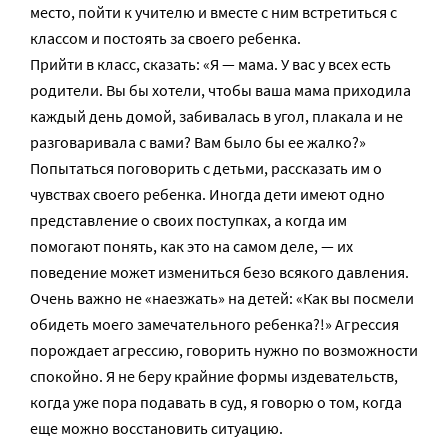
место, пойти к учителю и вместе с ним встретиться с
классом и постоять за своего ребенка.
Прийти в класс, сказать: «Я — мама. У вас у всех есть
родители. Вы бы хотели, чтобы ваша мама приходила
каждый день домой, забивалась в угол, плакала и не
разговаривала с вами? Вам было бы ее жалко?»
Попытаться поговорить с детьми, рассказать им о
чувствах своего ребенка. Иногда дети имеют одно
представление о своих поступках, а когда им
помогают понять, как это на самом деле, — их
поведение может измениться безо всякого давления.
Очень важно не «наезжать» на детей: «Как вы посмели
обидеть моего замечательного ребенка?!» Агрессия
порождает агрессию, говорить нужно по возможности
спокойно. Я не беру крайние формы издевательств,
когда уже пора подавать в суд, я говорю о том, когда
еще можно восстановить ситуацию.