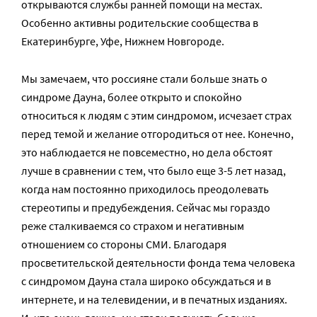
открываются службы ранней помощи на местах.
Особенно активны родительские сообщества в
Екатеринбурге, Уфе, Нижнем Новгороде.
Мы замечаем, что россияне стали больше знать о
синдроме Дауна, более открыто и спокойно
относиться к людям с этим синдромом, исчезает страх
перед темой и желание отгородиться от нее. Конечно,
это наблюдается не повсеместно, но дела обстоят
лучше в сравнении с тем, что было еще 3-5 лет назад,
когда нам постоянно приходилось преодолевать
стереотипы и предубеждения. Сейчас мы гораздо
реже сталкиваемся со страхом и негативным
отношением со стороны СМИ. Благодаря
просветительской деятельности фонда тема человека
с синдромом Дауна стала широко обсуждаться и в
интернете, и на телевидении, и в печатных изданиях.