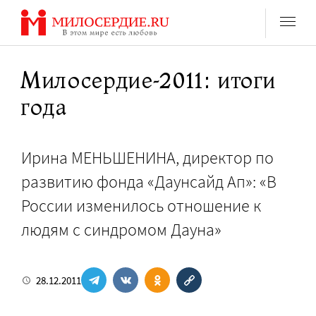
Перейти
к
содержанию
Милосердие-2011: итоги
года
Ирина МЕНЬШЕНИНА, директор по
развитию фонда «Даунсайд Ап»: «В
России изменилось отношение к
людям с синдромом Дауна»
28.12.2011