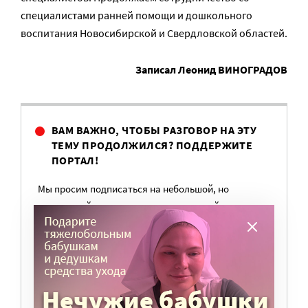
специалистами ранней помощи и дошкольного
воспитания Новосибирской и Свердловской областей.
Записал Леонид ВИНОГРАДОВ
ВАМ ВАЖНО, ЧТОБЫ РАЗГОВОР НА ЭТУ
ТЕМУ ПРОДОЛЖИЛСЯ? ПОДДЕРЖИТЕ
ПОРТАЛ!
Мы просим подписаться на небольшой, но
регулярный платеж в пользу нашего сайта.
Милосердие.ru работает благодаря добровольным
пожертвованиям наших читателей. На
командировки, съемки, зарплаты редакторов,
журналистов и техническую поддержку сайта
нужны средства.