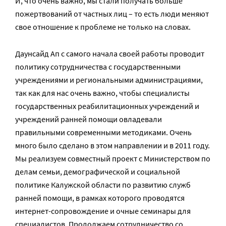
И, что очень важно, мы стали получать больше
пожертвований от частных лиц – то есть люди меняют
свое отношение к проблеме не только на словах.
Даунсайд Ап с самого начала своей работы проводит
политику сотрудничества с государственными
учреждениями и региональными администрациями,
так как для нас очень важно, чтобы специалисты
государственных реабилитационных учреждений и
учреждений ранней помощи овладевали
правильными современными методиками. Очень
много было сделано в этом направлении и в 2011 году.
Мы реализуем совместный проект с Министерством по
делам семьи, демографической и социальной
политике Калужской области по развитию служб
ранней помощи, в рамках которого проводятся
интернет-сопровождение и очные семинары для
специалистов. Продолжаем сотрудничество со