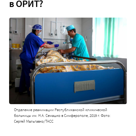
в ОРИТ?
Отделение реанимации Республиканской клинической
больницы им. Н.А. Семашко в Симферополе, 2019 г. Фото:
Сергей Мальгавко/ТАСС