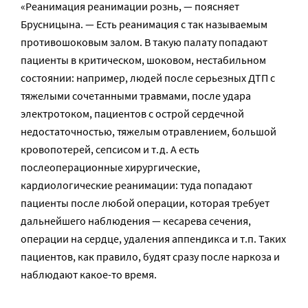
«Реанимация реанимации рознь, — поясняет
Брусницына. — Есть реанимация с так называемым
противошоковым залом. В такую палату попадают
пациенты в критическом, шоковом, нестабильном
состоянии: например, людей после серьезных ДТП с
тяжелыми сочетанными травмами, после удара
электротоком, пациентов с острой сердечной
недостаточностью, тяжелым отравлением, большой
кровопотерей, сепсисом и т.д. А есть
послеоперационные хирургические,
кардиологические реанимации: туда попадают
пациенты после любой операции, которая требует
дальнейшего наблюдения — кесарева сечения,
операции на сердце, удаления аппендикса и т.п. Таких
пациентов, как правило, будят сразу после наркоза и
наблюдают какое-то время.