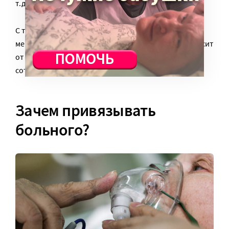
т.д.
С точки зрения срочной помощи ширмы… только
мешают. Но появятся они или нет — во многом зависит
от позиции руководства больницы, неравнодушия
сотрудников.
Зачем привязывать
больного?