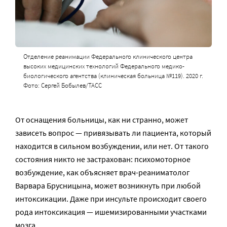
Отделение реанимации Федерального клинического центра
высоких медицинских технологий Федерального медико-
биологического агентства (клиническая больница №119). 2020 г.
Фото: Сергей Бобылев/ТАСС
От оснащения больницы, как ни странно, может
зависеть вопрос — привязывать ли пациента, который
находится в сильном возбуждении, или нет. От такого
состояния никто не застрахован: психомоторное
возбуждение, как объясняет врач-реаниматолог
Варвара Брусницына, может возникнуть при любой
интоксикации. Даже при инсульте происходит своего
рода интоксикация — ишемизированными участками
мозга.