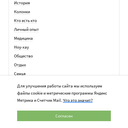
История
Колонки
Кто есть кто
Личный опыт
Медицина
Ноу-хау
Общество
Отдых
Семья
События
Для улучшения работы сайта мы используем
файлы cookie и метрические программы Яндекс
Метрика и Счетчик Mail.
Что это значит?
ВСЕ СТАТЬИ
Согласен