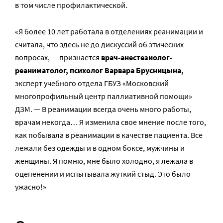
в том числе профилактической.
«Я более 10 лет работала в отделениях реанимации и
считала, что здесь не до дискуссий об этических
вопросах, — признается
врач-анестезиолог-
реаниматолог, психолог Варвара Брусницына,
эксперт учебного отдела ГБУЗ «Московский
многопрофильный центр паллиативной помощи»
ДЗМ. — В реанимации всегда очень много работы,
врачам некогда… Я изменила свое мнение после того,
как побывала в реанимации в качестве пациента. Все
лежали без одежды и в одном боксе, мужчины и
женщины. Я помню, мне было холодно, я лежала в
оцепенении и испытывала жуткий стыд. Это было
ужасно!»