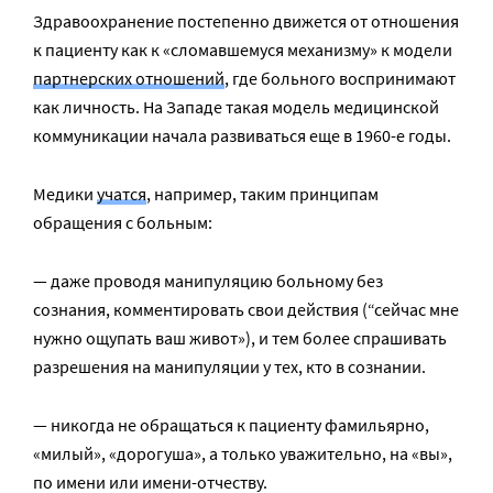
Здравоохранение постепенно движется от отношения
к пациенту как к «сломавшемуся механизму» к модели
партнерских отношений
, где больного воспринимают
как личность. На Западе такая модель медицинской
коммуникации начала развиваться еще в 1960-е годы.
Медики
учатся
, например, таким принципам
обращения с больным:
— даже проводя манипуляцию больному без
сознания, комментировать свои действия (“сейчас мне
нужно ощупать ваш живот»), и тем более спрашивать
разрешения на манипуляции у тех, кто в сознании.
— никогда не обращаться к пациенту фамильярно,
«милый», «дорогуша», а только уважительно, на «вы»,
по имени или имени-отчеству.