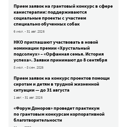
Прием заявок на грантовый конкурс в сфере
канистерапии: поддерживаются
социальные проекты с участием
специально обученных собак
6 июл. - 31 авг. 2026
НКО приглашают участвовать в новой
номинации премии «Хрустальный
подсолнух» – «Орфанная семья. История
успеха». Заявки принимают до 8 сентября
8 июл. - 8 сен. 2026
Прием заявок на конкурс проектов помощи
сиротам и детям в трудной жизненной
ситуации — до 31 августа
1 авг. - 31 авг. 2026
«Форум Доноров» проведет практикум
по грантовым конкурсам корпоративной
благотворительности