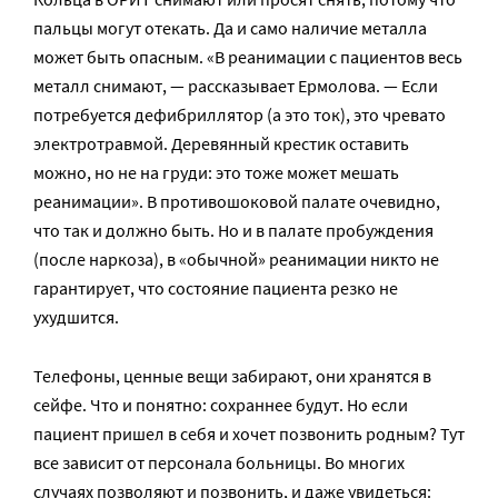
пальцы могут отекать. Да и само наличие металла
может быть опасным. «В реанимации с пациентов весь
металл снимают, — рассказывает Ермолова. — Если
потребуется дефибриллятор (а это ток), это чревато
электротравмой. Деревянный крестик оставить
можно, но не на груди: это тоже может мешать
реанимации». В противошоковой палате очевидно,
что так и должно быть. Но и в палате пробуждения
(после наркоза), в «обычной» реанимации никто не
гарантирует, что состояние пациента резко не
ухудшится.
Телефоны, ценные вещи забирают, они хранятся в
сейфе. Что и понятно: сохраннее будут. Но если
пациент пришел в себя и хочет позвонить родным? Тут
все зависит от персонала больницы. Во многих
случаях позволяют и позвонить, и даже увидеться: