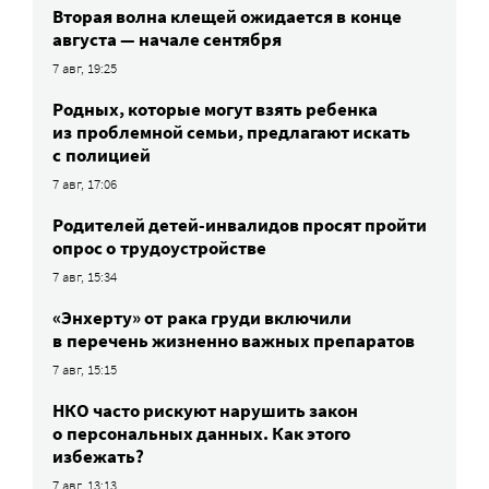
Вторая волна клещей ожидается в конце
августа — начале сентября
7 авг, 19:25
Родных, которые могут взять ребенка
из проблемной семьи, предлагают искать
с полицией
7 авг, 17:06
Родителей детей-инвалидов просят пройти
опрос о трудоустройстве
7 авг, 15:34
«Энхерту» от рака груди включили
в перечень жизненно важных препаратов
7 авг, 15:15
НКО часто рискуют нарушить закон
о персональных данных. Как этого
избежать?
7 авг, 13:13