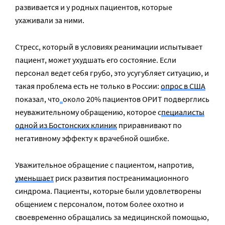
развивается и у родных пациентов, которые
ухаживали за ними.
Стресс, который в условиях реанимации испытывает
пациент, может ухудшать его состояние. Если
персонал ведет себя грубо, это усугубляет ситуацию, и
такая проблема есть не только в России:
опрос в США
показал, что
около 20% пациентов ОРИТ подверглись
неуважительному обращению, которое с
пециалисты
одной из Бостонских клиник
приравнивают по
негативному эффекту к врачебной ошибке.
Уважительное обращение с пациентом, напротив,
уменьшает
риск развития постреанимационного
синдрома. Пациенты, которые были удовлетворены
общением с персоналом, потом более охотно и
своевременно обращались за медицинской помощью,