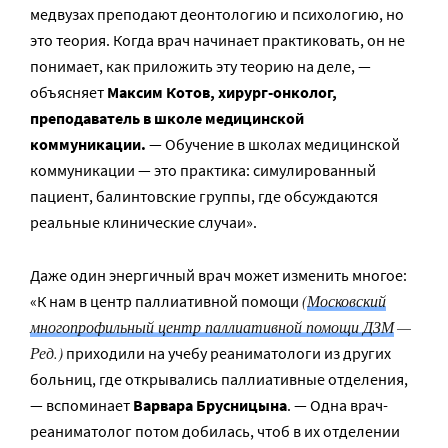
медвузах преподают деонтологию и психологию, но
это теория. Когда врач начинает практиковать, он не
понимает, как приложить эту теорию на деле, —
объясняет
Максим Котов, хирург-онколог,
преподаватель в школе медицинской
коммуникации.
— Обучение в школах медицинской
коммуникации — это практика: симулированный
пациент, балинтовские группы, где обсуждаются
реальные клинические случаи».
Даже один энергичный врач может изменить многое:
(
Московский
«К нам в центр паллиативной помощи
многопрофильный центр паллиативной помощи ДЗМ
—
Ред.)
приходили на учебу реаниматологи из других
больниц, где открывались паллиативные отделения,
— вспоминает
Варвара Брусницына
. — Одна врач-
реаниматолог потом добилась, чтоб в их отделении