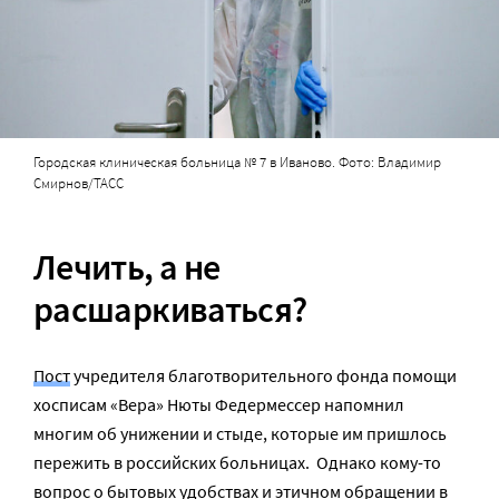
Городская клиническая больница № 7 в Иваново. Фото: Владимир
Смирнов/ТАСС
Лечить, а не
расшаркиваться?
Пост
учредителя благотворительного фонда помощи
хосписам «Вера» Нюты Федермессер напомнил
многим об унижении и стыде, которые им пришлось
пережить в российских больницах. Однако кому-то
вопрос о бытовых удобствах и этичном обращении в