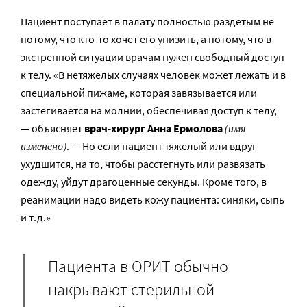
Пациент поступает в палату полностью раздетым не
потому, что кто-то хочет его унизить, а потому, что в
экстренной ситуации врачам нужен свободный доступ
к телу. «В нетяжелых случаях человек может лежать и в
специальной пижаме, которая завязывается или
застегивается на молнии, обеспечивая доступ к телу,
(имя
— объясняет
врач-хирург Анна Ермолова
изменено)
. — Но если пациент тяжелый или вдруг
ухудшится, на то, чтобы расстегнуть или развязать
одежду, уйдут драгоценные секунды. Кроме того, в
реанимации надо видеть кожу пациента: синяки, сыпь
и т.д.»
Пациента в ОРИТ обычно
накрывают стерильной