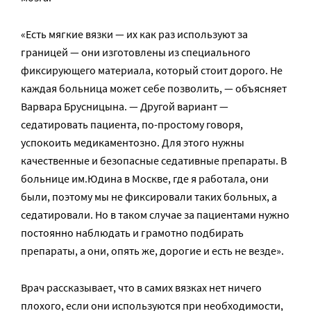
«Есть мягкие вязки — их как раз используют за
границей — они изготовлены из специального
фиксирующего материала, который стоит дорого. Не
каждая больница может себе позволить, — объясняет
Варвара Брусницына. — Другой вариант —
седатировать пациента, по-простому говоря,
успокоить медикаментозно. Для этого нужны
качественные и безопасные седативные препараты. В
больнице им.Юдина в Москве, где я работала, они
были, поэтому мы не фиксировали таких больных, а
седатировали. Но в таком случае за пациентами нужно
постоянно наблюдать и грамотно подбирать
препараты, а они, опять же, дорогие и есть не везде».
Врач рассказывает, что в самих вязках нет ничего
плохого, если они используются при необходимости,