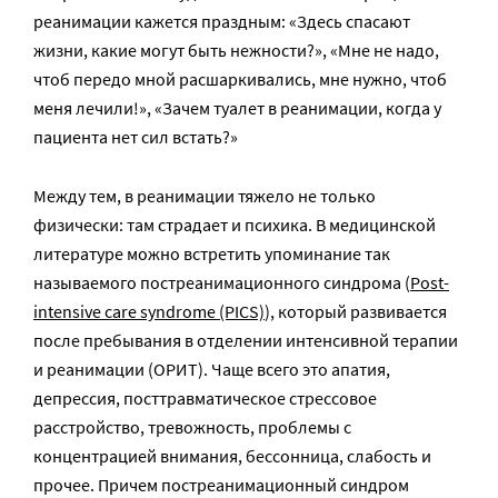
реанимации кажется праздным: «Здесь спасают
жизни, какие могут быть нежности?», «Мне не надо,
чтоб передо мной расшаркивались, мне нужно, чтоб
меня лечили!», «Зачем туалет в реанимации, когда у
пациента нет сил встать?»
Между тем, в реанимации тяжело не только
физически: там страдает и психика. В медицинской
литературе можно встретить упоминание так
называемого постреанимационного синдрома
(
Post-
intensive care syndrome (PICS)
), который развивается
после пребывания в отделении интенсивной терапии
и реанимации (ОРИТ). Чаще всего это апатия,
депрессия, посттравматическое стрессовое
расстройство, тревожность, проблемы с
концентрацией внимания, бессонница, слабость и
прочее. Причем постреанимационный синдром