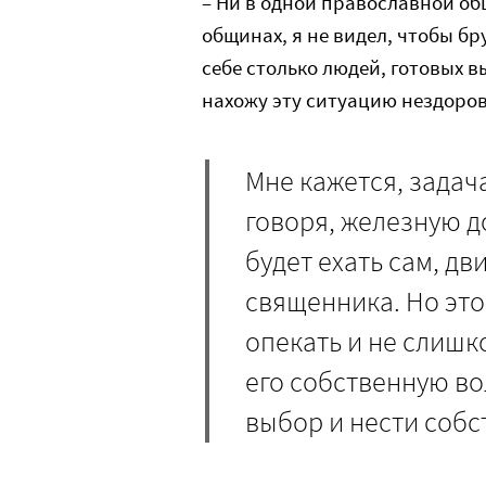
– Ни в одной православной об
общинах, я не видел, чтобы б
себе столько людей, готовых в
нахожу эту ситуацию нездоров
Мне кажется, задач
говоря, железную д
будет ехать сам, д
священника. Но это
опекать и не слишк
его собственную во
выбор и нести собс