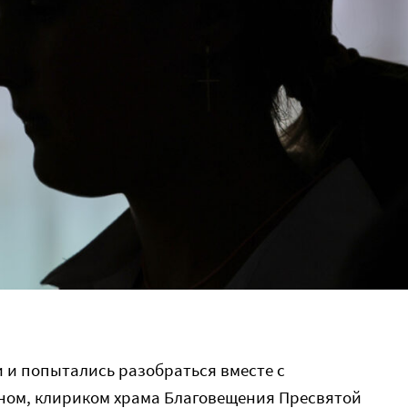
 и попытались разобраться вместе с
ном, клириком храма Благовещения Пресвятой