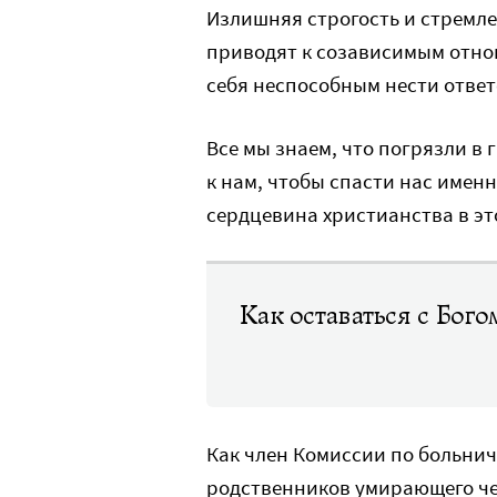
Излишняя строгость и стремле
приводят к созависимым отнош
себя неспособным нести ответ
Все мы знаем, что погрязли в 
к нам, чтобы спасти нас имен
сердцевина христианства в это
Как оставаться с Бого
Как член Комиссии по больни
родственников умирающего чел