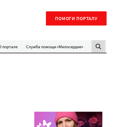
ПОМОГИ ПОРТАЛУ
О портале
Служба помощи «Милосердие»