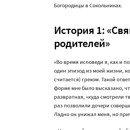
Богородицы в Сокольниках.
История 1: «Св
родителей»
«Во время исповеди я, как и п
один эпизод из моей жизни, к
считается) грехом. Такой отве
форме мне было высказано, чт
развратная, «куда смотрели тв
раз позволили дочери совершит
Ладно он унижал меня, но при