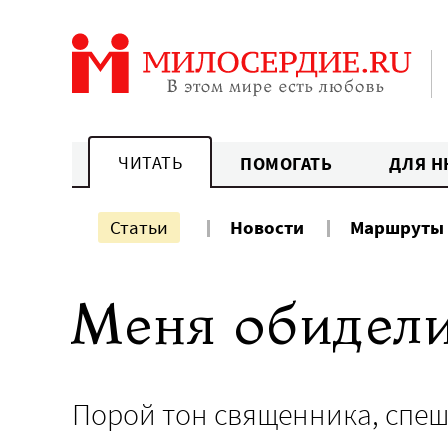
Перейти
к
содержанию
ЧИТАТЬ
ПОМОГАТЬ
ДЛЯ Н
Статьи
Новости
Маршруты
Меня обидели
Порой тон священника, спеш