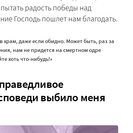
испытать радость победы над
ение Господь пошлет нам благодать.
 храм, даже если обидно. Может быть, раз за
ния, нам не придется на смертном одре
те хоть что-нибудь!»
справедливое
споведи выбило меня