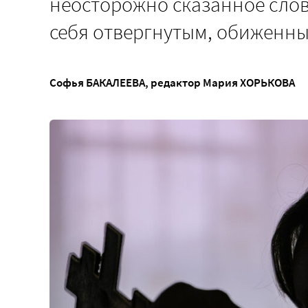
неосторожно сказанное слов
себя отвергнутым, обиженн
Софья БАКАЛЕЕВА
, редактор
Мария ХОРЬКОВА