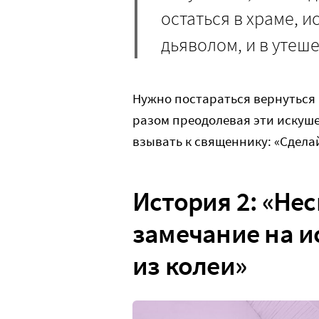
остаться в храме, 
дьяволом, и в утеш
Нужно постараться вернуться в
разом преодолевая эти искуше
взывать к священнику: «Сделай
История 2: «Не
замечание на и
из колеи»