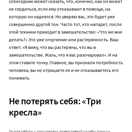
собеседник может сказать, что, конечно, как он может
не сердиться, если ему отказывают в помощи, на
которую он надеялся. Но уверяю вас, это будет уже
совершенно другой тон. Часто тот, кто нападет, после
этой техники приходит в замешательство: «Что же мне
делать?» Это уже огорчение или растерянность. Ваш
ответ: «Я вижу, что вы растеряны, что вы в
замешательстве. Жаль, что я вас разочаровал». И на
этом ставите точку. Главное, вы признали потребность
человека, вы не отрицаете ее и не отказываетесь его
понимать.
Не потерять себя: «Три
кресла»
Группа работы с просителями православной службы помощи