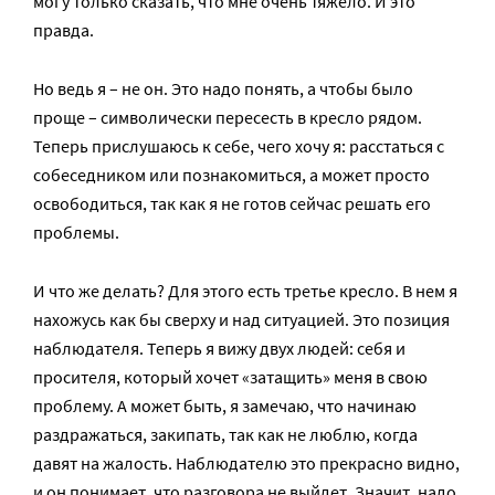
могу только сказать, что мне очень тяжело. И это
правда.
Но ведь я – не он. Это надо понять, а чтобы было
проще – символически пересесть в кресло рядом.
Теперь прислушаюсь к себе, чего хочу я: расстаться с
собеседником или познакомиться, а может просто
освободиться, так как я не готов сейчас решать его
проблемы.
И что же делать? Для этого есть третье кресло. В нем я
нахожусь как бы сверху и над ситуацией. Это позиция
наблюдателя. Теперь я вижу двух людей: себя и
просителя, который хочет «затащить» меня в свою
проблему. А может быть, я замечаю, что начинаю
раздражаться, закипать, так как не люблю, когда
давят на жалость. Наблюдателю это прекрасно видно,
и он понимает, что разговора не выйдет. Значит, надо