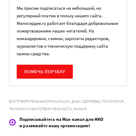
Мы просим подписаться на небольшой, но
регулярный платеж в пользу нашего сайта.
Милосердие.ru работает благодаря добровольным
пожертвованиям наших читателей. На
командировки, съемки, зарплаты редакторов,
журналистов и техническую поддержку сайта
нужны средства.
ПОМОЧЬ ПОРТАЛУ
,
,
,
,
БЛАГОТВОРИТЕЛЬНЫЕ ОРГАНИЗАЦИИ
ДУША
ЗДОРОВЬЕ
ПСИХОЛОГИЯ
,
ТЕХНОЛОГИИ БЛАГОТВОРИТЕЛЬНОСТИ
ЗНАНИЯ
Подписывайтесь на Max-канал для НКО
и развивайте вашу организацию!