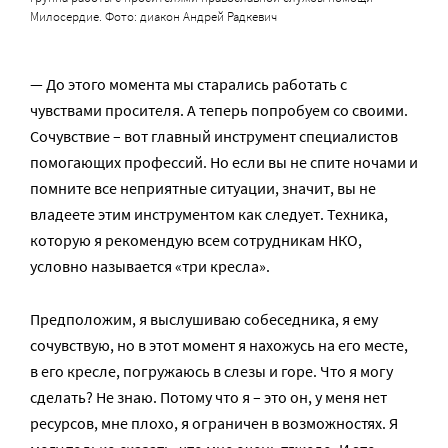
Милосердие. Фото: диакон Андрей Радкевич
— До этого момента мы старались работать с
чувствами просителя. А теперь попробуем со своими.
Сочувствие – вот главный инструмент специалистов
помогающих профессий. Но если вы не спите ночами и
помните все неприятные ситуации, значит, вы не
владеете этим инструментом как следует. Техника,
которую я рекомендую всем сотрудникам НКО,
условно называется «три кресла».
Предположим, я выслушиваю собеседника, я ему
сочувствую, но в этот момент я нахожусь на его месте,
в его кресле, погружаюсь в слезы и горе. Что я могу
сделать? Не знаю. Потому что я – это он, у меня нет
ресурсов, мне плохо, я ограничен в возможностях. Я