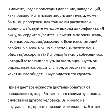
В момент, когда происходит давление, нападающий,
как правило, испытывает злость или гнев, а, может
быть, он рассержен. Как только вы распознали
эмоцию, действуйте методом выхода из конфликта: «Я
вижу, вы сердитесь/злитесь на меня. Мне очень жаль,
что я вас рассердил/разозлил». Если накал эмоций
особенно высок, можно сказать: «Вы хотите меня
обидеть/оскорбить?» Используйте силу собеседника,
который готов выплеснуть на вас эмоции. Пусть он
оправдывается: сердится ли он, агрессивен ли он,
хочет ли вас обидеть. Ему придется это сделать.
Прием дает возможность дистанцироваться от
нападающего, вы работаете не со своими чувствами, а
с чувствами другого человека. Вы ничего не
выдумываете, просто признаете реальность. В ответ