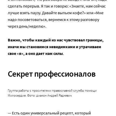
сделать перерыв. Я так и говорю: «Знаете, нам сейчас
лучше взять паузу. Давайте выпьем кофе?» или «Мне
надо посоветоваться, вернемся к этому разговору
через день/неделю».
Важно, чтобы каждый из нас чувствовал границы,
иначе мы становимся невидимками и утрачиваем
свое «я», а оно дает нам силы
.
Секрет профессионалов
Группа работы с просителями православной службы помощи
Милосердие. Фото: диакон Андрей Радкевич
— Есть один универсальный рецепт, который