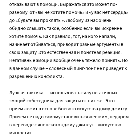
отказывают в помощи. Выражаться это может по-
разному: от «вы не хотите помочь» и «у вас нет сердца»
до «будьте вы прокляты». Любому из нас очень
обидно слышать такое, особенно если вы искренне
хотите помочь. Как правило, тот, на кого напали,
начинает отбиваться, приводит разные аргументы в
свою защиту. Это естественная и понятная реакция.
Негативные эмоции вообще очень тяжело принять. Но
в данном случае – словесный пинг-понг не приведет к
разрешению конфликта.
Лучшая тактика — использовать силу негативных
эмоций собеседника для защиты от них же. Этот
прием лежит в основе боевого искусства джиу-джитсу.
Причем не надо самому становиться жестким, недаром
в переводе с японского «джиу-джитсу» – «искусство
мягкости».