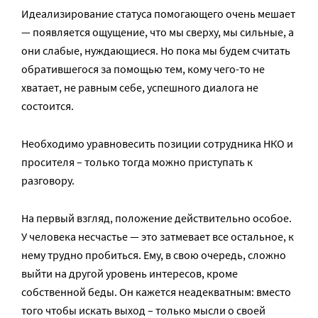
Идеализирование статуса помогающего очень мешает
— появляется ощущение, что мы сверху, мы сильные, а
они слабые, нуждающиеся. Но пока мы будем считать
обратившегося за помощью тем, кому чего-то не
хватает, не равным себе, успешного диалога не
состоится.
Необходимо уравновесить позиции сотрудника НКО и
просителя – только тогда можно приступать к
разговору.
На первый взгляд, положение действительно особое.
У человека несчастье — это затмевает все остальное, к
нему трудно пробиться. Ему, в свою очередь, сложно
выйти на другой уровень интересов, кроме
собственной беды. Он кажется неадекватным: вместо
того чтобы искать выход – только мысли о своей