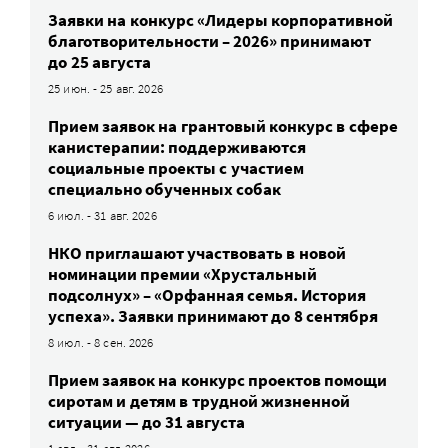
Заявки на конкурс «Лидеры корпоративной
благотворительности – 2026» принимают
до 25 августа
25 июн. - 25 авг. 2026
Прием заявок на грантовый конкурс в сфере
канистерапии: поддерживаются
социальные проекты с участием
специально обученных собак
6 июл. - 31 авг. 2026
НКО приглашают участвовать в новой
номинации премии «Хрустальный
подсолнух» – «Орфанная семья. История
успеха». Заявки принимают до 8 сентября
8 июл. - 8 сен. 2026
Прием заявок на конкурс проектов помощи
сиротам и детям в трудной жизненной
ситуации — до 31 августа