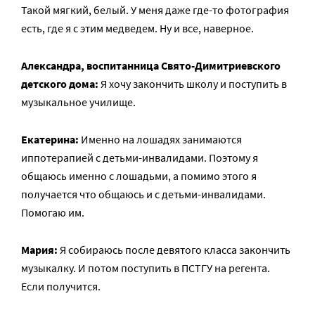
Такой мягкий, белый. У меня даже где-то фотография
есть, где я с этим медведем. Ну и все, наверное.
Александра, воспитанница Свято-Димитриевского
детского дома:
Я хочу закончить школу и поступить в
музыкальное училище.
Екатерина:
Именно на лошадях занимаются
иппотерапией с детьми-инвалидами. Поэтому я
общаюсь именно с лошадьми, а помимо этого я
получается что общаюсь и с детьми-инвалидами.
Помогаю им.
Мария:
Я собираюсь после девятого класса закончить
музыкалку. И потом поступить в ПСТГУ на регента.
Если получится.