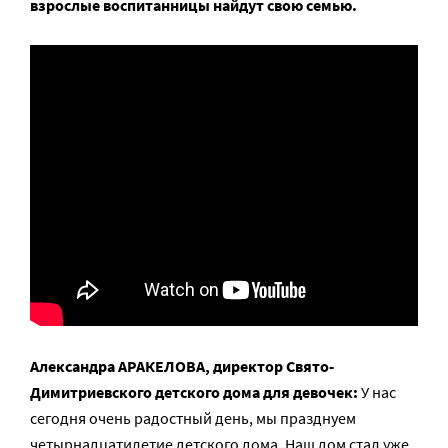
взрослые воспитанницы найдут свою семью.
Александра АРАКЕЛОВА, директор Свято-
Димитриевского детского дома для девочек:
У нас
сегодня очень радостный день, мы празднуем
четырнадцатилетие детского дома. Наш дом стал уже,