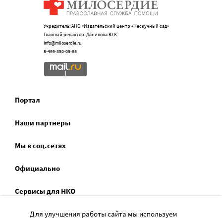
Учредитель: АНО «Издательский центр «Нескучный сад»
Главный редактор: Данилова Ю.К.
info@miloserdie.ru
8-499-350-05-95
Портал
Наши партнеры
Мы в соц.сетях
Официально
Сервисы для НКО
Спецпроекты
Для улучшения работы сайта мы используем