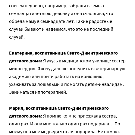
совсем недавно, например, забрали в семью
семнадцатилетнюю девочку и она счастлива, что
обрела маму в семнадцать лет. Такие радостные
случаи бывают и надеемся, что это не последний
случай.
Екатерина, воспитанница Свято-Димитриевского
детского дома:
Я учусь в медицинском училище сестер
милосердия. Я хочу дальше поступить в ветеринарную
академию или пойти работать на конюшню,
ухаживать за лошадьми и помогать детям-инвалидам.
Заниматься иппотерапией.
Мария, воспитанница Свято-Димитриевского
детского дома:
Я помню ко мне приезжала сестра,
один раз. И она мне только один раз подарила… По-
моему она мне медведя что ли подарила. Не помню.