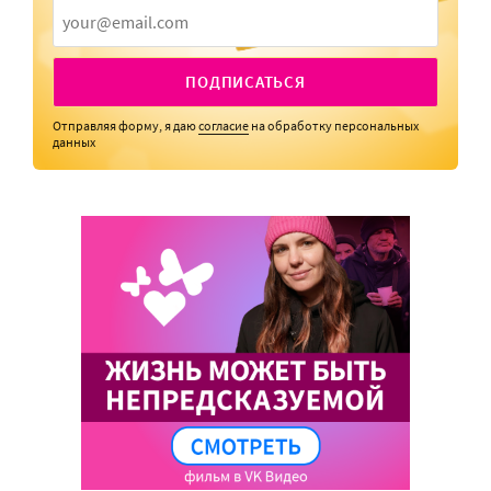
ПОДПИСАТЬСЯ
Отправляя форму, я даю
согласие
на обработку персональных
данных