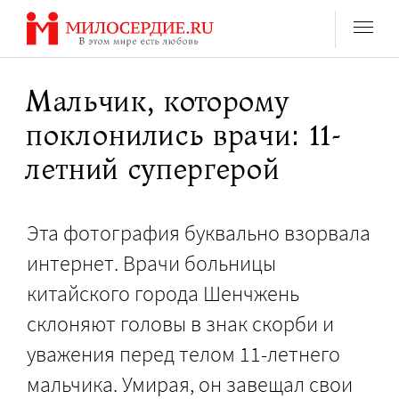
Перейти
к
содержанию
Мальчик, которому
поклонились врачи: 11-
летний супергерой
Эта фотография буквально взорвала
интернет. Врачи больницы
китайского города Шенчжень
склоняют головы в знак скорби и
уважения перед телом 11-летнего
мальчика. Умирая, он завещал свои