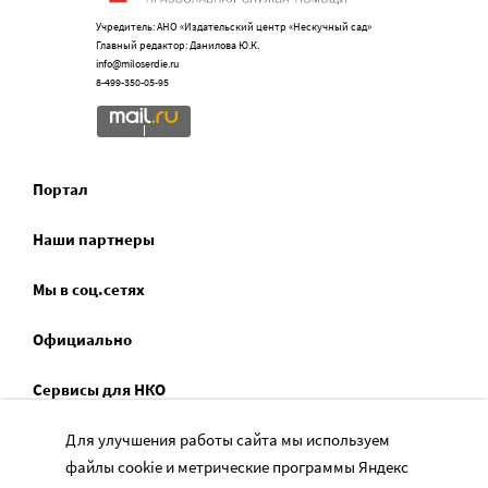
Учредитель: АНО «Издательский центр «Нескучный сад»
Главный редактор: Данилова Ю.К.
info@miloserdie.ru
8-499-350-05-95
Портал
Наши партнеры
Мы в соц.сетях
Официально
Сервисы для НКО
Спецпроекты
Для улучшения работы сайта мы используем
файлы cookie и метрические программы Яндекс