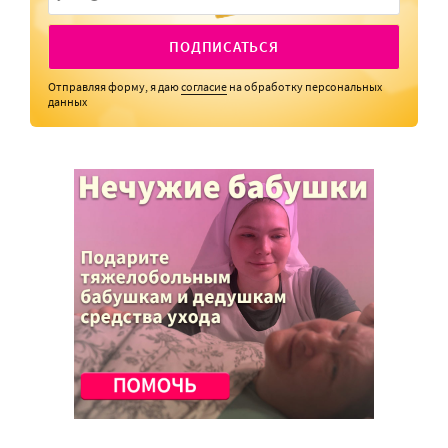
ПОДПИСАТЬСЯ
Отправляя форму, я даю
согласие
на обработку персональных
данных