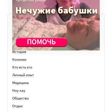
ТЕМЫ
Вера
Законы
История
Колонки
Кто есть кто
Личный опыт
Медицина
Ноу-хау
Общество
Отдых