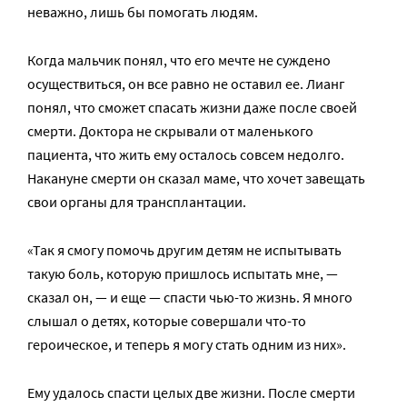
неважно, лишь бы помогать людям.
Когда мальчик понял, что его мечте не суждено
осуществиться, он все равно не оставил ее. Лианг
понял, что сможет спасать жизни даже после своей
смерти. Доктора не скрывали от маленького
пациента, что жить ему осталось совсем недолго.
Накануне смерти он сказал маме, что хочет завещать
свои органы для трансплантации.
«Так я смогу помочь другим детям не испытывать
такую боль, которую пришлось испытать мне, —
сказал он, — и еще — спасти чью-то жизнь. Я много
слышал о детях, которые совершали что-то
героическое, и теперь я могу стать одним из них».
Ему удалось спасти целых две жизни. После смерти