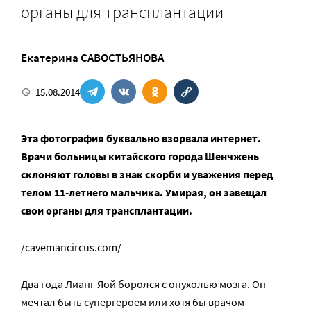
органы для трансплантации
Екатерина САВОСТЬЯНОВА
15.08.2014
Эта фотография буквально взорвала интернет.
Врачи больницы китайского города Шенчжень
склоняют головы в знак скорби и уважения перед
телом 11-летнего мальчика. Умирая, он завещал
свои органы для трансплантации.
/cavemancircus.com/
Два года Лианг Яой боролся с опухолью мозга. Он
мечтал быть супергероем или хотя бы врачом –