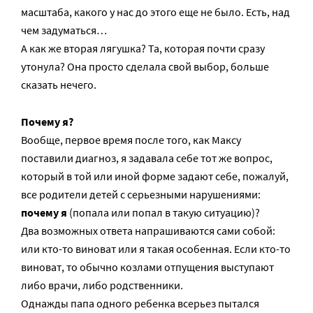
масштаба, какого у нас до этого еще не было. Есть, над
чем задуматься…
А как же вторая лягушка? Та, которая почти сразу
утонула? Она просто сделала свой выбор, больше
сказать нечего.
Почему я?
Вообще, первое время после того, как Максу
поставили диагноз, я задавала себе тот же вопрос,
который в той или иной форме задают себе, пожалуй,
все родители детей с серьезными нарушениями:
почему я
(попала или попал в такую ситуацию)?
Два возможных ответа напрашиваются сами собой:
или кто-то виноват или я такая особенная. Если кто-то
виноват, то обычно козлами отпущения выступают
либо врачи, либо родственники.
Однажды папа одного ребенка всерьез пытался