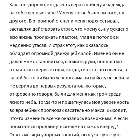
Как это здорово, когда есть вера в победу и надежда
на собственные силы! У меня же не было ни того, ни
другого. В огромной степени меня подхлестывал,
заставлял действовать страх, что моему сыну суждено
всю жизнь пролежать пластом, глядя в потолок и
медленно угасая. И страх этот, как оказалось,
обладает огромной движущей силой. Именно он не
давал мне остановиться, сложить руки, полностью
отчаяться в первые годы, когда, сказать по совести, в
какой бы то ни было успех я сама ни на йоту не верила.
Не верила до первых результатов, которые,
откровенно говоря, были для меня как гром среди
ясного неба. Тогда-то и пошатнулась моя уверенность
во врачебных прогнозах касательно Макса. Выходит,
что-то изменить все же оказалось возможным! А если
попытаться продвинуться еще на шажок вперед?
Опять месяцы упорных занятий, но я уже чуть-чуть