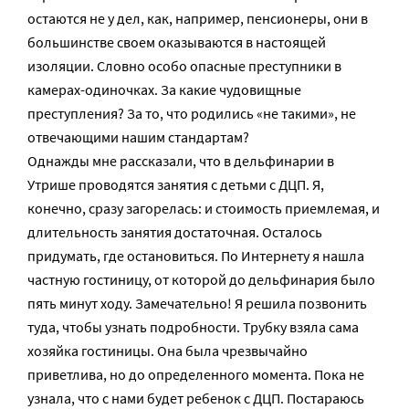
остаются не у дел, как, например, пенсионеры, они в
большинстве своем оказываются в настоящей
изоляции. Словно особо опасные преступники в
камерах-одиночках. За какие чудовищные
преступления? За то, что родились «не такими», не
отвечающими нашим стандартам?
Однажды мне рассказали, что в дельфинарии в
Утрише проводятся занятия с детьми с ДЦП. Я,
конечно, сразу загорелась: и стоимость приемлемая, и
длительность занятия достаточная. Осталось
придумать, где остановиться. По Интернету я нашла
частную гостиницу, от которой до дельфинария было
пять минут ходу. Замечательно! Я решила позвонить
туда, чтобы узнать подробности. Трубку взяла сама
хозяйка гостиницы. Она была чрезвычайно
приветлива, но до определенного момента. Пока не
узнала, что с нами будет ребенок с ДЦП. Постараюсь