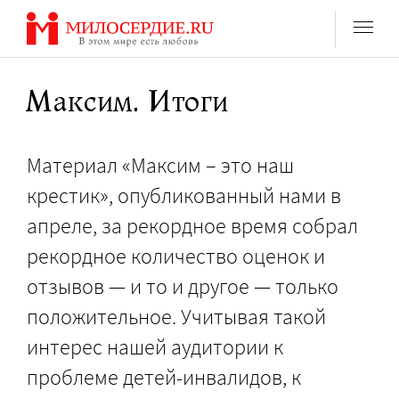
Перейти
к
содержанию
Максим. Итоги
Материал «Максим – это наш
крестик», опубликованный нами в
апреле, за рекордное время собрал
рекордное количество оценок и
отзывов — и то и другое — только
положительное. Учитывая такой
интерес нашей аудитории к
проблеме детей-инвалидов, к