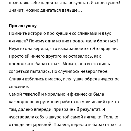
позволяю себе надеяться на результат. И снова успех!
Значит, можно двигаться дальше…
Про лягушку
Помните историю про кувшин со сливками и двух
лягушек? Почему одна из них продолжала бороться?
Неужто она верила, что выкарабкается? Это вряд ли.
Просто ей ничего другого не оставалось, как
продолжать барахтаться. Может, она всего лишь
согреться пыталась. Но случилось невероятное!
Сливки взбились в масло, и лягушка обрела чудесное
спасение.
Самой тяжелой и морально и физически была
каждодневная рутинная работа на маячивший где-то
там, далеко впереди, призрачный результат. Я
чувствовала себя в шкуре той самой лягушки. Только
отнюдь не царевной. Правда, перестать барахтаться я