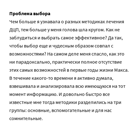
Проблема выбора
Чем больше я узнавала о разных методиках лечения
ДЦП, тем больше у меня голова шла кругом. Как не
заблудиться и выбрать самое эффективное? Да так,
чтобы выбор еще и чудесным образом совпал с
возможностями? На самом деле меня спасло, как это
ни парадоксально, практически полное отсутствие
этих самых возможностей в первые годы жизни Макса.
В течение какого-то времени я активно думала,
взвешивала и анализировала всю имеющуюся на тот
момент информацию. И довольно быстро все
известные мне тогда методики разделились на три
группы: основные, вспомогательные и для нас
сомнительные.