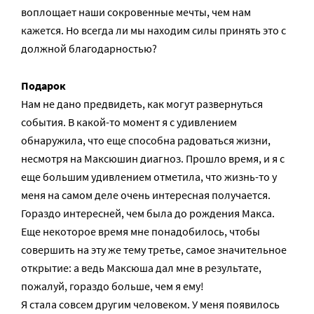
воплощает наши сокровенные мечты, чем нам
кажется. Но всегда ли мы находим силы принять это с
должной благодарностью?
Подарок
Нам не дано предвидеть, как могут развернуться
события. В какой-то момент я с удивлением
обнаружила, что еще способна радоваться жизни,
несмотря на Максюшин диагноз. Прошло время, и я с
еще большим удивлением отметила, что жизнь-то у
меня на самом деле очень интересная получается.
Гораздо интересней, чем была до рождения Макса.
Еще некоторое время мне понадобилось, чтобы
совершить на эту же тему третье, самое значительное
открытие: а ведь Максюша дал мне в результате,
пожалуй, гораздо больше, чем я ему!
Я стала совсем другим человеком. У меня появилось