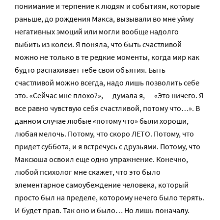
понимание и терпение к людям и событиям, которые
раньше, до рождения Макса, вызывали во мне уйму
негативных эмоций или могли вообще надолго
выбить из колеи. Я поняла, что быть счастливой
можно не только в те редкие моменты, когда мир как
будто распахивает тебе свои объятия. Быть
счастливой можно всегда, надо лишь позволить себе
это. «Сейчас мне плохо?», — думала я, — «Это ничего. Я
все равно чувствую себя счастливой, потому что…». В
данном случае любые «потому что» были хороши,
любая мелочь. Потому, что скоро ЛЕТО. Потому, что
придет суббота, и я встречусь с друзьями. Потому, что
Максюша освоил еще одно упражнение. Конечно,
любой психолог мне скажет, что это было
элементарное самоубеждение человека, который
просто был на пределе, которому нечего было терять.
И будет прав. Так оно и было… Но лишь поначалу.