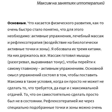
Максим на занятиях иппотерапией
Основные
. Что касается физического развития, как-то
очень быстро стало понятно, что для этого
необходимо: активные упражнения, лечебный массаж
и рефлексотерапия (воздействие на биологически
активные точки и зоны). Я обозвала их тремя китами.
На них держалось все. Массаж готовил мышцы
(разогревал, выравнивал тонус), чтобы перейти к
самому главному – активным упражнениям. Основной
смысл упражнений состоял в том, чтобы поставить
Максима в такие условия, когда он просто не может не
сделать то, что требуется, да еще и с максимальной
отдачей. То, что он самостоятельно сделать просто
был не в состоянии. Рефлексотерапией же через
специально подобранные точки и зоны можно очень