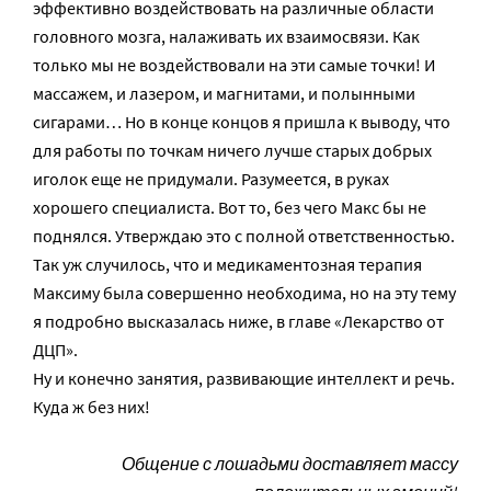
эффективно воздействовать на различные области
головного мозга, налаживать их взаимосвязи. Как
только мы не воздействовали на эти самые точки! И
массажем, и лазером, и магнитами, и полынными
сигарами… Но в конце концов я пришла к выводу, что
для работы по точкам ничего лучше старых добрых
иголок еще не придумали. Разумеется, в руках
хорошего специалиста. Вот то, без чего Макс бы не
поднялся. Утверждаю это с полной ответственностью.
Так уж случилось, что и медикаментозная терапия
Максиму была совершенно необходима, но на эту тему
я подробно высказалась ниже, в главе «Лекарство от
ДЦП».
Ну и конечно занятия, развивающие интеллект и речь.
Куда ж без них!
Общение с лошадьми доставляет массу