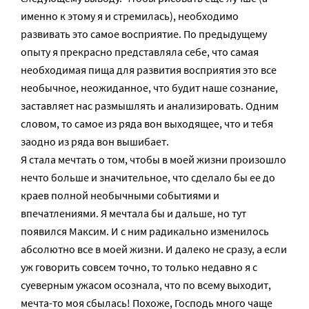
именно к этому я и стремилась), необходимо
развивать это самое восприятие. По предыдущему
опыту я прекрасно представляла себе, что самая
необходимая пища для развития восприятия это все
необычное, неожиданное, что будит наше сознание,
заставляет нас размышлять и анализировать. Одним
словом, то самое из ряда вон выходящее, что и тебя
заодно из ряда вон вышибает.
Я стала мечтать о том, чтобы в моей жизни произошло
нечто больше и значительное, что сделало бы ее до
краев полной необычными событиями и
впечатлениями. Я мечтала бы и дальше, но тут
появился Максим. И с ним радикально изменилось
абсолютно все в моей жизни. И далеко не сразу, а если
уж говорить совсем точно, то только недавно я с
суеверным ужасом осознала, что по всему выходит,
мечта-то моя сбылась! Похоже, Господь много чаще