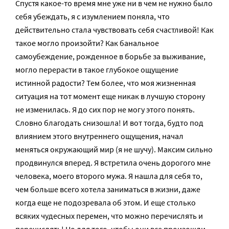
Спустя какое-то время мне уже ни в чем не нужно было
себя убеждать, я с изумлением поняла, что
действительно стала чувствовать себя счастливой! Как
такое могло произойти? Как банальное
самоубеждение, рожденное в борьбе за выживание,
могло перерасти в такое глубокое ощущение
истинной радости? Тем более, что моя жизненная
ситуация на тот момент еще никак в лучшую сторону
не изменилась. Я до сих пор не могу этого понять.
Словно благодать снизошла! И вот тогда, будто под
влиянием этого внутреннего ощущения, начал
меняться окружающий мир (я не шучу). Максим сильно
продвинулся вперед. Я встретила очень дорогого мне
человека, моего второго мужа. Я нашла для себя то,
чем больше всего хотела заниматься в жизни, даже
когда еще не подозревала об этом. И еще столько
всяких чудесных перемен, что можно перечислять и