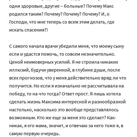
одни здоровые, другие – больные? Почему Макс
родился таким? Почему? Почему? Почему? И, о
Господи, что мне теперь со всем этим делать, где
искать спасения?!
С самого начала врачи убедили меня, что моему сыну
если и удастся помочь, то совсем незначительно.
Ценой неимоверных усилий. Я не строила никаких
иллюзий, будучи уверенной, в глубине души, после
всех прогнозов, что у меня действительно вряд ли что
получится. Но если я изначально не рассчитывала на
победу, то на что тогда? Ответ прост. Я лишь хотела
сделать жизнь Максима интересной и разнообразной
настолько, насколько это вообще представлялось
возможным. Кто же еще за меня это сделает? Как-
никак, я его мама, значит, и отвечаю за него тоже я, в
самую первую очередь.