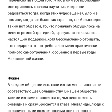
перечислять! Но для того, чтобы они все произошли
мне пришлось сначала научиться искренне
радоваться тогда, когда этих чудес еще не было и в
помине, когда все было так страшно, так безысходно!
Таким вот образом, то, что поначалу обрушилось на
меня огромной трагедией, в результате оказалось
настоящим подарком. Хотя бессмысленно отрицать,
что подарок этот потребовал от меня практически
полного самоотречения, особенно в первые годы
Максюшиной жизни.
Чужие
В каждом обществе есть свои изгои: меньшинство не
соответствующее большинству. В нашем обществе
такими изгоями становятся те, чья непохожесть
очевидна и сразу бросается в глаза. Инвалиды, люди с
ограниченными возможностями они не просто