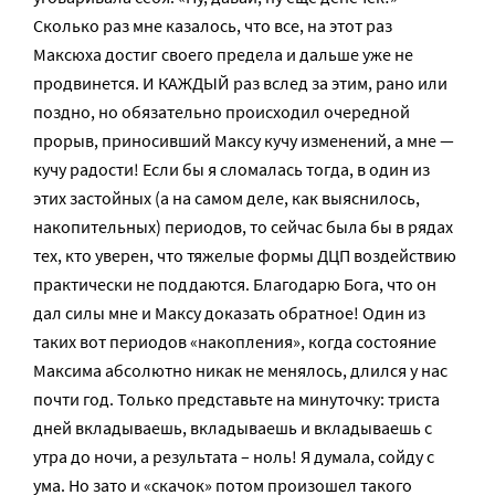
Сколько раз мне казалось, что все, на этот раз
Максюха достиг своего предела и дальше уже не
продвинется. И КАЖДЫЙ раз вслед за этим, рано или
поздно, но обязательно происходил очередной
прорыв, приносивший Максу кучу изменений, а мне —
кучу радости! Если бы я сломалась тогда, в один из
этих застойных (а на самом деле, как выяснилось,
накопительных) периодов, то сейчас была бы в рядах
тех, кто уверен, что тяжелые формы ДЦП воздействию
практически не поддаются. Благодарю Бога, что он
дал силы мне и Максу доказать обратное! Один из
таких вот периодов «накопления», когда состояние
Максима абсолютно никак не менялось, длился у нас
почти год. Только представьте на минуточку: триста
дней вкладываешь, вкладываешь и вкладываешь с
утра до ночи, а результата – ноль! Я думала, сойду с
ума. Но зато и «скачок» потом произошел такого