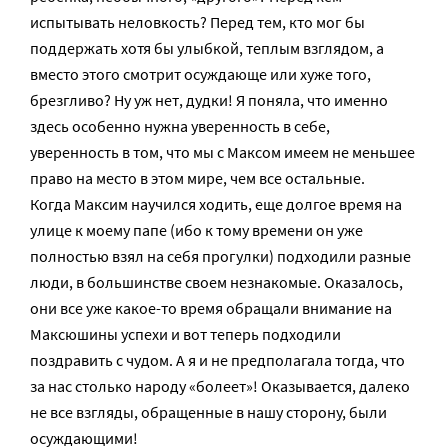
испытывать неловкость? Перед тем, кто мог бы
поддержать хотя бы улыбкой, теплым взглядом, а
вместо этого смотрит осуждающе или хуже того,
брезгливо? Ну уж нет, дудки! Я поняла, что именно
здесь особенно нужна уверенность в себе,
уверенность в том, что мы с Максом имеем не меньшее
право на место в этом мире, чем все остальные.
Когда Максим научился ходить, еще долгое время на
улице к моему папе (ибо к тому времени он уже
полностью взял на себя прогулки) подходили разные
люди, в большинстве своем незнакомые. Оказалось,
они все уже какое-то время обращали внимание на
Максюшины успехи и вот теперь подходили
поздравить с чудом. А я и не предполагала тогда, что
за нас столько народу «болеет»! Оказывается, далеко
не все взгляды, обращенные в нашу сторону, были
осуждающими!