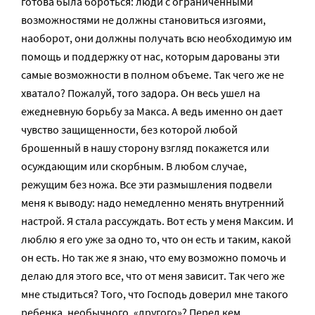
готова была бороться: люди с ограниченными
возможностями не должны становиться изгоями,
наоборот, они должны получать всю необходимую им
помощь и поддержку от нас, которым дарованы эти
самые возможности в полном объеме. Так чего же не
хватало? Пожалуй, того задора. Он весь ушел на
ежедневную борьбу за Макса. А ведь именно он дает
чувство защищенности, без которой любой
брошенный в нашу сторону взгляд покажется или
осуждающим или скорбным. В любом случае,
режущим без ножа. Все эти размышления подвели
меня к выводу: надо немедленно менять внутренний
настрой. Я стала рассуждать. Вот есть у меня Максим. И
люблю я его уже за одно то, что он есть и таким, какой
он есть. Но так же я знаю, что ему возможно помочь и
делаю для этого все, что от меня зависит. Так чего же
мне стыдиться? Того, что Господь доверил мне такого
ребенка, необычного, «другого»? Перед кем