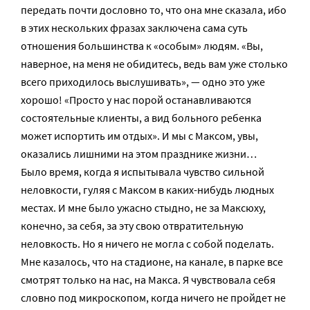
передать почти дословно то, что она мне сказала, ибо
в этих нескольких фразах заключена сама суть
отношения большинства к «особым» людям. «Вы,
наверное, на меня не обидитесь, ведь вам уже столько
всего приходилось выслушивать», — одно это уже
хорошо! «Просто у нас порой останавливаются
состоятельные клиенты, а вид больного ребенка
может испортить им отдых». И мы с Максом, увы,
оказались лишними на этом празднике жизни…
Было время, когда я испытывала чувство сильной
неловкости, гуляя с Максом в каких-нибудь людных
местах. И мне было ужасно стыдно, не за Максюху,
конечно, за себя, за эту свою отвратительную
неловкость. Но я ничего не могла с собой поделать.
Мне казалось, что на стадионе, на канале, в парке все
смотрят только на нас, на Макса. Я чувствовала себя
словно под микроскопом, когда ничего не пройдет не