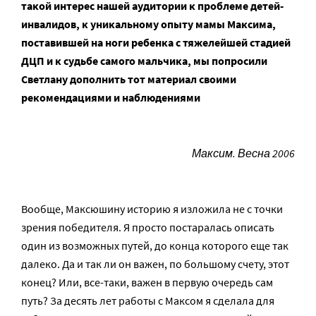
такой интерес нашей аудитории к проблеме детей-
инвалидов, к уникальному опыту мамы Максима,
поставившей на ноги ребенка с тяжелейшей стадией
ДЦП и к судьбе самого мальчика, мы попросили
Светлану дополнить тот материал своими
рекомендациями и наблюдениями
Максим. Весна 2006
Вообще, Максюшину историю я изложила не с точки
зрения победителя. Я просто постаралась описать
один из возможных путей, до конца которого еще так
далеко. Да и так ли он важен, по большому счету, этот
конец? Или, все-таки, важен в первую очередь сам
путь? За десять лет работы с Максом я сделала для